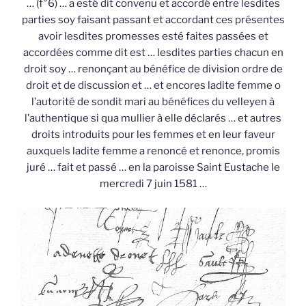
… (f°6) … a esté dit convenu et accordé entre lesdites
parties soy faisant passant et accordant ces présentes
avoir lesdites promesses esté faites passées et
accordées comme dit est … lesdites parties chacun en
droit soy … renonçant au bénéfice de division ordre de
droit et de discussion et … et encores ladite femme o
l’autorité de sondit mari au bénéfices du velleyen à
l’authentique si qua mullier à elle déclarés … et autres
droits introduits pour les femmes et en leur faveur
auxquels ladite femme a renoncé et renonce, promis
juré … fait et passé … en la paroisse Saint Eustache le
mercredi 7 juin 1581 …