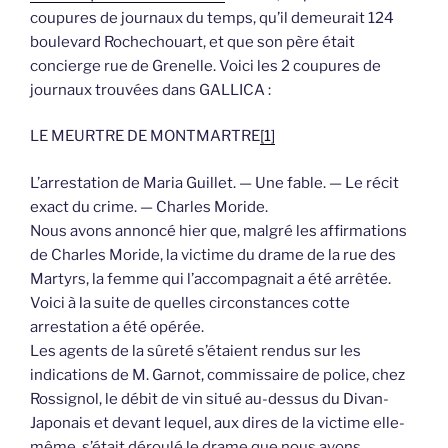
coupures de journaux du temps, qu’il demeurait 124
boulevard Rochechouart, et que son père était
concierge rue de Grenelle. Voici les 2 coupures de
journaux trouvées dans GALLICA :
LE MEURTRE DE MONTMARTRE
[1]
L’arrestation de Maria Guillet. — Une fable. — Le récit
exact du crime. — Charles Moride.
Nous avons annoncé hier que, malgré les affirmations
de Charles Moride, la victime du drame de la rue des
Martyrs, la femme qui l’accompagnait a été arrêtée.
Voici à la suite de quelles circonstances cotte
arrestation a été opérée.
Les agents de la sûreté s’étaient rendus sur les
indications de M. Garnot, commissaire de police, chez
Rossignol, le débit de vin situé au-dessus du Divan-
Japonais et devant lequel, aux dires de la victime elle-
même, s’était déroulé le drame que nous avons