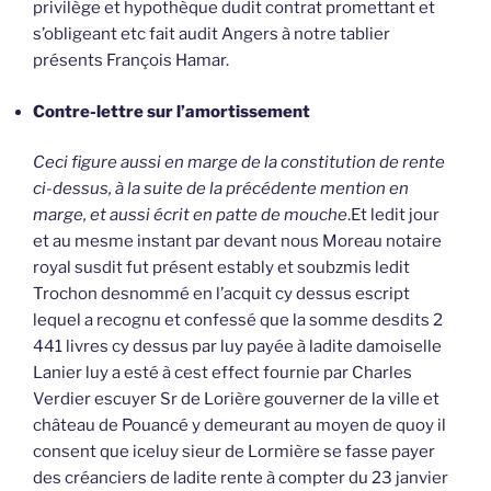
privilège et hypothèque dudit contrat promettant et
s’obligeant etc fait audit Angers à notre tablier
présents François Hamar.
Contre-lettre sur l’amortissement
Ceci figure aussi en marge de la constitution de rente
ci-dessus, à la suite de la précédente mention en
marge, et aussi écrit en patte de mouche
.Et ledit jour
et au mesme instant par devant nous Moreau notaire
royal susdit fut présent estably et soubzmis ledit
Trochon desnommé en l’acquit cy dessus escript
lequel a recognu et confessé que la somme desdits 2
441 livres cy dessus par luy payée à ladite damoiselle
Lanier luy a esté à cest effect fournie par Charles
Verdier escuyer Sr de Lorière gouverner de la ville et
château de Pouancé y demeurant au moyen de quoy il
consent que iceluy sieur de Lormière se fasse payer
des créanciers de ladite rente à compter du 23 janvier