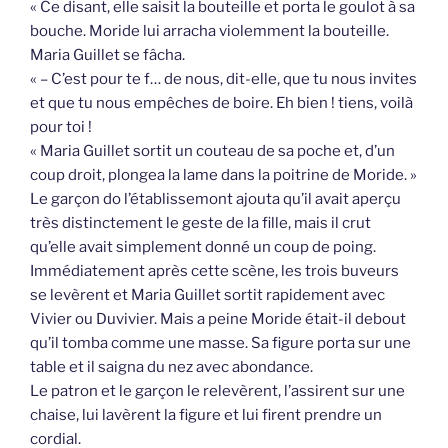
« Ce disant, elle saisit la bouteille et porta le goulot à sa
bouche. Moride lui arracha violemment la bouteille.
Maria Guillet se fâcha.
« – C’est pour te f… de nous, dit-elle, que tu nous invites
et que tu nous empêches de boire. Eh bien ! tiens, voilà
pour toi !
« Maria Guillet sortit un couteau de sa poche et, d’un
coup droit, plongea la lame dans la poitrine de Moride. »
Le garçon do l’établissemont ajouta qu’il avait aperçu
très distinctement le geste de la fille, mais il crut
qu’elle avait simplement donné un coup de poing.
Immédiatement après cette scène, les trois buveurs
se levèrent et Maria Guillet sortit rapidement avec
Vivier ou Duvivier. Mais a peine Moride était-il debout
qu’il tomba comme une masse. Sa figure porta sur une
table et il saigna du nez avec abondance.
Le patron et le garçon le relevèrent, l’assirent sur une
chaise, lui lavèrent la figure et lui firent prendre un
cordial.