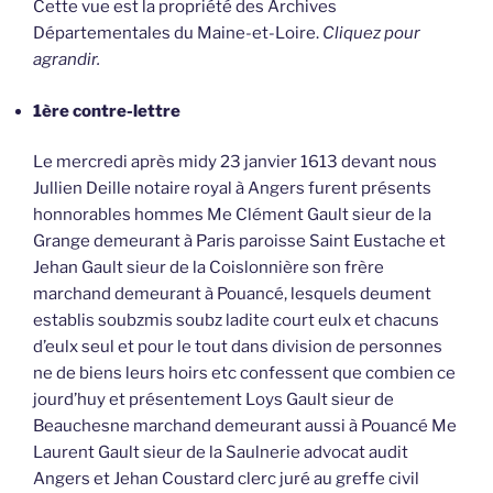
Cette vue est la propriété des Archives
Départementales du Maine-et-Loire.
Cliquez pour
agrandir.
1ère contre-lettre
Le mercredi après midy 23 janvier 1613 devant nous
Jullien Deille notaire royal à Angers furent présents
honnorables hommes Me Clément Gault sieur de la
Grange demeurant à Paris paroisse Saint Eustache et
Jehan Gault sieur de la Coislonnière son frère
marchand demeurant à Pouancé, lesquels deument
establis soubzmis soubz ladite court eulx et chacuns
d’eulx seul et pour le tout dans division de personnes
ne de biens leurs hoirs etc confessent que combien ce
jourd’huy et présentement Loys Gault sieur de
Beauchesne marchand demeurant aussi à Pouancé Me
Laurent Gault sieur de la Saulnerie advocat audit
Angers et Jehan Coustard clerc juré au greffe civil