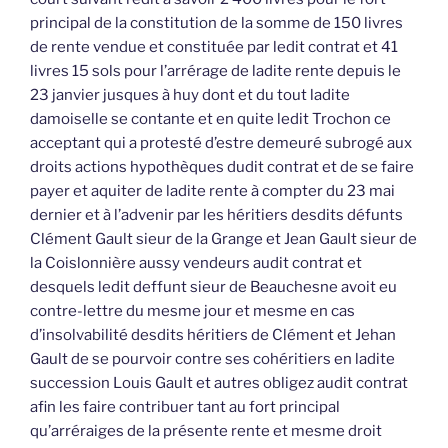
principal de la constitution de la somme de 150 livres
de rente vendue et constituée par ledit contrat et 41
livres 15 sols pour l’arrérage de ladite rente depuis le
23 janvier jusques à huy dont et du tout ladite
damoiselle se contante et en quite ledit Trochon ce
acceptant qui a protesté d’estre demeuré subrogé aux
droits actions hypothèques dudit contrat et de se faire
payer et aquiter de ladite rente à compter du 23 mai
dernier et à l’advenir par les héritiers desdits défunts
Clément Gault sieur de la Grange et Jean Gault sieur de
la Coislonnière aussy vendeurs audit contrat et
desquels ledit deffunt sieur de Beauchesne avoit eu
contre-lettre du mesme jour et mesme en cas
d’insolvabilité desdits héritiers de Clément et Jehan
Gault de se pourvoir contre ses cohéritiers en ladite
succession Louis Gault et autres obligez audit contrat
afin les faire contribuer tant au fort principal
qu’arréraiges de la présente rente et mesme droit