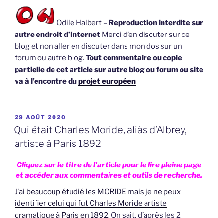
Odile Halbert –
Reproduction interdite sur
autre endroit d’Internet
Merci d’en discuter sur ce
blog et non aller en discuter dans mon dos sur un
forum ou autre blog.
Tout commentaire ou copie
partielle de cet article sur autre blog ou forum ou site
va à l’encontre du
projet européen
PUBLIÉ
29 AOÛT 2020
LE
Qui était Charles Moride, aliàs d’Albrey,
artiste à Paris 1892
Cliquez sur le titre de l’article pour le lire pleine page
et accéder aux commentaires et outils de recherche.
J’ai beaucoup étudié les MORIDE mais je ne peux
identifier celui qui fut Charles Moride artiste
dramatique à Paris en 1892.
On sait, d’après les 2