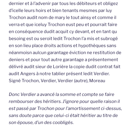
dernier et à l’advenir par tous les débiteurs et obligez
d’icelle leurs hoirs et bien tenants mesmes par luy
Trochon audit nom de mary le tout ainsy et comme il
verra et que iceluy Trochon eust peu et pourrait faire
en conséquence dudit acquit cy devant, et en tant qu
besoing est ou seroit ledit Trochon l’a mis et subrogé
en son lieu place droits actions et hypothèques sans
néanmoisn aulcun garantage éviction ne restitution de
deniers et pour tout autre garantage a présentement
délivré audit sieur de Lorière la copie dudit contrat fait
audit Angers à notre tablier présent ledit Verdier.
Signé Trochon, Verdier, Verdier (autre), Moreau
Donc Verdier a avancé la somme et compte se faire
rembourser des héritiers. J’ignore pour quelle raison il
est passé par Trochon pour l’amortissement ci-dessus,
sans doute parce que celui-ci était héritier au titre de
son épouse, d’un des coobligés.