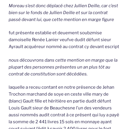
Moreau s’est donc déplacé chez Jullien Deille, car c’est
bien sur le fonds de Jullien Deille et sur la contrat
passé devant lui, que cette mention en marge figure
fut présente establie et deuement soubzmise
damoiselle Renée Lanier veufve dudit défunt sieur
Ayrault acquéreur nommé au contrat cy devant escript
nous découvrons dans cette mention en marge que la
plupart des personnes présentes un an plus tôt au
contrat de constitution sont décédées.
laquelle a receu contant en notre présence de Jehan
Trochon marchand de soye en ceste ville mary de
(blanc) Gault fille et héritière en partie dudit défunt
Louis Gault sieur de Beauchesne l’un des vendeurs
aussi nommés audit contrat à ce présent qui luy a payé
la somme de 2 441 livres 15 sols en monnaye ayant
court suivant l’édit à savoir 2 400 livres pour le fort