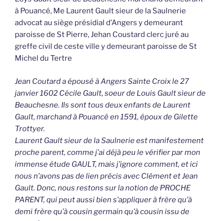
à Pouancé, Me Laurent Gault sieur de la Saulnerie
advocat au siège présidial d’Angers y demeurant
paroisse de St Pierre, Jehan Coustard clerc juré au
greffe civil de ceste ville y demeurant paroisse de St
Michel du Tertre
Jean Coutard a épousé à Angers Sainte Croix le 27
janvier 1602 Cécile Gault, soeur de Louis Gault sieur de
Beauchesne. Ils sont tous deux enfants de Laurent
Gault, marchand à Pouancé en 1591, époux de Gilette
Trottyer.
Laurent Gault sieur de la Saulnerie est manifestement
proche parent, comme j’ai déjà peu le vérifier par mon
immense étude GAULT, mais j’ignore comment, et ici
nous n’avons pas de lien précis avec Clément et Jean
Gault. Donc, nous restons sur la notion de PROCHE
PARENT, qui peut aussi bien s’appliquer à frère qu’à
demi frère qu’à cousin germain qu’à cousin issu de