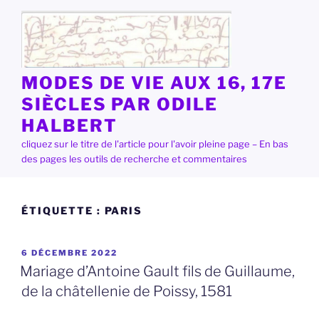
Aller
au
contenu
principal
MODES DE VIE AUX 16, 17E
SIÈCLES PAR ODILE
HALBERT
cliquez sur le titre de l'article pour l'avoir pleine page – En bas
des pages les outils de recherche et commentaires
ÉTIQUETTE :
PARIS
PUBLIÉ
6 DÉCEMBRE 2022
LE
Mariage d’Antoine Gault fils de Guillaume,
de la châtellenie de Poissy, 1581