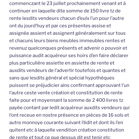
commenczant le 23 juillet prochainement venant et à
continuer en laquelle dite somme de 150 livre tz de
rente lesdits vendeurs chacun d’eulx l’un pour l’autre
ont du jourd’huy et par ces présentes assise et
assignée assient et assignent généralement sur tous
et chacuns leurs biens meubles immeubles rentes et
revenuz quelconques présents et advenir o pouvoir et
puissance audit acquéreur ses hoirs d’en faire déclarer
plus particulière assiette en assiette de rente et
auxdits vendeurs de l’advertir toutefois et quantes et
sans que lesdits général et spécial hypothèques
puissent se préjudicier ains confirmant approuvant l’un
l’autre ceste vente création et constitution de rente
faite pour et moyennant la somme de 2 400 livres tz
payée contant par ledit acquéreur auxdits vendeurs qui
l’ont receue en nostre présence en pièces de 16 sols et
autre monnoye courante suivant l’édit et dont ils l’en
quitent etc à laquelle vendition création constitution
de rente et tout ce que dessus dit est tenir etc