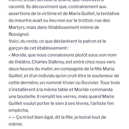
raconté. Ils découvrirent que, contrairement aux
assertions de la victime et de Maria Guillet, la tentative
do meurtre avait eu lieu non sur le trottoir, rue des
Martyrs, mais dans l’établissement môme de
Rossignol.
Voici, du reste, ce que déclarèrent le patron et le
garçon de cet établissement :
« Moride, que nous connaissions plutôt sous son nom
de théâtre, Charles Dalbrey, est entré chez nous vers
deux heures du matin, en compagnie de la fille Maria
Guillet, et d’un individu qu’on croit être le souteneur de
cette dernière, un nommé Vivier ou Duvivier. Tous trois
s’installèrent à la même table et Moride commanda
une bouteille. Il remplit les verres, mais quand Maria
Guillet voulut porter le sien à ses lèvres, l’artiste l’en
empêcha,
« — Ça m’est bien égal, dit la fille, je boirai tout de
même.