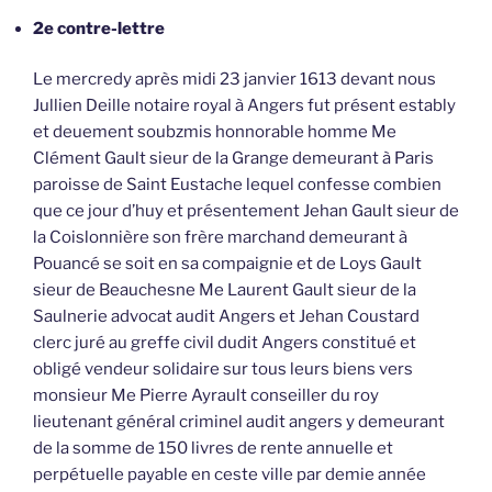
2e contre-lettre
Le mercredy après midi 23 janvier 1613 devant nous
Jullien Deille notaire royal à Angers fut présent estably
et deuement soubzmis honnorable homme Me
Clément Gault sieur de la Grange demeurant à Paris
paroisse de Saint Eustache lequel confesse combien
que ce jour d’huy et présentement Jehan Gault sieur de
la Coislonnière son frère marchand demeurant à
Pouancé se soit en sa compaignie et de Loys Gault
sieur de Beauchesne Me Laurent Gault sieur de la
Saulnerie advocat audit Angers et Jehan Coustard
clerc juré au greffe civil dudit Angers constitué et
obligé vendeur solidaire sur tous leurs biens vers
monsieur Me Pierre Ayrault conseiller du roy
lieutenant général criminel audit angers y demeurant
de la somme de 150 livres de rente annuelle et
perpétuelle payable en ceste ville par demie année