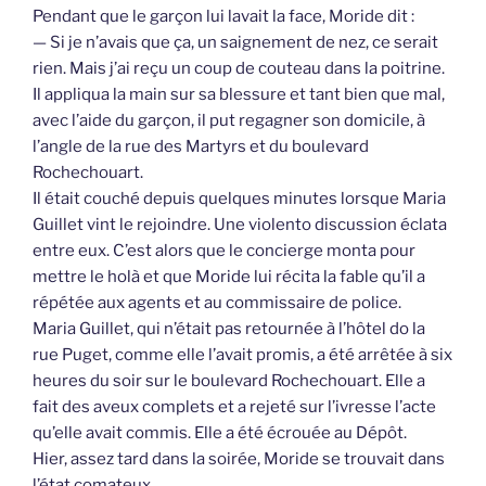
Pendant que le garçon lui lavait la face, Moride dit :
— Si je n’avais que ça, un saignement de nez, ce serait
rien. Mais j’ai reçu un coup de couteau dans la poitrine.
Il appliqua la main sur sa blessure et tant bien que mal,
avec l’aide du garçon, il put regagner son domicile, à
l’angle de la rue des Martyrs et du boulevard
Rochechouart.
Il était couché depuis quelques minutes lorsque Maria
Guillet vint le rejoindre. Une violento discussion éclata
entre eux. C’est alors que le concierge monta pour
mettre le holà et que Moride lui récita la fable qu’il a
répétée aux agents et au commissaire de police.
Maria Guillet, qui n’était pas retournée à l’hôtel do la
rue Puget, comme elle l’avait promis, a été arrêtée à six
heures du soir sur le boulevard Rochechouart. Elle a
fait des aveux complets et a rejeté sur l’ivresse l’acte
qu’elle avait commis. Elle a été écrouée au Dépôt.
Hier, assez tard dans la soirée, Moride se trouvait dans
l’état comateux.