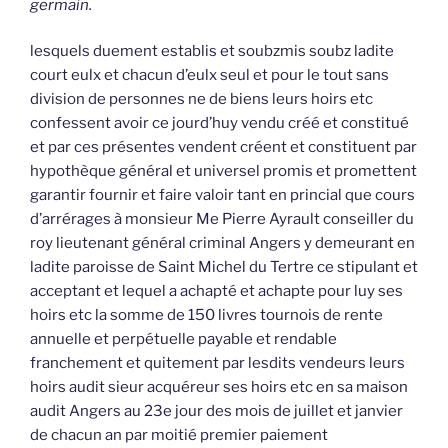
germain.
lesquels duement establis et soubzmis soubz ladite
court eulx et chacun d’eulx seul et pour le tout sans
division de personnes ne de biens leurs hoirs etc
confessent avoir ce jourd’huy vendu créé et constitué
et par ces présentes vendent créent et constituent par
hypothèque général et universel promis et promettent
garantir fournir et faire valoir tant en princial que cours
d’arrérages à monsieur Me Pierre Ayrault conseiller du
roy lieutenant général criminal Angers y demeurant en
ladite paroisse de Saint Michel du Tertre ce stipulant et
acceptant et lequel a achapté et achapte pour luy ses
hoirs etc la somme de 150 livres tournois de rente
annuelle et perpétuelle payable et rendable
franchement et quitement par lesdits vendeurs leurs
hoirs audit sieur acquéreur ses hoirs etc en sa maison
audit Angers au 23e jour des mois de juillet et janvier
de chacun an par moitié premier paiement