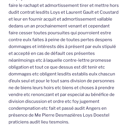
faire le rachapt et admortissement tirer et mettre hors
dudit contrat lesdits Loys et Laurent Gault et Coustard
et leur en fournir acquit et admortissement vallable
dedans un an prochainement venant et cependant
faire cesser toutes poursuites qui pourroient estre
contre eulx faites à peine de toutes pertes despens
dommages et intérests dès à présent par eulx stipulé
et accepté en cas de défault ces présentes
néanlmoings etc à laquelle contre-lettre promesse
obligation et tout ce que dessus est dit tenir etc
dommages etc obligent lesdits establis eulx chascun
d’eulx seul et pour le tout sans division de personnes
ne de biens leurs hoirs etc biens et choses à prendre
vendre etc renonczant et par especial au bénéfice de
division discussion et ordre etc foy jugement
condempnation etc fait et passé audit Angers en
présence de Me Pierre Desmazières Loys Doestel
praticiens audit lieu tesmoins.