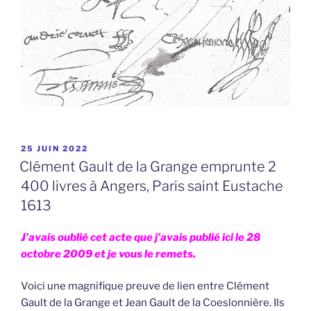
PUBLIÉ
25 JUIN 2022
LE
Clément Gault de la Grange emprunte 2
400 livres à Angers, Paris saint Eustache
1613
J’avais oublié cet acte que j’avais publié ici le 28
octobre 2009 et je vous le remets.
Voici une magnifique preuve de lien entre Clément
Gault de la Grange et Jean Gault de la Coeslonnière. Ils