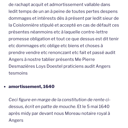
de rachapt acquit et admortissement vallable dans
ledit temps de un an à peine de toutes pertes despens
dommages et intérests dès à présent par ledit sieur de
la Coislonnière stipulé et accepté en cas de défault ces
présentes néanmoins etc à laquelle contre-lettre
promesse obligation et tout ce que dessus est dit tenir
etc dommages etc oblige etc biens et choses à
prendre vendre etc renonczant etc fait et passé audit
Angers à nostre tablier présents Me Pierre
Desmazières Loys Doestel praticiens audit Angers
tesmoins
amortissement, 1640
Ceci figure en marge de la constitution de rente ci-
dessus, écrit en patte de mouche
. Et le 5 mai 1640
après midy par devant nous Moreau notaire royal à
Angers