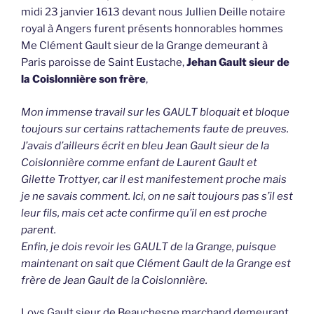
midi 23 janvier 1613 devant nous Jullien Deille notaire
royal à Angers furent présents honnorables hommes
Me Clément Gault sieur de la Grange demeurant à
Paris paroisse de Saint Eustache,
Jehan Gault sieur de
la Coislonnière son frère
,
Mon immense travail sur les GAULT bloquait et bloque
toujours sur certains rattachements faute de preuves.
J’avais d’ailleurs écrit en bleu Jean Gault sieur de la
Coislonnière comme enfant de Laurent Gault et
Gilette Trottyer, car il est manifestement proche mais
je ne savais comment. Ici, on ne sait toujours pas s’il est
leur fils, mais cet acte confirme qu’il en est proche
parent.
Enfin, je dois revoir les GAULT de la Grange, puisque
maintenant on sait que Clément Gault de la Grange est
frère de Jean Gault de la Coislonnière.
Loys Gault sieur de Beauchesne marchand demeurant