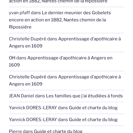
action en 1882, Nantes chemin de la Ripossière
yvan pfaff
dans
Le dernier meunier des Gobelets
encore en action en 1882, Nantes chemin de la
Ripossière
Christelle Dupéré
dans
Apprentissage d’apothicaire à
Angers en 1609
OH
dans
Apprentissage d’apothicaire à Angers en
1609
Christelle Dupéré
dans
Apprentissage d’apothicaire à
Angers en 1609
JEAN Daniel
dans
Les familles que j’ai étudiées à fonds
Yannick DORES-LERAY
dans
Guide et charte du blog
Yannick DORES-LERAY
dans
Guide et charte du blog
Pierre
dans
Guide et charte du blog