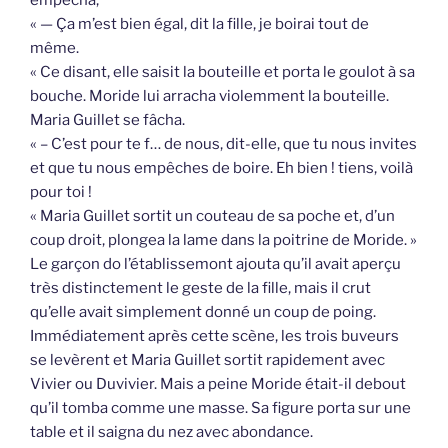
empêcha,
« — Ça m’est bien égal, dit la fille, je boirai tout de
même.
« Ce disant, elle saisit la bouteille et porta le goulot à sa
bouche. Moride lui arracha violemment la bouteille.
Maria Guillet se fâcha.
« – C’est pour te f… de nous, dit-elle, que tu nous invites
et que tu nous empêches de boire. Eh bien ! tiens, voilà
pour toi !
« Maria Guillet sortit un couteau de sa poche et, d’un
coup droit, plongea la lame dans la poitrine de Moride. »
Le garçon do l’établissemont ajouta qu’il avait aperçu
très distinctement le geste de la fille, mais il crut
qu’elle avait simplement donné un coup de poing.
Immédiatement après cette scène, les trois buveurs
se levèrent et Maria Guillet sortit rapidement avec
Vivier ou Duvivier. Mais a peine Moride était-il debout
qu’il tomba comme une masse. Sa figure porta sur une
table et il saigna du nez avec abondance.