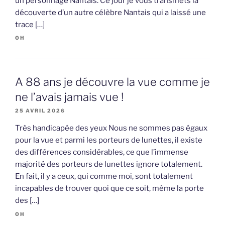
un personnage Nantais. Ce jour je vous transmets la
découverte d’un autre célèbre Nantais qui a laissé une
trace […]
OH
A 88 ans je découvre la vue comme je
ne l’avais jamais vue !
25 AVRIL 2026
Très handicapée des yeux Nous ne sommes pas égaux
pour la vue et parmi les porteurs de lunettes, il existe
des différences considérables, ce que l’immense
majorité des porteurs de lunettes ignore totalement.
En fait, il y a ceux, qui comme moi, sont totalement
incapables de trouver quoi que ce soit, même la porte
des […]
OH