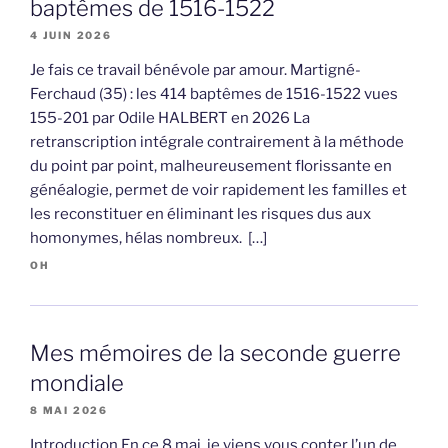
baptêmes de 1516-1522
4 JUIN 2026
Je fais ce travail bénévole par amour. Martigné-
Ferchaud (35) : les 414 baptêmes de 1516-1522 vues
155-201 par Odile HALBERT en 2026 La
retranscription intégrale contrairement à la méthode
du point par point, malheureusement florissante en
généalogie, permet de voir rapidement les familles et
les reconstituer en éliminant les risques dus aux
homonymes, hélas nombreux. […]
OH
Mes mémoires de la seconde guerre
mondiale
8 MAI 2026
Introduction En ce 8 mai, je viens vous conter l’un de