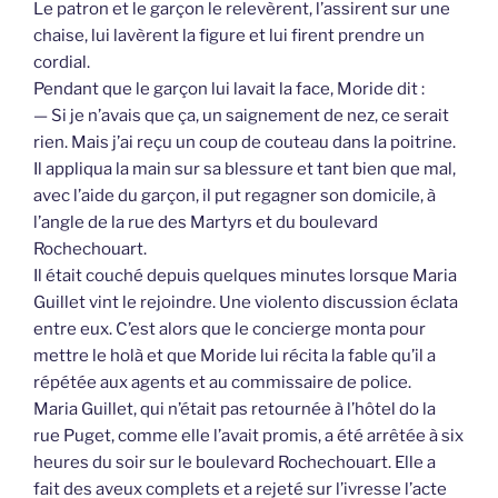
Le patron et le garçon le relevèrent, l’assirent sur une
chaise, lui lavèrent la figure et lui firent prendre un
cordial.
Pendant que le garçon lui lavait la face, Moride dit :
— Si je n’avais que ça, un saignement de nez, ce serait
rien. Mais j’ai reçu un coup de couteau dans la poitrine.
Il appliqua la main sur sa blessure et tant bien que mal,
avec l’aide du garçon, il put regagner son domicile, à
l’angle de la rue des Martyrs et du boulevard
Rochechouart.
Il était couché depuis quelques minutes lorsque Maria
Guillet vint le rejoindre. Une violento discussion éclata
entre eux. C’est alors que le concierge monta pour
mettre le holà et que Moride lui récita la fable qu’il a
répétée aux agents et au commissaire de police.
Maria Guillet, qui n’était pas retournée à l’hôtel do la
rue Puget, comme elle l’avait promis, a été arrêtée à six
heures du soir sur le boulevard Rochechouart. Elle a
fait des aveux complets et a rejeté sur l’ivresse l’acte