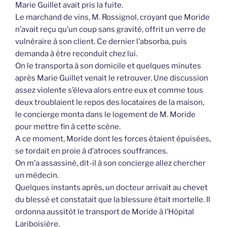
Marie Guillet avait pris la fuite.
Le marchand de vins, M. Rossignol, croyant que Moride
n’avait reçu qu’un coup sans gravité, offrit un verre de
vulnéraire à son client. Ce dernier l’absorba, puis
demanda à être reconduit chez lui.
On le transporta à son domicile et quelques minutes
après Marie Guillet venait le retrouver. Une discussion
assez violente s’éleva alors entre eux et comme tous
deux troublaient le repos des locataires de la maison,
le concierge monta dans le logement de M. Moride
pour mettre fin à cette scène.
A ce moment, Moride dont les forces étaient épuisées,
se tordait en proie à d’atroces souffrances.
On m’a assassiné, dit-il à son concierge allez chercher
un médecin.
Quelques instants après, un docteur arrivait au chevet
du blessé et constatait que la blessure était mortelle. Il
ordonna aussitôt le transport de Moride à l’Hôpital
Lariboisière.