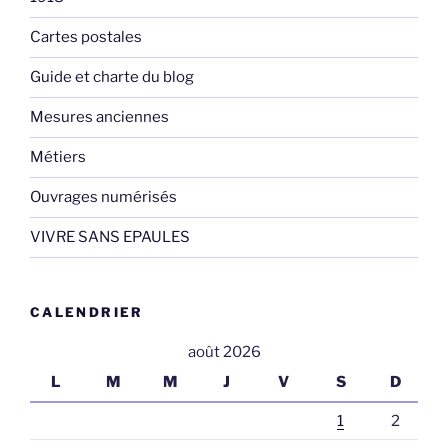
Cartes postales
Guide et charte du blog
Mesures anciennes
Métiers
Ouvrages numérisés
VIVRE SANS EPAULES
CALENDRIER
août 2026
L
M
M
J
V
S
D
1
2