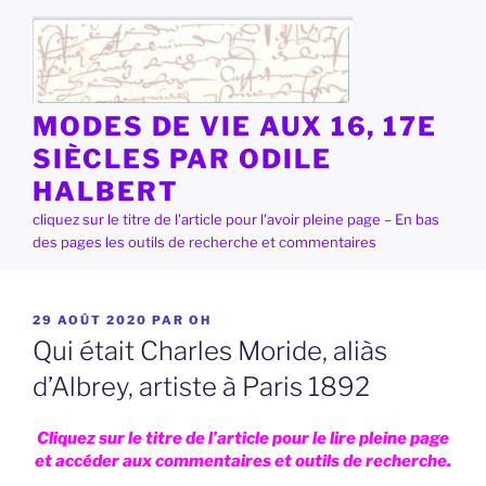
Aller
au
contenu
principal
MODES DE VIE AUX 16, 17E
SIÈCLES PAR ODILE
HALBERT
cliquez sur le titre de l'article pour l'avoir pleine page – En bas
des pages les outils de recherche et commentaires
PUBLIÉ
29 AOÛT 2020
PAR
OH
LE
Qui était Charles Moride, aliàs
d’Albrey, artiste à Paris 1892
Cliquez sur le titre de l’article pour le lire pleine page
et accéder aux commentaires et outils de recherche.