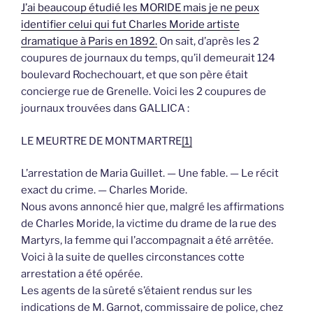
J’ai beaucoup étudié les MORIDE mais je ne peux
identifier celui qui fut Charles Moride artiste
dramatique à Paris en 1892.
On sait, d’après les 2
coupures de journaux du temps, qu’il demeurait 124
boulevard Rochechouart, et que son père était
concierge rue de Grenelle. Voici les 2 coupures de
journaux trouvées dans GALLICA :
LE MEURTRE DE MONTMARTRE
[1]
L’arrestation de Maria Guillet. — Une fable. — Le récit
exact du crime. — Charles Moride.
Nous avons annoncé hier que, malgré les affirmations
de Charles Moride, la victime du drame de la rue des
Martyrs, la femme qui l’accompagnait a été arrêtée.
Voici à la suite de quelles circonstances cotte
arrestation a été opérée.
Les agents de la sûreté s’étaient rendus sur les
indications de M. Garnot, commissaire de police, chez