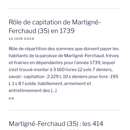
Rôle de capitation de Martigné-
Ferchaud (35) en 1739
12 JUIN 2026
Rôle de répartition des sommes que doivent payer les
habitants de la paroisse de Martigné-Ferchaud, trèves
et frairies en dépendantes pour l’année 1739, lequel
s’est trouvé monter à 3 160 livres 12 sols 7 deniers,
savoir : capitation : 2 229 L 10 s deniers pour livre : 195
L 1 s 8 f solde, habillement, armement et
entretinnement des […]
OH
Martigné-Ferchaud (35) : les 414