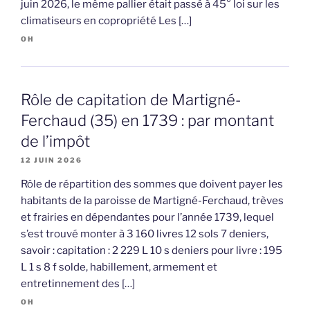
juin 2026, le même pallier était passé à 45° loi sur les
climatiseurs en copropriété Les […]
OH
Rôle de capitation de Martigné-
Ferchaud (35) en 1739 : par montant
de l’impôt
12 JUIN 2026
Rôle de répartition des sommes que doivent payer les
habitants de la paroisse de Martigné-Ferchaud, trèves
et frairies en dépendantes pour l’année 1739, lequel
s’est trouvé monter à 3 160 livres 12 sols 7 deniers,
savoir : capitation : 2 229 L 10 s deniers pour livre : 195
L 1 s 8 f solde, habillement, armement et
entretinnement des […]
OH