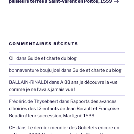
plusieurs terres à Saint-Varent en Poitou, 1559
COMMENTAIRES RÉCENTS
OH
dans
Guide et charte du blog
bonnaventure bouju joel
dans
Guide et charte du blog
BALLAIN-RINALDI
dans
A 88 ans je découvre la vue
comme je ne l’avais jamais vue !
Frédéric de Thysebaert
dans
Rapports des avances
d’hoiries des 12 enfants de Jean Berault et Françoise
Beudin à leur succession, Martigné 1539
OH
dans
Le dernier meunier des Gobelets encore en