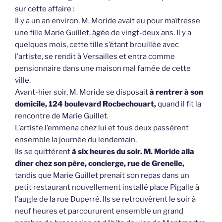
sur cette affaire :
Il y a un an environ, M. Moride avait eu pour maîtresse
une fille Marie Guillet, âgée de vingt-deux ans. Il y a
quelques mois, cette tille s’étant brouillée avec
l’artiste, se rendit à Versailles et entra comme
pensionnaire dans une maison mal famée de cette
ville.
Avant-hier soir, M. Moride se disposait
à rentrer à son
domicile, 124 boulevard Rocbechouart,
quand il fit la
rencontre de Marie Guillet.
L’artiste l’emmena chez lui et tous deux passèrent
ensemble la journée du lendemain.
Ils se quittèrent
à six heures du soir. M. Moride alla
dîner chez son père, concierge, rue de Grenelle,
tandis que Marie Guillet prenait son repas dans un
petit restaurant nouvellement installé place Pigalle à
l’augle de la rue Duperré. Ils se retrouvèrent le soir à
neuf heures et parcoururent ensemble un grand