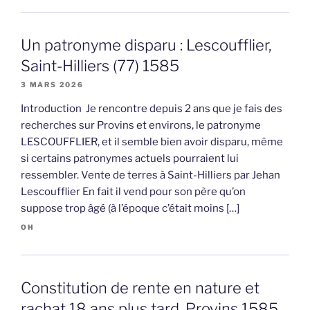
Un patronyme disparu : Lescoufflier,
Saint-Hilliers (77) 1585
3 MARS 2026
Introduction Je rencontre depuis 2 ans que je fais des
recherches sur Provins et environs, le patronyme
LESCOUFFLIER, et il semble bien avoir disparu, même
si certains patronymes actuels pourraient lui
ressembler. Vente de terres à Saint-Hilliers par Jehan
Lescoufflier En fait il vend pour son père qu’on
suppose trop âgé (à l’époque c’était moins […]
OH
Constitution de rente en nature et
rachat 18 ans plus tard, Provins 1585