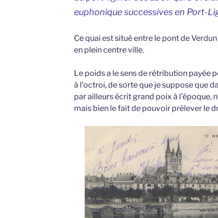
euphonique successives en Port-Li
Ce quai est situé entre le pont de Verdun
en plein centre ville.
Le poids a le sens de rétribution payée
à l’octroi, de sorte que je suppose que da
par ailleurs écrit grand poix à l’époque, 
mais bien le fait de pouvoir prélever le d