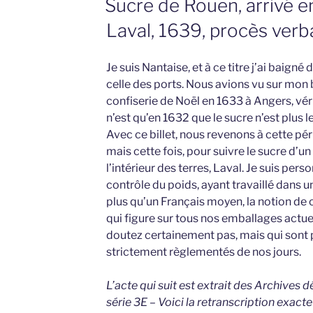
Sucre de Rouen, arrivé e
Laval, 1639, procès verb
Je suis Nantaise, et à ce titre j’ai baigné 
celle des ports. Nous avions vu sur mon 
confiserie de Noël en 1633 à Angers, vé
n’est qu’en 1632 que le sucre n’est plus
Avec ce billet, nous revenons à cette pér
mais cette fois, pour suivre le sucre d’un
l’intérieur des terres, Laval. Je suis per
contrôle du poids, ayant travaillé dans un 
plus qu’un Français moyen, la notion de c
qui figure sur tous nos emballages actue
doutez certainement pas, mais qui sont 
strictement règlementés de nos jours.
L’acte qui suit est extrait des Archives
série 3E – Voici la retranscription exact