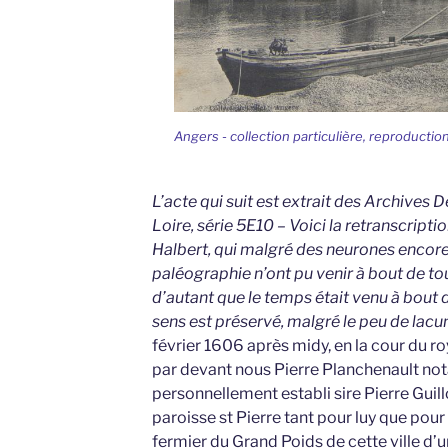
Angers - collection particulière, reproduction
L’acte qui suit est extrait des Archives
Loire, série 5E10 – Voici la retranscription
Halbert, qui malgré des neurones encore 
paléographie n’ont pu venir à bout de to
d’autant que le temps était venu à bout d
sens est préservé, malgré le peu de lacu
février 1606 après midy, en la cour du ro
par devant nous Pierre Planchenault nota
personnellement establi sire Pierre Gui
paroisse st Pierre tant pour luy que pour
fermier du Grand Poids de cette ville d’u