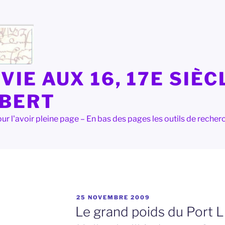
VIE AUX 16, 17E SIÈC
LBERT
e pour l'avoir pleine page – En bas des pages les outils de rec
PUBLIÉ
25 NOVEMBRE 2009
LE
Le grand poids du Port L