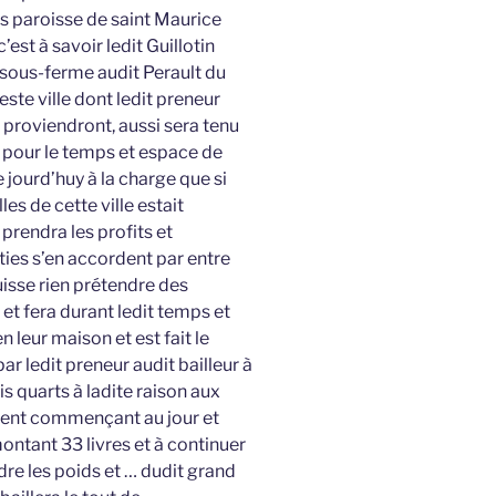
 paroisse de saint Maurice
est à savoir ledit Guillotin
à sous-ferme audit Perault du
este ville dont ledit preneur
 proviendront, aussi sera tenu
 ce pour le temps et espace de
jourd’huy à la charge que si
es de cette ville estait
 prendra les profits et
ies s’en accordent par entre
isse rien prétendre des
 et fera durant ledit temps et
 leur maison et est fait le
ar ledit preneur audit bailleur à
ois quarts à ladite raison aux
ement commençant au jour et
ontant 33 livres et à continuer
dre les poids et … dudit grand