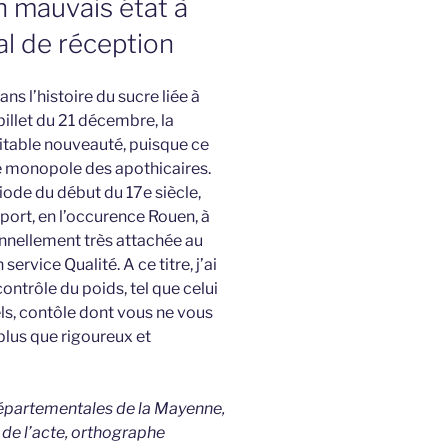
n mauvais état à
al de réception
dans l’histoire du sucre liée à
billet du 21 décembre, la
ritable nouveauté, puisque ce
 le monopole des apothicaires.
iode du début du 17e siècle,
 port, en l’occurence Rouen, à
sonnellement très attachée au
service Qualité. A ce titre, j’ai
ontrôle du poids, tel que celui
ls, contôle dont vous ne vous
plus que rigoureux et
 départementales de la Mayenne,
e de l’acte, orthographe