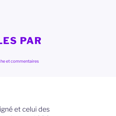
LES PAR
herche et commentaires
igné et celui des