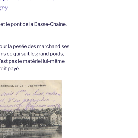
gny
 et le pont de la Basse-Chaîne,
 pour la pesée des marchandises
ns ce qui suit le grand poids,
n’est pas le matériel lui-même
roit payé.