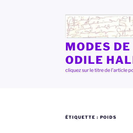
Aller
au
contenu
principal
MODES DE 
ODILE HA
cliquez sur le titre de l'articl
ÉTIQUETTE :
POIDS