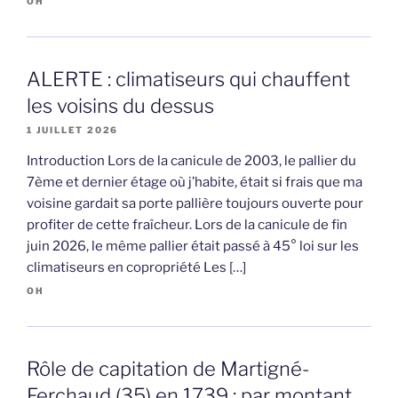
OH
ALERTE : climatiseurs qui chauffent
les voisins du dessus
1 JUILLET 2026
Introduction Lors de la canicule de 2003, le pallier du
7ème et dernier étage où j’habite, était si frais que ma
voisine gardait sa porte pallière toujours ouverte pour
profiter de cette fraîcheur. Lors de la canicule de fin
juin 2026, le même pallier était passé à 45° loi sur les
climatiseurs en copropriété Les […]
OH
Rôle de capitation de Martigné-
Ferchaud (35) en 1739 : par montant