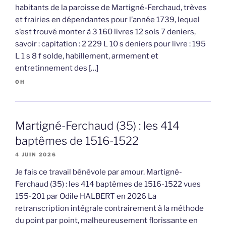
habitants de la paroisse de Martigné-Ferchaud, trèves
et frairies en dépendantes pour l’année 1739, lequel
s’est trouvé monter à 3 160 livres 12 sols 7 deniers,
savoir : capitation : 2 229 L 10 s deniers pour livre : 195
L 1 s 8 f solde, habillement, armement et
entretinnement des […]
OH
Martigné-Ferchaud (35) : les 414
baptêmes de 1516-1522
4 JUIN 2026
Je fais ce travail bénévole par amour. Martigné-
Ferchaud (35) : les 414 baptêmes de 1516-1522 vues
155-201 par Odile HALBERT en 2026 La
retranscription intégrale contrairement à la méthode
du point par point, malheureusement florissante en