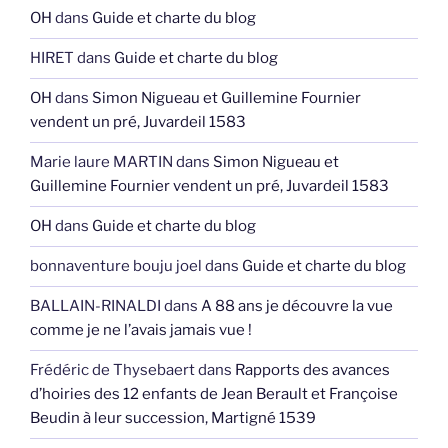
OH
dans
Guide et charte du blog
HIRET
dans
Guide et charte du blog
OH
dans
Simon Nigueau et Guillemine Fournier
vendent un pré, Juvardeil 1583
Marie laure MARTIN
dans
Simon Nigueau et
Guillemine Fournier vendent un pré, Juvardeil 1583
OH
dans
Guide et charte du blog
bonnaventure bouju joel
dans
Guide et charte du blog
BALLAIN-RINALDI
dans
A 88 ans je découvre la vue
comme je ne l’avais jamais vue !
Frédéric de Thysebaert
dans
Rapports des avances
d’hoiries des 12 enfants de Jean Berault et Françoise
Beudin à leur succession, Martigné 1539