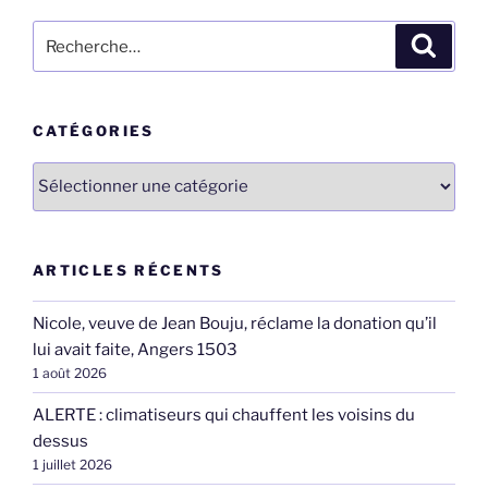
Recherche
Recher
pour
:
CATÉGORIES
Catégories
ARTICLES RÉCENTS
Nicole, veuve de Jean Bouju, réclame la donation qu’il
lui avait faite, Angers 1503
1 août 2026
ALERTE : climatiseurs qui chauffent les voisins du
dessus
1 juillet 2026