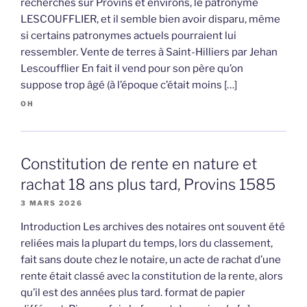
recherches sur Provins et environs, le patronyme
LESCOUFFLIER, et il semble bien avoir disparu, même
si certains patronymes actuels pourraient lui
ressembler. Vente de terres à Saint-Hilliers par Jehan
Lescoufflier En fait il vend pour son père qu’on
suppose trop âgé (à l’époque c’était moins […]
OH
Constitution de rente en nature et
rachat 18 ans plus tard, Provins 1585
3 MARS 2026
Introduction Les archives des notaires ont souvent été
reliées mais la plupart du temps, lors du classement,
fait sans doute chez le notaire, un acte de rachat d’une
rente était classé avec la constitution de la rente, alors
qu’il est des années plus tard. format de papier