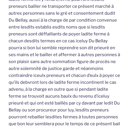
preneurs bailler ne transporter ce présent marché à
autres personnes sans le gré et consentement dudit
Du Bellay, aussi à la charge de par condition convenue
entre lesdits establis esdits noms que si lesdits
preneurs sont déffaillants de poyer ladite ferme à
chacun desdits termes en ce cas iceluy Du Bellay
pourra si bon lui semble reprendre son dit prieuré en
ses mains et le bailler et affermer à autres personnes à
son plaisir sans autre sommation figure de procès ne
autre solemnité de justice garde et néanmoins
contraindre iceulx preneurs et chacun d’eulx à poyer ce
qu’ils debvront lors de ladite ferme incontinent le cas
advenu, à la charge en outre que si pendant ladite
ferme se trouvoit aucuns baulx du revenu d’iceluy
prieuré et qui ont esté baillés par cy davant par ledit Du
Bellay ou son procureur pour luy, lesdits preneurs
pourront rebailler lesdites fermes à toutes personnes
que bon leur semblera pour le temps de ce présent bail