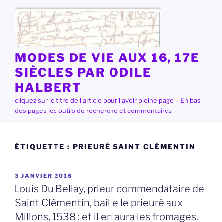
Aller
au
contenu
principal
MODES DE VIE AUX 16, 17E
SIÈCLES PAR ODILE
HALBERT
cliquez sur le titre de l'article pour l'avoir pleine page – En bas
des pages les outils de recherche et commentaires
ÉTIQUETTE :
PRIEURÉ SAINT CLÉMENTIN
PUBLIÉ
3 JANVIER 2016
LE
Louis Du Bellay, prieur commendataire de
Saint Clémentin, baille le prieuré aux
Millons, 1538 : et il en aura les fromages.