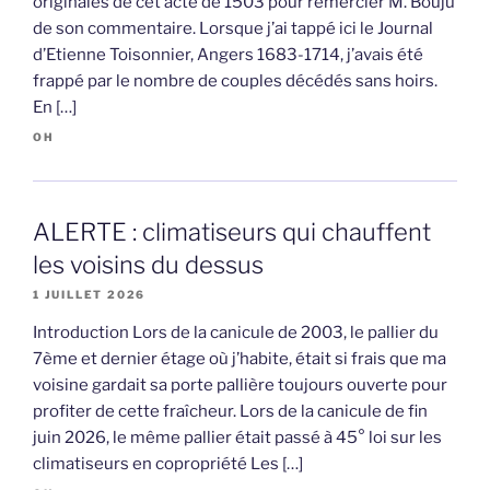
originales de cet acte de 1503 pour remercier M. Bouju
de son commentaire. Lorsque j’ai tappé ici le Journal
d’Etienne Toisonnier, Angers 1683-1714, j’avais été
frappé par le nombre de couples décédés sans hoirs.
En […]
OH
ALERTE : climatiseurs qui chauffent
les voisins du dessus
1 JUILLET 2026
Introduction Lors de la canicule de 2003, le pallier du
7ème et dernier étage où j’habite, était si frais que ma
voisine gardait sa porte pallière toujours ouverte pour
profiter de cette fraîcheur. Lors de la canicule de fin
juin 2026, le même pallier était passé à 45° loi sur les
climatiseurs en copropriété Les […]