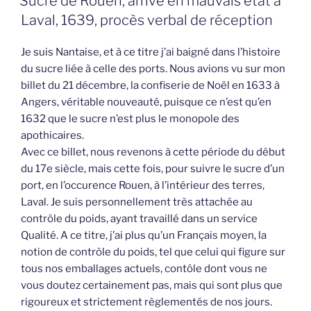
Sucre de Rouen, arrivé en mauvais état à
Laval, 1639, procès verbal de réception
Je suis Nantaise, et à ce titre j’ai baigné dans l’histoire
du sucre liée à celle des ports. Nous avions vu sur mon
billet du 21 décembre, la confiserie de Noël en 1633 à
Angers, véritable nouveauté, puisque ce n’est qu’en
1632 que le sucre n’est plus le monopole des
apothicaires.
Avec ce billet, nous revenons à cette période du début
du 17e siècle, mais cette fois, pour suivre le sucre d’un
port, en l’occurence Rouen, à l’intérieur des terres,
Laval. Je suis personnellement très attachée au
contrôle du poids, ayant travaillé dans un service
Qualité. A ce titre, j’ai plus qu’un Français moyen, la
notion de contrôle du poids, tel que celui qui figure sur
tous nos emballages actuels, contôle dont vous ne
vous doutez certainement pas, mais qui sont plus que
rigoureux et strictement règlementés de nos jours.