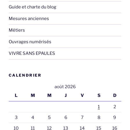
Guide et charte du blog
Mesures anciennes
Métiers
Ouvrages numérisés
VIVRE SANS EPAULES
CALENDRIER
août 2026
L
M
M
J
V
S
D
1
2
3
4
5
6
7
8
9
10
11
12
13
14
15
16