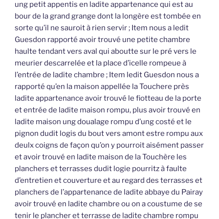
ung petit appentis en ladite appartenance qui est au
bour de la grand grange dont la longère est tombée en
sorte qu’il ne sauroit à rien servir ; Item nous a ledit
Guesdon rapporté avoir trouvé une petite chambre
haulte tendant vers aval qui aboutte sur le pré vers le
meurier descarrelée et la place d’icelle rompeue à
l’entrée de ladite chambre ; Item ledit Guesdon nous a
rapporté qu’en la maison appellée la Touchere près
ladite appartenance avoir trouvé le fiotteau de la porte
et entrée de ladite maison rompu, plus avoir trouvé en
ladite maison ung doualage rompu d’ung costé et le
pignon dudit logis du bout vers amont estre rompu aux
deulx coigns de façon qu’on y pourroit aisément passer
et avoir trouvé en ladite maison de la Touchère les
planchers et terrasses dudit logie pourritz à faulte
d’entretien et couverture et au regard des terrasses et
planchers de l’appartenance de ladite abbaye du Pairay
avoir trouvé en ladite chambre ou on a coustume de se
tenir le plancher et terrasse de ladite chambre rompu