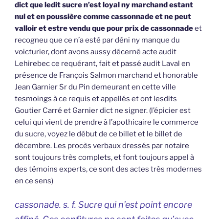
dict que ledit sucre n’est loyal ny marchand estant
nul et en poussière comme cassonnade et ne peut
valloir et estre vendu que pour prix de cassonnade
et
recogneu que ce n’a esté par déni ny manque du
voicturier, dont avons aussy décerné acte audit
Lehirebec ce requérant, fait et passé audit Laval en
présence de François Salmon marchand et honorable
Jean Garnier Sr du Pin demeurant en cette ville
tesmoings à ce requis et appellés et ont lesdits
Goutier Carré et Garnier dict ne signer. (l’épicier est
celui qui vient de prendre à l’apothicaire le commerce
du sucre, voyez le début de ce billet et le billet de
décembre. Les procès verbaux dressés par notaire
sont toujours très complets, et font toujours appel à
des témoins experts, ce sont des actes très modernes
en ce sens)
cassonade. s. f. Sucre qui n’est point encore