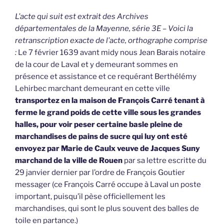
L’acte qui suit est extrait des Archives
départementales de la Mayenne, série 3E – Voici la
retranscription exacte de l’acte, orthographe comprise
:
Le 7 février 1639 avant midy nous Jean Barais notaire
de la cour de Laval et y demeurant sommes en
présence et assistance et ce requérant Berthélémy
Lehirbec marchant demeurant en cette ville
transportez en la maison de François Carré tenant à
ferme le grand poids de cette ville sous les grandes
halles, pour voir peser certaine basle pleine de
marchandises de pains de sucre qui luy ont esté
envoyez par Marie de Caulx veuve de Jacques Suny
marchand de la ville de Rouen
par sa lettre escritte du
29 janvier dernier par l’ordre de François Goutier
messager (ce François Carré occupe à Laval un poste
important, puisqu’il pèse officiellement les
marchandises, qui sont le plus souvent des balles de
toile en partance.)