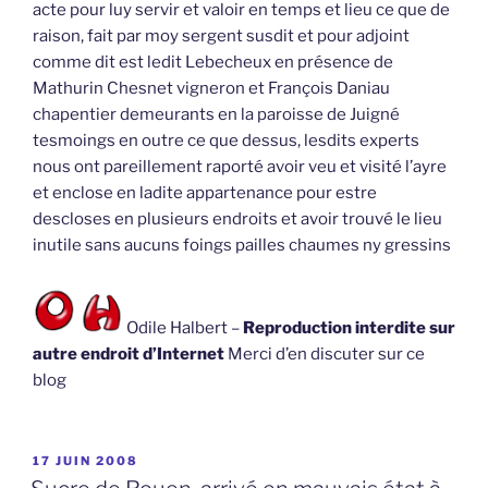
acte pour luy servir et valoir en temps et lieu ce que de
raison, fait par moy sergent susdit et pour adjoint
comme dit est ledit Lebecheux en présence de
Mathurin Chesnet vigneron et François Daniau
chapentier demeurants en la paroisse de Juigné
tesmoings en outre ce que dessus, lesdits experts
nous ont pareillement raporté avoir veu et visité l’ayre
et enclose en ladite appartenance pour estre
descloses en plusieurs endroits et avoir trouvé le lieu
inutile sans aucuns foings pailles chaumes ny gressins
Odile Halbert –
Reproduction interdite sur
autre endroit d’Internet
Merci d’en discuter sur ce
blog
PUBLIÉ
17 JUIN 2008
LE