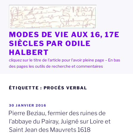
Aller
au
contenu
principal
MODES DE VIE AUX 16, 17E
SIÈCLES PAR ODILE
HALBERT
cliquez sur le titre de l'article pour l'avoir pleine page – En bas
des pages les outils de recherche et commentaires
ÉTIQUETTE :
PROCÉS VERBAL
PUBLIÉ
30 JANVIER 2016
LE
Pierre Beziau, fermier des ruines de
l’abbaye du Pairay, Juigné sur Loire et
Saint Jean des Mauvrets 1618