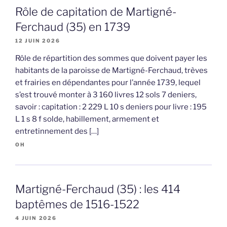
Rôle de capitation de Martigné-
Ferchaud (35) en 1739
12 JUIN 2026
Rôle de répartition des sommes que doivent payer les
habitants de la paroisse de Martigné-Ferchaud, trèves
et frairies en dépendantes pour l’année 1739, lequel
s’est trouvé monter à 3 160 livres 12 sols 7 deniers,
savoir : capitation : 2 229 L 10 s deniers pour livre : 195
L 1 s 8 f solde, habillement, armement et
entretinnement des […]
OH
Martigné-Ferchaud (35) : les 414
baptêmes de 1516-1522
4 JUIN 2026