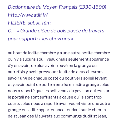
Dictionnaire du Moyen Français (1330-1500)
http://www.atilf.fr/
FILIERE, subst. fém.
C. – « Grande pièce de bois posée de travers
pour supporter les chevrons »
au bout de ladite chambre y a une autre petite chambre
où n’y a aucuns soulliveaux mais seulement apparence
d’y en avoir ; de plus avoir trouvé en la grange ou
autrefois y avoit pressouer faulte de deux chevrons
savoir ung de chaque costé du bout vers solleil levant
et y avoir point de porte à entrée en ladite grange ; plus
nous a raporté que les solliveaux du pavillon qui est sur
le portail ne sont suffisants à cause qu’ils sont trop
courts ; plus nous a raporté avoir veu et visité une autre
grange en ladite appartenance tendant sur le chemin
de st Jean des Mauvrets aux commungs dudit st Jean,