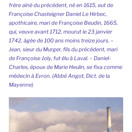
frère aîné du précédent, né en 1615, eut de
Françoise Chasteigner Daniel Le Hirbec,
apothicaire, mari de Françoise Beudin, 1665,
qui, veuve avant 1712, mourut le 23 janvier
1742, âgée de 100 ans moins treize jours. –
Jean, sieur du Murger, fils du précédent, mari
de Françoise Joly, fut élu à Laval. – Daniel-
Charles, époux de Marie Heulin, se fixa comme
médecin à Evron. (Abbé Angot,
Dict. de la
Mayenne)