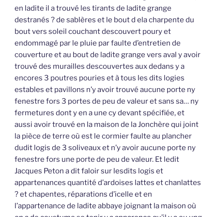
en ladite il a trouvé les tirants de ladite grange
destranés ? de sablères et le bout d ela charpente du
bout vers soleil couchant descouvert poury et
endommagé par le pluie par faulte d’entretien de
couverture et au bout de ladite grange vers aval y avoir
trouvé des murailles descouvertes aux dedans y a
encores 3 poutres pouries et à tous les dits logies
estables et pavillons n’y avoir trouvé aucune porte ny
fenestre fors 3 portes de peu de valeur et sans sa… ny
fermetures dont y en a une cy devant spécifiée, et
aussi avoir trouvé en la maison de la Jonchère qui joint
la pièce de terre où est le cormier faulte au plancher
dudit logis de 3 soliveaux et n’y avoir aucune porte ny
fenestre fors une porte de peu de valeur. Et ledit
Jacques Peton a dit faloir sur lesdits logis et
appartenances quantité d’ardoises lattes et chanlattes
? et chapentes, réparations d’icelle et en
l’appartenance de ladite abbaye joignant la maison où