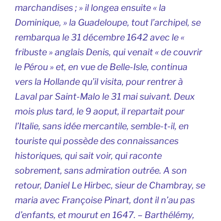
marchandises ; » il longea ensuite « la
Dominique, » la Guadeloupe, tout l’archipel, se
rembarqua le 31 décembre 1642 avec le «
fribuste » anglais Denis, qui venait « de couvrir
le Pérou » et, en vue de Belle-Isle, continua
vers la Hollande qu’il visita, pour rentrer à
Laval par Saint-Malo le 31 mai suivant. Deux
mois plus tard, le 9 aoput, il repartait pour
l’Italie, sans idée mercantile, semble-t-il, en
touriste qui possède des connaissances
historiques, qui sait voir, qui raconte
sobrement, sans admiration outrée. A son
retour, Daniel Le Hirbec, sieur de Chambray, se
maria avec Françoise Pinart, dont il n’au pas
d’enfants, et mourut en 1647. – Barthélémy,