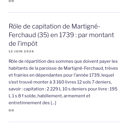
OH
Rôle de capitation de Martigné-
Ferchaud (35) en 1739 : par montant
de l’impôt
12 JUIN 2026
Rôle de répartition des sommes que doivent payer les
habitants de la paroisse de Martigné-Ferchaud, trèves
et frairies en dépendantes pour l’année 1739, lequel
s’est trouvé monter à 3 160 livres 12 sols 7 deniers,
savoir : capitation : 2 229 L 10 s deniers pour livre : 195
L 1 s 8 f solde, habillement, armement et
entretinnement des […]
OH