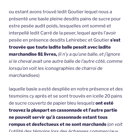
ou estant avons trouvé ledit Goutier lequel nous a
présenté une basle pleine desdits pains de sucre pour
estre pesée audit poids, lesquelles ont sommé et
interpellé ledit Carré de la peser, lequel après l’avoir
pesée en présence desdits Lehirebec et Goutier
s’est
trouvée que toute ladite balle pesoit avec ladite
marchandise 81 livres,
(il n’y a qu’une balle, et j’ignore
si le cheval avait une autre balle de l’autre côté, comme
lorsqu’on voit les iconographies de charroi de
marchandises
)
laquelle basle a esté despliée en notre présence et des
tesmoins cy après et se sont trouvés en icelle 20 pains
de sucre couvertz de papier bleu lesquelz
ont esté
trouvez la pluspart en cassonnade et l’autre partie
ne pouvoit servir qu’à cassonnade estant tous
rompus et desfectueux et ne sont marchands
(
on voit
l’utilité des témoins lors des échanges commerciaux,