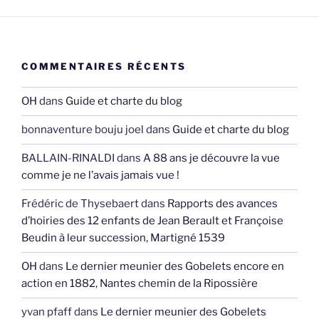
COMMENTAIRES RÉCENTS
OH
dans
Guide et charte du blog
bonnaventure bouju joel
dans
Guide et charte du blog
BALLAIN-RINALDI
dans
A 88 ans je découvre la vue
comme je ne l’avais jamais vue !
Frédéric de Thysebaert
dans
Rapports des avances
d’hoiries des 12 enfants de Jean Berault et Françoise
Beudin à leur succession, Martigné 1539
OH
dans
Le dernier meunier des Gobelets encore en
action en 1882, Nantes chemin de la Ripossière
yvan pfaff
dans
Le dernier meunier des Gobelets