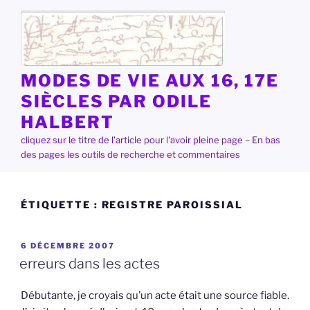
Aller
au
contenu
principal
MODES DE VIE AUX 16, 17E
SIÈCLES PAR ODILE
HALBERT
cliquez sur le titre de l'article pour l'avoir pleine page – En bas
des pages les outils de recherche et commentaires
ÉTIQUETTE :
REGISTRE PAROISSIAL
PUBLIÉ
6 DÉCEMBRE 2007
LE
erreurs dans les actes
Débutante, je croyais qu’un acte était une source fiable.