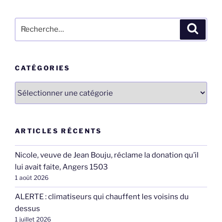
Recherche
Recher
pour
:
CATÉGORIES
Catégories
ARTICLES RÉCENTS
Nicole, veuve de Jean Bouju, réclame la donation qu’il
lui avait faite, Angers 1503
1 août 2026
ALERTE : climatiseurs qui chauffent les voisins du
dessus
1 juillet 2026