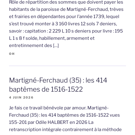
Rôle de répartition des sommes que doivent payer les
habitants de la paroisse de Martigné-Ferchaud, trèves
et frairies en dépendantes pour l’année 1739, lequel
s’est trouvé monter à 3 160 livres 12 sols 7 deniers,
savoir : capitation : 2 229 L 10 s deniers pour livre : 195
L 1 s 8 f solde, habillement, armement et
entretinnement des […]
OH
Martigné-Ferchaud (35) : les 414
baptêmes de 1516-1522
4 JUIN 2026
Je fais ce travail bénévole par amour. Martigné-
Ferchaud (35) : les 414 baptêmes de 1516-1522 vues
155-201 par Odile HALBERT en 2026 La
retranscription intégrale contrairement à la méthode