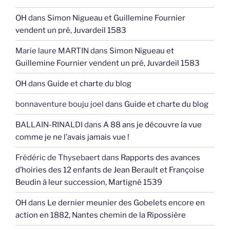
OH
dans
Simon Nigueau et Guillemine Fournier
vendent un pré, Juvardeil 1583
Marie laure MARTIN
dans
Simon Nigueau et
Guillemine Fournier vendent un pré, Juvardeil 1583
OH
dans
Guide et charte du blog
bonnaventure bouju joel
dans
Guide et charte du blog
BALLAIN-RINALDI
dans
A 88 ans je découvre la vue
comme je ne l’avais jamais vue !
Frédéric de Thysebaert
dans
Rapports des avances
d’hoiries des 12 enfants de Jean Berault et Françoise
Beudin à leur succession, Martigné 1539
OH
dans
Le dernier meunier des Gobelets encore en
action en 1882, Nantes chemin de la Ripossière