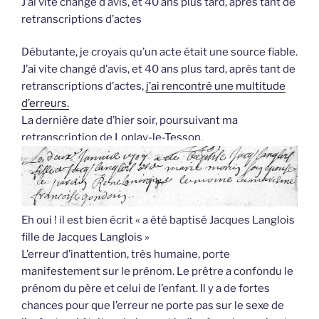
J’ai vite changé d’avis, et 40 ans plus tard, après tant de
retranscriptions d’actes
Débutante, je croyais qu’un acte était une source fiable.
J’ai vite changé d’avis, et 40 ans plus tard, après tant de
retranscriptions d’actes,
j’ai rencontré une multitude
d’erreurs.
La dernière date d’hier soir, poursuivant ma
retranscription de Lonlay-le-Tesson.
Eh oui ! il est bien écrit « a été baptisé Jacques Langlois
fille de Jacques Langlois »
L’erreur d’inattention, très humaine, porte
manifestement sur le prénom. Le prêtre a confondu le
prénom du père et celui de l’enfant. Il y a de fortes
chances pour que l’erreur ne porte pas sur le sexe de