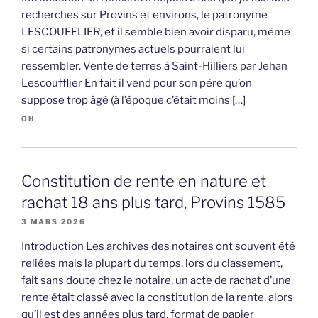
recherches sur Provins et environs, le patronyme
LESCOUFFLIER, et il semble bien avoir disparu, même
si certains patronymes actuels pourraient lui
ressembler. Vente de terres à Saint-Hilliers par Jehan
Lescoufflier En fait il vend pour son père qu’on
suppose trop âgé (à l’époque c’était moins […]
OH
Constitution de rente en nature et
rachat 18 ans plus tard, Provins 1585
3 MARS 2026
Introduction Les archives des notaires ont souvent été
reliées mais la plupart du temps, lors du classement,
fait sans doute chez le notaire, un acte de rachat d’une
rente était classé avec la constitution de la rente, alors
qu’il est des années plus tard. format de papier