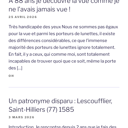
A 88 ans je découvre la vue comme je
ne l’avais jamais vue !
25 AVRIL 2026
Très handicapée des yeux Nous ne sommes pas égaux
pour la vue et parmi les porteurs de lunettes, il existe
des différences considérables, ce que l’immense
majorité des porteurs de lunettes ignore totalement.
En fait, il y a ceux, qui comme moi, sont totalement
incapables de trouver quoi que ce soit, même la porte
des […]
OH
Un patronyme disparu : Lescoufflier,
Saint-Hilliers (77) 1585
3 MARS 2026
Introduction Je rencontre depuis 2 ans que je fais des