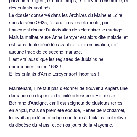
parvenir à Angers, et entre temps, ils ont vécu ensemble, et
des enfants sont nés.
Le dossier conservé dans les Archives du Maine et Loire,
sous la série G635, retrace tous les éléments, pour
finalement donner l’autorisation de solemniser le mariage.
Mais la malheureuse Anne Leroyer est alors dite malade, et
est sans doute décédée avant cette solemnisation, car
aucune trace de ce second mariage.
Il est vrai aussi que les registres de Jublains ne
commencent qu’en 1668 !
Et les enfants d’Anne Leroyer sont inconnus !
Maintenant, il ne faut pas s’étonner de trouver à Angers une
demande de dispense d’affinité adressée à Rome par
Bertrand d’Andigné, car il est seigneur de plusieurs terres
en Anjou, mais sa première épouse, Renée de Mondamer,
lui avait apporté en mariage une terre à Jublains, qui relève
du diocèse du Mans, et de nos jours de la Mayenne.