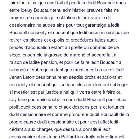
faire tout ainsi que eust fait et peu faire ledit Boucault sans
estre iceluy Boucault tenu administrer preuves faits ne
moyens de garantaige restitution de prix vers le dit
cessionnaire ne autres ains pour tout garantaige a ledit
Boucault consenty et consent que ledit cessionnaire puisse
retirer les pièces et exploits et procédures faites audit
procès d’accusation estant au greffe du commis de ce
siège, ensemble la grosse du marché et accord fait à
raison de ladite pension, et pour ce faire ledit Boucault a
subrogé et subroge en tant que mestier est ou seroit ledit
Jehan Letort cessionnaire en sesdits droits et actions et
consenty et consent qu’il se face plus amplement subroger
si mestier est par justice ainsi qu’il verra estre à faire ou
soy faire poursuite soubz le nom dudit Boucault pour et au
profit dudit cessionnaire et aux despens périls et fortunes
dudit cessionnaire et comme procureur dudit Boucault de la
propre cause dudit cessionnaire et pour cest effet ledit
cédant a aux charges que dessus a constitué ledit
cessionnaire et en Jehan Paillard les droits admortir audit