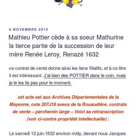
PUBLIÉ
6 NOVEMBRE 2014
LE
Mathieu Pottier cède à sa soeur Mathurine
la tierce partie de la succession de leur
mère Renée Leroy, Renazé 1632
ce contrat de vente donne ainsi les liens filiatifs, et à ce titre
il est intéressant.
J’ai bien des POTTIER dans le coin, mais
je le les lis pas pour le moment.
cet acte est aux Archives Départementales de la
Mayenne, cote 207J18 aveux de la Rouaudière, contrats
de vente – parchemin large – Voici sa retranscription
(voir ci-contre propriété intellectuelle) :
Le samedi 12 juin.1632 environ midy, devant nous Jacques