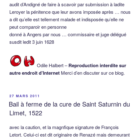
audit d’Andigné de faire à scavoir par submission à ladite
Leroyer la pénitence que leur avons imposée après … nous
a dit qu’elle est tellement malade et indisposée qu’elle ne
peut comparoir en personne
donné à Angers par nous … commissaire et juge délégué
susdit ledit 3 juin 1628
Odile Halbert –
Reproduction interdite sur
autre endroit d’Internet
Merci d’en discuter sur ce blog.
PUBLIÉ
27 MARS 2011
LE
Bail à ferme de la cure de Saint Saturnin du
Limet, 1522
avec la caution, et la magnfique signature de François
Letort. Celui-ci est dit originaire de Renazé mais demeurant