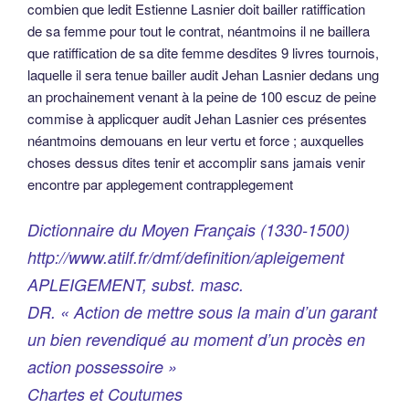
combien que ledit Estienne Lasnier doit bailler ratiffication
de sa femme pour tout le contrat, néantmoins il ne baillera
que ratiffication de sa dite femme desdites 9 livres tournois,
laquelle il sera tenue bailler audit Jehan Lasnier dedans ung
an prochainement venant à la peine de 100 escuz de peine
commise à applicquer audit Jehan Lasnier ces présentes
néantmoins demouans en leur vertu et force ; auxquelles
choses dessus dites tenir et accomplir sans jamais venir
encontre par applegement contrapplegement
Dictionnaire du Moyen Français (1330-1500)
http://www.atilf.fr/dmf/definition/apleigement
APLEIGEMENT, subst. masc.
DR. « Action de mettre sous la main d’un garant
un bien revendiqué au moment d’un procès en
action possessoire »
Chartes et Coutumes