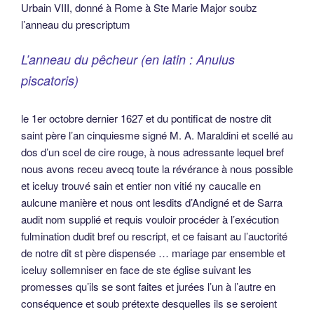
Urbain VIII, donné à Rome à Ste Marie Major soubz
l’anneau du prescriptum
L’anneau du pêcheur (en latin : Anulus
piscatoris)
le 1er octobre dernier 1627 et du pontificat de nostre dit
saint père l’an cinquiesme signé M. A. Maraldini et scellé au
dos d’un scel de cire rouge, à nous adressante lequel bref
nous avons receu avecq toute la révérance à nous possible
et iceluy trouvé sain et entier non vitié ny caucalle en
aulcune manière et nous ont lesdits d’Andigné et de Sarra
audit nom supplié et requis vouloir procéder à l’exécution
fulmination dudit bref ou rescript, et ce faisant au l’auctorité
de notre dit st père dispensée … mariage par ensemble et
iceluy sollemniser en face de ste église suivant les
promesses qu’ils se sont faites et jurées l’un à l’autre en
conséquence et soub prétexte desquelles ils se seroient