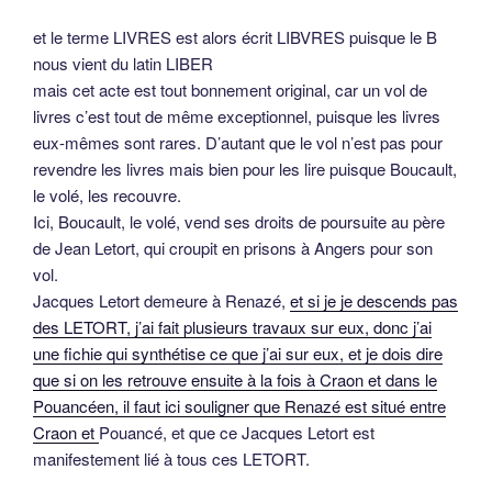
et le terme LIVRES est alors écrit LIBVRES puisque le B
nous vient du latin LIBER
mais cet acte est tout bonnement original, car un vol de
livres c’est tout de même exceptionnel, puisque les livres
eux-mêmes sont rares. D’autant que le vol n’est pas pour
revendre les livres mais bien pour les lire puisque Boucault,
le volé, les recouvre.
Ici, Boucault, le volé, vend ses droits de poursuite au père
de Jean Letort, qui croupit en prisons à Angers pour son
vol.
Jacques Letort demeure à Renazé,
et si je je descends pas
des LETORT, j’ai fait plusieurs travaux sur eux, donc j’ai
une fichie qui synthétise ce que j’ai sur eux, et je dois dire
que si on les retrouve ensuite à la fois à Craon et dans le
Pouancéen, il faut ici souligner que Renazé est situé entre
Craon et
Pouancé, et que ce Jacques Letort est
manifestement lié à tous ces LETORT.