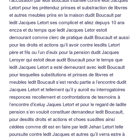
Letort pour les prétenduz prinses et substraction de libvres
et autres meubles prins en la maison dudit Boucault par
ledit Jacques Letort ses complicet et aliez depuys 10 ans
encza et du temps que ledit Jacques Letor estoit
demourant comme clerc de pratique dudit Boucault et aussi
pour les droits et actions qu’il avoir contre lesdits Letort
père et fils ou l’un d’eulx pour la pension dudit Jacques
Leroyer qui estoit deue audit Boucault pour le temps que
ledit Jacques Letort a esté demeurant avec ledit Boucault
pour lesquelles substitutions et prinses de libvres et
meubles ledit Boucault s’est rendu partie a l’encontre dudit
Jacques Letort et tellement qu’il y auroit eu interrogatoires
responces recollement et confrontations de tesmoins à
l’encontre d’iceluy Jaques Letort et pour le regard de ladite
pension s’en vouloit constituer demandeur ledit Boucault,
pour desdits droits et actions et choes susdites ainsi
cédées comme dit est en faire par ledit Jehan Letort telle
poursuite contre ledit Jacques et autres qu’il verra estre à