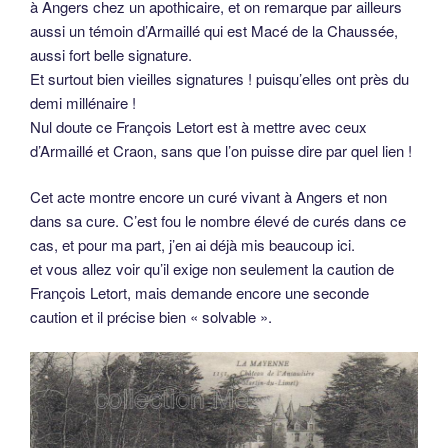
à Angers chez un apothicaire, et on remarque par ailleurs
aussi un témoin d’Armaillé qui est Macé de la Chaussée,
aussi fort belle signature.
Et surtout bien vieilles signatures ! puisqu’elles ont près du
demi millénaire !
Nul doute ce François Letort est à mettre avec ceux
d’Armaillé et Craon, sans que l’on puisse dire par quel lien !
Cet acte montre encore un curé vivant à Angers et non
dans sa cure. C’est fou le nombre élevé de curés dans ce
cas, et pour ma part, j’en ai déjà mis beaucoup ici.
et vous allez voir qu’il exige non seulement la caution de
François Letort, mais demande encore une seconde
caution et il précise bien « solvable ».