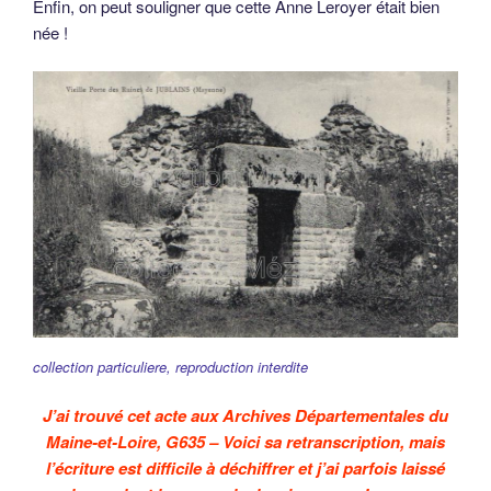
Enfin, on peut souligner que cette Anne Leroyer était bien
née !
collection particuliere, reproduction interdite
J’ai trouvé cet acte aux Archives Départementales du
Maine-et-Loire, G635 – Voici sa retranscription, mais
l’écriture est difficile à déchiffrer et j’ai parfois laissé