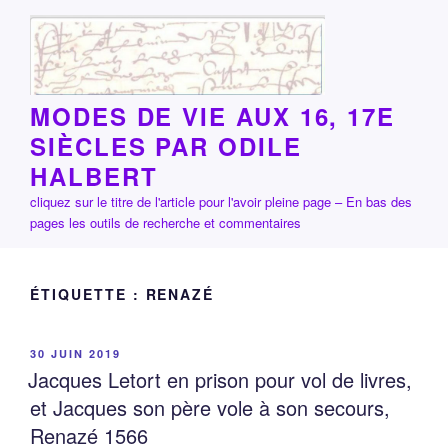
Aller
au
contenu
principal
MODES DE VIE AUX 16, 17E
SIÈCLES PAR ODILE
HALBERT
cliquez sur le titre de l'article pour l'avoir pleine page – En bas des
pages les outils de recherche et commentaires
ÉTIQUETTE :
RENAZÉ
PUBLIÉ
30 JUIN 2019
LE
Jacques Letort en prison pour vol de livres,
et Jacques son père vole à son secours,
Renazé 1566