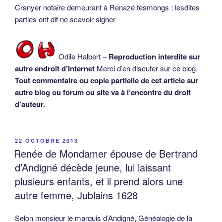
Crsnyer notaire demeurant à Renazé tesmongs ; lesdites
parties ont dit ne scavoir signer
Odile Halbert –
Reproduction interdite sur
autre endroit d’Internet
Merci d’en discuter sur ce blog.
Tout commentaire ou copie partielle de cet article sur
autre blog ou forum ou site va à l’encontre du droit
d’auteur.
PUBLIÉ
22 OCTOBRE 2013
LE
Renée de Mondamer épouse de Bertrand
d’Andigné décède jeune, lui laissant
plusieurs enfants, et il prend alors une
autre femme, Jublains 1628
Selon monsieur le marquis d’Andigné, Généalogie de la