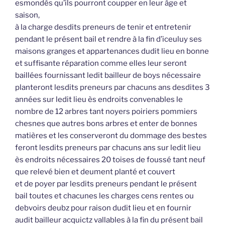
esmondés qu’ils pourront coupper en leur âge et
saison,
à la charge desdits preneurs de tenir et entretenir
pendant le présent bail et rendre à la fin d’iceuluy ses
maisons granges et appartenances dudit lieu en bonne
et suffisante réparation comme elles leur seront
baillées fournissant ledit bailleur de boys nécessaire
planteront lesdits preneurs par chacuns ans desdites 3
années sur ledit lieu ès endroits convenables le
nombre de 12 arbres tant noyers poiriers pommiers
chesnes que autres bons arbres et enter de bonnes
matières et les conserveront du dommage des bestes
feront lesdits preneurs par chacuns ans sur ledit lieu
ès endroits nécessaires 20 toises de foussé tant neuf
que relevé bien et deument planté et couvert
et de poyer par lesdits preneurs pendant le présent
bail toutes et chacunes les charges cens rentes ou
debvoirs deubz pour raison dudit lieu et en fournir
audit bailleur acquictz vallables à la fin du présent bail