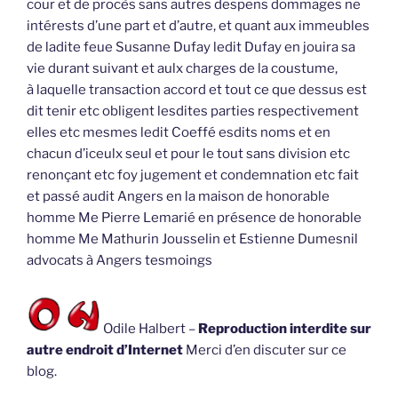
cour et de procès sans autres despens dommages ne
intérests d’une part et d’autre, et quant aux immeubles
de ladite feue Susanne Dufay ledit Dufay en jouira sa
vie durant suivant et aulx charges de la coustume,
à laquelle transaction accord et tout ce que dessus est
dit tenir etc obligent lesdites parties respectivement
elles etc mesmes ledit Coeffé esdits noms et en
chacun d’iceulx seul et pour le tout sans division etc
renonçant etc foy jugement et condemnation etc fait
et passé audit Angers en la maison de honorable
homme Me Pierre Lemarié en présence de honorable
homme Me Mathurin Jousselin et Estienne Dumesnil
advocats à Angers tesmoings
Odile Halbert –
Reproduction interdite sur
autre endroit d’Internet
Merci d’en discuter sur ce
blog.