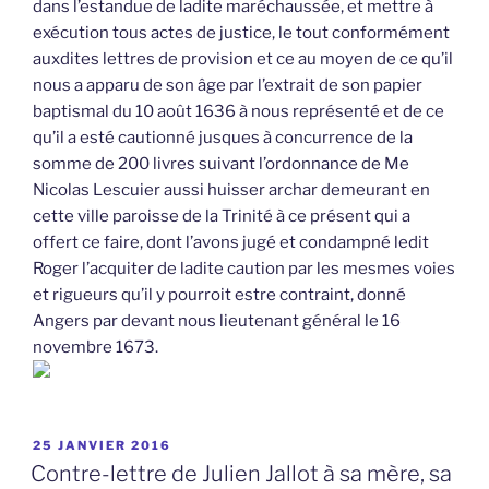
dans l’estandue de ladite maréchaussée, et mettre à
exécution tous actes de justice, le tout conformément
auxdites lettres de provision et ce au moyen de ce qu’il
nous a apparu de son âge par l’extrait de son papier
baptismal du 10 août 1636 à nous représenté et de ce
qu’il a esté cautionné jusques à concurrence de la
somme de 200 livres suivant l’ordonnance de Me
Nicolas Lescuier aussi huisser archar demeurant en
cette ville paroisse de la Trinité à ce présent qui a
offert ce faire, dont l’avons jugé et condampné ledit
Roger l’acquiter de ladite caution par les mesmes voies
et rigueurs qu’il y pourroit estre contraint, donné
Angers par devant nous lieutenant général le 16
novembre 1673.
PUBLIÉ
25 JANVIER 2016
LE
Contre-lettre de Julien Jallot à sa mère, sa