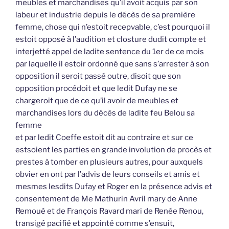
meubles et marchandises qu’il avoit acquis par son
labeur et industrie depuis le décès de sa première
femme, chose qui n’estoit recepvable, c’est pourquoi il
estoit opposé à l’audition et closture dudit compte et
interjetté appel de ladite sentence du 1er de ce mois
par laquelle il estoir ordonné que sans s’arrester à son
opposition il seroit passé outre, disoit que son
opposition procédoit et que ledit Dufay ne se
chargeroit que de ce qu’il avoir de meubles et
marchandises lors du décès de ladite feu Belou sa
femme
et par ledit Coeffe estoit dit au contraire et sur ce
estsoient les parties en grande involution de procès et
prestes à tomber en plusieurs autres, pour auxquels
obvier en ont par l’advis de leurs conseils et amis et
mesmes lesdits Dufay et Roger en la présence advis et
consentement de Me Mathurin Avril mary de Anne
Remoué et de François Ravard mari de Renée Renou,
transigé pacifié et appointé comme s’ensuit,