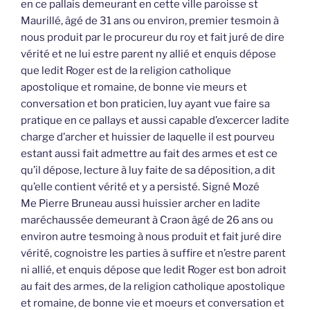
en ce pallais demeurant en cette ville paroisse st
Maurillé, âgé de 31 ans ou environ, premier tesmoin à
nous produit par le procureur du roy et fait juré de dire
vérité et ne lui estre parent ny allié et enquis dépose
que ledit Roger est de la religion catholique
apostolique et romaine, de bonne vie meurs et
conversation et bon praticien, luy ayant vue faire sa
pratique en ce pallays et aussi capable d’excercer ladite
charge d’archer et huissier de laquelle il est pourveu
estant aussi fait admettre au fait des armes et est ce
qu’il dépose, lecture à luy faite de sa déposition, a dit
qu’elle contient vérité et y a persisté. Signé Mozé
Me Pierre Bruneau aussi huissier archer en ladite
maréchaussée demeurant à Craon âgé de 26 ans ou
environ autre tesmoing à nous produit et fait juré dire
vérité, cognoistre les parties à suffire et n’estre parent
ni allié, et enquis dépose que ledit Roger est bon adroit
au fait des armes, de la religion catholique apostolique
et romaine, de bonne vie et moeurs et conversation et