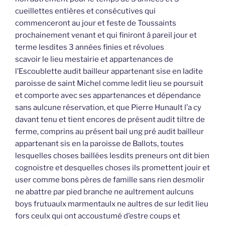
cueillettes entières et consécutives qui
commenceront au jour et feste de Toussaints
prochainement venant et qui finiront à pareil jour et
terme lesdites 3 années finies et révolues
scavoir le lieu mestairie et appartenances de
l’Escoublette audit bailleur appartenant sise en ladite
paroisse de saint Michel comme ledit lieu se poursuit
et comporte avec ses appartenances et dépendance
sans aulcune réservation, et que Pierre Hunault l’a cy
davant tenu et tient encores de présent audit tiltre de
ferme, comprins au présent bail ung pré audit bailleur
appartenant sis en la paroisse de Ballots, toutes
lesquelles choses baillées lesdits preneurs ont dit bien
cognoistre et desquelles choses ils promettent jouir et
user comme bons pères de famille sans rien desmolir
ne abattre par pied branche ne aultrement aulcuns
boys frutuaulx marmentaulx ne aultres de sur ledit lieu
fors ceulx qui ont accoustumé d’estre coups et