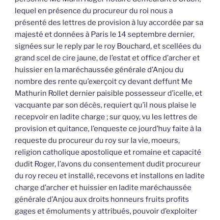
lequel en présence du procureur du roi nous a
présenté des lettres de provision à luy accordée par sa
majesté et données à Paris le 14 septembre dernier,
signées sur le reply par le roy Bouchard, et scellées du
grand scel de cire jaune, de l’estat et office d’archer et
huissier en la maréchaussée générale d’Anjou du
nombre des rente qu’exerçoit cy devant deffunt Me
Mathurin Rollet dernier paisible possesseur d’icelle, et
vacquante par son décès, requiert qu’il nous plaise le
recepvoir en ladite charge ; sur quoy, vu les lettres de
provision et quitance, l’enqueste ce jourd’huy faite à la
requeste du procureur du roy sur la vie, moeurs,
religion catholique apostolique et romaine et capacité
dudit Roger, l’avons du consentement dudit procureur
du roy receu et installé, recevons et installons en ladite
charge d’archer et huissier en ladite maréchaussée
générale d’Anjou aux droits honneurs fruits profits
gages et émoluments y attribués, pouvoir d’exploiter