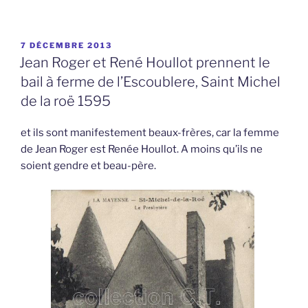
PUBLIÉ
7 DÉCEMBRE 2013
LE
Jean Roger et René Houllot prennent le
bail à ferme de l’Escoublere, Saint Michel
de la roë 1595
et ils sont manifestement beaux-frères, car la femme
de Jean Roger est Renée Houllot. A moins qu’ils ne
soient gendre et beau-père.