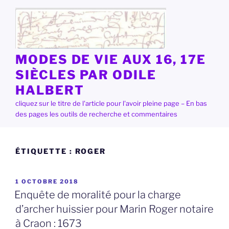
Aller
au
contenu
principal
MODES DE VIE AUX 16, 17E
SIÈCLES PAR ODILE
HALBERT
cliquez sur le titre de l'article pour l'avoir pleine page – En bas
des pages les outils de recherche et commentaires
ÉTIQUETTE :
ROGER
PUBLIÉ
1 OCTOBRE 2018
LE
Enquête de moralité pour la charge
d’archer huissier pour Marin Roger notaire
à Craon : 1673