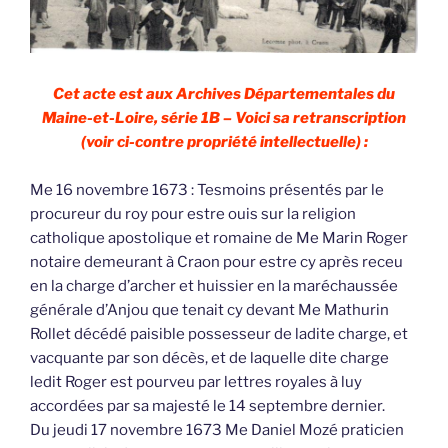
Cet acte est aux Archives Départementales du
Maine-et-Loire, série 1B – Voici sa retranscription
(voir ci-contre propriété intellectuelle) :
Me 16 novembre 1673 : Tesmoins présentés par le
procureur du roy pour estre ouis sur la religion
catholique apostolique et romaine de Me Marin Roger
notaire demeurant à Craon pour estre cy après receu
en la charge d’archer et huissier en la maréchaussée
générale d’Anjou que tenait cy devant Me Mathurin
Rollet décédé paisible possesseur de ladite charge, et
vacquante par son décès, et de laquelle dite charge
ledit Roger est pourveu par lettres royales à luy
accordées par sa majesté le 14 septembre dernier.
Du jeudi 17 novembre 1673 Me Daniel Mozé praticien