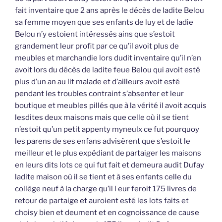
fait inventaire que 2 ans après le décès de ladite Belou
sa femme moyen que ses enfants de luy et de ladie
Belou n’y estoient intéressés ains que s’estoit
grandement leur profit par ce qu’il avoit plus de
meubles et marchandie lors dudit inventaire qu’il n’en
avoit lors du décès de ladite feue Belou qui avoit esté
plus d’un an au lit malade et d’ailleurs avoit esté
pendant les troubles contraint s’absenter et leur
boutique et meubles pillés que à la vérité il avoit acquis
lesdites deux maisons mais que celle où il se tient
n’estoit qu’un petit appenty myneulx ce fut pourquoy
les parens de ses enfans advisèrent que s’estoit le
meilleur et le plus expédiant de partaiger les maisons
en leurs dits lots ce qui fut fait et demeura audit Dufay
ladite maison où il se tient et à ses enfants celle du
collège neuf à la charge qu’il l eur feroit 175 livres de
retour de partaige et auroient esté les lots faits et
choisy bien et deument et en cognoissance de cause