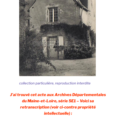
collection particulière, reproduction interdite
J’ai trouvé cet acte aux Archives Départementales
du Maine-et-Loire, série 5E1 – Voici sa
retranscription (voir ci-contre propriété
intellectuelle) :