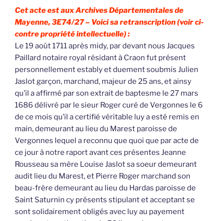
Cet acte est aux Archives Départementales de
Mayenne, 3E74/27 – Voici sa retranscription (voir ci-
contre propriété intellectuelle) :
Le 19 août 1711 après midy, par devant nous Jacques
Paillard notaire royal résidant à Craon fut présent
personnellement estably et duement soubmis Julien
Jaslot garçon, marchand, majeur de 25 ans, et ainsy
qu’il a affirmé par son extrait de baptesme le 27 mars
1686 délivré par le sieur Roger curé de Vergonnes le 6
de ce mois qu’il a certifié véritable luy a esté remis en
main, demeurant au lieu du Marest paroisse de
Vergonnes lequel a reconnu que quoi que par acte de
ce jour à notre raport avant ces présentes Jeanne
Rousseau sa mère Louise Jaslot sa soeur demeurant
audit lieu du Marest, et Pierre Roger marchand son
beau-frère demeurant au lieu du Hardas paroisse de
Saint Saturnin cy présents stipulant et acceptant se
sont solidairement obligés avec luy au payement