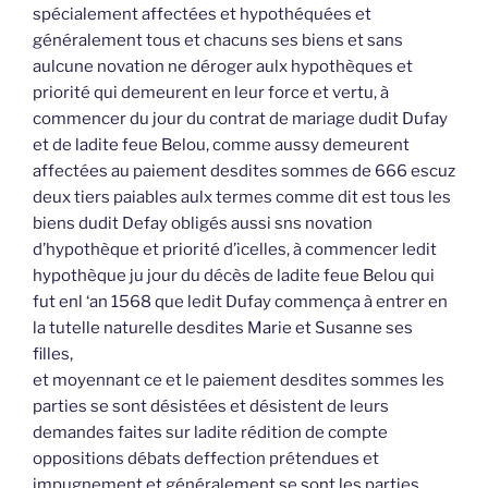
spécialement affectées et hypothéquées et
généralement tous et chacuns ses biens et sans
aulcune novation ne déroger aulx hypothèques et
priorité qui demeurent en leur force et vertu, à
commencer du jour du contrat de mariage dudit Dufay
et de ladite feue Belou, comme aussy demeurent
affectées au paiement desdites sommes de 666 escuz
deux tiers paiables aulx termes comme dit est tous les
biens dudit Defay obligés aussi sns novation
d’hypothèque et priorité d’icelles, à commencer ledit
hypothèque ju jour du décès de ladite feue Belou qui
fut enl ‘an 1568 que ledit Dufay commença à entrer en
la tutelle naturelle desdites Marie et Susanne ses
filles,
et moyennant ce et le paiement desdites sommes les
parties se sont désistées et désistent de leurs
demandes faites sur ladite rédition de compte
oppositions débats deffection prétendues et
impugnement et généralement se sont les parties