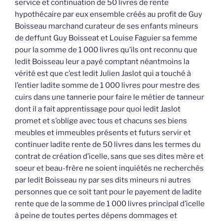
service et continuation de 50 livres de rente
hypothécaire par eux ensemble créés au profit de Guy
Boisseau marchand curateur de ses enfants mineurs
de deffunt Guy Boisseat et Louise Faguier sa femme
pour la somme de 1 000 livres qu’ils ont reconnu que
ledit Boisseau leur a payé comptant néantmoins la
vérité est que c’est ledit Julien Jaslot qui a touché à
l’entier ladite somme de 1 000 livres pour mestre des
cuirs dans une tannerie pour faire le métier de tanneur
dont il a fait apprentissage pour quoi ledit Jaslot
promet et s’oblige avec tous et chacuns ses biens
meubles et immeubles présents et futurs servir et
continuer ladite rente de 50 livres dans les termes du
contrat de création d’icelle, sans que ses dites mère et
soeur et beau-frère ne soient inquiétés ne recherchés
par ledit Boisseau ny par ses dits mineurs ni autres
personnes que ce soit tant pour le payement de ladite
rente que de la somme de 1 000 livres principal d’icelle
à peine de toutes pertes dépens dommages et