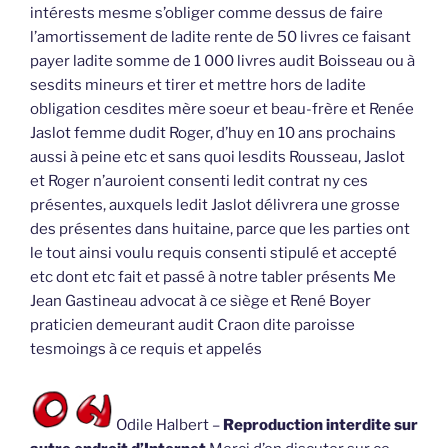
intérests mesme s’obliger comme dessus de faire
l’amortissement de ladite rente de 50 livres ce faisant
payer ladite somme de 1 000 livres audit Boisseau ou à
sesdits mineurs et tirer et mettre hors de ladite
obligation cesdites mère soeur et beau-frère et Renée
Jaslot femme dudit Roger, d’huy en 10 ans prochains
aussi à peine etc et sans quoi lesdits Rousseau, Jaslot
et Roger n’auroient consenti ledit contrat ny ces
présentes, auxquels ledit Jaslot délivrera une grosse
des présentes dans huitaine, parce que les parties ont
le tout ainsi voulu requis consenti stipulé et accepté
etc dont etc fait et passé à notre tabler présents Me
Jean Gastineau advocat à ce siège et René Boyer
praticien demeurant audit Craon dite paroisse
tesmoings à ce requis et appelés
Odile Halbert –
Reproduction interdite sur