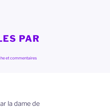
LES PAR
herche et commentaires
par la dame de