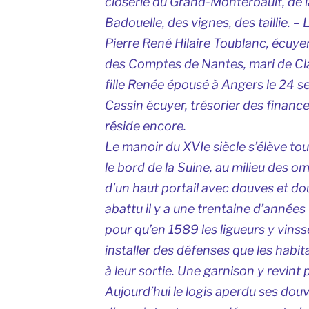
closerie du Grand-Monterbault, de l
Badouelle, des vignes, des taillie. –
Pierre René Hilaire Toublanc, écuye
des Comptes de Nantes, mari de Cl
fille Renée épousé à Angers le 24 
Cassin écuyer, trésorier des finances 
réside encore.
Le manoir du XVIe siècle s’élève tou
le bord de la Suine, au milieu des 
d’un haut portail avec douves et doub
abattu il y a une trentaine d’années 
pour qu’en 1589 les ligueurs y vins
installer des défenses que les habit
à leur sortie. Une garnison y revint
Aujourd’hui le logis aperdu ses douv