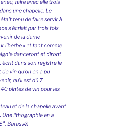
neu, faire avec elle trois
e dans une chapelle. Le
était tenu de faire servir à
e s’écriait par trois fois
uvenir de la dame
ur l’herbe « et tant comme
paignie danceront et diront
, écrit dans son registre le
et de vin qu’on en a pu
enir, qu’il est dû 7
 40 pintes de vin pour les
eau et de la chapelle avant
5. Une lithographie en a
8°, Barassé)