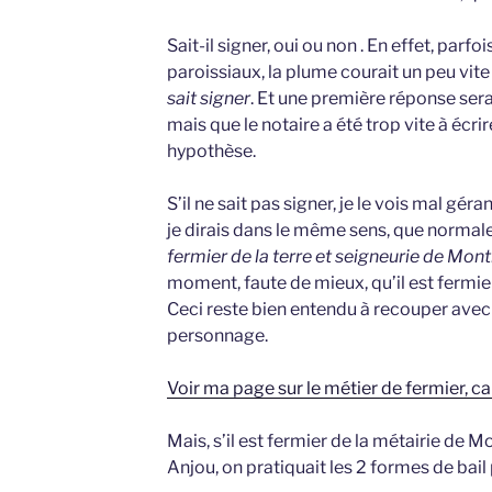
Sait-il signer, oui ou non . En effet, parfo
paroissiaux, la plume courait un peu vite
sait signer
. Et une première réponse serait
mais que le notaire a été trop vite à écrir
hypothèse.
S’il ne sait pas signer, je le vois mal gér
je dirais dans le même sens, que normale
fermier de la terre et seigneurie de Mont
moment, faute de mieux, qu’il est fermie
Ceci reste bien entendu à recouper avec 
personnage.
Voir ma page sur le métier de fermier, ca
Mais, s’il est fermier de la métairie de Mo
Anjou, on pratiquait les 2 formes de bail p