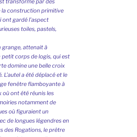
est transformé par des
 la construction primitive
ui ont gardé l’aspect
rieuses toiles, pastels,
 grange, attenait à
 petit corps de logis, qui est
rte domine une belle croix
. L’autel a été déplacé et le
rge fenêtre flamboyante à
 où ont été réunis les
armoiries notamment de
ues où figuraient un
ec de longues légendres en
rs des Rogations, le prêtre