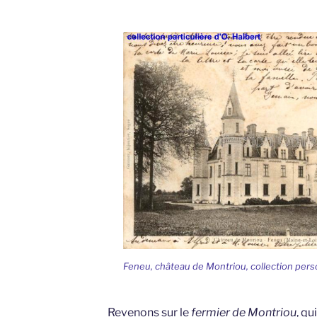
Feneu, château de Montriou, collection perso
Revenons sur le
fermier de Montriou
, qu