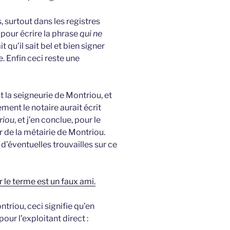
is, surtout dans les registres
 pour écrire la phrase
qui ne
 qu’il sait bel et bien signer
e. Enfin ceci reste une
ant la seigneurie de Montriou, et
ment le notaire aurait écrit
riou
, et j’en conclue, pour le
r de la métairie de Montriou.
d’éventuelles trouvailles sur ce
r le terme est un faux ami.
ntriou, ceci signifie qu’en
our l’exploitant direct :