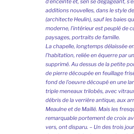
d’enceinte et, sen se dégageant, s’
additions nouvelles, dans le style de
(architecte Heulin), sauf les baies q
moderne, l’intérieur est peuplé de cu
paysages, portraits de famille.
La chapelle, longtemps délaissée en
l’habitation, reliée en équerre par un
supprimé. Au dessus de la petite po
de pierre découpée en feuillage frisé
fond de l’oeuvre découpé en une la
triple meneaux trilobés, avec vitraux
débris de la verrière antique, aux 
Meaulne et de Maillé. Mais les fresq
remarquable portement de croix av
vers, ont disparu. – Un des trois jou