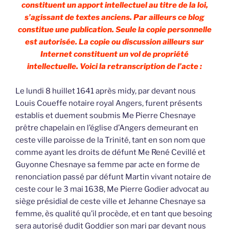
constituent un apport intellectuel au titre de la loi,
s’agissant de textes anciens. Par ailleurs ce blog
constitue une publication. Seule la copie personnelle
est autorisée. La copie ou discussion ailleurs sur
Internet constituent un vol de propriété
intellectuelle. Voici la retranscription de l’acte :
Le lundi 8 huillet 1641 après midy, par devant nous
Louis Coueffe notaire royal Angers, furent présents
establis et duement soubmis Me Pierre Chesnaye
prêtre chapelain en l’église d’Angers demeurant en
ceste ville paroisse de la Trinité, tant en son nom que
comme ayant les droits de défunt Me René Cevillé et
Guyonne Chesnaye sa femme par acte en forme de
renonciation passé par défunt Martin vivant notaire de
ceste cour le 3 mai 1638, Me Pierre Godier advocat au
siège présidial de ceste ville et Jehanne Chesnaye sa
femme, ès qualité qu’il procède, et en tant que besoing
sera autorisé dudit Goddier son mari par devant nous