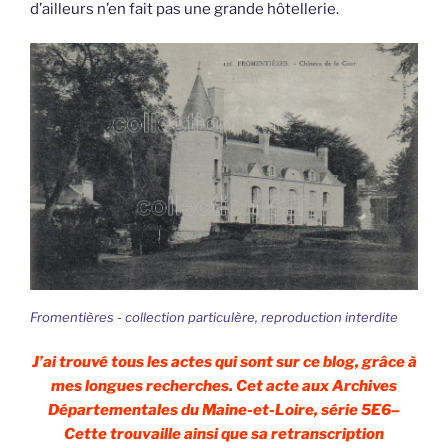
d’ailleurs n’en fait pas une grande hôtellerie.
Fromentières - collection particulère, reproduction interdite
J’ai trouvé tous les actes qui sont sur ce blog, grâce à
mes longues recherches. Cet acte aux Archives
Départementales du Maine-et-Loire, série 5E6–
Cette trouvaille ainsi que sa retranscription