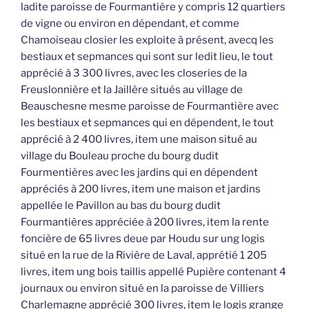
ladite paroisse de Fourmantière y compris 12 quartiers
de vigne ou environ en dépendant, et comme
Chamoiseau closier les exploite à présent, avecq les
bestiaux et sepmances qui sont sur ledit lieu, le tout
apprécié à 3 300 livres, avec les closeries de la
Freuslonnière et la Jaillère situés au village de
Beauschesne mesme paroisse de Fourmantière avec
les bestiaux et sepmances qui en dépendent, le tout
apprécié à 2 400 livres, item une maison situé au
village du Bouleau proche du bourg dudit
Fourmentières avec les jardins qui en dépendent
appréciés à 200 livres, item une maison et jardins
appellée le Pavillon au bas du bourg dudit
Fourmantières appréciée à 200 livres, item la rente
foncière de 65 livres deue par Houdu sur ung logis
situé en la rue de la Rivière de Laval, apprétié 1 205
livres, item ung bois taillis appellé Pupière contenant 4
journaux ou environ situé en la paroisse de Villiers
Charlemagne apprécié 300 livres, item le logis grange