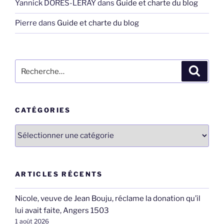
Yannick DORES-LERAY
dans
Guide et charte du blog
Pierre
dans
Guide et charte du blog
Recherche
Recher
pour
:
CATÉGORIES
Catégories
ARTICLES RÉCENTS
Nicole, veuve de Jean Bouju, réclame la donation qu’il
lui avait faite, Angers 1503
1 août 2026