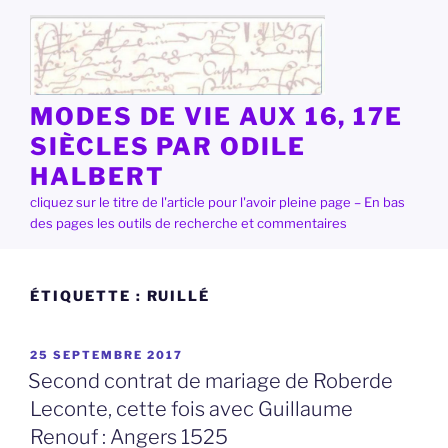
Aller
au
contenu
principal
MODES DE VIE AUX 16, 17E
SIÈCLES PAR ODILE
HALBERT
cliquez sur le titre de l'article pour l'avoir pleine page – En bas
des pages les outils de recherche et commentaires
ÉTIQUETTE :
RUILLÉ
PUBLIÉ
25 SEPTEMBRE 2017
LE
Second contrat de mariage de Roberde
Leconte, cette fois avec Guillaume
Renouf : Angers 1525