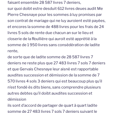
faisant ensemble 28 587 livres 7 deniers,
sur quoi doibt estre desduit 612 livres deues audit Me
Pierre Chesnaye pour les sommes à luy promises par
son contrat de mariage qui ne luy auroient esté payées,
et encores la somme de 488 livres pour les frais de 24
livres 5 sols de rente due chacun an sur le lieu et
closerie de la Roullière qui auroit esté apprétié à la
somme de 1 950 livres sans consédération de ladite
rente,
de sorte que de ladite somme de 28 587 livres 7
deniers ne reste plus que 27 483 livres 7 sols 7 deniers
et que Gervais Chesnaye leur aisné est rapportable
auxdites succession et démission de la somme de 7
570 livres 4 sols 3 deniers qui est beaucoup plus qu’il
n’est fondé ès dits biens, sans comprendre plusieurs
autres debtes qu’il doibt auxdites succession et
démission
ils sont d’accord de partager de quart à quart ladite
somme de 27 483 livres 7 sols 7 deniers suivant le