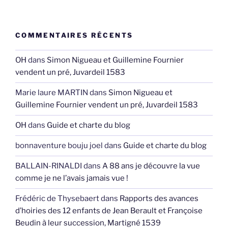
COMMENTAIRES RÉCENTS
OH
dans
Simon Nigueau et Guillemine Fournier
vendent un pré, Juvardeil 1583
Marie laure MARTIN
dans
Simon Nigueau et
Guillemine Fournier vendent un pré, Juvardeil 1583
OH
dans
Guide et charte du blog
bonnaventure bouju joel
dans
Guide et charte du blog
BALLAIN-RINALDI
dans
A 88 ans je découvre la vue
comme je ne l’avais jamais vue !
Frédéric de Thysebaert
dans
Rapports des avances
d’hoiries des 12 enfants de Jean Berault et Françoise
Beudin à leur succession, Martigné 1539