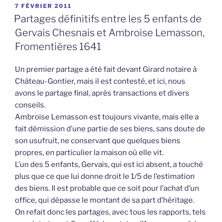
PUBLIÉ
7 FÉVRIER 2011
LE
Partages définitifs entre les 5 enfants de
Gervais Chesnais et Ambroise Lemasson,
Fromentières 1641
Un premier partage a été fait devant Girard notaire à
Château-Gontier, mais il est contesté, et ici, nous
avons le partage final, après transactions et divers
conseils.
Ambroise Lemasson est toujours vivante, mais elle a
fait démission d’une partie de ses biens, sans doute de
son usufruit, ne conservant que quelques biens
propres, en particulier la maison où elle vit.
L’un des 5 enfants, Gervais, qui est ici absent, a touché
plus que ce que lui donne droit le 1/5 de l’estimation
des biens. Il est probable que ce soit pour l’achat d’un
office, qui dépasse le montant de sa part d’héritage.
On refait donc les partages, avec tous les rapports, tels