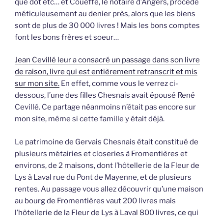
que dot etc… et Coueffé, le notaire d’Angers, procède
méticuleusement au denier près, alors que les biens
sont de plus de 30 000 livres ! Mais les bons comptes
font les bons frères et soeur…
Jean Cevillé leur a consacré un passage dans son livre
de raison, livre qui est entièrement retranscrit et mis
sur mon site.
En effet, comme vous le verrez ci-
dessous, l’une des filles Chesnais avait épousé René
Cevillé. Ce partage néanmoins n’était pas encore sur
mon site, même si cette famille y était déjà.
Le patrimoine de Gervais Chesnais était constitué de
plusieurs métairies et closeries à Fromentières et
environs, de 2 maisons, dont l’hôtellerie de la Fleur de
Lys à Laval rue du Pont de Mayenne, et de plusieurs
rentes. Au passage vous allez découvrir qu’une maison
au bourg de Fromentières vaut 200 livres mais
l’hôtellerie de la Fleur de Lys à Laval 800 livres, ce qui