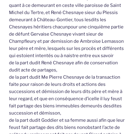
quant à ce demeurant en ceste ville paroisse de Saint
Michel du Tertre, et René Chesnaye sieur du Plessis
demeurant à Château-Gontier, tous lesdits les
Chesnayes héritiers chacunpour une cinquième partie
de défunt Gervaise Chesnaye vivant sieur de
Champfleury et par demission de Ambroise Lemasson
leur père et mère, lesquels sur les procès et différents
qui estoient intentés ou à naistre entre eux savoir
de la part dudit René Chesnaye afin de conservation
dudit acte de partages,
de la part dudit Me Pierre Chesnaye de la transaction
faite pour raison de leurs droits et actions des
successions et démission de leurs dits père et mère à
leur regard, et que en conséquence d’icelle il luy feust
fait partage des biens immeubles demeurés desdites
succession et démisson,
de la part dudit Goddier et sa femme aussi afin que leur
feust fait partage des dits biens nonobstant l’acte de