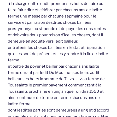
à la charge oultre dudit preneur ses hoirs de faire ou
faire faire dire et célébrer par chacuns ans de ladite
ferme une messe par chacune sepmaine pour le
service et par raison desdites choses baillées
prestymonye ou stipende et de poyer les cens rentes
et debvoirs deuz pour raison d’icelles choses, dont il
demeure en acquite vers ledit bailleur,
entretenir les choses baillées en l’estat et réparation
qu’elles sont de présent et les y rendre à la fin de ladite
ferme
et oultre de poyer et bailler par chacuns ans ladite
ferme durant par ledit Du Moulinet ses hoirs audit
bailleur ses hoirs la somme de 7 livres tz au terme de
Toussaints le premier payement commenczant à la
Toussaints prochaine en ung an que l’on dira 1550 et
ainsi continuer de terme en terme chacuns ans de
ladite ferme
dont lesdites parties sont demeurées à ung et d’accord
ensemble par davant nous, auxquelles choses susdites