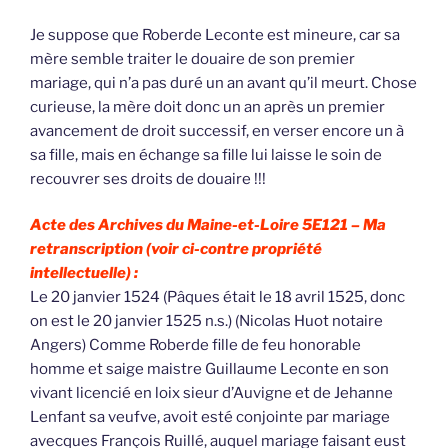
Je suppose que Roberde Leconte est mineure, car sa
mère semble traiter le douaire de son premier
mariage, qui n’a pas duré un an avant qu’il meurt. Chose
curieuse, la mère doit donc un an après un premier
avancement de droit successif, en verser encore un à
sa fille, mais en échange sa fille lui laisse le soin de
recouvrer ses droits de douaire !!!
Acte des Archives du Maine-et-Loire 5E121 –
Ma
retranscription (voir ci-contre propriété
intellectuelle) :
Le 20 janvier 1524 (Pâques était le 18 avril 1525, donc
on est le 20 janvier 1525 n.s.) (Nicolas Huot notaire
Angers) Comme Roberde fille de feu honorable
homme et saige maistre Guillaume Leconte en son
vivant licencié en loix sieur d’Auvigne et de Jehanne
Lenfant sa veufve, avoit esté conjointe par mariage
avecques François Ruillé, auquel mariage faisant eust