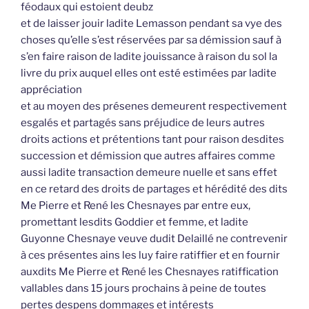
féodaux qui estoient deubz
et de laisser jouir ladite Lemasson pendant sa vye des
choses qu’elle s’est réservées par sa démission sauf à
s’en faire raison de ladite jouissance à raison du sol la
livre du prix auquel elles ont esté estimées par ladite
appréciation
et au moyen des présenes demeurent respectivement
esgalés et partagés sans préjudice de leurs autres
droits actions et prétentions tant pour raison desdites
succession et démission que autres affaires comme
aussi ladite transaction demeure nuelle et sans effet
en ce retard des droits de partages et hérédité des dits
Me Pierre et René les Chesnayes par entre eux,
promettant lesdits Goddier et femme, et ladite
Guyonne Chesnaye veuve dudit Delaillé ne contrevenir
à ces présentes ains les luy faire ratiffier et en fournir
auxdits Me Pierre et René les Chesnayes ratiffication
vallables dans 15 jours prochains à peine de toutes
pertes despens dommages et intérests