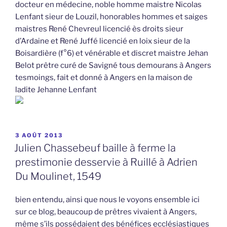
docteur en médecine, noble homme maistre Nicolas
Lenfant sieur de Louzil, honorables hommes et saiges
maistres René Chevreul licencié ès droits sieur
d’Ardaine et René Juffé licencié en loix sieur de la
Boisardière (f°6) et vénérable et discret maistre Jehan
Belot prêtre curé de Savigné tous demourans à Angers
tesmoings, fait et donné à Angers en la maison de
ladite Jehanne Lenfant
PUBLIÉ
3 AOÛT 2013
LE
Julien Chassebeuf baille à ferme la
prestimonie desservie à Ruillé à Adrien
Du Moulinet, 1549
bien entendu, ainsi que nous le voyons ensemble ici
sur ce blog, beaucoup de prêtres vivaient à Angers,
même s’ils possédaient des bénéfices ecclésiastiques