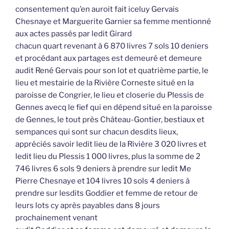
consentement qu’en auroit fait iceluy Gervais
Chesnaye et Marguerite Garnier sa femme mentionné
aux actes passés par ledit Girard
chacun quart revenant à 6 870 livres 7 sols 10 deniers
et procédant aux partages est demeuré et demeure
audit René Gervais pour son lot et quatrième partie, le
lieu et mestairie de la Rivière Corneste situé en la
paroisse de Congrier, le lieu et closerie du Plessis de
Gennes avecq le fief qui en dépend situé en la paroisse
de Gennes, le tout près Château-Gontier, bestiaux et
sempances qui sont sur chacun desdits lieux,
appréciés savoir ledit lieu de la Rivière 3 020 livres et
ledit lieu du Plessis 1 000 livres, plus la somme de 2
746 livres 6 sols 9 deniers à prendre sur ledit Me
Pierre Chesnaye et 104 livres 10 sols 4 deniers à
prendre sur lesdits Goddier et femme de retour de
leurs lots cy après payables dans 8 jours
prochainement venant