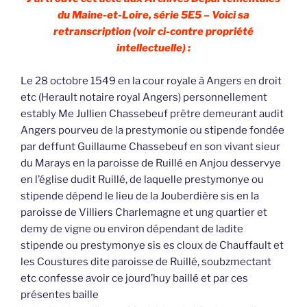
du Maine-et-Loire, série 5E5 – Voici sa
retranscription (voir ci-contre propriété
intellectuelle) :
Le 28 octobre 1549 en la cour royale à Angers en droit
etc (Herault notaire royal Angers) personnellement
estably Me Jullien Chassebeuf prêtre demeurant audit
Angers pourveu de la prestymonie ou stipende fondée
par deffunt Guillaume Chassebeuf en son vivant sieur
du Marays en la paroisse de Ruillé en Anjou desservye
en l’église dudit Ruillé, de laquelle prestymonye ou
stipende dépend le lieu de la Jouberdière sis en la
paroisse de Villiers Charlemagne et ung quartier et
demy de vigne ou environ dépendant de ladite
stipende ou prestymonye sis es cloux de Chauffault et
les Coustures dite paroisse de Ruillé, soubzmectant
etc confesse avoir ce jourd’huy baillé et par ces
présentes baille