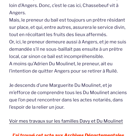
loin d’Angers. Donc, c’est le cas ici, Chassebeuf vit à
Angers.
Mais, le preneur du bail est toujours un prêtre résidant
sur place, et qui, entre autres, assurera le service divin,
tout en récoltant les fruits des lieux affermés.
Or, ici, le preneur demeure aussi à Angers, et je me suis
demandée s’il ne sous-baillait pas ensuite à un prêtre
local, car sinon ce bail est incompréhensible.
A moins qu’Adrien Du Moulinet, le preneur, ait eu
l’intention de quitter Angers pour se retirer à Ruilé.
Je descends d’une Marguerite Du Moulinet, et je
m’efforce de comprendre tous les Du Moulinet anciens
que l’on peut rencontrer dans les actes notariés, dans
l’espoir de la relier un jour.
Voir mes travaux sur les familles Davy et Du Moulinet
J’ai trouvé cet acte aux Archives Départementales