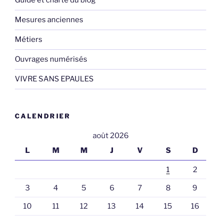
Guide et charte du blog
Mesures anciennes
Métiers
Ouvrages numérisés
VIVRE SANS EPAULES
CALENDRIER
août 2026
L
M
M
J
V
S
D
1
2
3
4
5
6
7
8
9
10
11
12
13
14
15
16