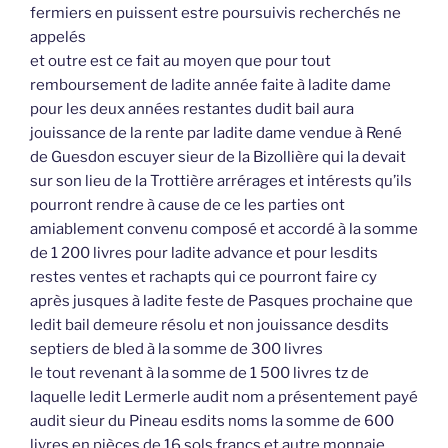
fermiers en puissent estre poursuivis recherchés ne
appelés
et outre est ce fait au moyen que pour tout
remboursement de ladite année faite à ladite dame
pour les deux années restantes dudit bail aura
jouissance de la rente par ladite dame vendue à René
de Guesdon escuyer sieur de la Bizollière qui la devait
sur son lieu de la Trottière arrérages et intérests qu’ils
pourront rendre à cause de ce les parties ont
amiablement convenu composé et accordé à la somme
de 1 200 livres pour ladite advance et pour lesdits
restes ventes et rachapts qui ce pourront faire cy
après jusques à ladite feste de Pasques prochaine que
ledit bail demeure résolu et non jouissance desdits
septiers de bled à la somme de 300 livres
le tout revenant à la somme de 1 500 livres tz de
laquelle ledit Lermerle audit nom a présentement payé
audit sieur du Pineau esdits noms la somme de 600
livres en pièces de 16 sols francs et autre monnaie