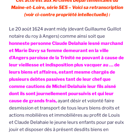
Cet acte est aux Archives Départementales du
Maine-et-Loire, série 5E5 – Voici sa retranscription
(voir ci-contre propriété intellectuelle) :
Le 20 août 1624 avant midy (devant Guillaume Guillot
notaire du roy à Angers) comme ainsi soit que
honneste personne Claude Delahaie lesné marchand
et Marie Davy sa femme demeurant en la ville
d’Angers paroisse de la Trinité ne pouvant à cause de
leur vieillesse et indisposition plus vacquer au … de
leurs biens et affaires, estant mesme chargés de
plusieurs debtes passives tant de leur chef que
comme cautions de Michel Delahaie leur fils aisné
dont ils sont journellement poursuivis et qui leur
cause de grands frais,
ayant désir et volonté faire
desmission et transport de tous leurs biens droits et
actions mobilières et immobilières au profit de Louis
et Claude Delahaie le jeune leurs enfants pour par eulx
jouir et disposer dès à présent desdits biens en