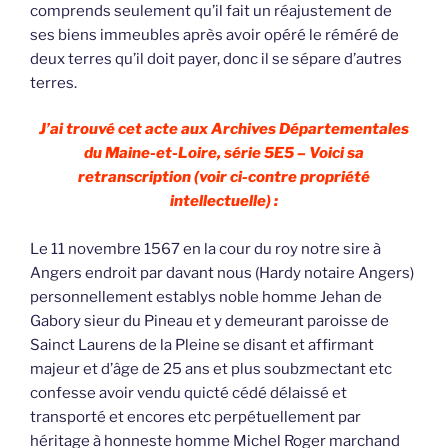
comprends seulement qu’il fait un réajustement de
ses biens immeubles après avoir opéré le réméré de
deux terres qu’il doit payer, donc il se sépare d’autres
terres.
J’ai trouvé cet acte aux Archives Départementales
du Maine-et-Loire, série 5E5 – Voici sa
retranscription (voir ci-contre propriété
intellectuelle) :
Le 11 novembre 1567 en la cour du roy notre sire à
Angers endroit par davant nous (Hardy notaire Angers)
personnellement establys noble homme Jehan de
Gabory sieur du Pineau et y demeurant paroisse de
Sainct Laurens de la Pleine se disant et affirmant
majeur et d’âge de 25 ans et plus soubzmectant etc
confesse avoir vendu quicté cédé délaissé et
transporté et encores etc perpétuellement par
héritage à honneste homme Michel Roger marchand