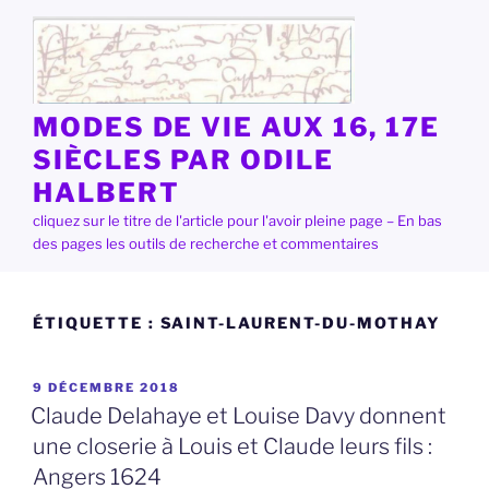
Aller
au
contenu
principal
MODES DE VIE AUX 16, 17E
SIÈCLES PAR ODILE
HALBERT
cliquez sur le titre de l'article pour l'avoir pleine page – En bas
des pages les outils de recherche et commentaires
ÉTIQUETTE :
SAINT-LAURENT-DU-MOTHAY
PUBLIÉ
9 DÉCEMBRE 2018
LE
Claude Delahaye et Louise Davy donnent
une closerie à Louis et Claude leurs fils :
Angers 1624