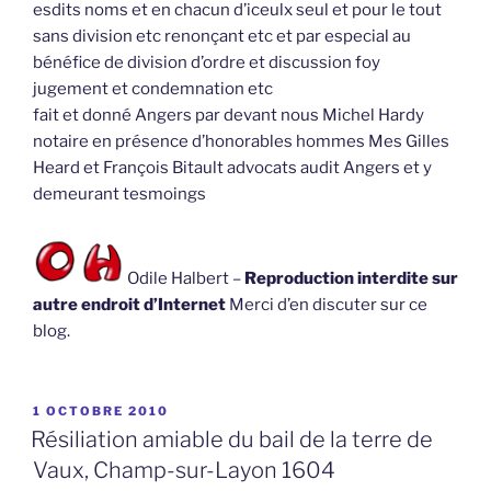
esdits noms et en chacun d’iceulx seul et pour le tout
sans division etc renonçant etc et par especial au
bénéfice de division d’ordre et discussion foy
jugement et condemnation etc
fait et donné Angers par devant nous Michel Hardy
notaire en présence d’honorables hommes Mes Gilles
Heard et François Bitault advocats audit Angers et y
demeurant tesmoings
Odile Halbert –
Reproduction interdite sur
autre endroit d’Internet
Merci d’en discuter sur ce
blog.
PUBLIÉ
1 OCTOBRE 2010
LE
Résiliation amiable du bail de la terre de
Vaux, Champ-sur-Layon 1604