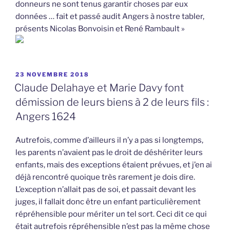
donneurs ne sont tenus garantir choses par eux
données … fait et passé audit Angers à nostre tabler,
présents Nicolas Bonvoisin et René Rambault »
PUBLIÉ
23 NOVEMBRE 2018
LE
Claude Delahaye et Marie Davy font
démission de leurs biens à 2 de leurs fils :
Angers 1624
Autrefois, comme d’ailleurs il n’y a pas si longtemps,
les parents n’avaient pas le droit de déshériter leurs
enfants, mais des exceptions étaient prévues, et j’en ai
déjà rencontré quoique très rarement je dois dire.
L’exception n’allait pas de soi, et passait devant les
juges, il fallait donc être un enfant particulièrement
répréhensible pour mériter un tel sort. Ceci dit ce qui
était autrefois répréhensible n’est pas la même chose