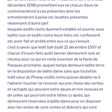
décembre 1598 promettant eux ne chacun d’eux ne
contreviendront à ces présentes ainsi les
entretiendront à peine etc lesdites présentes
néanmoins d’autre part
lesquels esdits noms duement establis et soumis sous
ladite cour et esdits noms leurs hoirs etc confessent
etc avoir fait et arrêté entre eux ce qui s’ensuit,
c’est à savoir que ledit bail dudit 21 décembre 1597 et
chacun d’iceulx faits audit Janvier demeurent nuls et
résolus pour ce qui en reste à eschoir de la feste de
Pasques prochaine, auquel temps demeure ladite terre
en la disposition de ladite dame sans que toutefois
ledit sieur du Pineau esdits noms puisse dedans ne à
l’advenir toucher ne recevoir aucune chose des ventes
et rachapts qui peuvent estre deues et non receues et
de celles qui pourront estre faites cy après, qui
demeurent réservées à ladite dame pour en disposer
avec les restes de cens rentes et debvoirs qui sont