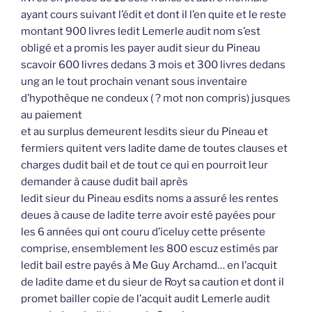
ayant cours suivant l’édit et dont il l’en quite et le reste
montant 900 livres ledit Lemerle audit nom s’est
obligé et a promis les payer audit sieur du Pineau
scavoir 600 livres dedans 3 mois et 300 livres dedans
ung an le tout prochain venant sous inventaire
d’hypothèque ne condeux ( ? mot non compris) jusques
au paiement
et au surplus demeurent lesdits sieur du Pineau et
fermiers quitent vers ladite dame de toutes clauses et
charges dudit bail et de tout ce qui en pourroit leur
demander à cause dudit bail après
ledit sieur du Pineau esdits noms a assuré les rentes
deues à cause de ladite terre avoir esté payées pour
les 6 années qui ont couru d’iceluy cette présente
comprise, ensemblement les 800 escuz estimés par
ledit bail estre payés à Me Guy Archamd… en l’acquit
de ladite dame et du sieur de Royt sa caution et dont il
promet bailler copie de l’acquit audit Lemerle audit