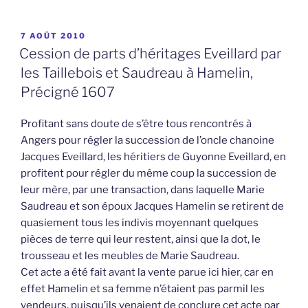
PUBLIÉ
7 AOÛT 2010
LE
Cession de parts d’héritages Eveillard par
les Taillebois et Saudreau à Hamelin,
Précigné 1607
Profitant sans doute de s’être tous rencontrés à
Angers pour régler la succession de l’oncle chanoine
Jacques Eveillard, les héritiers de Guyonne Eveillard, en
profitent pour régler du même coup la succession de
leur mère, par une transaction, dans laquelle Marie
Saudreau et son époux Jacques Hamelin se retirent de
quasiement tous les indivis moyennant quelques
pièces de terre qui leur restent, ainsi que la dot, le
trousseau et les meubles de Marie Saudreau.
Cet acte a été fait avant la vente parue ici hier, car en
effet Hamelin et sa femme n’étaient pas parmil les
vendeurs, puisqu’ils venaient de conclure cet acte par