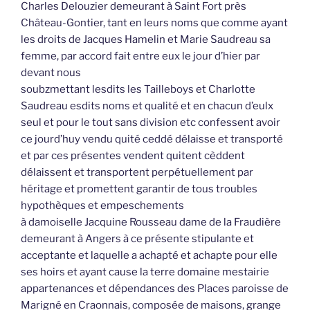
Charles Delouzier demeurant à Saint Fort près
Château-Gontier, tant en leurs noms que comme ayant
les droits de Jacques Hamelin et Marie Saudreau sa
femme, par accord fait entre eux le jour d’hier par
devant nous
soubzmettant lesdits les Tailleboys et Charlotte
Saudreau esdits noms et qualité et en chacun d’eulx
seul et pour le tout sans division etc confessent avoir
ce jourd’huy vendu quité ceddé délaisse et transporté
et par ces présentes vendent quitent cèddent
délaissent et transportent perpétuellement par
héritage et promettent garantir de tous troubles
hypothèques et empeschements
à damoiselle Jacquine Rousseau dame de la Fraudière
demeurant à Angers à ce présente stipulante et
acceptante et laquelle a achapté et achapte pour elle
ses hoirs et ayant cause la terre domaine mestairie
appartenances et dépendances des Places paroisse de
Marigné en Craonnais, composée de maisons, grange