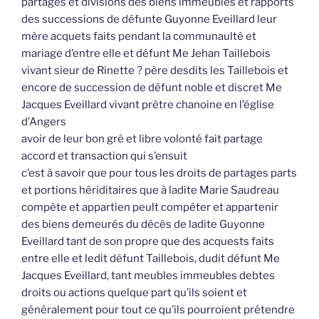
partages et divisions des biens immeubles et rapports
des successions de défunte Guyonne Eveillard leur
mère acquets faits pendant la communaulté et
mariage d’entre elle et défunt Me Jehan Taillebois
vivant sieur de Rinette ? père desdits les Taillebois et
encore de succession de défunt noble et discret Me
Jacques Eveillard vivant prêtre chanoine en l’église
d’Angers
avoir de leur bon gré et libre volonté fait partage
accord et transaction qui s’ensuit
c’est à savoir que pour tous les droits de partages parts
et portions hériditaires que à ladite Marie Saudreau
compète et appartien peult compéter et appartenir
des biens demeurés du décès de ladite Guyonne
Eveillard tant de son propre que des acquests faits
entre elle et ledit défunt Taillebois, dudit défunt Me
Jacques Eveillard, tant meubles immeubles debtes
droits ou actions quelque part qu’ils soient et
généralement pour tout ce qu’ils pourroient prétendre