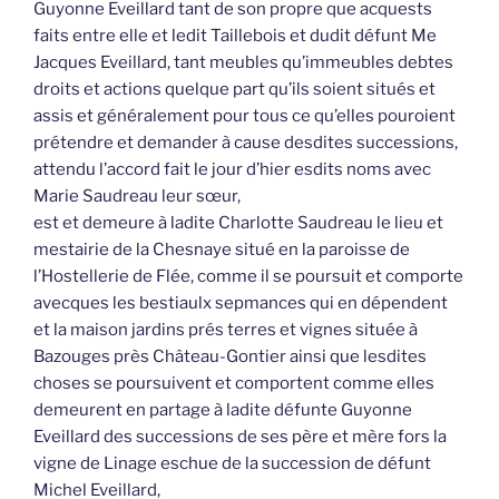
Guyonne Eveillard tant de son propre que acquests
faits entre elle et ledit Taillebois et dudit défunt Me
Jacques Eveillard, tant meubles qu’immeubles debtes
droits et actions quelque part qu’ils soient situés et
assis et généralement pour tous ce qu’elles pouroient
prétendre et demander à cause desdites successions,
attendu l’accord fait le jour d’hier esdits noms avec
Marie Saudreau leur sœur,
est et demeure à ladite Charlotte Saudreau le lieu et
mestairie de la Chesnaye situé en la paroisse de
l’Hostellerie de Flée, comme il se poursuit et comporte
avecques les bestiaulx sepmances qui en dépendent
et la maison jardins prés terres et vignes située à
Bazouges près Château-Gontier ainsi que lesdites
choses se poursuivent et comportent comme elles
demeurent en partage à ladite défunte Guyonne
Eveillard des successions de ses père et mère fors la
vigne de Linage eschue de la succession de défunt
Michel Eveillard,