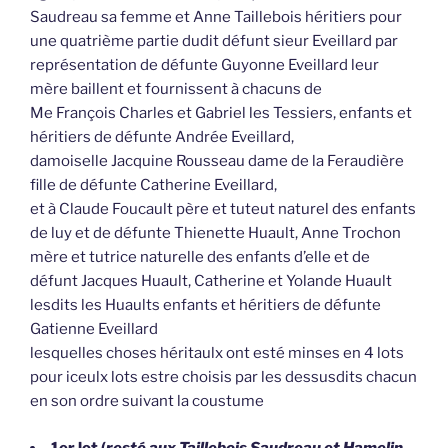
Saudreau sa femme et Anne Taillebois héritiers pour
une quatrième partie dudit défunt sieur Eveillard par
représentation de défunte Guyonne Eveillard leur
mère baillent et fournissent à chacuns de
Me François Charles et Gabriel les Tessiers, enfants et
héritiers de défunte Andrée Eveillard,
damoiselle Jacquine Rousseau dame de la Feraudière
fille de défunte Catherine Eveillard,
et à Claude Foucault père et tuteut naturel des enfants
de luy et de défunte Thienette Huault, Anne Trochon
mère et tutrice naturelle des enfants d’elle et de
défunt Jacques Huault, Catherine et Yolande Huault
lesdits les Huaults enfants et héritiers de défunte
Gatienne Eveillard
lesquelles choses héritaulx ont esté minses en 4 lots
pour iceulx lots estre choisis par les dessusdits chacun
en son ordre suivant la coustume
1er lot (
resté aux Taillebois Saudreau et Hamelin,