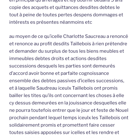
copie des acquets et quittances desdites debtes le
tout à peine de toutes pertes despens dommages et
intérests es présentes néanmoins etc
au moyen de ce qu’icelle Charlotte Saucreau a renoncé
et renonce au profit desdits Taillebois à rien prétendre
et demander du surplus de tous les biens meubles et
immeubles debtes droits et actions desdites
successions desquels les parties sont demeurés
d’accord avoir bonne et parfaite cognoissance
ensemble des debtes passives d’icelles successions,
et à laquelle Saudreau iceulx Taillebois ont promis
bailler les tites qu’ils ont concernant les choses à elle
cy dessus demeurées en la jouissance desquelles elle
ne pourra toutefois entrer que le jour et feste de Nouel
prochain pendant lequel temps iceulx les Taillebois ont
solidairement promis et promettent faire cesser
toutes saisies apposées sur icelles et les rendre et