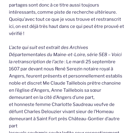
partages sont donc à ce titre aussi toujours
intéressants, comme piste de recherche ultérieure.
Quoiqu’avec tout ce que je vous trouve et restranscrit
ici, on est déjà très haut dans ce qui peut être prouvé et
vérifié !
L’acte qui suit est extrait des Archives
Départementales du Maine-et-Loire, série 5E8 – Voici
la retranscription de l’acte
: Le mardi 25 septembre
1607 par devant nous René Serezin notaire royal à
Angers, feurent présents et personnellement establis
noble et discret Me Claude Taillebois prêtre chanoine
en l’église d’Angers, Anne Taillebois sa sœur
demeurant en la cité d’Angers d’une part,
et honneste femme Charlotte Saudreau veufve de
défunt Charles Delouzier vivant sieur de l’Homeau
demeurant à Saint Fort près Château-Gontier d’autre
part
lesquels soubzmis soubz ladite cour respectigement