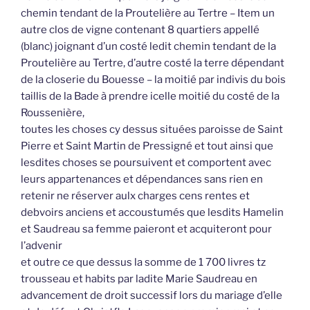
chemin tendant de la Proutelière au Tertre – Item un
autre clos de vigne contenant 8 quartiers appellé
(blanc) joignant d’un costé ledit chemin tendant de la
Proutelière au Tertre, d’autre costé la terre dépendant
de la closerie du Bouesse – la moitié par indivis du bois
taillis de la Bade à prendre icelle moitié du costé de la
Roussenière,
toutes les choses cy dessus situées paroisse de Saint
Pierre et Saint Martin de Pressigné et tout ainsi que
lesdites choses se poursuivent et comportent avec
leurs appartenances et dépendances sans rien en
retenir ne réserver aulx charges cens rentes et
debvoirs anciens et accoustumés que lesdits Hamelin
et Saudreau sa femme paieront et acquiteront pour
l’advenir
et outre ce que dessus la somme de 1 700 livres tz
trousseau et habits par ladite Marie Saudreau en
advancement de droit successif lors du mariage d’elle