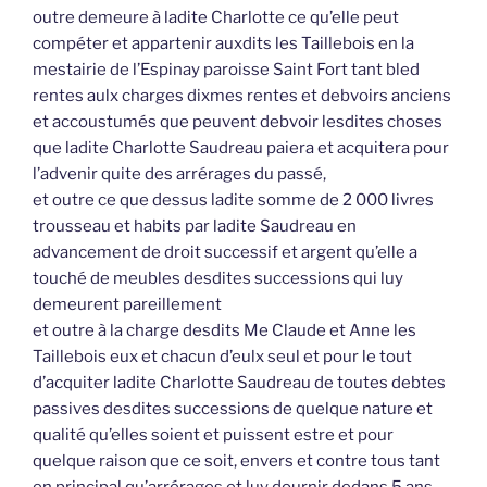
outre demeure à ladite Charlotte ce qu’elle peut
compéter et appartenir auxdits les Taillebois en la
mestairie de l’Espinay paroisse Saint Fort tant bled
rentes aulx charges dixmes rentes et debvoirs anciens
et accoustumés que peuvent debvoir lesdites choses
que ladite Charlotte Saudreau paiera et acquitera pour
l’advenir quite des arrérages du passé,
et outre ce que dessus ladite somme de 2 000 livres
trousseau et habits par ladite Saudreau en
advancement de droit successif et argent qu’elle a
touché de meubles desdites successions qui luy
demeurent pareillement
et outre à la charge desdits Me Claude et Anne les
Taillebois eux et chacun d’eulx seul et pour le tout
d’acquiter ladite Charlotte Saudreau de toutes debtes
passives desdites successions de quelque nature et
qualité qu’elles soient et puissent estre et pour
quelque raison que ce soit, envers et contre tous tant
en principal qu’arrérages et luy dournir dedans 5 ans