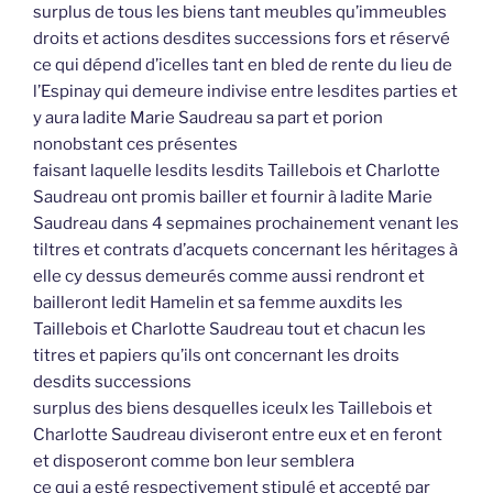
surplus de tous les biens tant meubles qu’immeubles
droits et actions desdites successions fors et réservé
ce qui dépend d’icelles tant en bled de rente du lieu de
l’Espinay qui demeure indivise entre lesdites parties et
y aura ladite Marie Saudreau sa part et porion
nonobstant ces présentes
faisant laquelle lesdits lesdits Taillebois et Charlotte
Saudreau ont promis bailler et fournir à ladite Marie
Saudreau dans 4 sepmaines prochainement venant les
tiltres et contrats d’acquets concernant les héritages à
elle cy dessus demeurés comme aussi rendront et
bailleront ledit Hamelin et sa femme auxdits les
Taillebois et Charlotte Saudreau tout et chacun les
titres et papiers qu’ils ont concernant les droits
desdits successions
surplus des biens desquelles iceulx les Taillebois et
Charlotte Saudreau diviseront entre eux et en feront
et disposeront comme bon leur semblera
ce qui a esté respectivement stipulé et accepté par