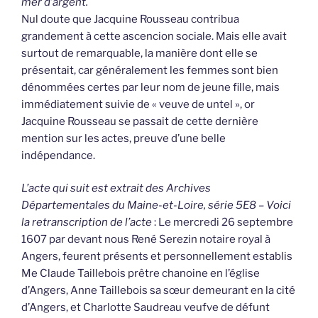
mer d’argent.
Nul doute que Jacquine Rousseau contribua
grandement à cette ascencion sociale. Mais elle avait
surtout de remarquable, la manière dont elle se
présentait, car généralement les femmes sont bien
dénommées certes par leur nom de jeune fille, mais
immédiatement suivie de « veuve de untel », or
Jacquine Rousseau se passait de cette dernière
mention sur les actes, preuve d’une belle
indépendance.
L’acte qui suit est extrait des Archives
Départementales du Maine-et-Loire, série 5E8 – Voici
la retranscription de l’acte
: Le mercredi 26 septembre
1607 par devant nous René Serezin notaire royal à
Angers, feurent présents et personnellement establis
Me Claude Taillebois prêtre chanoine en l’église
d’Angers, Anne Taillebois sa sœur demeurant en la cité
d’Angers, et Charlotte Saudreau veufve de défunt