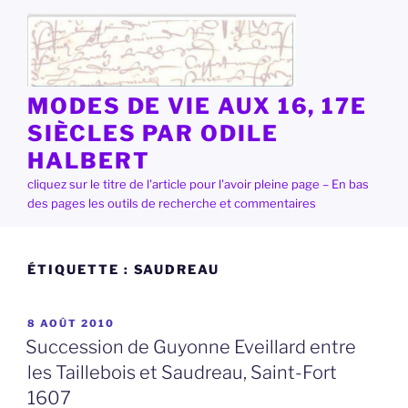
Aller
au
contenu
principal
MODES DE VIE AUX 16, 17E
SIÈCLES PAR ODILE
HALBERT
cliquez sur le titre de l'article pour l'avoir pleine page – En bas
des pages les outils de recherche et commentaires
ÉTIQUETTE :
SAUDREAU
PUBLIÉ
8 AOÛT 2010
LE
Succession de Guyonne Eveillard entre
les Taillebois et Saudreau, Saint-Fort
1607