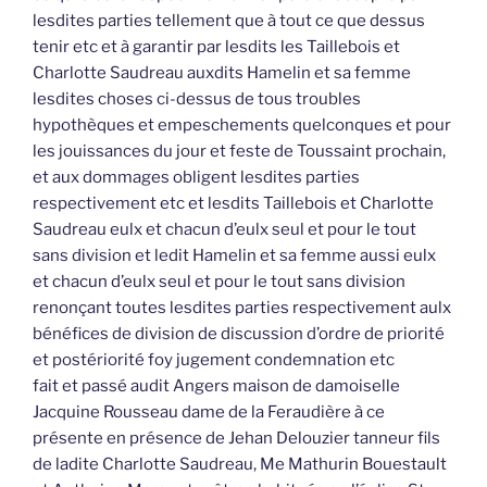
lesdites parties tellement que à tout ce que dessus
tenir etc et à garantir par lesdits les Taillebois et
Charlotte Saudreau auxdits Hamelin et sa femme
lesdites choses ci-dessus de tous troubles
hypothèques et empeschements quelconques et pour
les jouissances du jour et feste de Toussaint prochain,
et aux dommages obligent lesdites parties
respectivement etc et lesdits Taillebois et Charlotte
Saudreau eulx et chacun d’eulx seul et pour le tout
sans division et ledit Hamelin et sa femme aussi eulx
et chacun d’eulx seul et pour le tout sans division
renonçant toutes lesdites parties respectivement aulx
bénéfices de division de discussion d’ordre de priorité
et postériorité foy jugement condemnation etc
fait et passé audit Angers maison de damoiselle
Jacquine Rousseau dame de la Feraudière à ce
présente en présence de Jehan Delouzier tanneur fils
de ladite Charlotte Saudreau, Me Mathurin Bouestault