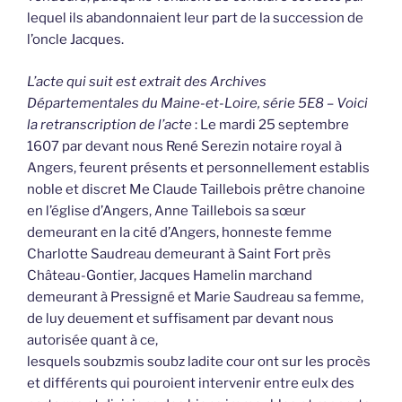
lequel ils abandonnaient leur part de la succession de
l’oncle Jacques.
L’acte qui suit est extrait des Archives
Départementales du Maine-et-Loire, série 5E8 – Voici
la retranscription de l’acte
: Le mardi 25 septembre
1607 par devant nous René Serezin notaire royal à
Angers, feurent présents et personnellement establis
noble et discret Me Claude Taillebois prêtre chanoine
en l’église d’Angers, Anne Taillebois sa sœur
demeurant en la cité d’Angers, honneste femme
Charlotte Saudreau demeurant à Saint Fort près
Château-Gontier, Jacques Hamelin marchand
demeurant à Pressigné et Marie Saudreau sa femme,
de luy deuement et suffisament par devant nous
autorisée quant à ce,
lesquels soubzmis soubz ladite cour ont sur les procès
et différents qui pouroient intervenir entre eulx des