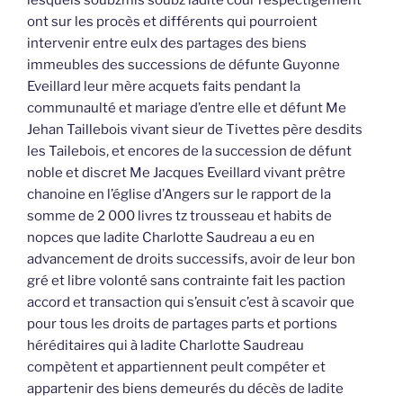
ont sur les procès et différents qui pourroient
intervenir entre eulx des partages des biens
immeubles des successions de défunte Guyonne
Eveillard leur mère acquets faits pendant la
communaulté et mariage d’entre elle et défunt Me
Jehan Taillebois vivant sieur de Tivettes père desdits
les Tailebois, et encores de la succession de défunt
noble et discret Me Jacques Eveillard vivant prêtre
chanoine en l’église d’Angers sur le rapport de la
somme de 2 000 livres tz trousseau et habits de
nopces que ladite Charlotte Saudreau a eu en
advancement de droits successifs, avoir de leur bon
gré et libre volonté sans contrainte fait les paction
accord et transaction qui s’ensuit c’est à scavoir que
pour tous les droits de partages parts et portions
héréditaires qui à ladite Charlotte Saudreau
compètent et appartiennent peult compéter et
appartenir des biens demeurés du décès de ladite