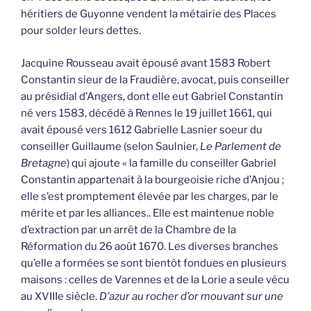
héritiers de Guyonne vendent la métairie des Places
pour solder leurs dettes.
Jacquine Rousseau avait épousé avant 1583 Robert
Constantin sieur de la Fraudière, avocat, puis conseiller
au présidial d’Angers, dont elle eut Gabriel Constantin
né vers 1583, décédé à Rennes le 19 juillet 1661, qui
avait épousé vers 1612 Gabrielle Lasnier soeur du
conseiller Guillaume (selon Saulnier,
Le Parlement de
Bretagne
) qui ajoute « la famille du conseiller Gabriel
Constantin appartenait à la bourgeoisie riche d’Anjou ;
elle s’est promptement élevée par les charges, par le
mérite et par les alliances.. Elle est maintenue noble
d’extraction par un arrêt de la Chambre de la
Réformation du 26 août 1670. Les diverses branches
qu’elle a formées se sont bientôt fondues en plusieurs
maisons : celles de Varennes et de la Lorie a seule vécu
au XVIIIe siècle.
D’azur au rocher d’or mouvant sur une