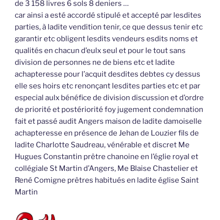
de 3 158 livres 6 sols 8 deniers …
car ainsi a esté accordé stipulé et accepté par lesdites
parties, à ladite vendition tenir, ce que dessus tenir etc
garantir etc obligent lesdits vendeurs esdits noms et
qualités en chacun d’eulx seul et pour le tout sans
division de personnes ne de biens etc et ladite
achapteresse pour l’acquit desdites debtes cy dessus
elle ses hoirs etc renonçant lesdites parties etc et par
especial aulx bénéfice de division discussion et d’ordre
de priorité et postériorité foy jugement condemnation
fait et passé audit Angers maison de ladite damoiselle
achapteresse en présence de Jehan de Louzier fils de
ladite Charlotte Saudreau, vénérable et discret Me
Hugues Constantin prêtre chanoine en l’églie royal et
collégiale St Martin d’Angers, Me Blaise Chastelier et
René Comigne prêtres habitués en ladite église Saint
Martin