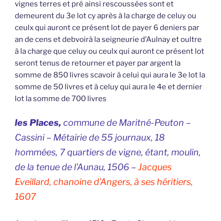
vignes terres et pré ainsi rescoussées sont et
demeurent du 3e lot cy après à la charge de celuy ou
ceulx qui auront ce présent lot de payer 6 deniers par
an de cens et debvoirà la seigneurie d’Aulnay et oultre
à la charge que celuy ou ceulx qui auront ce présent lot
seront tenus de retourner et payer par argent la
somme de 850 livres scavoir à celui qui aura le 3e lot la
somme de 50 livres et à celuy qui aura le 4e et dernier
lot la somme de 700 livres
les Places,
commune de Maritné-Peuton –
Cassini – Métairie de 55 journaux, 18
hommées, 7 quartiers de vigne, étant, moulin,
de la tenue de l’Aunau, 1506 –
Jacques
Eveillard, chanoine d’Angers, à ses héritiers,
1607