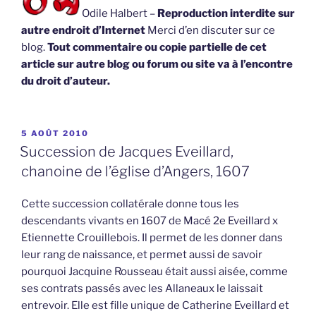
Odile Halbert –
Reproduction interdite sur
autre endroit d’Internet
Merci d’en discuter sur ce
blog.
Tout commentaire ou copie partielle de cet
article sur autre blog ou forum ou site va à l’encontre
du droit d’auteur.
PUBLIÉ
5 AOÛT 2010
LE
Succession de Jacques Eveillard,
chanoine de l’église d’Angers, 1607
Cette succession collatérale donne tous les
descendants vivants en 1607 de Macé 2e Eveillard x
Etiennette Crouillebois. Il permet de les donner dans
leur rang de naissance, et permet aussi de savoir
pourquoi Jacquine Rousseau était aussi aisée, comme
ses contrats passés avec les Allaneaux le laissait
entrevoir. Elle est fille unique de Catherine Eveillard et