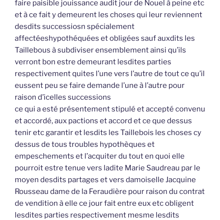
faire paisible jouissance audit jour de Nouel à peine etc
et à ce fait y demeurent les choses qui leur reviennent
desdits successiosn spécialement
affectéeshypothéquées et obligées sauf auxdits les
Taillebous à subdiviser ensemblement ainsi qu’ils
verront bon estre demeurant lesdites parties
respectivement quites l’une vers l’autre de tout ce qu’il
eussent peu se faire demande l’une à l’autre pour
raison d’icelles successions
ce qui a esté présentement stipulé et accepté convenu
et accordé, aux pactions et accord et ce que dessus
tenir etc garantir et lesdits les Taillebois les choses cy
dessus de tous troubles hypothèques et
empeschements et l’acquiter du tout en quoi elle
pourroit estre tenue vers ladite Marie Saudreau par le
moyen desdits partages et vers damoiselle Jacquine
Rousseau dame de la Feraudière pour raison du contrat
de vendition à elle ce jour fait entre eux etc obligent
lesdites parties respectivement mesme lesdits