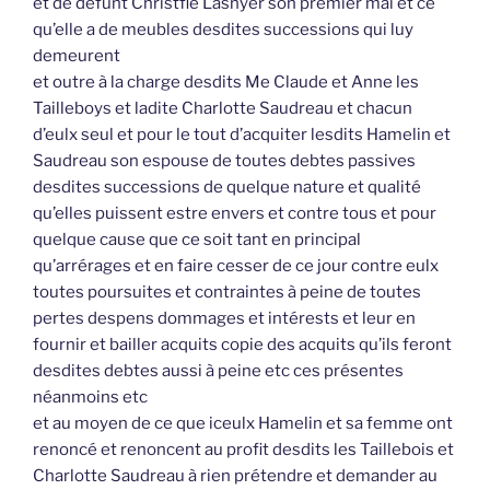
et de défunt Christfle Lasnyer son premier mai et ce
qu’elle a de meubles desdites successions qui luy
demeurent
et outre à la charge desdits Me Claude et Anne les
Tailleboys et ladite Charlotte Saudreau et chacun
d’eulx seul et pour le tout d’acquiter lesdits Hamelin et
Saudreau son espouse de toutes debtes passives
desdites successions de quelque nature et qualité
qu’elles puissent estre envers et contre tous et pour
quelque cause que ce soit tant en principal
qu’arrérages et en faire cesser de ce jour contre eulx
toutes poursuites et contraintes à peine de toutes
pertes despens dommages et intérests et leur en
fournir et bailler acquits copie des acquits qu’ils feront
desdites debtes aussi à peine etc ces présentes
néanmoins etc
et au moyen de ce que iceulx Hamelin et sa femme ont
renoncé et renoncent au profit desdits les Taillebois et
Charlotte Saudreau à rien prétendre et demander au