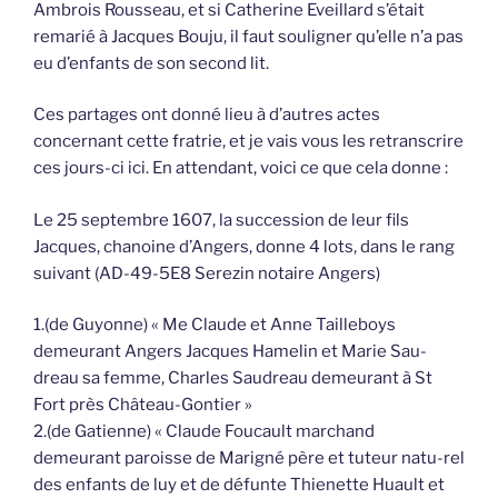
Ambrois Rousseau, et si Catherine Eveillard s’était
remarié à Jacques Bouju, il faut souligner qu’elle n’a pas
eu d’enfants de son second lit.
Ces partages ont donné lieu à d’autres actes
concernant cette fratrie, et je vais vous les retranscrire
ces jours-ci ici. En attendant, voici ce que cela donne :
Le 25 septembre 1607, la succession de leur fils
Jacques, chanoine d’Angers, donne 4 lots, dans le rang
suivant (AD-49-5E8 Serezin notaire Angers)
1.(de Guyonne) « Me Claude et Anne Tailleboys
demeurant Angers Jacques Hamelin et Marie Sau-
dreau sa femme, Charles Saudreau demeurant à St
Fort près Château-Gontier »
2.(de Gatienne) « Claude Foucault marchand
demeurant paroisse de Marigné père et tuteur natu-rel
des enfants de luy et de défunte Thienette Huault et