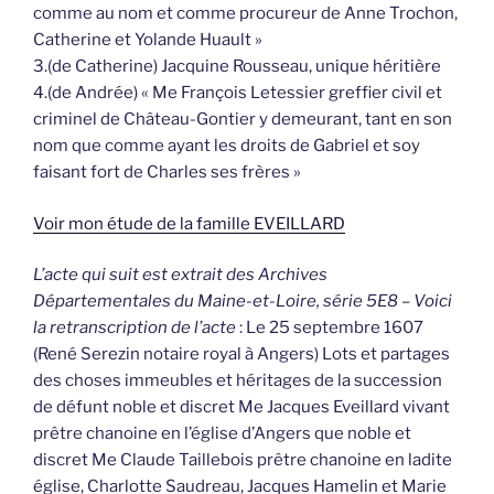
comme au nom et comme procureur de Anne Trochon,
Catherine et Yolande Huault »
3.(de Catherine) Jacquine Rousseau, unique héritière
4.(de Andrée) « Me François Letessier greffier civil et
criminel de Château-Gontier y demeurant, tant en son
nom que comme ayant les droits de Gabriel et soy
faisant fort de Charles ses frères »
Voir mon étude de la famille EVEILLARD
L’acte qui suit est extrait des Archives
Départementales du Maine-et-Loire, série 5E8 – Voici
la retranscription de l’acte
: Le 25 septembre 1607
(René Serezin notaire royal à Angers) Lots et partages
des choses immeubles et héritages de la succession
de défunt noble et discret Me Jacques Eveillard vivant
prêtre chanoine en l’église d’Angers que noble et
discret Me Claude Taillebois prêtre chanoine en ladite
église, Charlotte Saudreau, Jacques Hamelin et Marie