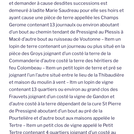
et demander à cause desdites successions est
demeuré à ladite Marie Saudreau pour elle ses hoirs et
ayant cause une pièce de terre appellée les Champs
Gerome contenant 13 journaulx ou environ aboutant
d’un bout au chemin tendant de Pressigné au Plessis à
Macé d’autre bout au ruisseau de Voutonne – Item un
lopin de terre contenant un journeau ou plus situé en la
pièce des Groys joignant d’un costé la terre de la
Commanderie d’autre costé la terre des héritiers de
feu Colombeau – Item un petit lopin de terre et pré se
joignant l’un l’autre situé entre le lieu de la Thibaudière
et maison du moulin à vent – Itm un lopin de vigne
contenant 13 quartiers ou environ au grand clos des
Frauvets joignant d’un costé la vigne de Gandon et
d’autre costé à la terre dépendant de la cure St Pierre
de Pressigné aboutant d’un bout au pré de la
Pourtelière et d’autre bout aux maisons appelée le
Tertre – Item un petit clos de vigne appelé le Petit
Tertre contenant 4 quartiers joignant d’un costé au