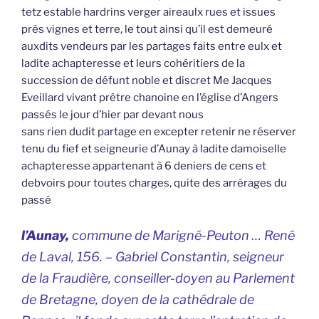
tetz estable hardrins verger aireaulx rues et issues
prés vignes et terre, le tout ainsi qu’il est demeuré
auxdits vendeurs par les partages faits entre eulx et
ladite achapteresse et leurs cohéritiers de la
succession de défunt noble et discret Me Jacques
Eveillard vivant prêtre chanoine en l’église d’Angers
passés le jour d’hier par devant nous
sans rien dudit partage en excepter retenir ne réserver
tenu du fief et seigneurie d’Aunay à ladite damoiselle
achapteresse appartenant à 6 deniers de cens et
debvoirs pour toutes charges, quite des arrérages du
passé
l’Aunay,
commune de Marigné-Peuton … René
de Laval, 156. – Gabriel Constantin, seigneur
de la Fraudière, conseiller-doyen au Parlement
de Bretagne, doyen de la cathédrale de