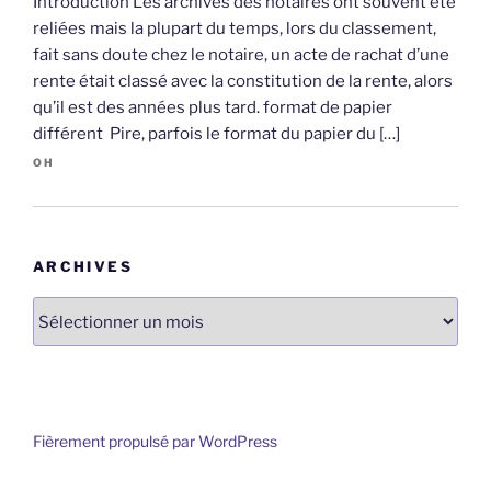
Introduction Les archives des notaires ont souvent été
reliées mais la plupart du temps, lors du classement,
fait sans doute chez le notaire, un acte de rachat d’une
rente était classé avec la constitution de la rente, alors
qu’il est des années plus tard. format de papier
différent Pire, parfois le format du papier du […]
OH
ARCHIVES
Archives
Fièrement propulsé par WordPress