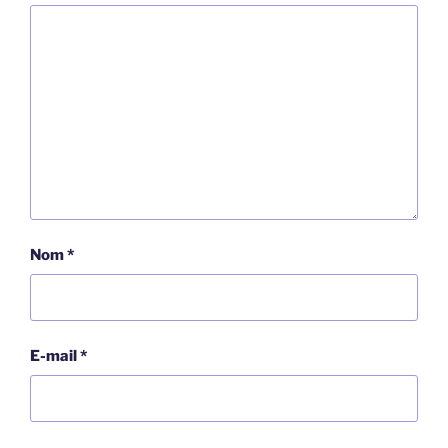
Nom
*
E-mail
*