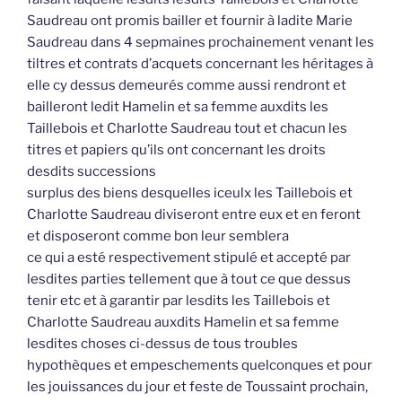
Saudreau ont promis bailler et fournir à ladite Marie
Saudreau dans 4 sepmaines prochainement venant les
tiltres et contrats d’acquets concernant les héritages à
elle cy dessus demeurés comme aussi rendront et
bailleront ledit Hamelin et sa femme auxdits les
Taillebois et Charlotte Saudreau tout et chacun les
titres et papiers qu’ils ont concernant les droits
desdits successions
surplus des biens desquelles iceulx les Taillebois et
Charlotte Saudreau diviseront entre eux et en feront
et disposeront comme bon leur semblera
ce qui a esté respectivement stipulé et accepté par
lesdites parties tellement que à tout ce que dessus
tenir etc et à garantir par lesdits les Taillebois et
Charlotte Saudreau auxdits Hamelin et sa femme
lesdites choses ci-dessus de tous troubles
hypothèques et empeschements quelconques et pour
les jouissances du jour et feste de Toussaint prochain,