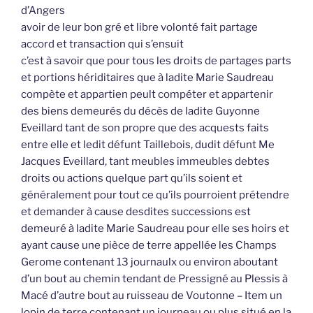
d’Angers
avoir de leur bon gré et libre volonté fait partage
accord et transaction qui s’ensuit
c’est à savoir que pour tous les droits de partages parts
et portions hériditaires que à ladite Marie Saudreau
compète et appartien peult compéter et appartenir
des biens demeurés du décès de ladite Guyonne
Eveillard tant de son propre que des acquests faits
entre elle et ledit défunt Taillebois, dudit défunt Me
Jacques Eveillard, tant meubles immeubles debtes
droits ou actions quelque part qu’ils soient et
généralement pour tout ce qu’ils pourroient prétendre
et demander à cause desdites successions est
demeuré à ladite Marie Saudreau pour elle ses hoirs et
ayant cause une pièce de terre appellée les Champs
Gerome contenant 13 journaulx ou environ aboutant
d’un bout au chemin tendant de Pressigné au Plessis à
Macé d’autre bout au ruisseau de Voutonne – Item un
lopin de terre contenant un journeau ou plus situé en la