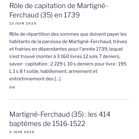
Rôle de capitation de Martigné-
Ferchaud (35) en 1739
12 JUIN 2026
Rôle de répartition des sommes que doivent payer les
habitants de la paroisse de Martigné-Ferchaud, trèves
et frairies en dépendantes pour l’année 1739, lequel
s’est trouvé monter à 3 160 livres 12 sols 7 deniers,
savoir : capitation : 2 229 L 10 s deniers pour livre : 195
L 1 s 8 f solde, habillement, armement et
entretinnement des […]
OH
Martigné-Ferchaud (35) : les 414
baptêmes de 1516-1522
4 JUIN 2026