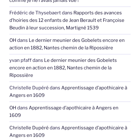
comme je ne l’avais jamais vue !
Frédéric de Thysebaert
dans
Rapports des avances
d’hoiries des 12 enfants de Jean Berault et Françoise
Beudin à leur succession, Martigné 1539
OH
dans
Le dernier meunier des Gobelets encore en
action en 1882, Nantes chemin de la Ripossière
yvan pfaff
dans
Le dernier meunier des Gobelets
encore en action en 1882, Nantes chemin de la
Ripossière
Christelle Dupéré
dans
Apprentissage d’apothicaire à
Angers en 1609
OH
dans
Apprentissage d’apothicaire à Angers en
1609
Christelle Dupéré
dans
Apprentissage d’apothicaire à
Angers en 1609