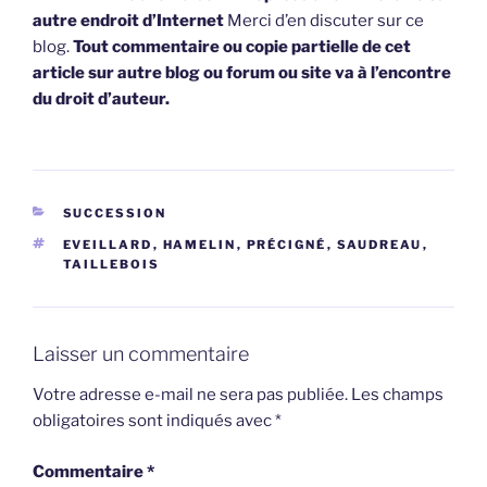
autre endroit d’Internet
Merci d’en discuter sur ce
blog.
Tout commentaire ou copie partielle de cet
article sur autre blog ou forum ou site va à l’encontre
du droit d’auteur.
CATÉGORIES
SUCCESSION
ÉTIQUETTES
EVEILLARD
,
HAMELIN
,
PRÉCIGNÉ
,
SAUDREAU
,
TAILLEBOIS
Laisser un commentaire
Votre adresse e-mail ne sera pas publiée.
Les champs
obligatoires sont indiqués avec
*
Commentaire
*