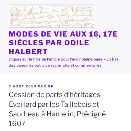
Aller
au
contenu
principal
MODES DE VIE AUX 16, 17E
SIÈCLES PAR ODILE
HALBERT
cliquez sur le titre de l'article pour l'avoir pleine page – En bas
des pages les outils de recherche et commentaires
PUBLIÉ
7 AOÛT 2010
PAR
OH
LE
Cession de parts d’héritages
Eveillard par les Taillebois et
Saudreau à Hamelin, Précigné
1607