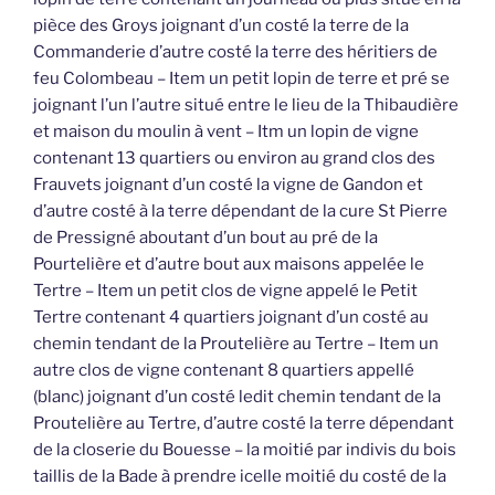
pièce des Groys joignant d’un costé la terre de la
Commanderie d’autre costé la terre des héritiers de
feu Colombeau – Item un petit lopin de terre et pré se
joignant l’un l’autre situé entre le lieu de la Thibaudière
et maison du moulin à vent – Itm un lopin de vigne
contenant 13 quartiers ou environ au grand clos des
Frauvets joignant d’un costé la vigne de Gandon et
d’autre costé à la terre dépendant de la cure St Pierre
de Pressigné aboutant d’un bout au pré de la
Pourtelière et d’autre bout aux maisons appelée le
Tertre – Item un petit clos de vigne appelé le Petit
Tertre contenant 4 quartiers joignant d’un costé au
chemin tendant de la Proutelière au Tertre – Item un
autre clos de vigne contenant 8 quartiers appellé
(blanc) joignant d’un costé ledit chemin tendant de la
Proutelière au Tertre, d’autre costé la terre dépendant
de la closerie du Bouesse – la moitié par indivis du bois
taillis de la Bade à prendre icelle moitié du costé de la