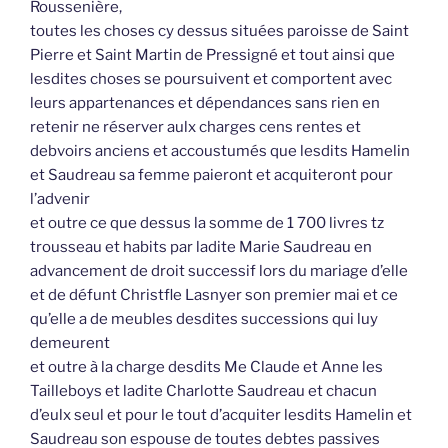
Roussenière,
toutes les choses cy dessus situées paroisse de Saint
Pierre et Saint Martin de Pressigné et tout ainsi que
lesdites choses se poursuivent et comportent avec
leurs appartenances et dépendances sans rien en
retenir ne réserver aulx charges cens rentes et
debvoirs anciens et accoustumés que lesdits Hamelin
et Saudreau sa femme paieront et acquiteront pour
l’advenir
et outre ce que dessus la somme de 1 700 livres tz
trousseau et habits par ladite Marie Saudreau en
advancement de droit successif lors du mariage d’elle
et de défunt Christfle Lasnyer son premier mai et ce
qu’elle a de meubles desdites successions qui luy
demeurent
et outre à la charge desdits Me Claude et Anne les
Tailleboys et ladite Charlotte Saudreau et chacun
d’eulx seul et pour le tout d’acquiter lesdits Hamelin et
Saudreau son espouse de toutes debtes passives