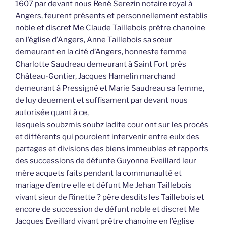
1607 par devant nous René Serezin notaire royal à
Angers, feurent présents et personnellement establis
noble et discret Me Claude Taillebois prêtre chanoine
en l’église d’Angers, Anne Taillebois sa sœur
demeurant en la cité d’Angers, honneste femme
Charlotte Saudreau demeurant à Saint Fort près
Château-Gontier, Jacques Hamelin marchand
demeurant à Pressigné et Marie Saudreau sa femme,
de luy deuement et suffisament par devant nous
autorisée quant à ce,
lesquels soubzmis soubz ladite cour ont sur les procès
et différents qui pouroient intervenir entre eulx des
partages et divisions des biens immeubles et rapports
des successions de défunte Guyonne Eveillard leur
mère acquets faits pendant la communaulté et
mariage d’entre elle et défunt Me Jehan Taillebois
vivant sieur de Rinette ? père desdits les Taillebois et
encore de succession de défunt noble et discret Me
Jacques Eveillard vivant prêtre chanoine en l’église