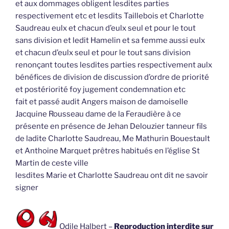
et aux dommages obligent lesdites parties
respectivement etc et lesdits Taillebois et Charlotte
Saudreau eulx et chacun d’eulx seul et pour le tout
sans division et ledit Hamelin et sa femme aussi eulx
et chacun d’eulx seul et pour le tout sans division
renonçant toutes lesdites parties respectivement aulx
bénéfices de division de discussion d’ordre de priorité
et postériorité foy jugement condemnation etc
fait et passé audit Angers maison de damoiselle
Jacquine Rousseau dame de la Feraudière à ce
présente en présence de Jehan Delouzier tanneur fils
de ladite Charlotte Saudreau, Me Mathurin Bouestault
et Anthoine Marquet prêtres habitués en l’église St
Martin de ceste ville
lesdites Marie et Charlotte Saudreau ont dit ne savoir
signer
Odile Halbert –
Reproduction interdite sur