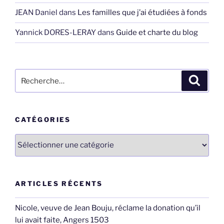
JEAN Daniel
dans
Les familles que j’ai étudiées à fonds
Yannick DORES-LERAY
dans
Guide et charte du blog
Recherche
Recher
pour
:
CATÉGORIES
Catégories
ARTICLES RÉCENTS
Nicole, veuve de Jean Bouju, réclame la donation qu’il
lui avait faite, Angers 1503