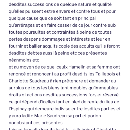
desdites successions de quelque nature et qualité
qu’elles puissent estre envers et contre tous et pour
quelque cause que ce soit tant en principal
qu’arrérages et en faire cesser de ce jour contre eulx
toutes poursuites et contraintes à peine de toutes
pertes despens dommages et intérests et leur en
fournir et bailler acquits copie des acquits qu’ils feront
desdites debtes aussi à peine etc ces présentes
néanmoins etc
et au moyen de ce que iceulx Hamelin et sa femme ont
renoncé et renoncent au profit desdits les Taillebois et
Charlotte Saudreau à rien prétendre et demander au
surplus de tous les biens tant meubles qu’immeubles
droits et actions desdites successions fors et réservé
ce qui dépend d’icelles tant en bled de rente du lieu de
l’Espinay qui demeure indivise entre lesdites parties et
y aura ladite Marie Saudreau sa part et porion
nonobstant ces présentes
faisant laquelle lesdits lesdits Taillebois et Charlotte