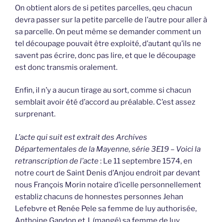
On obtient alors de si petites parcelles, qeu chacun
devra passer sur la petite parcelle de l’autre pour aller à
sa parcelle. On peut même se demander comment un
tel découpage pouvait être exploité, d’autant qu’ils ne
savent pas écrire, donc pas lire, et que le découpage
est donc transmis oralement.
Enfin, il n’y a aucun tirage au sort, comme si chacun
semblait avoir été d’accord au préalable. C’est assez
surprenant.
L’acte qui suit est extrait des Archives
Départementales de la Mayenne, série 3E19 – Voici la
retranscription de l’acte
: Le 11 septembre 1574, en
notre court de Saint Denis d’Anjou endroit par devant
nous François Morin notaire d’icelle personnellement
establiz chacuns de honnestes personnes Jehan
Lefebvre et Renée Pele sa femme de luy authorisée,
Anthoine Gandon et J. (mangé) sa femme de luy