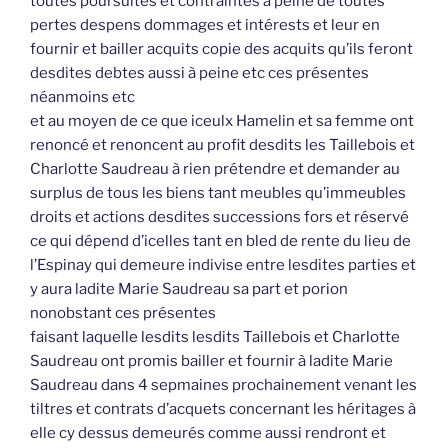
toutes poursuites et contraintes à peine de toutes
pertes despens dommages et intérests et leur en
fournir et bailler acquits copie des acquits qu’ils feront
desdites debtes aussi à peine etc ces présentes
néanmoins etc
et au moyen de ce que iceulx Hamelin et sa femme ont
renoncé et renoncent au profit desdits les Taillebois et
Charlotte Saudreau à rien prétendre et demander au
surplus de tous les biens tant meubles qu’immeubles
droits et actions desdites successions fors et réservé
ce qui dépend d’icelles tant en bled de rente du lieu de
l’Espinay qui demeure indivise entre lesdites parties et
y aura ladite Marie Saudreau sa part et porion
nonobstant ces présentes
faisant laquelle lesdits lesdits Taillebois et Charlotte
Saudreau ont promis bailler et fournir à ladite Marie
Saudreau dans 4 sepmaines prochainement venant les
tiltres et contrats d’acquets concernant les héritages à
elle cy dessus demeurés comme aussi rendront et