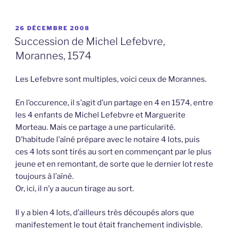
PUBLIÉ
26 DÉCEMBRE 2008
LE
Succession de Michel Lefebvre,
Morannes, 1574
Les Lefebvre sont multiples, voici ceux de Morannes.
En l’occurence, il s’agit d’un partage en 4 en 1574, entre
les 4 enfants de Michel Lefebvre et Marguerite
Morteau. Mais ce partage a une particularité.
D’habitude l’aîné prépare avec le notaire 4 lots, puis
ces 4 lots sont tirés au sort en commençant par le plus
jeune et en remontant, de sorte que le dernier lot reste
toujours à l’aîné.
Or, ici, il n’y a aucun tirage au sort.
Il y a bien 4 lots, d’ailleurs très découpés alors que
manifestement le tout était franchement indivisble.