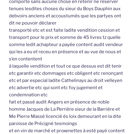
comporte sans aucune chose en retenir ne réserver
tenues lesdites choses du sieur du Boys Dauphin aux
debvoirs anciens et accoustumés que les partyes ont
dit ne pouvoir déclarer
transporté etc et est faite ladite vendition cession et
transport pour le prix et somme de 45 livres tz quelle
somme ledit achapteur a payée content audit vendeur
qui les a eu et receu en présence et au vue de nous et
s’en contentent
à laquelle vendition et tout ce que dessus est dit tenir
etc garantir etc dommages etc obligent etc renonçant
etc et par especial ladite Cathelinays au droit velleyen
etc advertie etc qui sont etc foy jugement et
condemnation etc
fait et passé audit Angers en présence de noble
homme Jacques de La Perrière sieur de la Barrière et
Me Pierre Massé licencié ès loix demeurant en la dite
paroisse de Précigné tesmoings
et en vin de marché et proxenettes à esté payé content