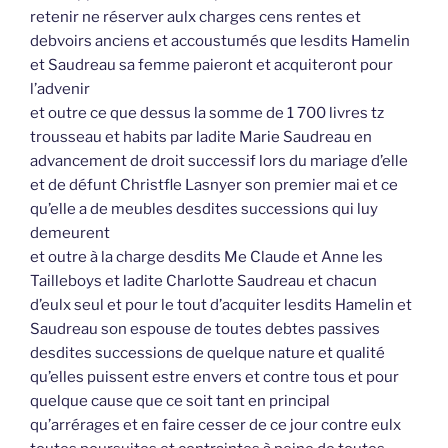
retenir ne réserver aulx charges cens rentes et
debvoirs anciens et accoustumés que lesdits Hamelin
et Saudreau sa femme paieront et acquiteront pour
l’advenir
et outre ce que dessus la somme de 1 700 livres tz
trousseau et habits par ladite Marie Saudreau en
advancement de droit successif lors du mariage d’elle
et de défunt Christfle Lasnyer son premier mai et ce
qu’elle a de meubles desdites successions qui luy
demeurent
et outre à la charge desdits Me Claude et Anne les
Tailleboys et ladite Charlotte Saudreau et chacun
d’eulx seul et pour le tout d’acquiter lesdits Hamelin et
Saudreau son espouse de toutes debtes passives
desdites successions de quelque nature et qualité
qu’elles puissent estre envers et contre tous et pour
quelque cause que ce soit tant en principal
qu’arrérages et en faire cesser de ce jour contre eulx