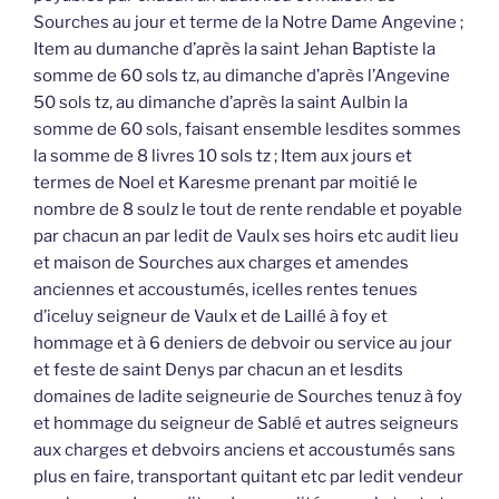
Sourches au jour et terme de la Notre Dame Angevine ;
Item au dumanche d’après la saint Jehan Baptiste la
somme de 60 sols tz, au dimanche d’après l’Angevine
50 sols tz, au dimanche d’après la saint Aulbin la
somme de 60 sols, faisant ensemble lesdites sommes
la somme de 8 livres 10 sols tz ; Item aux jours et
termes de Noel et Karesme prenant par moitié le
nombre de 8 soulz le tout de rente rendable et poyable
par chacun an par ledit de Vaulx ses hoirs etc audit lieu
et maison de Sourches aux charges et amendes
anciennes et accoustumés, icelles rentes tenues
d’iceluy seigneur de Vaulx et de Laillé à foy et
hommage et à 6 deniers de debvoir ou service au jour
et feste de saint Denys par chacun an et lesdits
domaines de ladite seigneurie de Sourches tenuz à foy
et hommage du seigneur de Sablé et autres seigneurs
aux charges et debvoirs anciens et accoustumés sans
plus en faire, transportant quitant etc par ledit vendeur