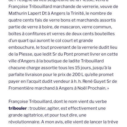
Françoise Tribouillard marchande de verrerie, veuve de
Mathurin Lapert Dt à Angers la Trinité, le nombre de
quatre cents fais de verre bons et marchands assortis
partie de verre à boire, de mascaron, verre commun,
boîtes à confitures et verres de deux cents bouteilles
d’un quart qui auront le col court et grande
embouchure, le tout provenant de la verrerie dudit lieu
de la Plesse, que ledit Sr du Pont promet livrer en cette
ville d’Angers à la boutique de ladite Tribouillard
chacune charge assortie tous les 15 jours, jusqu’à la
parfaite livraison pour le prix de 200 L qu’elle promet
payer en l’acquit dudit vendeur à h. h. René Guyet Sr de
Fromentière marchand à Angers à Noël Prochain. »
Françoise Tribouillard, dont le nom vient du verbe
tribouler
: troubler, agiter, est effectivement une
grande agitatrice, et pour tout dire, une
révolutionnaire. A mon avis, elle vient de lancer la trêve