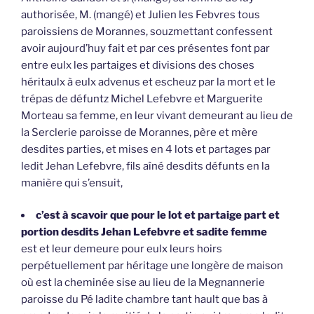
authorisée, M. (mangé) et Julien les Febvres tous
paroissiens de Morannes, souzmettant confessent
avoir aujourd’huy fait et par ces présentes font par
entre eulx les partaiges et divisions des choses
héritaulx à eulx advenus et escheuz par la mort et le
trépas de défuntz Michel Lefebvre et Marguerite
Morteau sa femme, en leur vivant demeurant au lieu de
la Serclerie paroisse de Morannes, père et mère
desdites parties, et mises en 4 lots et partages par
ledit Jehan Lefebvre, fils aîné desdits défunts en la
manière qui s’ensuit,
c’est à scavoir que pour le lot et partaige part et
portion desdits Jehan Lefebvre et sadite femme
est et leur demeure pour eulx leurs hoirs
perpétuellement par héritage une longère de maison
où est la cheminée sise au lieu de la Megnannerie
paroisse du Pé ladite chambre tant hault que bas à