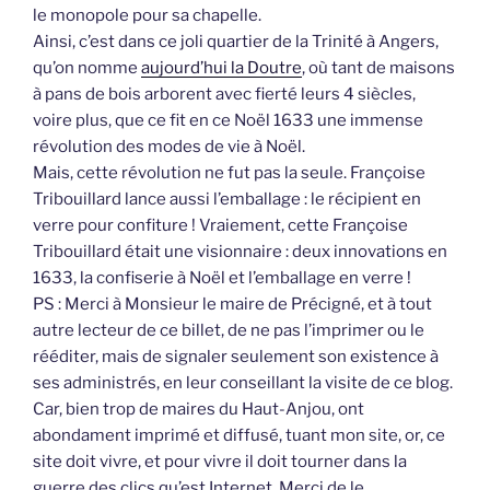
le monopole pour sa chapelle.
Ainsi, c’est dans ce joli quartier de la Trinité à Angers,
qu’on nomme
aujourd’hui la Doutre
, où tant de maisons
à pans de bois arborent avec fierté leurs 4 siècles,
voire plus, que ce fit en ce Noël 1633 une immense
révolution des modes de vie à Noël.
Mais, cette révolution ne fut pas la seule. Françoise
Tribouillard lance aussi l’emballage : le récipient en
verre pour confiture ! Vraiement, cette Françoise
Tribouillard était une visionnaire : deux innovations en
1633, la confiserie à Noël et l’emballage en verre !
PS : Merci à Monsieur le maire de Précigné, et à tout
autre lecteur de ce billet, de ne pas l’imprimer ou le
rééditer, mais de signaler seulement son existence à
ses administrés, en leur conseillant la visite de ce blog.
Car, bien trop de maires du Haut-Anjou, ont
abondament imprimé et diffusé, tuant mon site, or, ce
site doit vivre, et pour vivre il doit tourner dans la
guerre des clics qu’est Internet. Merci de le