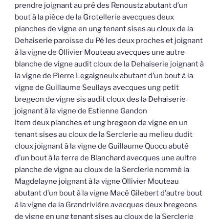
prendre joignant au pré des Renoustz abutant d’un
bout à la pièce de la Grotellerie avecques deux
planches de vigne en ung tenant sises au cloux de la
Dehaiserie paroisse du Pé les deux proches et joignant
à la vigne de Ollivier Mouteau avecques une autre
blanche de vigne audit cloux de la Dehaiserie joignant à
la vigne de Pierre Legaigneulx abutant d’un bout à la
vigne de Guillaume Seullays avecques ung petit
bregeon de vigne sis audit cloux des la Dehaiserie
joignant à la vigne de Estienne Gandon
Item deux planches et ung bregeon de vigne en un
tenant sises au cloux de la Serclerie au melieu dudit
cloux joignant à la vigne de Guillaume Quocu abuté
d’un bout à la terre de Blanchard avecques une aultre
planche de vigne au cloux de la Serclerie nommé la
Magdelayne joignant à la vigne Ollivier Mouteau
abutant d’un bout à la vigne Macé Gilebert d’autre bout
à la vigne de la Grandrivière avecques deux bregeons
de vigne en ung tenant sises au cloux de la Serclerie