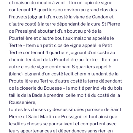
et maison du moulin à vent – Itm un lopin de vigne
contenant 13 quartiers ou environ au grand clos des
Frauvets joignant d’un costé la vigne de Gandon et
d’autre costé à la terre dépendant de la cure St Pierre
de Pressigné aboutant d’un bout au pré de la
Pourtelière et d’autre bout aux maisons appelée le
Tertre – Item un petit clos de vigne appelé le Petit
Tertre contenant 4 quartiers joignant d’un costé au
chemin tendant de la Proutelière au Tertre – Item un
autre clos de vigne contenant 8 quartiers appellé
(blanc) joignant d’un costé ledit chemin tendant de la
Proutelière au Tertre, d’autre costé la terre dépendant
de la closerie du Bouesse – la moitié par indivis du bois
taillis de la Bade à prendre icelle moitié du costé de la
Roussenière,
toutes les choses cy dessus situées paroisse de Saint
Pierre et Saint Martin de Pressigné et tout ainsi que
lesdites choses se poursuivent et comportent avec
leurs appartenances et dépendances sans rien en