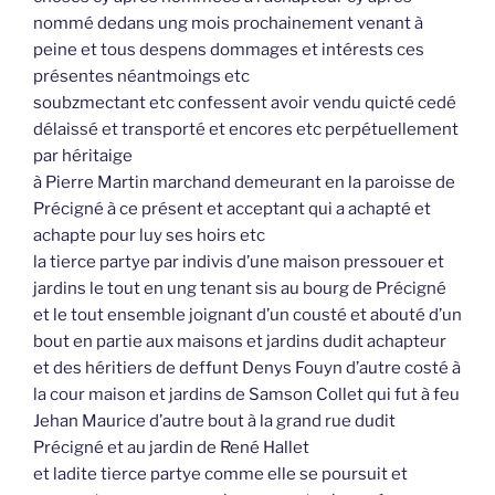
nommé dedans ung mois prochainement venant à
peine et tous despens dommages et intérests ces
présentes néantmoings etc
soubzmectant etc confessent avoir vendu quicté cedé
délaissé et transporté et encores etc perpétuellement
par héritaige
à Pierre Martin marchand demeurant en la paroisse de
Précigné à ce présent et acceptant qui a achapté et
achapte pour luy ses hoirs etc
la tierce partye par indivis d’une maison pressouer et
jardins le tout en ung tenant sis au bourg de Précigné
et le tout ensemble joignant d’un cousté et abouté d’un
bout en partie aux maisons et jardins dudit achapteur
et des héritiers de deffunt Denys Fouyn d’autre costé à
la cour maison et jardins de Samson Collet qui fut à feu
Jehan Maurice d’autre bout à la grand rue dudit
Précigné et au jardin de René Hallet
et ladite tierce partye comme elle se poursuit et