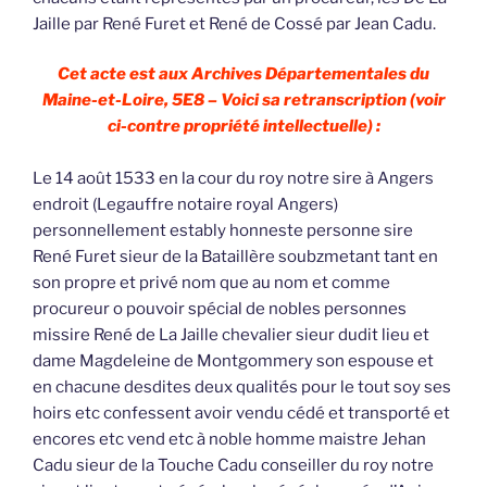
Jaille par René Furet et René de Cossé par Jean Cadu.
Cet acte est aux Archives Départementales du
Maine-et-Loire, 5E8 – Voici sa retranscription (voir
ci-contre propriété intellectuelle) :
Le 14 août 1533 en la cour du roy notre sire à Angers
endroit (Legauffre notaire royal Angers)
personnellement estably honneste personne sire
René Furet sieur de la Bataillère soubzmetant tant en
son propre et privé nom que au nom et comme
procureur o pouvoir spécial de nobles personnes
missire René de La Jaille chevalier sieur dudit lieu et
dame Magdeleine de Montgommery son espouse et
en chacune desdites deux qualités pour le tout soy ses
hoirs etc confessent avoir vendu cédé et transporté et
encores etc vend etc à noble homme maistre Jehan
Cadu sieur de la Touche Cadu conseiller du roy notre