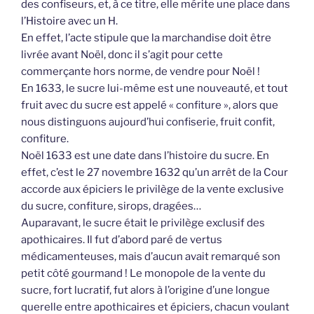
des confiseurs, et, à ce titre, elle mérite une place dans
l’Histoire avec un H.
En effet, l’acte stipule que la marchandise doit être
livrée avant Noël, donc il s’agit pour cette
commerçante hors norme, de vendre pour Noël !
En 1633, le sucre lui-même est une nouveauté, et tout
fruit avec du sucre est appelé « confiture », alors que
nous distinguons aujourd’hui confiserie, fruit confit,
confiture.
Noël 1633 est une date dans l’histoire du sucre. En
effet, c’est le 27 novembre 1632 qu’un arrêt de la Cour
accorde aux épiciers le privilège de la vente exclusive
du sucre, confiture, sirops, dragées…
Auparavant, le sucre était le privilège exclusif des
apothicaires. Il fut d’abord paré de vertus
médicamenteuses, mais d’aucun avait remarqué son
petit côté gourmand ! Le monopole de la vente du
sucre, fort lucratif, fut alors à l’origine d’une longue
querelle entre apothicaires et épiciers, chacun voulant