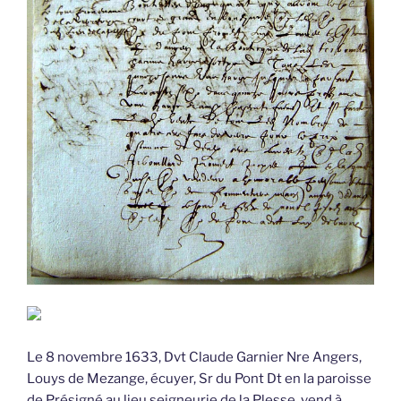
Le 8 novembre 1633, Dvt Claude Garnier Nre Angers,
Louys de Mezange, écuyer, Sr du Pont Dt en la paroisse
de Présigné au lieu seigneurie de la Plesse, vend à