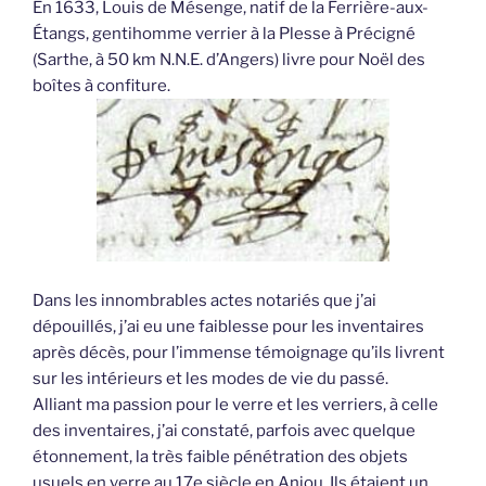
En 1633, Louis de Mésenge, natif de la Ferrière-aux-
Étangs, gentihomme verrier à la Plesse à Précigné
(Sarthe, à 50 km N.N.E. d’Angers) livre pour Noël des
boîtes à confiture.
Dans les innombrables actes notariés que j’ai
dépouillés, j’ai eu une faiblesse pour les inventaires
après décès, pour l’immense témoignage qu’ils livrent
sur les intérieurs et les modes de vie du passé.
Alliant ma passion pour le verre et les verriers, à celle
des inventaires, j’ai constaté, parfois avec quelque
étonnement, la très faible pénétration des objets
usuels en verre au 17e siècle en Anjou. Ils étaient un