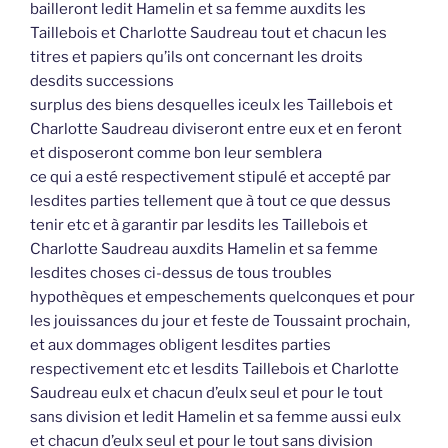
bailleront ledit Hamelin et sa femme auxdits les
Taillebois et Charlotte Saudreau tout et chacun les
titres et papiers qu’ils ont concernant les droits
desdits successions
surplus des biens desquelles iceulx les Taillebois et
Charlotte Saudreau diviseront entre eux et en feront
et disposeront comme bon leur semblera
ce qui a esté respectivement stipulé et accepté par
lesdites parties tellement que à tout ce que dessus
tenir etc et à garantir par lesdits les Taillebois et
Charlotte Saudreau auxdits Hamelin et sa femme
lesdites choses ci-dessus de tous troubles
hypothèques et empeschements quelconques et pour
les jouissances du jour et feste de Toussaint prochain,
et aux dommages obligent lesdites parties
respectivement etc et lesdits Taillebois et Charlotte
Saudreau eulx et chacun d’eulx seul et pour le tout
sans division et ledit Hamelin et sa femme aussi eulx
et chacun d’eulx seul et pour le tout sans division