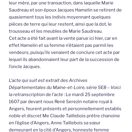
leur mère, par une transaction, dans laquelle Marie
Saudreau et son époux Jacques Hamelin se retirent de
quasiement tous les indivis moyennant quelques
pièces de terre qui leur restent, ainsi que la dot, le
trousseau et les meubles de Marie Saudreau.
Cet acte a été fait avant la vente parue ici hier, car en
effet Hamelin et sa femme n’étaient pas parmil les
vendeurs, puisqu’ils venaient de conclure cet acte par
lequel ils abandonnaient leur part de la succession de
l’oncle Jacques.
L’acte qui suit est extrait des Archives
Départementales du Maine-et-Loire, série 5E8 – Voici
la retranscription de l’acte
: Le mardi 25 septembre
1607 par devant nous René Serezin notaire royal à
Angers, feurent présents et personnellement establis
noble et discret Me Claude Taillebois prêtre chanoine
en l’église d’Angers, Anne Taillebois sa sœur
demeurant en la cité d’Angers, honneste femme