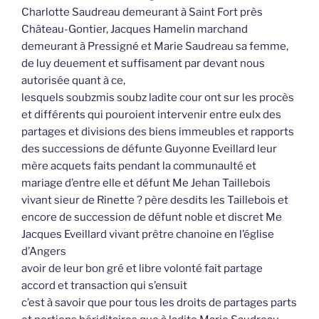
Charlotte Saudreau demeurant à Saint Fort près
Château-Gontier, Jacques Hamelin marchand
demeurant à Pressigné et Marie Saudreau sa femme,
de luy deuement et suffisament par devant nous
autorisée quant à ce,
lesquels soubzmis soubz ladite cour ont sur les procès
et différents qui pouroient intervenir entre eulx des
partages et divisions des biens immeubles et rapports
des successions de défunte Guyonne Eveillard leur
mère acquets faits pendant la communaulté et
mariage d’entre elle et défunt Me Jehan Taillebois
vivant sieur de Rinette ? père desdits les Taillebois et
encore de succession de défunt noble et discret Me
Jacques Eveillard vivant prêtre chanoine en l’église
d’Angers
avoir de leur bon gré et libre volonté fait partage
accord et transaction qui s’ensuit
c’est à savoir que pour tous les droits de partages parts