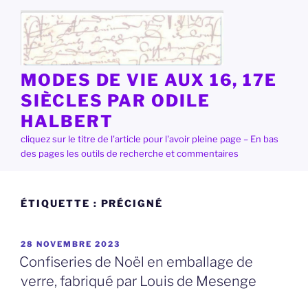
Aller
au
contenu
principal
MODES DE VIE AUX 16, 17E
SIÈCLES PAR ODILE
HALBERT
cliquez sur le titre de l'article pour l'avoir pleine page – En bas
des pages les outils de recherche et commentaires
ÉTIQUETTE :
PRÉCIGNÉ
PUBLIÉ
28 NOVEMBRE 2023
LE
Confiseries de Noël en emballage de
verre, fabriqué par Louis de Mesenge