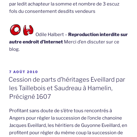
par ledit achapteur la somme et nombre de 3 escuz
fols du consentement desdits vendeurs
Odile Halbert –
Reproduction interdite sur
autre endroit d’Internet
Merci d’en discuter sur ce
blog.
PUBLIÉ
7 AOÛT 2010
LE
Cession de parts d’héritages Eveillard par
les Taillebois et Saudreau à Hamelin,
Précigné 1607
Profitant sans doute de s’être tous rencontrés à
Angers pour régler la succession de l’oncle chanoine
Jacques Eveillard, les héritiers de Guyonne Eveillard, en
profitent pour régler du même coup la succession de