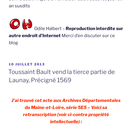
an susdits
Odile Halbert –
Reproduction interdite sur
autre endroit d’Internet
Merci d’en discuter sur ce
blog
PUBLIÉ
10 JUILLET 2013
LE
Toussaint Bault vend la tierce partie de
Launay, Précigné 1569
J’ai trouvé cet acte aux Archives Départementales
du Maine-et-Loire, série 5E5 – Voici sa
retranscription (voir ci-contre propriété
intellectuelle) :