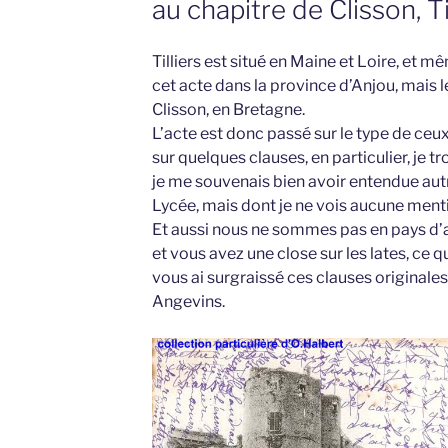
au chapitre de Clisson, Ti
Tilliers est situé en Maine et Loire, et
cet acte dans la province d’Anjou, mais l
Clisson, en Bretagne.
L’acte est donc passé sur le type de ceu
sur quelques clauses, en particulier, je t
je me souvenais bien avoir entendue aut
Lycée, mais dont je ne vois aucune ment
Et aussi nous ne sommes pas en pays d’ar
et vous avez une close sur les lates, ce qu
vous ai surgraissé ces clauses originales
Angevins.