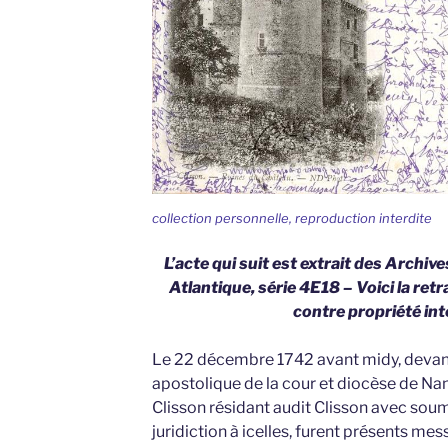
collection personnelle, reproduction interdite
L’acte qui suit est extrait des Archi
Atlantique, série 4E18 – Voici la retra
contre propriété inte
Le 22 décembre 1742 avant midy, devant
apostolique de la cour et diocèse de Nant
Clisson résidant audit Clisson avec sou
juridiction à icelles, furent présents me