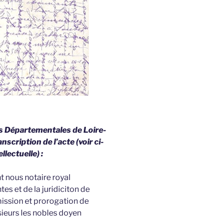
ves Départementales de Loire-
nscription de l’acte (voir ci-
llectuelle) :
 nous notaire royal
es et de la juridiciton de
mission et prorogation de
ssieurs les nobles doyen