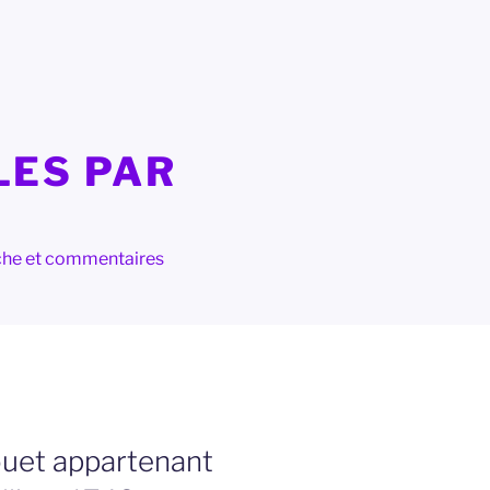
LES PAR
herche et commentaires
ouet appartenant