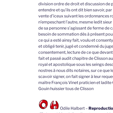
division ordre de droit et discussion de 
entendre et qu’ils ont dit bien savoir, par
vente d’iceux suivant les ordonnances 
n’empeschant l’autre, mesme ledit sieu
de sa personne s’agissant de ferme de ca
besoin de sommation dès à présent pour
ce qui a esté ainsy fait, voulu et consenty
et obligé tenir, jugé et condemné du jug
consentement, lecture de ce que devant 
fait et passé audit chapitre de Clisson 
royal et apostolique sous les seings desdi
nostres à nous dits notaires, sur ce que 
scavoir signer, on fait signer à leur requ
maître François Vinet praticien et ladit
Gouin huissier tous de Clisson
Odile Halbert –
Reproduction