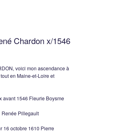
 René Chardon x/1546
HARDON, voici mon ascendance à
out en Maine-et-Loire et
 x avant 1546 Fleurie Boysme
 Renée Pillegault
 16 octobre 1610 Pierre