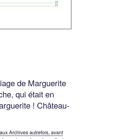
iage de Marguerite
he, qui était en
rguerite ! Château-
 aux Archives autrefois, avant