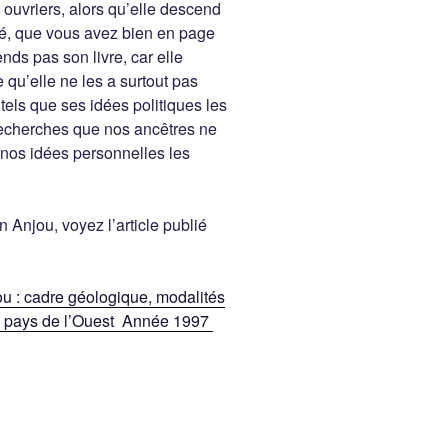
ouvriers, alors qu’elle descend
gré, que vous avez bien en page
s pas son livre, car elle
qu’elle ne les a surtout pas
 tels que ses idées politiques les
 recherches que nos ancêtres ne
 nos idées personnelles les
en Anjou, voyez l’article publié
u : cadre géologique, modalités
es pays de l’Ouest Année 1997