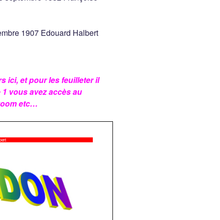
tembre 1907 Edouard Halbert
ci, et pour les feuilleter il
e 1 vous avez accès au
 zoom etc…