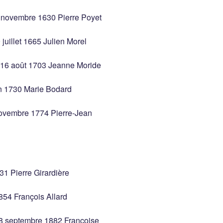
 novembre 1630 Pierre Poyet
juillet 1665 Julien Morel
 16 août 1703 Jeanne Moride
n 1730 Marie Bodard
novembre 1774 Pierre-Jean
1 Pierre Girardière
854 François Allard
 28 septembre 1882 Françoise