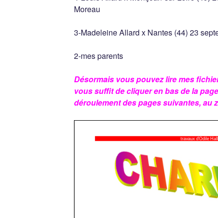
Moreau
3-Madeleine Allard x Nantes (44) 23 sep
2-mes parents
Désormais vous pouvez lire mes fichiers i
vous suffit de cliquer en bas de la pag
déroulement des pages suivantes, au