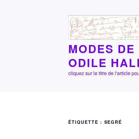
Aller
au
contenu
principal
MODES DE 
ODILE HA
cliquez sur le titre de l'article
ÉTIQUETTE :
SEGRÉ