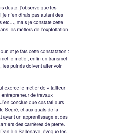
s doute, j’observe que les
 je n’en dirais pas autant des
es etc…, mais je constate cette
dans les métiers de l’exploitation
, et je fais cette constatation :
smet le métier, enfin on transmet
, les puinés doivent aller voir
 exerce le métier de « tailleur
s, entrepreneur de travaux
 J’en conclue que ces tailleurs
de Segré, et aux quais de la
anat ayant un apprentissage et des
rriers des carrières de pierre.
Danièle Sallenave, évoque les