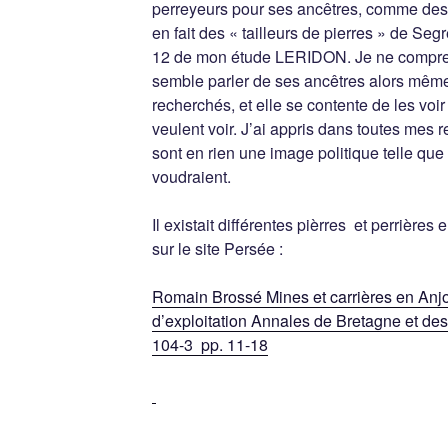
perreyeurs pour ses ancêtres, comme des 
en fait des « tailleurs de pierres » de Se
12 de mon étude LERIDON. Je ne comprend
semble parler de ses ancêtres alors même 
recherchés, et elle se contente de les voir
veulent voir. J’ai appris dans toutes mes
sont en rien une image politique telle que
voudraient.
Il existait différentes pièrres et perrières 
sur le site Persée :
Romain Brossé Mines et carrières en Anjo
d’exploitation Annales de Bretagne et d
104-3 pp. 11-18