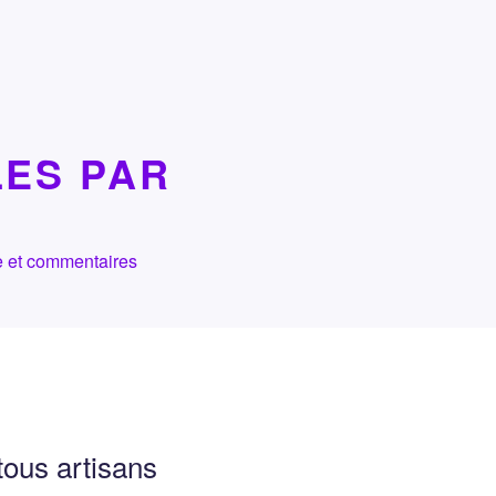
LES PAR
che et commentaires
ous artisans