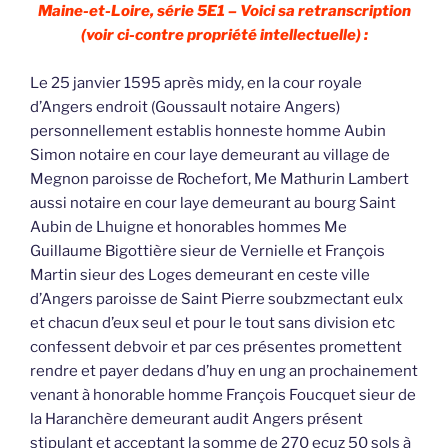
Maine-et-Loire, série 5E1 – Voici sa retranscription
(voir ci-contre propriété intellectuelle) :
Le 25 janvier 1595 après midy, en la cour royale
d’Angers endroit (Goussault notaire Angers)
personnellement establis honneste homme Aubin
Simon notaire en cour laye demeurant au village de
Megnon paroisse de Rochefort, Me Mathurin Lambert
aussi notaire en cour laye demeurant au bourg Saint
Aubin de Lhuigne et honorables hommes Me
Guillaume Bigottière sieur de Vernielle et François
Martin sieur des Loges demeurant en ceste ville
d’Angers paroisse de Saint Pierre soubzmectant eulx
et chacun d’eux seul et pour le tout sans division etc
confessent debvoir et par ces présentes promettent
rendre et payer dedans d’huy en ung an prochainement
venant à honorable homme François Foucquet sieur de
la Haranchère demeurant audit Angers présent
stipulant et acceptant la somme de 270 ecuz 50 sols à