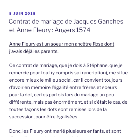
PUBLIÉ
8 JUIN 2018
LE
Contrat de mariage de Jacques Ganches
et Anne Fleury : Angers 1574
Anne Fleury est un soeur mon ancêtre Rose dont
j’avais déjà les parents.
Ce contrat de mariage, que je dois à Stéphane, que je
remercie pour tout (y compris sa trancription), me situe
encore mieux le milieu social, car il convient toujours
d’avoir en mémoire l’égalité entre frères et soeurs
pour la dot, certes parfois lors du mariage un peu
différente, mais pas énormément, et si c’était le cas, de
toutes façons les dots sont remises lors de la
succession, pour être égalisées.
Donc, les Fleury ont marié plusieurs enfants, et sont