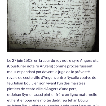
Le 27 juin 1503, en la cour du roy notre syre Angers etc
(Cousturier notaire Angers) comme procès fussent
meuz et pendant par devant le juge de la prévosté
royale de ceste ville d’Angers entre Nycolle veufve de
feu Jehan Bouju en son vivant l’un des maistres
pintiers de ceste ville d’Angers d’une part,
et Jehan Symon aussi pintier frère en ligne maternelle
et héritier pour une moitié dudit feu Jehan Bouju
et Jehan Bouju sieur de lostelerie (
sic, lisez à haute voix