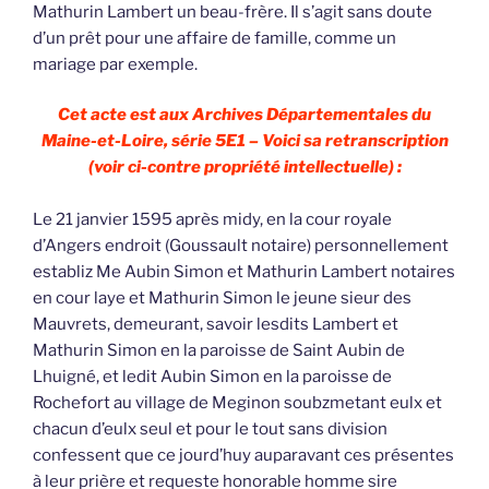
Mathurin Lambert un beau-frère. Il s’agit sans doute
d’un prêt pour une affaire de famille, comme un
mariage par exemple.
Cet acte est aux Archives Départementales du
Maine-et-Loire, série 5E1 – Voici sa retranscription
(voir ci-contre propriété intellectuelle) :
Le 21 janvier 1595 après midy, en la cour royale
d’Angers endroit (Goussault notaire) personnellement
establiz Me Aubin Simon et Mathurin Lambert notaires
en cour laye et Mathurin Simon le jeune sieur des
Mauvrets, demeurant, savoir lesdits Lambert et
Mathurin Simon en la paroisse de Saint Aubin de
Lhuigné, et ledit Aubin Simon en la paroisse de
Rochefort au village de Meginon soubzmetant eulx et
chacun d’eulx seul et pour le tout sans division
confessent que ce jourd’huy auparavant ces présentes
à leur prière et requeste honorable homme sire