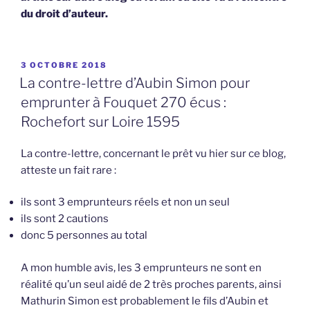
du droit d’auteur.
PUBLIÉ
3 OCTOBRE 2018
LE
La contre-lettre d’Aubin Simon pour
emprunter à Fouquet 270 écus :
Rochefort sur Loire 1595
La contre-lettre, concernant le prêt vu hier sur ce blog,
atteste un fait rare :
ils sont 3 emprunteurs réels et non un seul
ils sont 2 cautions
donc 5 personnes au total
A mon humble avis, les 3 emprunteurs ne sont en
réalité qu’un seul aidé de 2 très proches parents, ainsi
Mathurin Simon est probablement le fils d’Aubin et