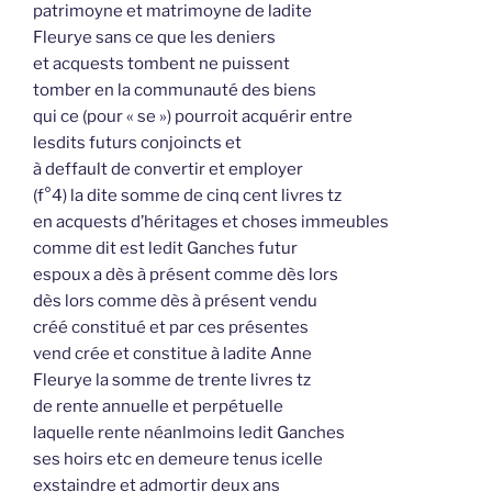
patrimoyne et matrimoyne de ladite
Fleurye sans ce que les deniers
et acquests tombent ne puissent
tomber en la communauté des biens
qui ce (pour « se ») pourroit acquérir entre
lesdits futurs conjoincts et
à deffault de convertir et employer
(f°4) la dite somme de cinq cent livres tz
en acquests d’héritages et choses immeubles
comme dit est ledit Ganches futur
espoux a dès à présent comme dès lors
dès lors comme dès à présent vendu
créé constitué et par ces présentes
vend crée et constitue à ladite Anne
Fleurye la somme de trente livres tz
de rente annuelle et perpétuelle
laquelle rente néanlmoins ledit Ganches
ses hoirs etc en demeure tenus icelle
exstaindre et admortir deux ans