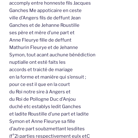
accomply entre honneste fils Jacques
Ganches Me appoticaire en ceste
ville d’Angers fils de deffunt Jean
Ganches et de Jehanne Roustille
ses père et mère d’une part et
Anne Fleurye fille de deffunt
Mathurin Fleurye et de Jehanne
Symon, tout acant auchune bénédiction
nuptialle ont esté faits les
accords et traicté de mariage
en la forme et manière qui s’ensuit ;
pour ce est il que en la court
du Roi notre sire à Angers et
du Roi de Pollogne Duc d’Anjou
duché etc establys ledit Ganches
et ladite Roustille d’une part et ladite
Symon et Anne Fleurye sa fille
d’autre part soubzmettant lesdites
(f°2) parties respectivement eulx etC