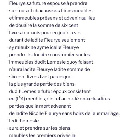
Fleurye sa future espouse à prendre
sur tous et chacuns ses biens meubles
et immeubles présens et advenir au lieu
de douaire la somme de six cent
livres tournois pour en jouir la vie
durant de ladite Fleurye seulement
sy mieulx ne ayme icelle Fleurye
prendre le douaire coustumier sur les
immeubles dudit Lemesle quoy faisant
n’aura ladite Fleurye ladite somme de
six cent livres tz et parce que
la plus grande partie des biens
dudit Lemesle futur époux consistent
en (f°4) meubles, dict et accordé entre lesdites
parties que la mort advenant
de ladite Nicolle Fleurye sans hoirs de leur mariage,
ledit Lemesle
aura et prendra sur les biens
meubles les premiers privés la