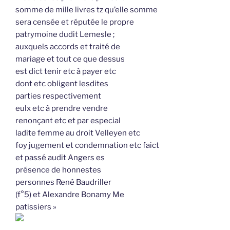
somme de mille livres tz qu’elle somme
sera censée et réputée le propre
patrymoine dudit Lemesle ;
auxquels accords et traité de
mariage et tout ce que dessus
est dict tenir etc à payer etc
dont etc obligent lesdites
parties respectivement
eulx etc à prendre vendre
renonçant etc et par especial
ladite femme au droit Velleyen etc
foy jugement et condemnation etc faict
et passé audit Angers es
présence de honnestes
personnes René Baudriller
(f°5) et Alexandre Bonamy Me
patissiers »