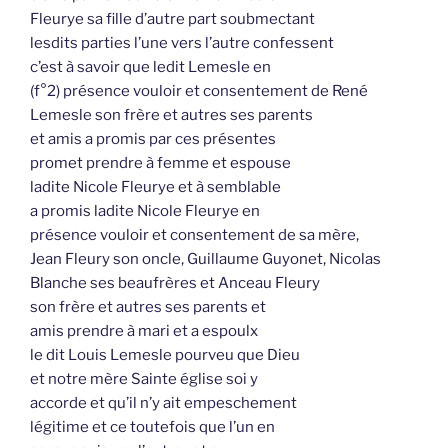
Fleurye sa fille d’autre part soubmectant
lesdits parties l’une vers l’autre confessent
c’est à savoir que ledit Lemesle en
(f°2) présence vouloir et consentement de René
Lemesle son frère et autres ses parents
et amis a promis par ces présentes
promet prendre à femme et espouse
ladite Nicole Fleurye et à semblable
a promis ladite Nicole Fleurye en
présence vouloir et consentement de sa mère,
Jean Fleury son oncle, Guillaume Guyonet, Nicolas
Blanche ses beaufrères et Anceau Fleury
son frère et autres ses parents et
amis prendre à mari et a espoulx
le dit Louis Lemesle pourveu que Dieu
et notre mère Sainte église soi y
accorde et qu’il n’y ait empeschement
légitime et ce toutefois que l’un en