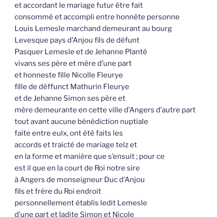
et accordant le mariage futur être fait
consommé et accompli entre honnête personne
Louis Lemesle marchand demeurant au bourg
Levesque pays d’Anjou fils de défunt
Pasquer Lemesle et de Jehanne Planté
vivans ses père et mère d’une part
et honneste fille Nicolle Fleurye
fille de déffunct Mathurin Fleurye
et de Jehanne Simon ses père et
mère demeurante en cette ville d’Angers d’autre part
tout avant aucune bénédiction nuptiale
faite entre eulx, ont été faits les
accords et traicté de mariage telz et
en la forme et manière que s’ensuit ; pour ce
est il que en la court de Roi notre sire
à Angers de monseigneur Duc d’Anjou
fils et frère du Roi endroit
personnellement établis ledit Lemesle
d’une part et ladite Simon et Nicole