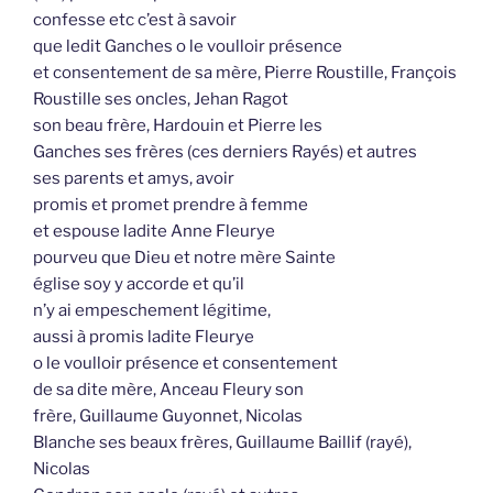
confesse etc c’est à savoir
que ledit Ganches o le voulloir présence
et consentement de sa mère, Pierre Roustille, François
Roustille ses oncles, Jehan Ragot
son beau frère, Hardouin et Pierre les
Ganches ses frères (ces derniers Rayés) et autres
ses parents et amys, avoir
promis et promet prendre à femme
et espouse ladite Anne Fleurye
pourveu que Dieu et notre mère Sainte
église soy y accorde et qu’il
n’y ai empeschement légitime,
aussi à promis ladite Fleurye
o le voulloir présence et consentement
de sa dite mère, Anceau Fleury son
frère, Guillaume Guyonnet, Nicolas
Blanche ses beaux frères, Guillaume Baillif (rayé),
Nicolas