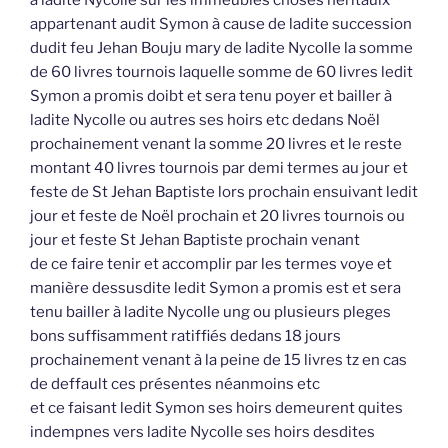
appartenant audit Symon à cause de ladite succession
dudit feu Jehan Bouju mary de ladite Nycolle la somme
de 60 livres tournois laquelle somme de 60 livres ledit
Symon a promis doibt et sera tenu poyer et bailler à
ladite Nycolle ou autres ses hoirs etc dedans Noël
prochainement venant la somme 20 livres et le reste
montant 40 livres tournois par demi termes au jour et
feste de St Jehan Baptiste lors prochain ensuivant ledit
jour et feste de Noël prochain et 20 livres tournois ou
jour et feste St Jehan Baptiste prochain venant
de ce faire tenir et accomplir par les termes voye et
manière dessusdite ledit Symon a promis est et sera
tenu bailler à ladite Nycolle ung ou plusieurs pleges
bons suffisamment ratiffiés dedans 18 jours
prochainement venant à la peine de 15 livres tz en cas
de deffault ces présentes néanmoins etc
et ce faisant ledit Symon ses hoirs demeurent quites
indempnes vers ladite Nycolle ses hoirs desdites