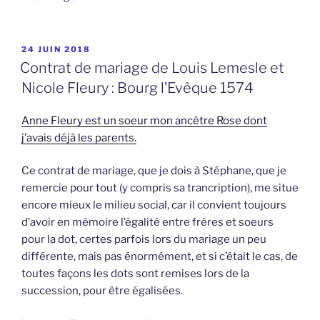
PUBLIÉ
24 JUIN 2018
LE
Contrat de mariage de Louis Lemesle et
Nicole Fleury : Bourg l’Evêque 1574
Anne Fleury est un soeur mon ancêtre Rose dont
j’avais déjà les parents.
Ce contrat de mariage, que je dois à Stéphane, que je
remercie pour tout (y compris sa trancription), me situe
encore mieux le milieu social, car il convient toujours
d’avoir en mémoire l’égalité entre frères et soeurs
pour la dot, certes parfois lors du mariage un peu
différente, mais pas énormément, et si c’était le cas, de
toutes façons les dots sont remises lors de la
succession, pour être égalisées.