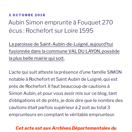
PUBLIÉ
2 OCTOBRE 2018
LE
Aubin Simon emprunte à Fouquet 270
écus : Rochefort sur Loire 1595
La paroisse de Saint-Aubin-de-Luigné, aujourd’hui
fusionnée dans la commune VAL DU LAYON, possède
la plus belle mairie qui soit.
L’acte qui suit atteste la présence d’une famille SIMON
notable à Rochefort et Saint Aubin de Luigné, qui est
près de Rochefort. Il faut beaucoup de cautions à
Simon Aubin, et pour vous avoir mis sur ce blog, tant
d’obligations et de prêts, je dois dire que le nombre des
cautions était parfois supérieur à 2 soit au total 3
emprunteurs en comptant le véritable emprunteur.
Cet acte est aux Archives Départementales du