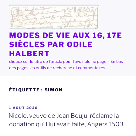
Aller
au
contenu
principal
MODES DE VIE AUX 16, 17E
SIÈCLES PAR ODILE
HALBERT
cliquez sur le titre de l'article pour l'avoir pleine page – En bas
des pages les outils de recherche et commentaires
ÉTIQUETTE :
SIMON
PUBLIÉ
1 AOÛT 2026
LE
Nicole, veuve de Jean Bouju, réclame la
donation qu’il lui avait faite, Angers 1503