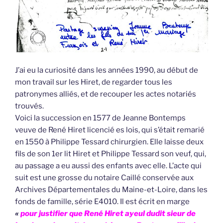
J’ai eu la curiosité dans les années 1990, au début de
mon travail sur les Hiret, de regarder tous les
patronymes alliés, et de recouper les actes notariés
trouvés.
Voici la succession en 1577 de Jeanne Bontemps
veuve de René Hiret licencié es lois, qui s’était remarié
en 1550 à Philippe Tessard chirurgien. Elle laisse deux
fils de son 1er lit Hiret et Philippe Tessard son veuf, qui,
au passage a eu aussi des enfants avec elle. L’acte qui
suit est une grosse du notaire Caillé conservée aux
Archives Départementales du Maine-et-Loire, dans les
fonds de famille, série E4010. Il est écrit en marge
«
pour justifier que René Hiret ayeul dudit sieur de