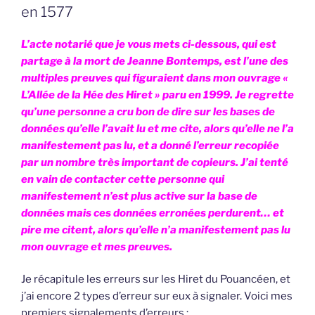
en 1577
L’acte notarié que je vous mets ci-dessous, qui est
partage à la mort de Jeanne Bontemps, est l’une des
multiples preuves qui figuraient dans mon ouvrage «
L’Allée de la Hée des Hiret » paru en 1999. Je regrette
qu’une personne a cru bon de dire sur les bases de
données qu’elle l’avait lu et me cite, alors qu’elle ne l’a
manifestement pas lu, et a donné l’erreur recopiée
par un nombre très important de copieurs. J’ai tenté
en vain de contacter cette personne qui
manifestement n’est plus active sur la base de
données mais ces données erronées perdurent… et
pire me citent, alors qu’elle n’a manifestement pas lu
mon ouvrage et mes preuves.
Je récapitule les erreurs sur les Hiret du Pouancéen, et
j’ai encore 2 types d’erreur sur eux à signaler. Voici mes
premiers signalements d’erreurs :