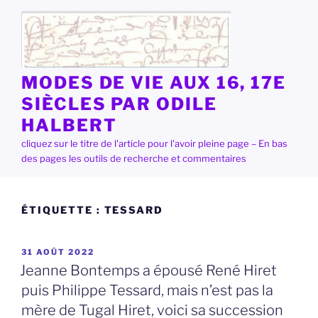
Aller
au
contenu
principal
MODES DE VIE AUX 16, 17E
SIÈCLES PAR ODILE
HALBERT
cliquez sur le titre de l'article pour l'avoir pleine page – En bas
des pages les outils de recherche et commentaires
ÉTIQUETTE :
TESSARD
PUBLIÉ
31 AOÛT 2022
LE
Jeanne Bontemps a épousé René Hiret
puis Philippe Tessard, mais n’est pas la
mère de Tugal Hiret, voici sa succession