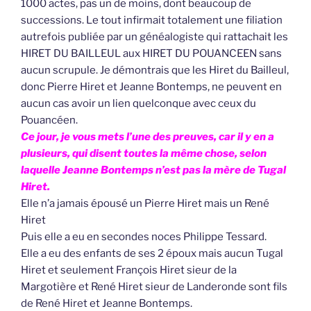
1000 actes, pas un de moins, dont beaucoup de
successions. Le tout infirmait totalement une filiation
autrefois publiée par un généalogiste qui rattachait les
HIRET DU BAILLEUL aux HIRET DU POUANCEEN sans
aucun scrupule. Je démontrais que les Hiret du Bailleul,
donc Pierre Hiret et Jeanne Bontemps, ne peuvent en
aucun cas avoir un lien quelconque avec ceux du
Pouancéen.
Ce jour, je vous mets l’une des preuves, car il y en a
plusieurs, qui disent toutes la même chose, selon
laquelle Jeanne Bontemps n’est pas la mère de Tugal
Hiret.
Elle n’a jamais épousé un Pierre Hiret mais un René
Hiret
Puis elle a eu en secondes noces Philippe Tessard.
Elle a eu des enfants de ses 2 époux mais aucun Tugal
Hiret et seulement François Hiret sieur de la
Margotière et René Hiret sieur de Landeronde sont fils
de René Hiret et Jeanne Bontemps.