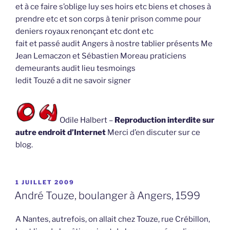
et à ce faire s’oblige luy ses hoirs etc biens et choses à
prendre etc et son corps à tenir prison comme pour
deniers royaux renonçant etc dont etc
fait et passé audit Angers à nostre tablier présents Me
Jean Lemaczon et Sébastien Moreau praticiens
demeurants audit lieu tesmoings
ledit Touzé a dit ne savoir signer
Odile Halbert –
Reproduction interdite sur
autre endroit d’Internet
Merci d’en discuter sur ce
blog.
PUBLIÉ
1 JUILLET 2009
LE
André Touze, boulanger à Angers, 1599
A Nantes, autrefois, on allait chez Touze, rue Crébillon,