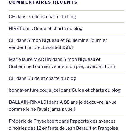
COMMENTAIRES RÉCENTS
OH
dans
Guide et charte du blog
HIRET
dans
Guide et charte du blog
OH
dans
Simon Nigueau et Guillemine Fournier
vendent un pré, Juvardeil 1583
Marie laure MARTIN
dans
Simon Nigueau et
Guillemine Fournier vendent un pré, Juvardeil 1583
OH
dans
Guide et charte du blog
bonnaventure bouju joel
dans
Guide et charte du blog
BALLAIN-RINALDI
dans
A 88 ans je découvre la vue
comme je ne l’avais jamais vue !
Frédéric de Thysebaert
dans
Rapports des avances
d’hoiries des 12 enfants de Jean Berault et Françoise