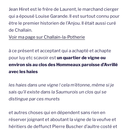
Jean Hiret est le frère de Laurent, le marchand cierger
qui a épousé Louise Garande. Il est surtout connu pour
être le premier historien de l’Anjou. Il était aussi curé
de Challain.
Voir ma page sur Challain-la-Potherie
à ce présent et acceptant qui a achapté et achapte
pour luy etc scavoir est
un quartier de vigne ou
environ sis au clos des Hommeaux paroisse d’Avrillé
avec les haies
les haies dans une vigne ! cela m’étonne, même si je
sais qu’il existe dans la Saumurois un clos qui se
distingue par ces murets
et autres choses qui en dépendent sans rien en
réserver joignant et aboutant la vigne de la veufve et
héritiers de deffunct Pierre Buscher d’aultre costé et