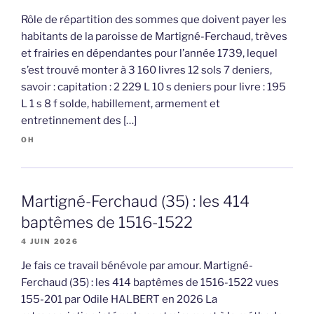
Rôle de répartition des sommes que doivent payer les
habitants de la paroisse de Martigné-Ferchaud, trèves
et frairies en dépendantes pour l’année 1739, lequel
s’est trouvé monter à 3 160 livres 12 sols 7 deniers,
savoir : capitation : 2 229 L 10 s deniers pour livre : 195
L 1 s 8 f solde, habillement, armement et
entretinnement des […]
OH
Martigné-Ferchaud (35) : les 414
baptêmes de 1516-1522
4 JUIN 2026
Je fais ce travail bénévole par amour. Martigné-
Ferchaud (35) : les 414 baptêmes de 1516-1522 vues
155-201 par Odile HALBERT en 2026 La