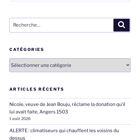
Recherche
Recher
pour
:
CATÉGORIES
Catégories
ARTICLES RÉCENTS
Nicole, veuve de Jean Bouju, réclame la donation qu’il
lui avait faite, Angers 1503
1 août 2026
ALERTE : climatiseurs qui chauffent les voisins du
dessus