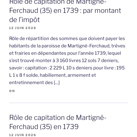
Rôle de capitation de Martigné-
Ferchaud (35) en 1739 : par montant
de l’impôt
12 JUIN 2026
Rôle de répartition des sommes que doivent payer les
habitants de la paroisse de Martigné-Ferchaud, trèves
et frairies en dépendantes pour l’année 1739, lequel
s’est trouvé monter à 3 160 livres 12 sols 7 deniers,
savoir : capitation : 2 229 L 10 s deniers pour livre : 195
L 1 s 8 f solde, habillement, armement et
entretinnement des […]
OH
Rôle de capitation de Martigné-
Ferchaud (35) en 1739
12 JUIN 2026