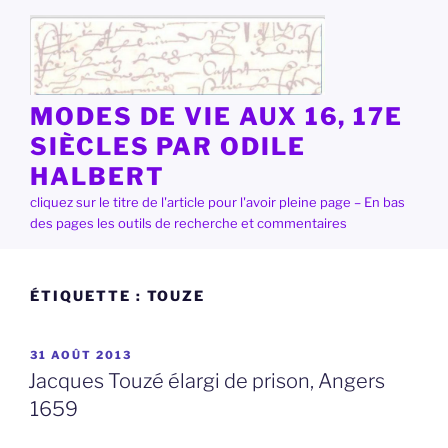
Aller
au
contenu
principal
MODES DE VIE AUX 16, 17E
SIÈCLES PAR ODILE
HALBERT
cliquez sur le titre de l'article pour l'avoir pleine page – En bas
des pages les outils de recherche et commentaires
ÉTIQUETTE :
TOUZE
PUBLIÉ
31 AOÛT 2013
LE
Jacques Touzé élargi de prison, Angers
1659