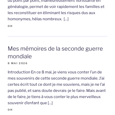
du point par point, malheureusement florissante en
généalogie, permet de voir rapidement les familles et
les reconstituer en éliminant les risques dus aux
homonymes, hélas nombreux. […]
OH
Mes mémoires de la seconde guerre
mondiale
8 MAI 2026
Introduction En ce 8 mai, je viens vous conter l’un de
mes souvenirs de cette seconde guerre mondiale. J’ai
certes écrit tout ce dont je me souviens, mais je ne l’ai
pas publié, et sans doute devrais-je le faire. Mais avant
de le faire, je tiens à vous conter le plus merveilleux
souvenir d’enfant que […]
OH