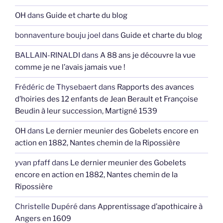
OH
dans
Guide et charte du blog
bonnaventure bouju joel
dans
Guide et charte du blog
BALLAIN-RINALDI
dans
A 88 ans je découvre la vue
comme je ne l’avais jamais vue !
Frédéric de Thysebaert
dans
Rapports des avances
d’hoiries des 12 enfants de Jean Berault et Françoise
Beudin à leur succession, Martigné 1539
OH
dans
Le dernier meunier des Gobelets encore en
action en 1882, Nantes chemin de la Ripossière
yvan pfaff
dans
Le dernier meunier des Gobelets
encore en action en 1882, Nantes chemin de la
Ripossière
Christelle Dupéré
dans
Apprentissage d’apothicaire à
Angers en 1609