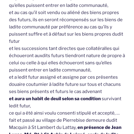
qu’elles puissent entrer en ladite communauté,
et au cas qu’il soit vendu ou aliéné des biens propres
des futurs, ils en seront récompensés sur les biens de
ladite communauté par préférence au cas qu’ils y
puissent suffire et à défaut sur les biens propres dudit
futur
et les successions tant directes que collatéralles qui
échoueront auxdits futurs tiendront nature de propre à
celui ou celle à qui elles échoueront sans qu’elles
puissent entrer en ladite communauté,
et a ledit futur assigné et assigne par ces présentes
douaire coutumier à ladite future sur tous et chacuns
ses biens présents et futurs le cas advenant
et aura un habit de deuil selon sa condition
survivant
ledit futur,
ce qui a été ainsi voulu consenti stipulé et accepté, …
fait et passé au village de Pierrebise demeure dudit
Macquin à St Lambert du Lattay,
en présence de Jean