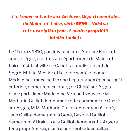
J’ai trouvé cet acte aux Archives Départementales
du Maine-et-Loire, série 5E96 – Voici sa
retranscription (voir ci-contre propriété
intellectuelle) :
Le 15 mars 1810, par devant maître Antoine Potet et
son collègue, notaires au département de Maine et
Loire, résidant ville de Candé, arrondissement de
Segré, M. Elie Meslier officier de santé et dame
Madeleine Françoise Perrine Legueux son épouse, qu’il
autorise, demeurant au bourg de Chazé sur Argos,
d’une part, dame Madeleine Vernault veuve de M.
Mathurin Guillot demeurante dite commune de Chazé
sur Argos, M.M. Mathurin Guillot demeurant à Loiré,
Jean Guillot demeurant à Gené, Gaspard Guillot
demeurant à Brain, Louis Guillot demeurant à Angers,
tous propriétaires, d’autre part ; entre lesquelles