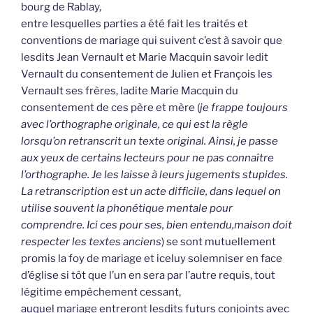
bourg de Rablay,
entre lesquelles parties a été fait les traités et
conventions de mariage qui suivent c’est à savoir que
lesdits Jean Vernault et Marie Macquin savoir ledit
Vernault du consentement de Julien et François les
Vernault ses frères, ladite Marie Macquin du
consentement de ces père et mère (
je frappe toujours
avec l’orthographe originale, ce qui est la règle
lorsqu’on retranscrit un texte original. Ainsi, je passe
aux yeux de certains lecteurs pour ne pas connaître
l’orthographe. Je les laisse à leurs jugements stupides.
La retranscription est un acte difficile, dans lequel on
utilise souvent la phonétique mentale pour
comprendre. Ici ces pour ses, bien entendu,maison doit
respecter les textes anciens
) se sont mutuellement
promis la foy de mariage et iceluy solemniser en face
d’église si tôt que l’un en sera par l’autre requis, tout
légitime empêchement cessant,
auquel mariage entreront lesdits futurs conjoints avec