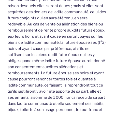
raison desquels elles seront deues ; mais si elles sont
acquitées des deniers de ladite communauté, celui des
futurs conjoints qui en aura été tenu, en sera
redevable. Au cas de vente ou aliénation des biens ou
remboursement de rente propre auxdits futurs époux,
eux leurs hoirs et ayant cause en seront payés sur les
biens de ladite communauté, la future épouse ses (f°3)
hoirs et ayant cause par préférence, et s’ils ne
suffisent sur les biens dudit futur époux qui les y
oblige, quand même ladite future épouse auroit donné
son consentement auxdites aliénations et
remboursements. La future épouse ses hoirs et ayant
cause pourront renoncer toutes fois et quantes à
ladite communauté, ce faisant ils reprendront tout ce
qu’ils justifiront y avoir été apporté de sa part, elle et
ses enfants la somme de 1 000 francs receu de sa part
dans ladite communauté et elle seulement ses habits,
bijoux, toilette à son usage personnel, le tout franc et