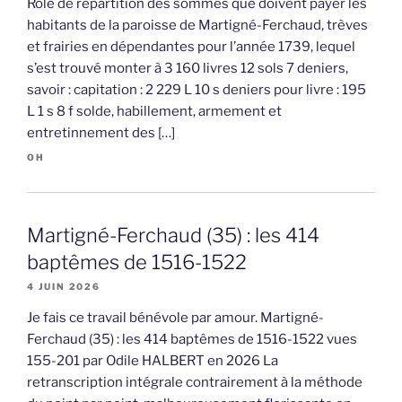
Rôle de répartition des sommes que doivent payer les
habitants de la paroisse de Martigné-Ferchaud, trèves
et frairies en dépendantes pour l’année 1739, lequel
s’est trouvé monter à 3 160 livres 12 sols 7 deniers,
savoir : capitation : 2 229 L 10 s deniers pour livre : 195
L 1 s 8 f solde, habillement, armement et
entretinnement des […]
OH
Martigné-Ferchaud (35) : les 414
baptêmes de 1516-1522
4 JUIN 2026
Je fais ce travail bénévole par amour. Martigné-
Ferchaud (35) : les 414 baptêmes de 1516-1522 vues
155-201 par Odile HALBERT en 2026 La
retranscription intégrale contrairement à la méthode