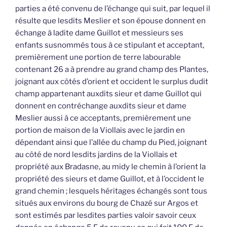
parties a été convenu de l’échange qui suit, par lequel il
résulte que lesdits Meslier et son épouse donnent en
échange à ladite dame Guillot et messieurs ses
enfants susnommés tous à ce stipulant et acceptant,
premièrement une portion de terre labourable
contenant 26 a à prendre au grand champ des Plantes,
joignant aux côtés d’orient et occident le surplus dudit
champ appartenant auxdits sieur et dame Guillot qui
donnent en contréchange auxdits sieur et dame
Meslier aussi à ce acceptants, premièrement une
portion de maison de la Viollais avec le jardin en
dépendant ainsi que l’allée du champ du Pied, joignant
au côté de nord lesdits jardins de la Viollais et
propriété aux Bradasne, au midy le chemin à l’orient la
propriété des sieurs et dame Guillot, et à l’occident le
grand chemin ; lesquels héritages échangés sont tous
situés aux environs du bourg de Chazé sur Argos et
sont estimés par lesdites parties valoir savoir ceux