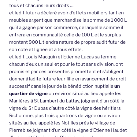
tous et chacuns leurs droits …
et ledit futur a déclaré avoir d’effets mobiliers tant en
meubles argent que marchandise la somme de 1 000 L
qu’il a gagné par son commerce, de laquelle somme il
entrera en communaulté celle de 100 L et le surplus
montant 900 L tiendra nature de propre audit futur de
son côté et lignée et à tous effets,
et ledit Louis Macquin et Etienne Lucas sa femme
chacun d’eux un seul et pour le tout sans division, ont
promis et par ces présentes promettent et s’obligent
donner à ladite future leur fille en avancement de droit
successif dans le jour de la bénédiction nuptialle
un
quartier de vigne
ou environ situé au lieu appelé les
Manières à St Lambert du Lattay, joignant d’un côté la
vigne du Sr Dupas d’autre côté la vigne des héritiers
Richomme, plus trois quartrons de vigne ou environ
situés au lieu appelé les Notilles près le village de
Pierrebise joignant d’un côté la vigne d’Etienne Haudet