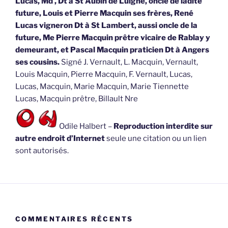
Lucas, Md , Dt à St Aubin de Luigné, oncle de ladite
future, Louis et Pierre Macquin ses frères, René
Lucas vigneron Dt à St Lambert, aussi oncle de la
future, Me Pierre Macquin prêtre vicaire de Rablay y
demeurant, et Pascal Macquin praticien Dt à Angers
ses cousins.
Signé J. Vernault, L. Macquin, Vernault,
Louis Macquin, Pierre Macquin, F. Vernault, Lucas,
Lucas, Macquin, Marie Macquin, Marie Tiennette
Lucas, Macquin prêtre, Billault Nre
Odile Halbert –
Reproduction interdite sur
autre endroit d’Internet
seule une citation ou un lien
sont autorisés.
COMMENTAIRES RÉCENTS