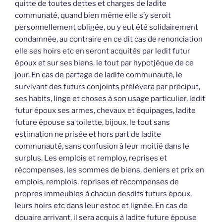
quitte de toutes dettes et charges de ladite
communaté, quand bien même elle s’y seroit
personnellement obligée, ou y eut été solidairement
condamnée, au contraire en ce dit cas de renonciation
elle ses hoirs etc en seront acquités par ledit futur
époux et sur ses biens, le tout par hypotjèque de ce
jour. En cas de partage de ladite communauté, le
survivant des futurs conjoints prélèvera par préciput,
ses habits, linge et choses à son usage particulier, ledit
futur époux ses armes, chevaux et équipages, ladite
future épouse sa toilette, bijoux, le tout sans
estimation ne prisée et hors part de ladite
communauté, sans confusion à leur moitié dans le
surplus. Les emplois et remploy, reprises et
récompenses, les sommes de biens, deniers et prix en
emplois, remplois, reprises et récompenses de
propres immeubles à chacun desdits futurs époux,
leurs hoirs etc dans leur estoc et lignée. En cas de
douaire arrivant, il sera acquis à ladite future épouse