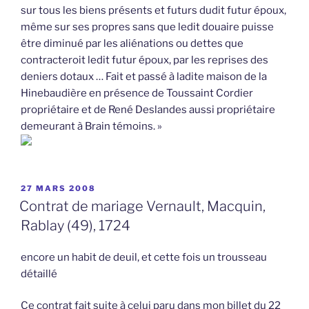
sur tous les biens présents et futurs dudit futur époux,
même sur ses propres sans que ledit douaire puisse
être diminué par les aliénations ou dettes que
contracteroit ledit futur époux, par les reprises des
deniers dotaux … Fait et passé à ladite maison de la
Hinebaudière en présence de Toussaint Cordier
propriétaire et de René Deslandes aussi propriétaire
demeurant à Brain témoins. »
PUBLIÉ
27 MARS 2008
LE
Contrat de mariage Vernault, Macquin,
Rablay (49), 1724
encore un habit de deuil, et cette fois un trousseau
détaillé
Ce contrat fait suite à celui paru dans mon billet du 22