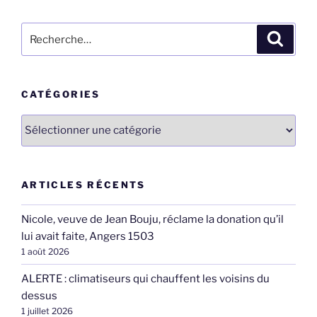
Recherche
Recher
pour
:
CATÉGORIES
Catégories
ARTICLES RÉCENTS
Nicole, veuve de Jean Bouju, réclame la donation qu’il
lui avait faite, Angers 1503
1 août 2026
ALERTE : climatiseurs qui chauffent les voisins du
dessus
1 juillet 2026