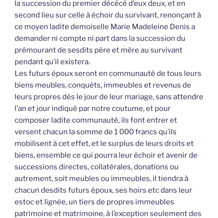
la succession du premier décécé d’eux deux, et en
second lieu sur celle à échoir du survivant, renonçant à
ce moyen ladite demoiselle Marie Madeleine Denis a
demander ni compte ni part dans la succession du
prémourant de sesdits père et mère au survivant
pendant qu’il existera.
Les futurs époux seront en communauté de tous leurs
biens meubles, conquêts, immeubles et revenus de
leurs propres dès le jour de leur mariage, sans attendre
l’an et jour indiqué par notre coutume, et pour
composer ladite communauté, ils font entrer et
versent chacun la somme de 1 000 francs qu’ils
mobilisent à cet effet, et le surplus de leurs droits et
biens, ensemble ce qui pourra leur échoir et avenir de
successions directes, collatérales, donations ou
autrement, soit meubles ou immeubles, il tiendra à
chacun desdits futurs époux, ses hoirs etc dans leur
estoc et lignée, un tiers de propres immeubles
patrimoine et matrimoine, à l’exception seulement des