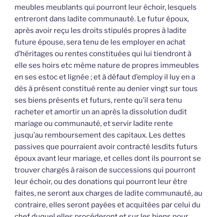
meubles meublants qui pourront leur échoir, lesquels
entreront dans ladite communauté. Le futur époux,
après avoir reçu les droits stipulés propres à ladite
future épouse, sera tenu de les employer en achat
d’héritages ou rentes constituées qui lui tiendront à
elle ses hoirs etc même nature de propres immeubles
en ses estoc et lignée ; et à défaut d’employ il luy en a
dès à présent constitué rente au denier vingt sur tous
ses biens présents et futurs, rente qu’il sera tenu
racheter et amortir un an après la dissolution dudit
mariage ou communauté, et servir ladite rente
jusqu’au remboursement des capitaux. Les dettes
passives que pourraient avoir contracté lesdits futurs
époux avant leur mariage, et celles dont ils pourront se
trouver chargés à raison de successions qui pourront
leur échoir, ou des donations qui pourront leur être
faites, ne seront aux charges de ladite communauté, au
contraire, elles seront payées et acquitées par celui du
chef duquel elles procéderont et sur les biens pour