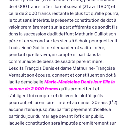
de 3 000 francs le 1er floréal suivant (21 avril 1804) et
celle de 2 000 francs restante le plus tôt qu’elle pourra,
le tout sans intérêts, la présente constitution de dot à
valoir premièrement sur la part afférante de sondit fils
dans la succession dudit deffunt Mathurin Guillot son
père et en second sur les siens à échoir, pourquoi ledit
Louis-René Guillot ne demandera à sadite mère,
pendant qu’elle vivra, ni compte ni part dans la
communauté de biens de sesdits père et mère.
Lesdits François Denis et dame Mathurine-Françoise
Vernault son épouse, donnent et constituent en dot à
ladite demoiselle
Marie-Madeleine Denis leur fille la
somme de 2 000 francs
qu’ils promettent et
s’obligent lui compter et délivrer le plutôt qu’ils
pourront, et lui en faire l’intérêt au denier 20 sans (f°2)
aucune rtenue jusqu’au parfait peyement d’icelle, à
partir du jour du mariage devant l’officier public,
laquelle constitution sera imputée premièrement sur