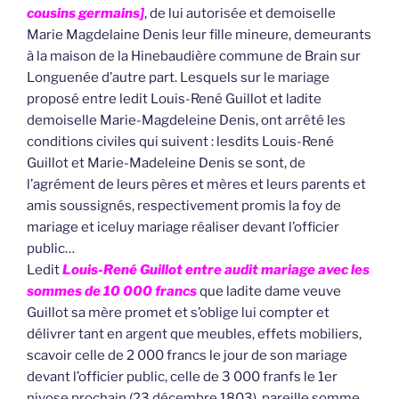
cousins germains]
, de lui autorisée et demoiselle
Marie Magdelaine Denis leur fille mineure, demeurants
à la maison de la Hinebaudière commune de Brain sur
Longuenée d’autre part. Lesquels sur le mariage
proposé entre ledit Louis-René Guillot et ladite
demoiselle Marie-Magdeleine Denis, ont arrêté les
conditions civiles qui suivent : lesdits Louis-René
Guillot et Marie-Madeleine Denis se sont, de
l’agrément de leurs pères et mères et leurs parents et
amis soussignés, respectivement promis la foy de
mariage et iceluy mariage réaliser devant l’officier
public…
Ledit
Louis-René Guillot entre audit mariage avec les
sommes de 10 000 francs
que ladite dame veuve
Guillot sa mère promet et s’oblige lui compter et
délivrer tant en argent que meubles, effets mobiliers,
scavoir celle de 2 000 francs le jour de son mariage
devant l’officier public, celle de 3 000 franfs le 1er
nivose prochain (23 décembre 1803), pareille somme