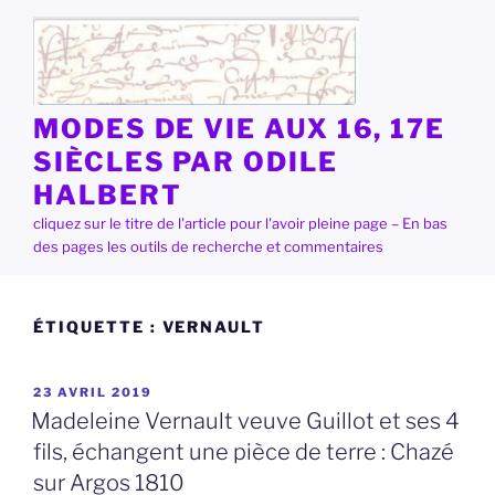
Aller
au
contenu
principal
MODES DE VIE AUX 16, 17E
SIÈCLES PAR ODILE
HALBERT
cliquez sur le titre de l'article pour l'avoir pleine page – En bas
des pages les outils de recherche et commentaires
ÉTIQUETTE :
VERNAULT
PUBLIÉ
23 AVRIL 2019
LE
Madeleine Vernault veuve Guillot et ses 4
fils, échangent une pièce de terre : Chazé
sur Argos 1810