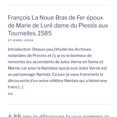
François La Noue Bras de Fer époux
de Marie de Luré dame du Plessis aux
Tournelles, 1585
27 AVRIL 2026
Introduction Depuis peu j’étudie les Archives
notariales de Provins et j’y ai eu le bonheur de
remonter les ascendants de Jules Verne en Seine et
Marne, car pour la Nantaise que je suis Jules Verne est
un personnage Nantais. Ce jour je vous transmets la
découverte d’un autre célèbre Nantais qui a laissé une
trace […]
OH
A 88 ans je découvre la vue comme je