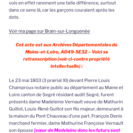
vois en effet rarement une telle différence, surtout
dans ce sens là, car les garçons couraient après les
dots.
Voir ma page sur Brain-sur-Longuenée
Cet acte est aux Archives Départementales du
Maine-et-Loire, AD49-5E32 – Voici sa
retranscription (voir ci-contre propriété
intellectuelle) :
Le 23 mai 1803 (3 prairial XI) devant Pierre Louis
Champroux notaire public au département au Maine et
Loire canton de Segré résidant audit Segré, furent
présents dame Madeleine Vernault veuve de Mathurin
Guillot, Louis-René Guillot son fils majeur, demeurant à
la maison du Pont Chauveau d’une part. François Denis
marchand fermier, dame Mathurine Françoise Vernault
son épouse
[sœur de Madeleine donc les futurs sont