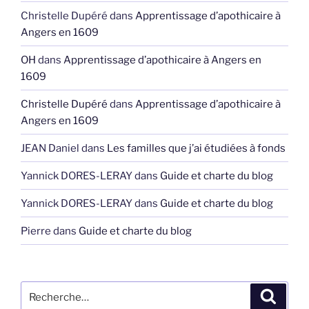
Christelle Dupéré
dans
Apprentissage d’apothicaire à
Angers en 1609
OH
dans
Apprentissage d’apothicaire à Angers en
1609
Christelle Dupéré
dans
Apprentissage d’apothicaire à
Angers en 1609
JEAN Daniel
dans
Les familles que j’ai étudiées à fonds
Yannick DORES-LERAY
dans
Guide et charte du blog
Yannick DORES-LERAY
dans
Guide et charte du blog
Pierre
dans
Guide et charte du blog
Recherche
Recher
pour