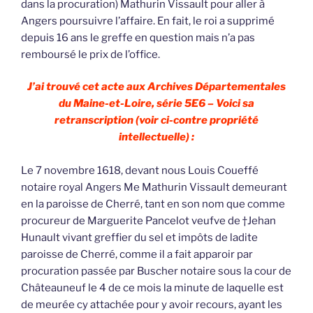
dans la procuration) Mathurin Vissault pour aller à
Angers poursuivre l’affaire. En fait, le roi a supprimé
depuis 16 ans le greffe en question mais n’a pas
remboursé le prix de l’office.
J’ai trouvé cet acte aux Archives Départementales
du Maine-et-Loire, série 5E6 – Voici sa
retranscription (voir ci-contre propriété
intellectuelle) :
Le 7 novembre 1618, devant nous Louis Coueffé
notaire royal Angers Me Mathurin Vissault demeurant
en la paroisse de Cherré, tant en son nom que comme
procureur de Marguerite Pancelot veufve de †Jehan
Hunault vivant greffier du sel et impôts de ladite
paroisse de Cherré, comme il a fait apparoir par
procuration passée par Buscher notaire sous la cour de
Châteauneuf le 4 de ce mois la minute de laquelle est
de meurée cy attachée pour y avoir recours, ayant les