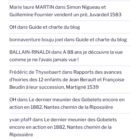
Marie laure MARTIN
dans
Simon Nigueau et
Guillemine Fournier vendent un pré, Juvardeil 1583
OH
dans
Guide et charte du blog
bonnaventure bouju joel
dans
Guide et charte du blog
BALLAIN-RINALDI
dans
A 88 ans je découvre la vue
comme je ne l’avais jamais vue !
Frédéric de Thysebaert
dans
Rapports des avances
d’hoiries des 12 enfants de Jean Berault et Françoise
Beudin à leur succession, Martigné 1539
OH
dans
Le dernier meunier des Gobelets encore en
action en 1882, Nantes chemin de la Ripossière
yvan pfaff
dans
Le dernier meunier des Gobelets
encore en action en 1882, Nantes chemin de la
Ripossière