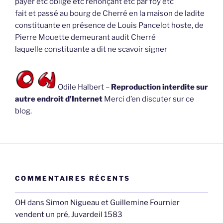
payer etc oblige etc renonçant etc par foy etc
fait et passé au bourg de Cherré en la maison de ladite
constituante en présence de Louis Pancelot hoste, de
Pierre Mouette demeurant audit Cherré
laquelle constituante a dit ne scavoir signer
Odile Halbert –
Reproduction interdite sur
autre endroit d’Internet
Merci d’en discuter sur ce
blog.
COMMENTAIRES RÉCENTS
OH
dans
Simon Nigueau et Guillemine Fournier
vendent un pré, Juvardeil 1583