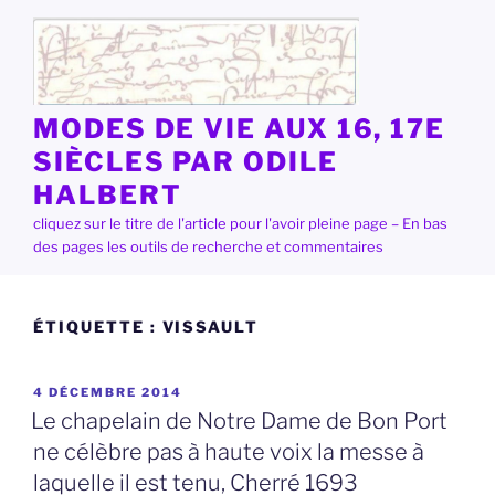
Aller
au
contenu
principal
MODES DE VIE AUX 16, 17E
SIÈCLES PAR ODILE
HALBERT
cliquez sur le titre de l'article pour l'avoir pleine page – En bas
des pages les outils de recherche et commentaires
ÉTIQUETTE :
VISSAULT
PUBLIÉ
4 DÉCEMBRE 2014
LE
Le chapelain de Notre Dame de Bon Port
ne célèbre pas à haute voix la messe à
laquelle il est tenu, Cherré 1693