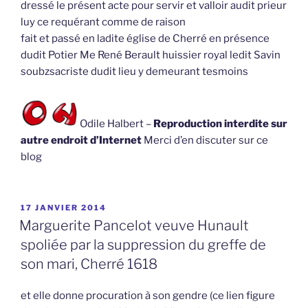
dressé le présent acte pour servir et valloir audit prieur
luy ce requérant comme de raison
fait et passé en ladite église de Cherré en présence
dudit Potier Me René Berault huissier royal ledit Savin
soubzsacriste dudit lieu y demeurant tesmoins
Odile Halbert –
Reproduction interdite sur
autre endroit d’Internet
Merci d’en discuter sur ce
blog
PUBLIÉ
17 JANVIER 2014
LE
Marguerite Pancelot veuve Hunault
spoliée par la suppression du greffe de
son mari, Cherré 1618
et elle donne procuration à son gendre (ce lien figure