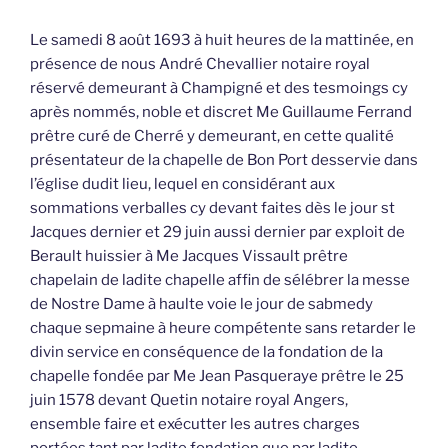
Le samedi 8 août 1693 à huit heures de la mattinée, en
présence de nous André Chevallier notaire royal
réservé demeurant à Champigné et des tesmoings cy
après nommés, noble et discret Me Guillaume Ferrand
prêtre curé de Cherré y demeurant, en cette qualité
présentateur de la chapelle de Bon Port desservie dans
l’église dudit lieu, lequel en considérant aux
sommations verballes cy devant faites dès le jour st
Jacques dernier et 29 juin aussi dernier par exploit de
Berault huissier à Me Jacques Vissault prêtre
chapelain de ladite chapelle affin de sélébrer la messe
de Nostre Dame à haulte voie le jour de sabmedy
chaque sepmaine à heure compétente sans retarder le
divin service en conséquence de la fondation de la
chapelle fondée par Me Jean Pasqueraye prêtre le 25
juin 1578 devant Quetin notaire royal Angers,
ensemble faire et exécutter les autres charges
portées tant par ladite fondation que par ladite