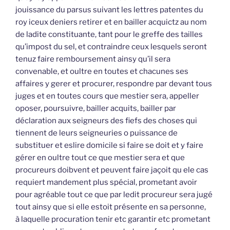
jouissance du parsus suivant les lettres patentes du
roy iceux deniers retirer et en bailler acquictz au nom
de ladite constituante, tant pour le greffe des tailles
qu’impost du sel, et contraindre ceux lesquels seront
tenuz faire remboursement ainsy qu’il sera
convenable, et oultre en toutes et chacunes ses
affaires y gerer et procurer, respondre par devant tous
juges et en toutes cours que mestier sera, appeller
oposer, poursuivre, bailler acquits, bailler par
déclaration aux seigneurs des fiefs des choses qui
tiennent de leurs seigneuries o puissance de
substituer et eslire domicile si faire se doit et y faire
gérer en oultre tout ce que mestier sera et que
procureurs doibvent et peuvent faire jaçoit qu ele cas
requiert mandement plus spécial, prometant avoir
pour agréable tout ce que par ledit procureur sera jugé
tout ainsy que si elle estoit présente en sa personne,
à laquelle procuration tenir etc garantir etc prometant