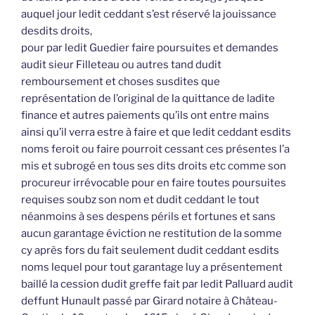
auquel jour ledit ceddant s’est réservé la jouissance
desdits droits,
pour par ledit Guedier faire poursuites et demandes
audit sieur Filleteau ou autres tand dudit
remboursement et choses susdites que
représentation de l’original de la quittance de ladite
finance et autres paiements qu’ils ont entre mains
ainsi qu’il verra estre à faire et que ledit ceddant esdits
noms feroit ou faire pourroit cessant ces présentes l’a
mis et subrogé en tous ses dits droits etc comme son
procureur irrévocable pour en faire toutes poursuites
requises soubz son nom et dudit ceddant le tout
néanmoins à ses despens périls et fortunes et sans
aucun garantage éviction ne restitution de la somme
cy après fors du fait seulement dudit ceddant esdits
noms lequel pour tout garantage luy a présentement
baillé la cession dudit greffe fait par ledit Palluard audit
deffunt Hunault passé par Girard notaire à Château-