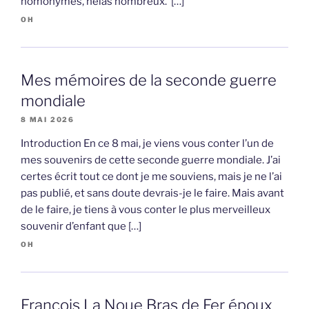
homonymes, hélas nombreux. […]
OH
Mes mémoires de la seconde guerre
mondiale
8 MAI 2026
Introduction En ce 8 mai, je viens vous conter l’un de
mes souvenirs de cette seconde guerre mondiale. J’ai
certes écrit tout ce dont je me souviens, mais je ne l’ai
pas publié, et sans doute devrais-je le faire. Mais avant
de le faire, je tiens à vous conter le plus merveilleux
souvenir d’enfant que […]
OH
François La Noue Bras de Fer époux