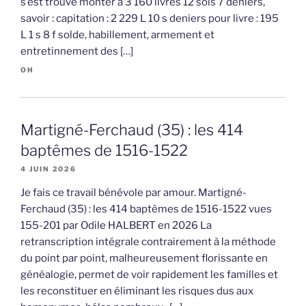
s’est trouvé monter à 3 160 livres 12 sols 7 deniers,
savoir : capitation : 2 229 L 10 s deniers pour livre : 195
L 1 s 8 f solde, habillement, armement et
entretinnement des […]
OH
Martigné-Ferchaud (35) : les 414
baptêmes de 1516-1522
4 JUIN 2026
Je fais ce travail bénévole par amour. Martigné-
Ferchaud (35) : les 414 baptêmes de 1516-1522 vues
155-201 par Odile HALBERT en 2026 La
retranscription intégrale contrairement à la méthode
du point par point, malheureusement florissante en
généalogie, permet de voir rapidement les familles et
les reconstituer en éliminant les risques dus aux