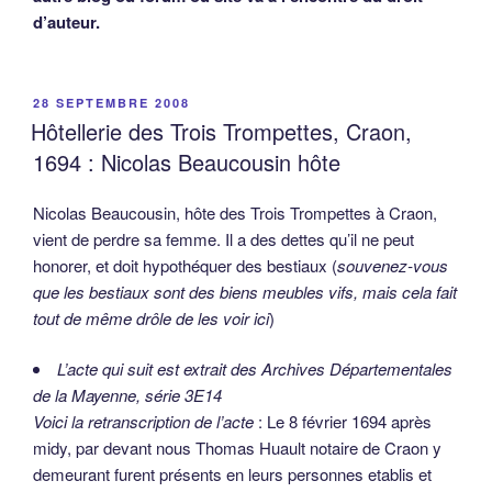
d’auteur.
PUBLIÉ
28 SEPTEMBRE 2008
LE
Hôtellerie des Trois Trompettes, Craon,
1694 : Nicolas Beaucousin hôte
Nicolas Beaucousin, hôte des Trois Trompettes à Craon,
vient de perdre sa femme. Il a des dettes qu’il ne peut
honorer, et doit hypothéquer des bestiaux (
souvenez-vous
que les bestiaux sont des biens meubles vifs, mais cela fait
tout de même drôle de les voir ici
)
L’acte qui suit est extrait des Archives Départementales
de la Mayenne, série 3E14
Voici la retranscription de l’acte
: Le 8 février 1694 après
midy, par devant nous Thomas Huault notaire de Craon y
demeurant furent présents en leurs personnes etablis et