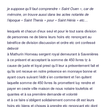
je suppose qu’il faut comprendre « Saint Ouen », car de
mémoire, on trouve aussi dans les actes notariés de
l’époque « Saint Thenis » pour « Saint Hénis » etc…
lesquels et chacun d’eux seul et pour le tout sans division
de personnes ne de biens leurs hoirs etc renonçant au
bénéfice de division discussion et ordre etc ont confessé
debvoir
à Mathurin Homeau sergent royal demeurant à Savenières
à ce présent et acceptant la somme de 450 livres tz à
cause de juste et loyal prest qu’il leur a présentement fait et
qu’ils ont receue en notre présence en monnaye bonne et
ayant cours suivant l’édit s’en contentent et l’en quitent
laquelle somme de 450 livres ils promettent luy rendre et
payer en ceste ville maison de nous notaire toutefois et
quantes et à sa première demande et volonté
et à ce faire s’obligent solidairement comme dit est leurs
hoirs etc biens et choses à prendre etc renonçant etc dont