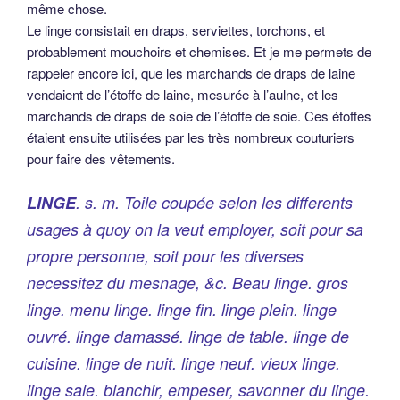
même chose.
Le linge consistait en draps, serviettes, torchons, et
probablement mouchoirs et chemises. Et je me permets de
rappeler encore ici, que les marchands de draps de laine
vendaient de l’étoffe de laine, mesurée à l’aulne, et les
marchands de draps de soie de l’étoffe de soie. Ces étoffes
étaient ensuite utilisées par les très nombreux couturiers
pour faire des vêtements.
LINGE
. s. m. Toile coupée selon les differents
usages à quoy on la veut employer, soit pour sa
propre personne, soit pour les diverses
necessitez du mesnage, &c.
Beau linge. gros
linge. menu linge. linge fin. linge plein. linge
ouvré. linge damassé. linge de table. linge de
cuisine. linge de nuit. linge neuf. vieux linge.
linge sale. blanchir, empeser, savonner du linge.