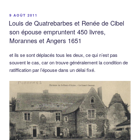
PUBLIÉ
9 AOÛT 2011
LE
Louis de Quatrebarbes et Renée de Cibel
son épouse empruntent 450 livres,
Morannes et Angers 1651
et ils se sont déplacés tous les deux, ce qui n’est pas
souvent le cas, car on trouve généralement la condition de
ratiffication par l’épouse dans un délai fixé.