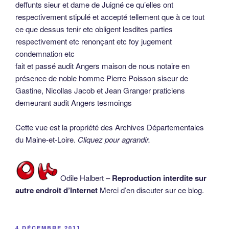
deffunts sieur et dame de Juigné ce qu’elles ont
respectivement stipulé et accepté tellement que à ce tout
ce que dessus tenir etc obligent lesdites parties
respectivement etc renonçant etc foy jugement
condemnation etc
fait et passé audit Angers maison de nous notaire en
présence de noble homme Pierre Poisson siseur de
Gastine, Nicollas Jacob et Jean Granger praticiens
demeurant audit Angers tesmoings
Cette vue est la propriété des Archives Départementales
du Maine-et-Loire.
Cliquez pour agrandir.
Odile Halbert –
Reproduction interdite sur
autre endroit d’Internet
Merci d’en discuter sur ce blog.
PUBLIÉ
4 DÉCEMBRE 2011