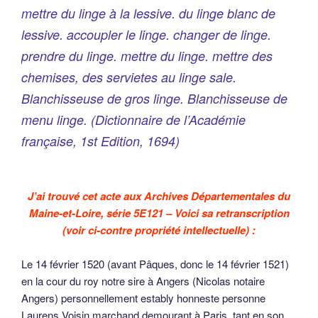
mettre du linge à la lessive. du linge blanc de
lessive. accoupler le linge. changer de linge.
prendre du linge. mettre du linge. mettre des
chemises, des servietes au linge sale.
Blanchisseuse de gros linge. Blanchisseuse de
menu linge.
(
Dictionnaire de l’Académie
française,
1st Edition, 1694)
J’ai trouvé cet acte aux Archives Départementales du
Maine-et-Loire, série 5E121 – Voici sa retranscription
(voir ci-contre propriété intellectuelle) :
Le 14 février 1520 (avant Pâques, donc le 14 février 1521)
en la cour du roy notre sire à Angers (Nicolas notaire
Angers) personnellement estably honneste personne
Laurens Voisin marchand demourant à Paris, tant en son