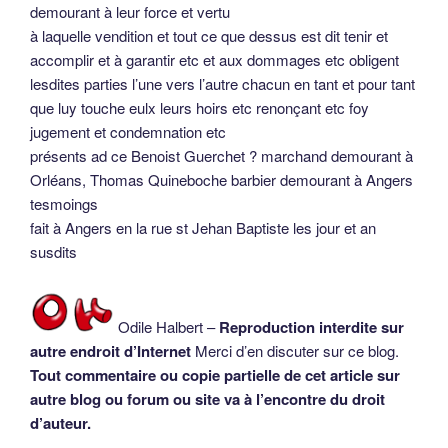
demourant à leur force et vertu
à laquelle vendition et tout ce que dessus est dit tenir et
accomplir et à garantir etc et aux dommages etc obligent
lesdites parties l’une vers l’autre chacun en tant et pour tant
que luy touche eulx leurs hoirs etc renonçant etc foy
jugement et condemnation etc
présents ad ce Benoist Guerchet ? marchand demourant à
Orléans, Thomas Quineboche barbier demourant à Angers
tesmoings
fait à Angers en la rue st Jehan Baptiste les jour et an
susdits
Odile Halbert –
Reproduction interdite sur
autre endroit d’Internet
Merci d’en discuter sur ce blog.
Tout commentaire ou copie partielle de cet article sur
autre blog ou forum ou site va à l’encontre du droit
d’auteur.