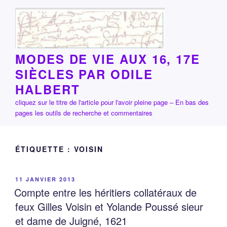
Aller
au
contenu
principal
MODES DE VIE AUX 16, 17E
SIÈCLES PAR ODILE
HALBERT
cliquez sur le titre de l'article pour l'avoir pleine page – En bas des
pages les outils de recherche et commentaires
ÉTIQUETTE :
VOISIN
PUBLIÉ
11 JANVIER 2013
LE
Compte entre les héritiers collatéraux de
feux Gilles Voisin et Yolande Poussé sieur
et dame de Juigné, 1621