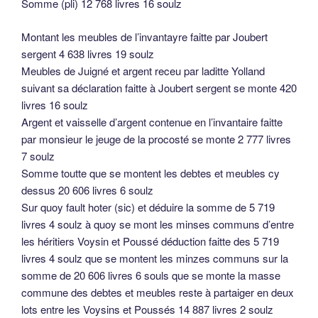
Somme (pli) 12 768 livres 16 soulz
Montant les meubles de l’invantayre faitte par Joubert
sergent 4 638 livres 19 soulz
Meubles de Juigné et argent receu par laditte Yolland
suivant sa déclaration faitte à Joubert sergent se monte 420
livres 16 soulz
Argent et vaisselle d’argent contenue en l’invantaire faitte
par monsieur le jeuge de la procosté se monte 2 777 livres
7 soulz
Somme toutte que se montent les debtes et meubles cy
dessus 20 606 livres 6 soulz
Sur quoy fault hoter (sic) et déduire la somme de 5 719
livres 4 soulz à quoy se mont les minses communs d’entre
les héritiers Voysin et Poussé déduction faitte des 5 719
livres 4 soulz que se montent les minzes communs sur la
somme de 20 606 livres 6 souls que se monte la masse
commune des debtes et meubles reste à partaiger en deux
lots entre les Voysins et Poussés 14 887 livres 2 soulz