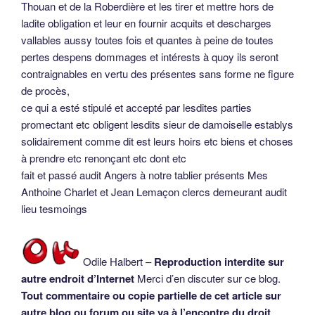
Thouan et de la Roberdière et les tirer et mettre hors de
ladite obligation et leur en fournir acquits et descharges
vallables aussy toutes fois et quantes à peine de toutes
pertes despens dommages et intérests à quoy ils seront
contraignables en vertu des présentes sans forme ne figure
de procès,
ce qui a esté stipulé et accepté par lesdites parties
promectant etc obligent lesdits sieur de damoiselle establys
solidairement comme dit est leurs hoirs etc biens et choses
à prendre etc renonçant etc dont etc
fait et passé audit Angers à notre tablier présents Mes
Anthoine Charlet et Jean Lemaçon clercs demeurant audit
lieu tesmoings
Odile Halbert –
Reproduction interdite sur
autre endroit d’Internet
Merci d’en discuter sur ce blog.
Tout commentaire ou copie partielle de cet article sur
autre blog ou forum ou site va à l’encontre du droit