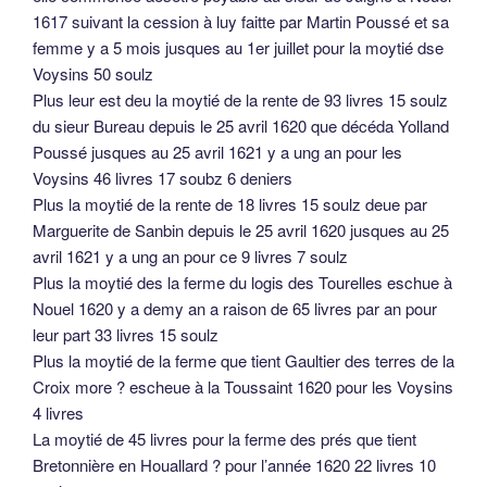
1617 suivant la cession à luy faitte par Martin Poussé et sa
femme y a 5 mois jusques au 1er juillet pour la moytié dse
Voysins 50 soulz
Plus leur est deu la moytié de la rente de 93 livres 15 soulz
du sieur Bureau depuis le 25 avril 1620 que décéda Yolland
Poussé jusques au 25 avril 1621 y a ung an pour les
Voysins 46 livres 17 soubz 6 deniers
Plus la moytié de la rente de 18 livres 15 soulz deue par
Marguerite de Sanbin depuis le 25 avril 1620 jusques au 25
avril 1621 y a ung an pour ce 9 livres 7 soulz
Plus la moytié des la ferme du logis des Tourelles eschue à
Nouel 1620 y a demy an a raison de 65 livres par an pour
leur part 33 livres 15 soulz
Plus la moytié de la ferme que tient Gaultier des terres de la
Croix more ? escheue à la Toussaint 1620 pour les Voysins
4 livres
La moytié de 45 livres pour la ferme des prés que tient
Bretonnière en Houallard ? pour l’année 1620 22 livres 10