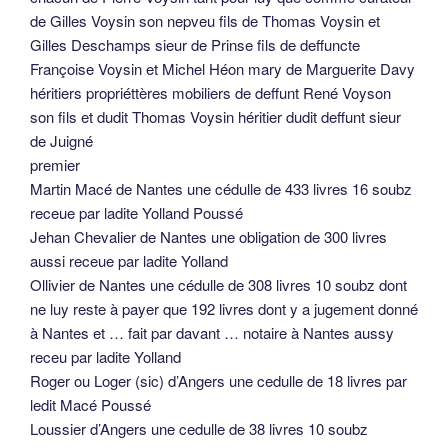
de Gilles Voysin son nepveu fils de Thomas Voysin et
Gilles Deschamps sieur de Prinse fils de deffuncte
Françoise Voysin et Michel Héon mary de Marguerite Davy
héritiers propriéttères mobiliers de deffunt René Voyson
son fils et dudit Thomas Voysin héritier dudit deffunt sieur
de Juigné
premier
Martin Macé de Nantes une cédulle de 433 livres 16 soubz
receue par ladite Yolland Poussé
Jehan Chevalier de Nantes une obligation de 300 livres
aussi receue par ladite Yolland
Ollivier de Nantes une cédulle de 308 livres 10 soubz dont
ne luy reste à payer que 192 livres dont y a jugement donné
à Nantes et … fait par davant … notaire à Nantes aussy
receu par ladite Yolland
Roger ou Loger (sic) d’Angers une cedulle de 18 livres par
ledit Macé Poussé
Loussier d’Angers une cedulle de 38 livres 10 soubz