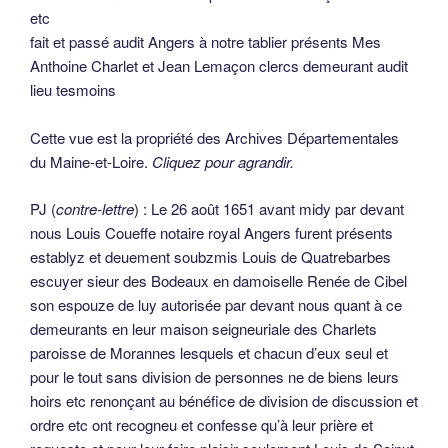
etc
fait et passé audit Angers à notre tablier présents Mes
Anthoine Charlet et Jean Lemaçon clercs demeurant audit
lieu tesmoins
Cette vue est la propriété des Archives Départementales
du Maine-et-Loire.
Cliquez pour agrandir.
PJ (
contre-lettre
) : Le 26 août 1651 avant midy par devant
nous Louis Coueffe notaire royal Angers furent présents
establyz et deuement soubzmis Louis de Quatrebarbes
escuyer sieur des Bodeaux en damoiselle Renée de Cibel
son espouze de luy autorisée par devant nous quant à ce
demeurants en leur maison seigneuriale des Charlets
paroisse de Morannes lesquels et chacun d’eux seul et
pour le tout sans division de personnes ne de biens leurs
hoirs etc renonçant au bénéfice de division de discussion et
ordre etc ont recogneu et confesse qu’à leur prière et