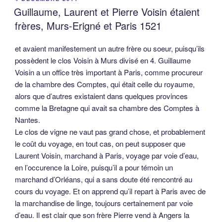
LE
Guillaume, Laurent et Pierre Voisin étaient
frères, Murs-Erigné et Paris 1521
et avaient manifestement un autre frère ou soeur, puisqu’ils
possèdent le clos Voisin à Murs divisé en 4. Guillaume
Voisin a un office très important à Paris, comme procureur
de la chambre des Comptes, qui était celle du royaume,
alors que d’autres existaient dans quelques provinces
comme la Bretagne qui avait sa chambre des Comptes à
Nantes.
Le clos de vigne ne vaut pas grand chose, et probablement
le coût du voyage, en tout cas, on peut supposer que
Laurent Voisin, marchand à Paris, voyage par voie d’eau,
en l’occurence la Loire, puisqu’il a pour témoin un
marchand d’Orléans, qui a sans doute été rencontré au
cours du voyage. Et on apprend qu’il repart à Paris avec de
la marchandise de linge, toujours certainement par voie
d’eau. Il est clair que son frère Pierre vend à Angers la