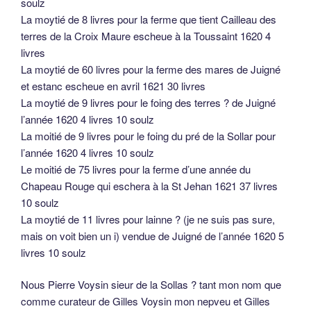
soulz
La moytié de 8 livres pour la ferme que tient Cailleau des
terres de la Croix Maure escheue à la Toussaint 1620 4
livres
La moytié de 60 livres pour la ferme des mares de Juigné
et estanc escheue en avril 1621 30 livres
La moytié de 9 livres pour le foing des terres ? de Juigné
l’année 1620 4 livres 10 soulz
La moitié de 9 livres pour le foing du pré de la Sollar pour
l’année 1620 4 livres 10 soulz
Le moitié de 75 livres pour la ferme d’une année du
Chapeau Rouge qui eschera à la St Jehan 1621 37 livres
10 soulz
La moytié de 11 livres pour lainne ? (je ne suis pas sure,
mais on voit bien un i) vendue de Juigné de l’année 1620 5
livres 10 soulz
Nous Pierre Voysin sieur de la Sollas ? tant mon nom que
comme curateur de Gilles Voysin mon nepveu et Gilles