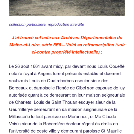
collection particulière, reproduction interdite
J’ai trouvé cet acte aux Archives Départementales du
Maine-et-Loire, série 5E6 – Voici sa retranscription (voir
ci-contre propriété intellectuelle) :
Le 26 août 1661 avant midy, par devant nous Louis Coueffé
notaire royal à Angers furent présents establis et duement
soubzmis Louis de Quatrebarbes escuier sieur des
Bordeaux et damoiselle Renée de Cibel son espouse de luy
autorisée quant à ce demeurant en leur maison seigneuriale
de Charlets, Louis de Saint Thouan escuyer sieur de la
Geurnillerye demeurant en sa maison seigneuriale de la
Millasserie le tout paroisse de Morannes, et Me Claude
Voisin sieur de la Roberdière docteur régent ès droits en
l’université de ceste ville y demeurant paroisse St Maurille