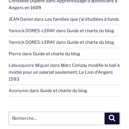
Christelle Dupéré
dans
Apprentissage d’apothicaire à
Angers en 1609
JEAN Daniel
dans
Les familles que j’ai étudiées à fonds
Yannick DORES-LERAY
dans
Guide et charte du blog
Yannick DORES-LERAY
dans
Guide et charte du blog
Pierre
dans
Guide et charte du blog
Labusquiere Miguel
dans
Marc Cerizay modifie le bail à
moitié pour un salariat seulement, Le Lion d’Angers
1593
Anonyme
dans
Guide et charte du blog
Recherche
Recher
pour
: