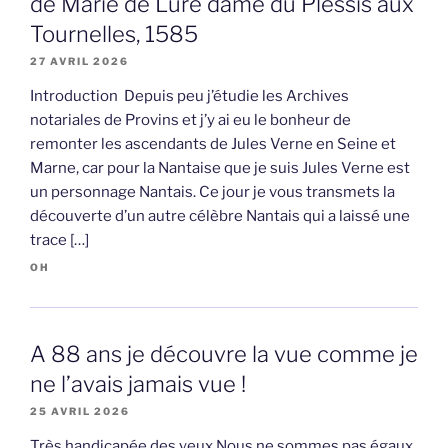
de Marie de Luré dame du Plessis aux
Tournelles, 1585
27 AVRIL 2026
Introduction Depuis peu j’étudie les Archives
notariales de Provins et j’y ai eu le bonheur de
remonter les ascendants de Jules Verne en Seine et
Marne, car pour la Nantaise que je suis Jules Verne est
un personnage Nantais. Ce jour je vous transmets la
découverte d’un autre célèbre Nantais qui a laissé une
trace […]
OH
A 88 ans je découvre la vue comme je
ne l’avais jamais vue !
25 AVRIL 2026
Très handicapée des yeux Nous ne sommes pas égaux