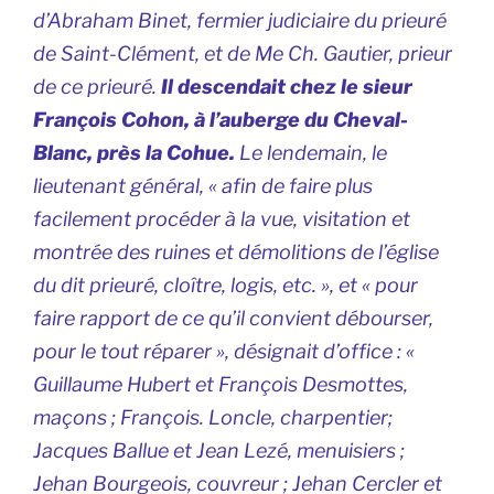
d’Abraham Binet, fermier judiciaire du prieuré
de Saint-Clément, et de Me Ch. Gautier, prieur
de ce prieuré.
Il descendait chez le sieur
François Cohon, à l’auberge du Cheval-
Blanc, près la Cohue.
Le lendemain, le
lieutenant général, « afin de faire plus
facilement procéder à la vue, visitation et
montrée des ruines et démolitions de l’église
du dit prieuré, cloître, logis, etc. », et « pour
faire rapport de ce qu’il convient débourser,
pour le tout réparer », désignait d’office : «
Guillaume Hubert et François Desmottes,
maçons ; François. Loncle, charpentier;
Jacques Ballue et Jean Lezé, menuisiers ;
Jehan Bourgeois, couvreur ; Jehan Cercler et