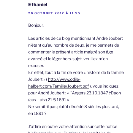
Ethaniel
26 OCTOBRE 2012 À 11:55
Bonjour,
Les articles de ce blog mentionnant André Joubert
n’étant qu’au nombre de deux, je me permets de
commenter le présent article malgré son âge
avancé et le léger hors-sujet, veuillez m’en
excuser.
En effet, tout à la fin de votre « histoire de la famille
Joubert » (
http://www.odile-
halbert.com/Famille/Joubert.pdf
), vous indiquez
pour André Joubert : « °Angers 23.10.1847 †Daon
(aux Lutz) 21.5.1691 ».
Ne serait-il pas plutôt décédé 3 siècles plus tard,
en 1891 ?
J’attire en outre votre attention sur cette notice