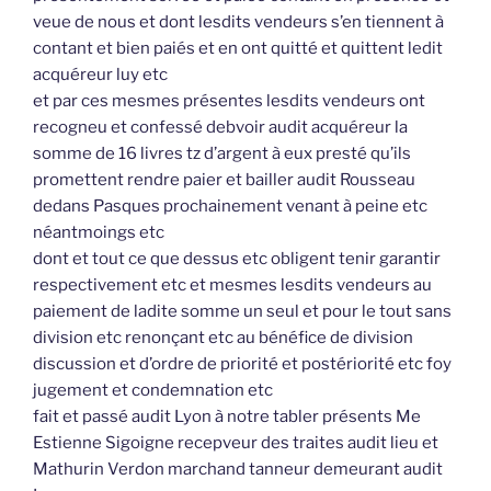
veue de nous et dont lesdits vendeurs s’en tiennent à
contant et bien paiés et en ont quitté et quittent ledit
acquéreur luy etc
et par ces mesmes présentes lesdits vendeurs ont
recogneu et confessé debvoir audit acquéreur la
somme de 16 livres tz d’argent à eux presté qu’ils
promettent rendre paier et bailler audit Rousseau
dedans Pasques prochainement venant à peine etc
néantmoings etc
dont et tout ce que dessus etc obligent tenir garantir
respectivement etc et mesmes lesdits vendeurs au
paiement de ladite somme un seul et pour le tout sans
division etc renonçant etc au bénéfice de division
discussion et d’ordre de priorité et postériorité etc foy
jugement et condemnation etc
fait et passé audit Lyon à notre tabler présents Me
Estienne Sigoigne recepveur des traites audit lieu et
Mathurin Verdon marchand tanneur demeurant audit