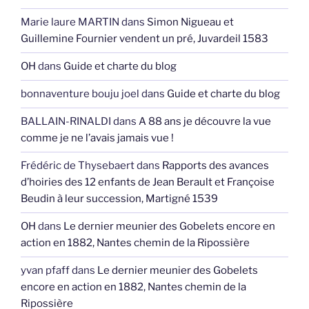
Marie laure MARTIN
dans
Simon Nigueau et
Guillemine Fournier vendent un pré, Juvardeil 1583
OH
dans
Guide et charte du blog
bonnaventure bouju joel
dans
Guide et charte du blog
BALLAIN-RINALDI
dans
A 88 ans je découvre la vue
comme je ne l’avais jamais vue !
Frédéric de Thysebaert
dans
Rapports des avances
d’hoiries des 12 enfants de Jean Berault et Françoise
Beudin à leur succession, Martigné 1539
OH
dans
Le dernier meunier des Gobelets encore en
action en 1882, Nantes chemin de la Ripossière
yvan pfaff
dans
Le dernier meunier des Gobelets
encore en action en 1882, Nantes chemin de la
Ripossière