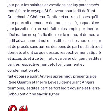
jour pour les salaires et vacations par luy parachevés
tant à faire le voyage St Sauveur pour ledit deffunt
Guinebault à Château-Gontier et autres choses qu’il
leur pourroit demander de tout le passé jusques à ce
jour jaczoit qu’il n’en soit faite plus ample pertinente
déclaration ne spécification par le menu, et demeure
ledit advancement nul et lesdites parties hors de cour
et de procès sans autres despens de part et d’autre, et
dont etc et ont ce que dessus respectivement stipulé
et accepté, et à ce tenir etc et à paier obligent lesdites
parties respectivement etc foy jugement et
condemnation etc
fait et passé audit Angers après midy présents à ce
René Quantin et Pierre Leveau demeurant Angers
tesmoins, lesdites parties fort ledit Voysine et Pierre
Gabou ont dit ne savoir signer