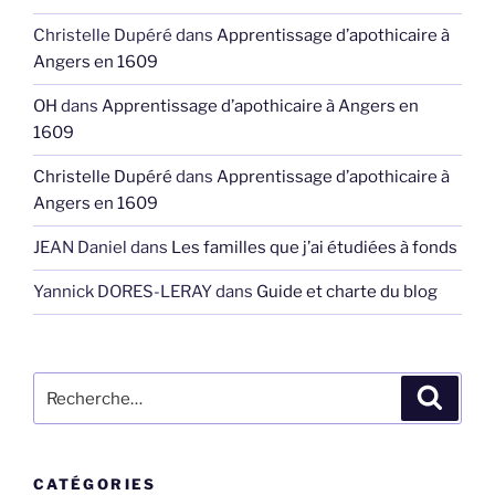
Christelle Dupéré
dans
Apprentissage d’apothicaire à
Angers en 1609
OH
dans
Apprentissage d’apothicaire à Angers en
1609
Christelle Dupéré
dans
Apprentissage d’apothicaire à
Angers en 1609
JEAN Daniel
dans
Les familles que j’ai étudiées à fonds
Yannick DORES-LERAY
dans
Guide et charte du blog
Recherche
Recher
pour
:
CATÉGORIES