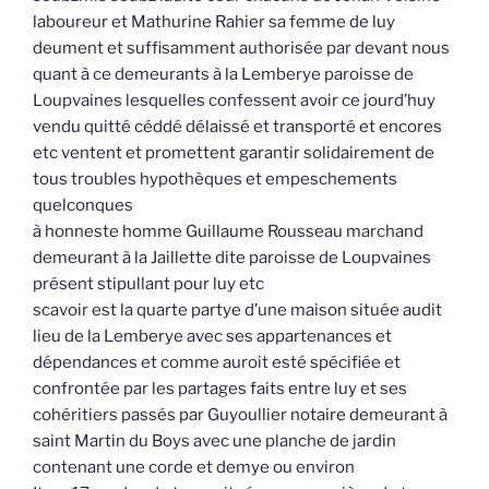
laboureur et Mathurine Rahier sa femme de luy
deument et suffisamment authorisée par devant nous
quant à ce demeurants à la Lemberye paroisse de
Loupvaines lesquelles confessent avoir ce jourd’huy
vendu quitté céddé délaissé et transporté et encores
etc ventent et promettent garantir solidairement de
tous troubles hypothèques et empeschements
quelconques
à honneste homme Guillaume Rousseau marchand
demeurant à la Jaillette dite paroisse de Loupvaines
présent stipullant pour luy etc
scavoir est la quarte partye d’une maison située audit
lieu de la Lemberye avec ses appartenances et
dépendances et comme auroit esté spécifiée et
confrontée par les partages faits entre luy et ses
cohéritiers passés par Guyoullier notaire demeurant à
saint Martin du Boys avec une planche de jardin
contenant une corde et demye ou environ