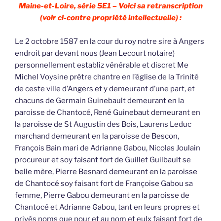
Maine-et-Loire, série 5E1 – Voici sa retranscription
(voir ci-contre propriété intellectuelle) :
Le 2 octobre 1587 en la cour du roy notre sire à Angers
endroit par devant nous (Jean Lecourt notaire)
personnellement establiz vénérable et discret Me
Michel Voysine prêtre chantre en l’église de la Trinité
de ceste ville d’Angers et y demeurant d’une part, et
chacuns de Germain Guinebault demeurant en la
paroisse de Chantocé, René Guinebaut demeurant en
la paroisse de St Augustin des Bois, Laurens Leduc
marchand demeurant en la paroisse de Bescon,
François Bain mari de Adrianne Gabou, Nicolas Joulain
procureur et soy faisant fort de Guillet Guilbault se
belle mère, Pierre Besnard demeurant en la paroisse
de Chantocé soy faisant fort de Françoise Gabou sa
femme, Pierre Gabou demeurant en la paroisse de
Chantocé et Adrianne Gabou, tant en leurs propres et
privés noms que pour et au nom et eulx faisant fort de