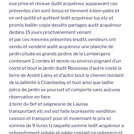
eue prise et receue dudit acquéreur auparavant ces
présentes s’en sont tenus et tiennent à bien paiés et
en ont quitté et quittent ledit acquéreur luy etc et
promis bailler copie desdits partages audit acquéreur
dedans 15 jours prochainement venant
et par ces mesmes présentes lesdits vendeurs ont
vendu et vendent audit acquéreur une planche de
jardin située es grands jardins de la Lembergere
contenant 2 cordes et demie ou environ joignant d’un
costé et bout le jardin dudit Rousseau d’autre costé la
terre de André Lamy et d’autre bout le chemin tendant
de la Jaillette à Chambellay et tout ainsi que ladite
pièce de jardin se poursuit et comporte sans aulcune
réservation en faire
à tenir du fief et seigneurie de Launay
transportant etc est est faite la présente vendition
cession et transport pour et moiennant le prix et
somme de 9 livres tz laquelle somme ledit acquéreur a
présentement solvée et paiée contant en présence et