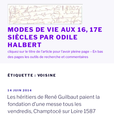
Aller
au
contenu
principal
MODES DE VIE AUX 16, 17E
SIÈCLES PAR ODILE
HALBERT
cliquez sur le titre de l'article pour l'avoir pleine page – En bas
des pages les outils de recherche et commentaires
ÉTIQUETTE :
VOISINE
PUBLIÉ
14 JUIN 2014
LE
Les héritiers de René Guilbaut paient la
fondation d’une messe tous les
vendredis, Champtocé sur Loire 1587