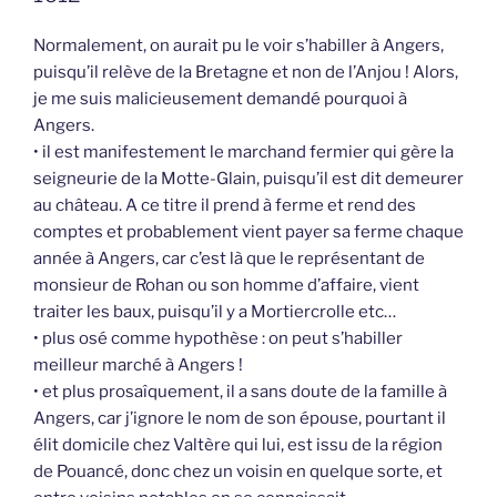
Normalement, on aurait pu le voir s’habiller à Angers,
puisqu’il relève de la Bretagne et non de l’Anjou ! Alors,
je me suis malicieusement demandé pourquoi à
Angers.
• il est manifestement le marchand fermier qui gère la
seigneurie de la Motte-Glain, puisqu’il est dit demeurer
au château. A ce titre il prend à ferme et rend des
comptes et probablement vient payer sa ferme chaque
année à Angers, car c’est là que le représentant de
monsieur de Rohan ou son homme d’affaire, vient
traiter les baux, puisqu’il y a Mortiercrolle etc…
• plus osé comme hypothèse : on peut s’habiller
meilleur marché à Angers !
• et plus prosaîquement, il a sans doute de la famille à
Angers, car j’ignore le nom de son épouse, pourtant il
élit domicile chez Valtère qui lui, est issu de la région
de Pouancé, donc chez un voisin en quelque sorte, et