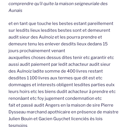
comprendre qu’il quite la maison seigneuriale des
Aunais
et en tant que touche les bestes estant pareillement
sur lesdits lieux lesdites bestes sont et demeurent
audit sieur des Aulnoiz et les pourra prendre et
demeure tenu les enlever desdits lieux dedans 15
jours prochainement venant
auxquelles choses dessus dites tenir etc garantir etc
aussi audit paiement par ledit achacteur audit sieur
des Aulnoiz ladite somme de 400 livres restant
desdites 1 100 livres aux termes que dit est etc
dommages et interests obligent lesdites parties eulx
leurs hoirs etc les biens dudit achacteur à prendre etc
renonàant etc foy jugement condemnation etc
fait et passé audit Angers en la maison de sire Pierre
Dysseau marchand apothicaire en présence de maistre
Julien Bouin et Gacien Guychet licenciés ès lois
tesmoins