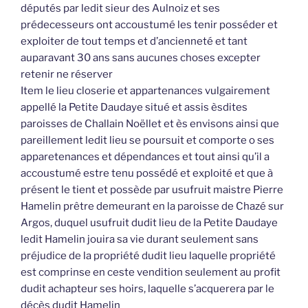
députés par ledit sieur des Aulnoiz et ses
prédecesseurs ont accoustumé les tenir posséder et
exploiter de tout temps et d’ancienneté et tant
auparavant 30 ans sans aucunes choses excepter
retenir ne réserver
Item le lieu closerie et appartenances vulgairement
appellé la Petite Daudaye situé et assis èsdites
paroisses de Challain Noëllet et ès envisons ainsi que
pareillement ledit lieu se poursuit et comporte o ses
apparetenances et dépendances et tout ainsi qu’il a
accoustumé estre tenu possédé et exploité et que à
présent le tient et possède par usufruit maistre Pierre
Hamelin prêtre demeurant en la paroisse de Chazé sur
Argos, duquel usufruit dudit lieu de la Petite Daudaye
ledit Hamelin jouira sa vie durant seulement sans
préjudice de la propriété dudit lieu laquelle propriété
est comprinse en ceste vendition seulement au profit
dudit achapteur ses hoirs, laquelle s’acquerera par le
décès dudit Hamelin