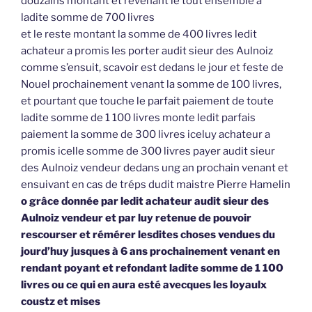
douzains montant et revenant le tout ensemble à
ladite somme de 700 livres
et le reste montant la somme de 400 livres ledit
achateur a promis les porter audit sieur des Aulnoiz
comme s’ensuit, scavoir est dedans le jour et feste de
Nouel prochainement venant la somme de 100 livres,
et pourtant que touche le parfait paiement de toute
ladite somme de 1 100 livres monte ledit parfais
paiement la somme de 300 livres iceluy achateur a
promis icelle somme de 300 livres payer audit sieur
des Aulnoiz vendeur dedans ung an prochain venant et
ensuivant en cas de tréps dudit maistre Pierre Hamelin
o grâce donnée par ledit achateur audit sieur des
Aulnoiz vendeur et par luy retenue de pouvoir
rescourser et rémérer lesdites choses vendues du
jourd’huy jusques à 6 ans prochainement venant en
rendant poyant et refondant ladite somme de 1 100
livres ou ce qui en aura esté avecques les loyaulx
coustz et mises