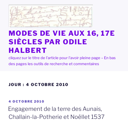
Aller
au
contenu
principal
MODES DE VIE AUX 16, 17E
SIÈCLES PAR ODILE
HALBERT
cliquez sur le titre de l'article pour l'avoir pleine page – En bas
des pages les outils de recherche et commentaires
JOUR :
4 OCTOBRE 2010
PUBLIÉ
4 OCTOBRE 2010
LE
Engagement de la terre des Aunais,
Challain-la-Potherie et Noëllet 1537