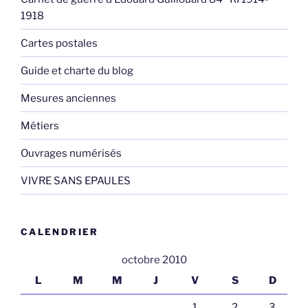
VIVRE SANS EPAULES
CALENDRIER
octobre 2010
L
M
M
J
V
S
D
1
2
3
4
5
6
7
8
9
10
11
12
13
14
15
16
17
18
19
20
21
22
23
24
25
26
27
28
29
30
31
« Sep
Nov »