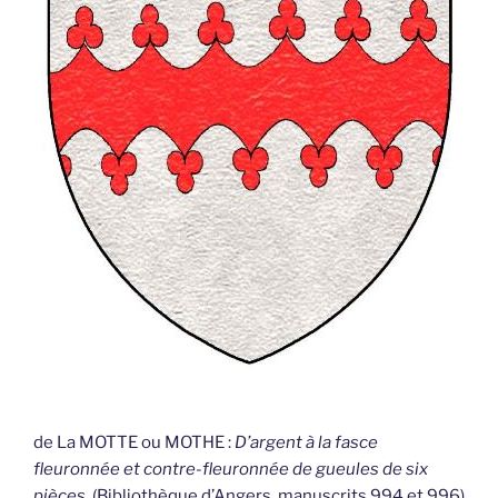
de La MOTTE ou MOTHE :
D’argent à la fasce
fleuronnée et contre-fleuronnée de gueules de six
pièces.
(Bibliothèque d’Angers, manuscrits 994 et 996)