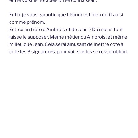
entre voisins notables on se connaissait.
Enfin, je vous garantie que Léonor est bien écrit ainsi
comme prénom.
Est-ce un frère d’Ambrois et de Jean ? Du moins tout
laisse le supposer. Même métier qu’Ambrois, et même
milieu que Jean. Cela serai amusant de mettre cote à
cote les 3 signatures, pour voir si elles se ressemblent.