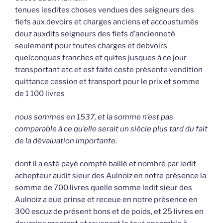
tenues lesdites choses vendues des seigneurs des
fiefs aux devoirs et charges anciens et accoustumés
deuz auxdits seigneurs des fiefs d’ancienneté
seulement pour toutes charges et debvoirs
quelconques franches et quites jusques à ce jour
transportant etc et est faite ceste présente vendition
quittance cession et transport pour le prix et somme
de 1 100 livres
nous sommes en 1537, et la somme n’est pas
comparable à ce qu’elle serait un siècle plus tard du fait
de la dévaluation importante.
dont il a esté payé compté baillé et nombré par ledit
achepteur audit sieur des Aulnoiz en notre présence la
somme de 700 livres quelle somme ledit sieur des
Aulnoiz a eue prinse et receue en notre présence en
300 escuz de présent bons et de poids, et 25 livres en