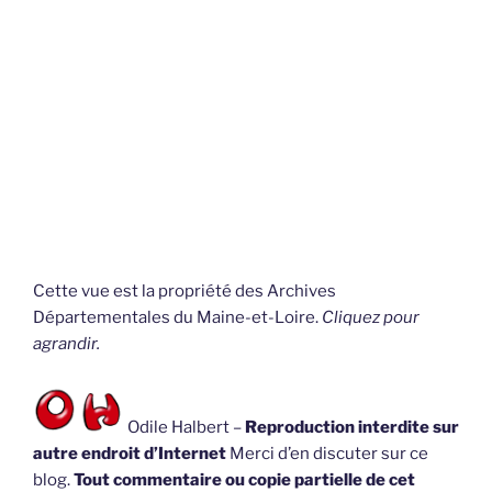
Cette vue est la propriété des Archives
Départementales du Maine-et-Loire.
Cliquez pour
agrandir.
Odile Halbert –
Reproduction interdite sur
autre endroit d’Internet
Merci d’en discuter sur ce
blog.
Tout commentaire ou copie partielle de cet
article sur autre blog ou forum ou site va à l’encontre
du droit d’auteur.
COMMENTAIRES RÉCENTS
OH
dans
Guide et charte du blog