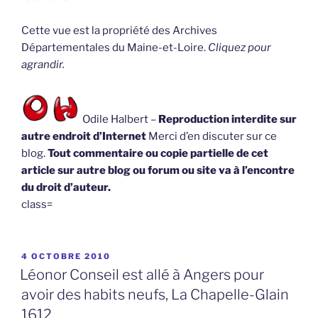
Cette vue est la propriété des Archives
Départementales du Maine-et-Loire.
Cliquez pour
agrandir.
Odile Halbert –
Reproduction interdite sur
autre endroit d’Internet
Merci d’en discuter sur ce
blog.
Tout commentaire ou copie partielle de cet
article sur autre blog ou forum ou site va à l’encontre
du droit d’auteur.
class=
PUBLIÉ
4 OCTOBRE 2010
LE
Léonor Conseil est allé à Angers pour
avoir des habits neufs, La Chapelle-Glain
1612