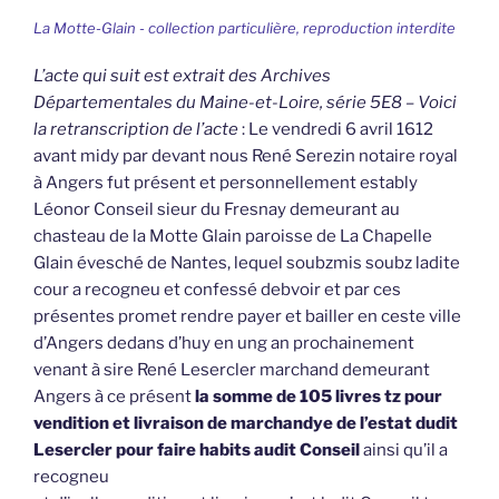
La Motte-Glain - collection particulière, reproduction interdite
L’acte qui suit est extrait des Archives
Départementales du Maine-et-Loire, série 5E8 – Voici
la retranscription de l’acte
: Le vendredi 6 avril 1612
avant midy par devant nous René Serezin notaire royal
à Angers fut présent et personnellement estably
Léonor Conseil sieur du Fresnay demeurant au
chasteau de la Motte Glain paroisse de La Chapelle
Glain évesché de Nantes, lequel soubzmis soubz ladite
cour a recogneu et confessé debvoir et par ces
présentes promet rendre payer et bailler en ceste ville
d’Angers dedans d’huy en ung an prochainement
venant à sire René Lesercler marchand demeurant
Angers à ce présent
la somme de 105 livres tz pour
vendition et livraison de marchandye de l’estat dudit
Lesercler pour faire habits audit Conseil
ainsi qu’il a
recogneu