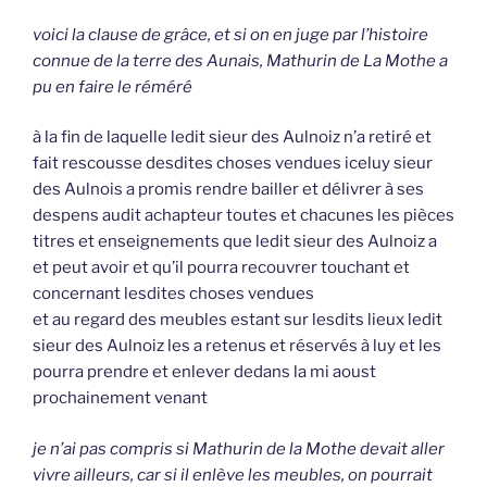
voici la clause de grâce, et si on en juge par l’histoire
connue de la terre des Aunais, Mathurin de La Mothe a
pu en faire le réméré
à la fin de laquelle ledit sieur des Aulnoiz n’a retiré et
fait rescousse desdites choses vendues iceluy sieur
des Aulnois a promis rendre bailler et délivrer à ses
despens audit achapteur toutes et chacunes les pièces
titres et enseignements que ledit sieur des Aulnoiz a
et peut avoir et qu’il pourra recouvrer touchant et
concernant lesdites choses vendues
et au regard des meubles estant sur lesdits lieux ledit
sieur des Aulnoiz les a retenus et réservés à luy et les
pourra prendre et enlever dedans la mi aoust
prochainement venant
je n’ai pas compris si Mathurin de la Mothe devait aller
vivre ailleurs, car si il enlève les meubles, on pourrait