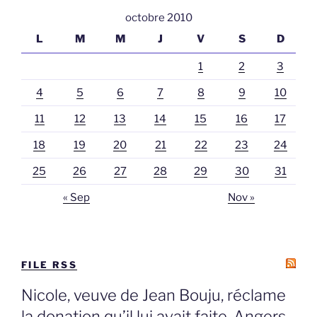
octobre 2010
L
M
M
J
V
S
D
1
2
3
4
5
6
7
8
9
10
11
12
13
14
15
16
17
18
19
20
21
22
23
24
25
26
27
28
29
30
31
« Sep
Nov »
FILE RSS
Nicole, veuve de Jean Bouju, réclame
la donation qu’il lui avait faite, Angers