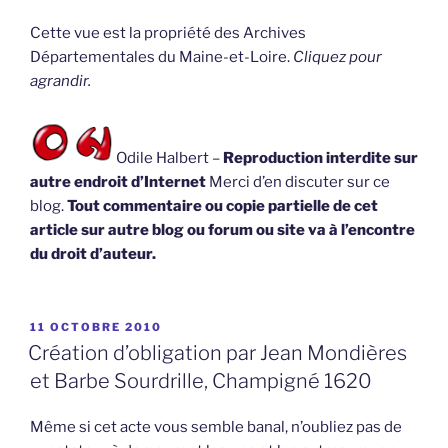
Cette vue est la propriété des Archives
Départementales du Maine-et-Loire.
Cliquez pour
agrandir.
Odile Halbert –
Reproduction interdite sur
autre endroit d’Internet
Merci d’en discuter sur ce
blog.
Tout commentaire ou copie partielle de cet
article sur autre blog ou forum ou site va à l’encontre
du droit d’auteur.
PUBLIÉ
11 OCTOBRE 2010
LE
Création d’obligation par Jean Mondières
et Barbe Sourdrille, Champigné 1620
Même si cet acte vous semble banal, n’oubliez pas de