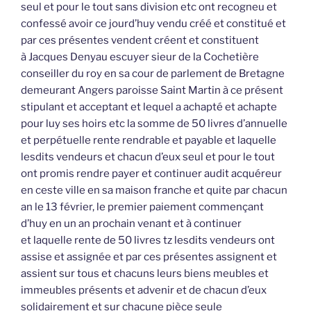
seul et pour le tout sans division etc ont recogneu et
confessé avoir ce jourd’huy vendu créé et constitué et
par ces présentes vendent créent et constituent
à Jacques Denyau escuyer sieur de la Cochetière
conseiller du roy en sa cour de parlement de Bretagne
demeurant Angers paroisse Saint Martin à ce présent
stipulant et acceptant et lequel a achapté et achapte
pour luy ses hoirs etc la somme de 50 livres d’annuelle
et perpétuelle rente rendrable et payable et laquelle
lesdits vendeurs et chacun d’eux seul et pour le tout
ont promis rendre payer et continuer audit acquéreur
en ceste ville en sa maison franche et quite par chacun
an le 13 février, le premier paiement commençant
d’huy en un an prochain venant et à continuer
et laquelle rente de 50 livres tz lesdits vendeurs ont
assise et assignée et par ces présentes assignent et
assient sur tous et chacuns leurs biens meubles et
immeubles présents et advenir et de chacun d’eux
solidairement et sur chacune pièce seule