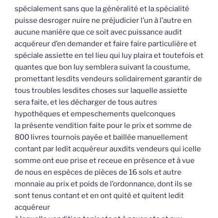
spécialement sans que la généralité et la spécialité
puisse desroger nuire ne préjudicier l’un à l’autre en
aucune manière que ce soit avec puissance audit
acquéreur d’en demander et faire faire particulière et
spéciale assiette en tel lieu qui luy plaira et toutefois et
quantes que bon luy semblera suivant la coustume,
promettant lesdits vendeurs solidairement garantir de
tous troubles lesdites choses sur laquelle assiette
sera faite, et les décharger de tous autres
hypothèques et empeschements quelconques
la présente vendition faite pour le prix et somme de
800 livres tournois payée et baillée manuellement
contant par ledit acquéreur auxdits vendeurs qui icelle
somme ont eue prise et receue en présence et à vue
de nous en espèces de pièces de 16 sols et autre
monnaie au prix et poids de l’ordonnance, dont ils se
sont tenus contant et en ont quité et quitent ledit
acquéreur