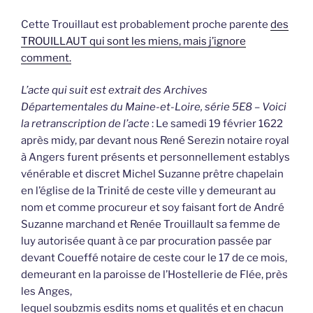
Cette Trouillaut est probablement proche parente
des
TROUILLAUT qui sont les miens, mais j’ignore
comment.
L’acte qui suit est extrait des Archives
Départementales du Maine-et-Loire, série 5E8 – Voici
la retranscription de l’acte
: Le samedi 19 février 1622
après midy, par devant nous René Serezin notaire royal
à Angers furent présents et personnellement establys
vénérable et discret Michel Suzanne prêtre chapelain
en l’église de la Trinité de ceste ville y demeurant au
nom et comme procureur et soy faisant fort de André
Suzanne marchand et Renée Trouillault sa femme de
luy autorisée quant à ce par procuration passée par
devant Coueffé notaire de ceste cour le 17 de ce mois,
demeurant en la paroisse de l’Hostellerie de Flée, près
les Anges,
lequel soubzmis esdits noms et qualités et en chacun