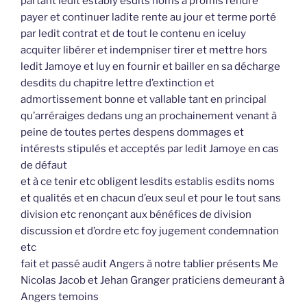
partant ledit estably esdits noms a promis rendre
payer et continuer ladite rente au jour et terme porté
par ledit contrat et de tout le contenu en iceluy
acquiter libérer et indempniser tirer et mettre hors
ledit Jamoye et luy en fournir et bailler en sa décharge
desdits du chapitre lettre d’extinction et
admortissement bonne et vallable tant en principal
qu’arréraiges dedans ung an prochainement venant à
peine de toutes pertes despens dommages et
intérests stipulés et acceptés par ledit Jamoye en cas
de défaut
et à ce tenir etc obligent lesdits establis esdits noms
et qualités et en chacun d’eux seul et pour le tout sans
division etc renonçant aux bénéfices de division
discussion et d’ordre etc foy jugement condemnation
etc
fait et passé audit Angers à notre tablier présents Me
Nicolas Jacob et Jehan Granger praticiens demeurant à
Angers temoins