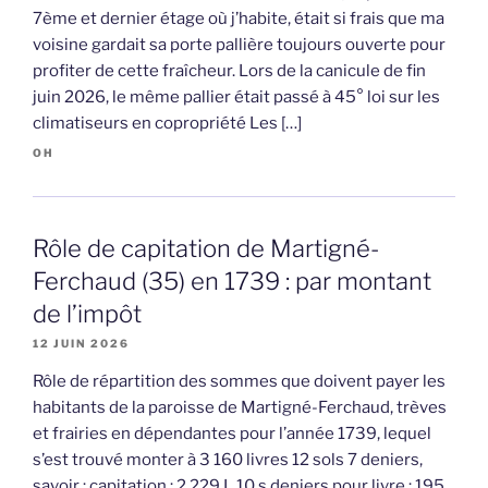
7ème et dernier étage où j’habite, était si frais que ma
voisine gardait sa porte pallière toujours ouverte pour
profiter de cette fraîcheur. Lors de la canicule de fin
juin 2026, le même pallier était passé à 45° loi sur les
climatiseurs en copropriété Les […]
OH
Rôle de capitation de Martigné-
Ferchaud (35) en 1739 : par montant
de l’impôt
12 JUIN 2026
Rôle de répartition des sommes que doivent payer les
habitants de la paroisse de Martigné-Ferchaud, trèves
et frairies en dépendantes pour l’année 1739, lequel
s’est trouvé monter à 3 160 livres 12 sols 7 deniers,
savoir : capitation : 2 229 L 10 s deniers pour livre : 195