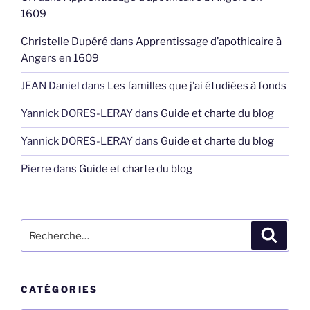
1609
Christelle Dupéré
dans
Apprentissage d’apothicaire à
Angers en 1609
JEAN Daniel
dans
Les familles que j’ai étudiées à fonds
Yannick DORES-LERAY
dans
Guide et charte du blog
Yannick DORES-LERAY
dans
Guide et charte du blog
Pierre
dans
Guide et charte du blog
Recherche
Recher
pour
:
CATÉGORIES