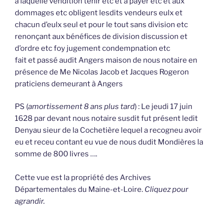
à laquelle vendition tenir etc et à payer etc et aux
dommages etc obligent lesdits vendeurs eulx et
chacun d’eulx seul et pour le tout sans division etc
renonçant aux bénéfices de division discussion et
d’ordre etc foy jugement condempnation etc
fait et passé audit Angers maison de nous notaire en
présence de Me Nicolas Jacob et Jacques Rogeron
praticiens demeurant à Angers
PS (
amortissement 8 ans plus tard
) : Le jeudi 17 juin
1628 par devant nous notaire susdit fut présent ledit
Denyau sieur de la Cochetière lequel a recogneu avoir
eu et receu contant eu vue de nous dudit Mondières la
somme de 800 livres ….
Cette vue est la propriété des Archives
Départementales du Maine-et-Loire.
Cliquez pour
agrandir.