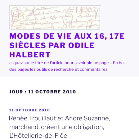
Aller
au
contenu
principal
MODES DE VIE AUX 16, 17E
SIÈCLES PAR ODILE
HALBERT
cliquez sur le titre de l'article pour l'avoir pleine page – En bas
des pages les outils de recherche et commentaires
JOUR :
11 OCTOBRE 2010
PUBLIÉ
11 OCTOBRE 2010
LE
Renée Trouillaut et André Suzanne,
marchand, créent une obligation,
L’Hôtellerie-de-Flée