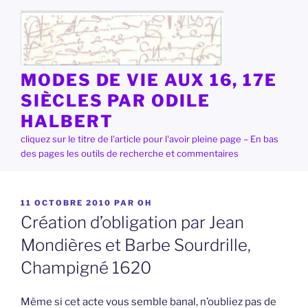
Aller
au
contenu
principal
MODES DE VIE AUX 16, 17E
SIÈCLES PAR ODILE
HALBERT
cliquez sur le titre de l'article pour l'avoir pleine page – En bas
des pages les outils de recherche et commentaires
PUBLIÉ
11 OCTOBRE 2010
PAR
OH
LE
Création d’obligation par Jean
Mondières et Barbe Sourdrille,
Champigné 1620
Même si cet acte vous semble banal, n’oubliez pas de