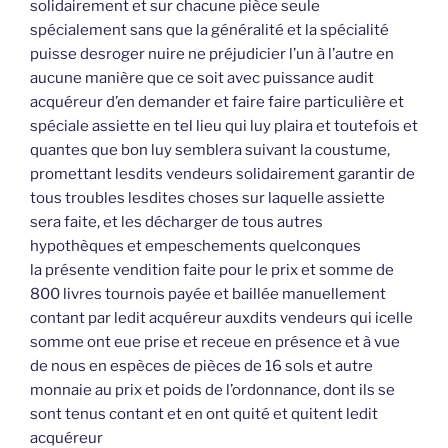
solidairement et sur chacune pièce seule
spécialement sans que la généralité et la spécialité
puisse desroger nuire ne préjudicier l’un à l’autre en
aucune manière que ce soit avec puissance audit
acquéreur d’en demander et faire faire particulière et
spéciale assiette en tel lieu qui luy plaira et toutefois et
quantes que bon luy semblera suivant la coustume,
promettant lesdits vendeurs solidairement garantir de
tous troubles lesdites choses sur laquelle assiette
sera faite, et les décharger de tous autres
hypothèques et empeschements quelconques
la présente vendition faite pour le prix et somme de
800 livres tournois payée et baillée manuellement
contant par ledit acquéreur auxdits vendeurs qui icelle
somme ont eue prise et receue en présence et à vue
de nous en espèces de pièces de 16 sols et autre
monnaie au prix et poids de l’ordonnance, dont ils se
sont tenus contant et en ont quité et quitent ledit
acquéreur