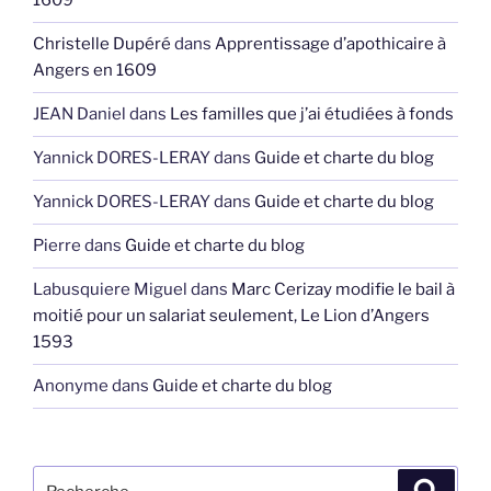
1609
Christelle Dupéré
dans
Apprentissage d’apothicaire à
Angers en 1609
JEAN Daniel
dans
Les familles que j’ai étudiées à fonds
Yannick DORES-LERAY
dans
Guide et charte du blog
Yannick DORES-LERAY
dans
Guide et charte du blog
Pierre
dans
Guide et charte du blog
Labusquiere Miguel
dans
Marc Cerizay modifie le bail à
moitié pour un salariat seulement, Le Lion d’Angers
1593
Anonyme
dans
Guide et charte du blog
Recherche
Recher