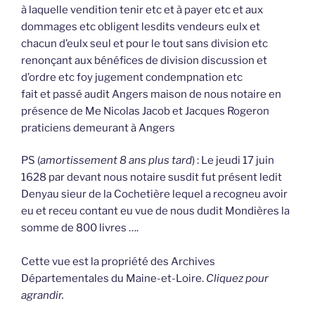
à laquelle vendition tenir etc et à payer etc et aux
dommages etc obligent lesdits vendeurs eulx et
chacun d’eulx seul et pour le tout sans division etc
renonçant aux bénéfices de division discussion et
d’ordre etc foy jugement condempnation etc
fait et passé audit Angers maison de nous notaire en
présence de Me Nicolas Jacob et Jacques Rogeron
praticiens demeurant à Angers
PS (
amortissement 8 ans plus tard
) : Le jeudi 17 juin
1628 par devant nous notaire susdit fut présent ledit
Denyau sieur de la Cochetière lequel a recogneu avoir
eu et receu contant eu vue de nous dudit Mondières la
somme de 800 livres ….
Cette vue est la propriété des Archives
Départementales du Maine-et-Loire.
Cliquez pour
agrandir.