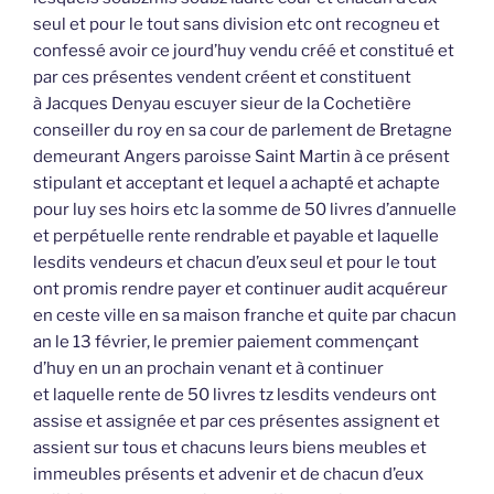
seul et pour le tout sans division etc ont recogneu et
confessé avoir ce jourd’huy vendu créé et constitué et
par ces présentes vendent créent et constituent
à Jacques Denyau escuyer sieur de la Cochetière
conseiller du roy en sa cour de parlement de Bretagne
demeurant Angers paroisse Saint Martin à ce présent
stipulant et acceptant et lequel a achapté et achapte
pour luy ses hoirs etc la somme de 50 livres d’annuelle
et perpétuelle rente rendrable et payable et laquelle
lesdits vendeurs et chacun d’eux seul et pour le tout
ont promis rendre payer et continuer audit acquéreur
en ceste ville en sa maison franche et quite par chacun
an le 13 février, le premier paiement commençant
d’huy en un an prochain venant et à continuer
et laquelle rente de 50 livres tz lesdits vendeurs ont
assise et assignée et par ces présentes assignent et
assient sur tous et chacuns leurs biens meubles et
immeubles présents et advenir et de chacun d’eux