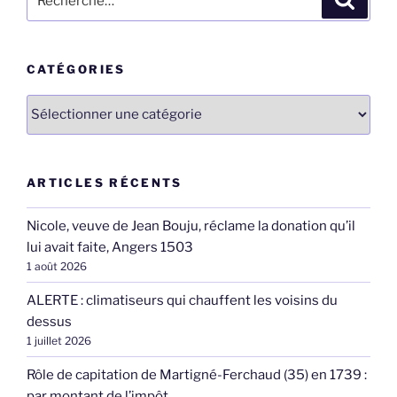
pour
:
CATÉGORIES
Catégories
ARTICLES RÉCENTS
Nicole, veuve de Jean Bouju, réclame la donation qu’il
lui avait faite, Angers 1503
1 août 2026
ALERTE : climatiseurs qui chauffent les voisins du
dessus
1 juillet 2026
Rôle de capitation de Martigné-Ferchaud (35) en 1739 :
par montant de l’impôt