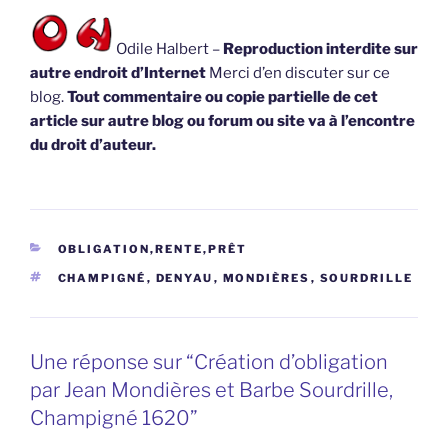
Odile Halbert –
Reproduction interdite sur
autre endroit d’Internet
Merci d’en discuter sur ce
blog.
Tout commentaire ou copie partielle de cet
article sur autre blog ou forum ou site va à l’encontre
du droit d’auteur.
CATÉGORIES
OBLIGATION,RENTE,PRÊT
ÉTIQUETTES
CHAMPIGNÉ
,
DENYAU
,
MONDIÈRES
,
SOURDRILLE
Une réponse sur “Création d’obligation
par Jean Mondières et Barbe Sourdrille,
Champigné 1620”