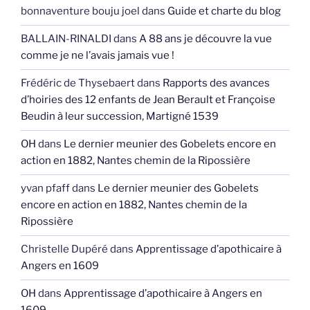
bonnaventure bouju joel
dans
Guide et charte du blog
BALLAIN-RINALDI
dans
A 88 ans je découvre la vue
comme je ne l’avais jamais vue !
Frédéric de Thysebaert
dans
Rapports des avances
d’hoiries des 12 enfants de Jean Berault et Françoise
Beudin à leur succession, Martigné 1539
OH
dans
Le dernier meunier des Gobelets encore en
action en 1882, Nantes chemin de la Ripossière
yvan pfaff
dans
Le dernier meunier des Gobelets
encore en action en 1882, Nantes chemin de la
Ripossière
Christelle Dupéré
dans
Apprentissage d’apothicaire à
Angers en 1609
OH
dans
Apprentissage d’apothicaire à Angers en