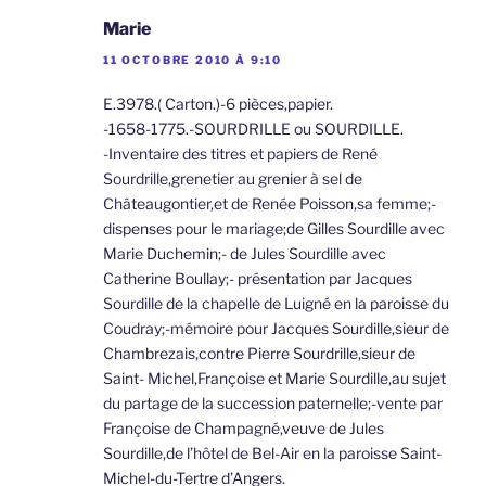
Marie
11 OCTOBRE 2010 À 9:10
E.3978.( Carton.)-6 pièces,papier.
-1658-1775.-SOURDRILLE ou SOURDILLE.
-Inventaire des titres et papiers de René
Sourdrille,grenetier au grenier à sel de
Châteaugontier,et de Renée Poisson,sa femme;-
dispenses pour le mariage;de Gilles Sourdille avec
Marie Duchemin;- de Jules Sourdille avec
Catherine Boullay;- présentation par Jacques
Sourdille de la chapelle de Luigné en la paroisse du
Coudray;-mémoire pour Jacques Sourdille,sieur de
Chambrezais,contre Pierre Sourdrille,sieur de
Saint- Michel,Françoise et Marie Sourdille,au sujet
du partage de la succession paternelle;-vente par
Françoise de Champagné,veuve de Jules
Sourdille,de l’hôtel de Bel-Air en la paroisse Saint-
Michel-du-Tertre d’Angers.