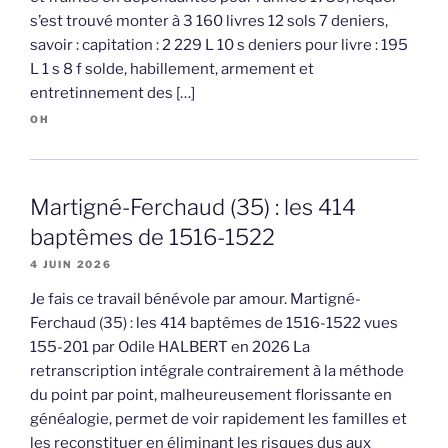
s’est trouvé monter à 3 160 livres 12 sols 7 deniers,
savoir : capitation : 2 229 L 10 s deniers pour livre : 195
L 1 s 8 f solde, habillement, armement et
entretinnement des […]
OH
Martigné-Ferchaud (35) : les 414
baptêmes de 1516-1522
4 JUIN 2026
Je fais ce travail bénévole par amour. Martigné-
Ferchaud (35) : les 414 baptêmes de 1516-1522 vues
155-201 par Odile HALBERT en 2026 La
retranscription intégrale contrairement à la méthode
du point par point, malheureusement florissante en
généalogie, permet de voir rapidement les familles et
les reconstituer en éliminant les risques dus aux