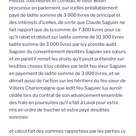
Plessis Toucheprès et Lomeau, le sieur Bodin
procureur en parlement, sur icelles préallablement
payé de ladite somme de 3 000 livres de principal et
des intérests d’icelles, de sorte que Claude Saguier ne
fait rapport que de la somme de 7 300 livres pour ce
qu’il rabat et déduit sur ladite somme de 10 300 livres
ladite somme de 3 000 livres par luy prestée audit
Saguier du consentement desdites Saguier ses sœurs,
et en pareil il remet les droits qu’il peult prétendre sur
lesdites choses à luy cédées par ledit feu sieur Saguier
en payement de ladite somme de 3 000 livres, et se
démet aussi de l’action sur les héritiers du feu sieur de
Villiers Charlemaigne que ledit feu Saguier luy auroit
cédée lors du contrat de son advancement ensemble
des frais en poursuites qu’il a fait à Laval pour estre
mis en ordre de toucher et estre payé desdites
sommes
et calcul fait des sommes rapportées par les parties cy