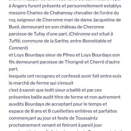
à Angers furent présents et personnellement establys
messire Charles de Chahannay chevalier de l’ordre du
roy, seigneur de Cheronne mari de dame Jacqueline de
Bueil, demeurant en son château de Cheronne
paroisse de Tufay d’une part, (
Chéronne est situé à
Tuffé, commune de la Sarthe, entre Bonnétable et
Conneré
)
et Loys Bourdays sieur de Piheu et Loys Bourdays son
fils demeurant paroisse de Thorigné et Cherré d’autre
part,
lesquels ont recogneu et confessé avoir fait entre eulx
le marché de ferme qui s’ensuit
c’est à savoir que ledit sieur a baillé et par ces
présentes baille audit titre de ferme et non autrement
auxdits Bourdays de acceptant pour le temps et
espace de 8 ans et 8 cueillettes entières et parfaites
commençant au jour et feste de Toussaintz
prochainement venant et finiront à pareil jour