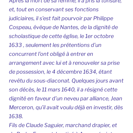
Après la mort de sa femme, il a pris la tonsure,
et, tout en conservant ses fonctions
judiciaires, il s’est fait pourvoir par Philippe
Cospeau, évêque de Nantes, de la dignité de
scholastique de cette église, le 1er octobre
1633 , seulement les prétentions d’un
concurrent l’ont obligé à entrer en
arrangement avec lui et à renouveler sa prise
de possession, le 4 décembre 1634, étant
revêtu du sous-diaconat. Quelques jours avant
son décès, le 11 mars 1640, il a résigné cette
dignité en faveur d’un neveu par alliance, Jean
Merceron, qu’il avait voulu déjà en investir, dès
1638.
Fils de Claude Saguier, marchand drapier, et