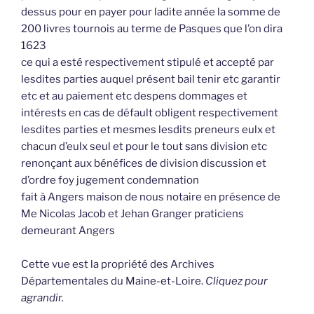
dessus pour en payer pour ladite année la somme de
200 livres tournois au terme de Pasques que l’on dira
1623
ce qui a esté respectivement stipulé et accepté par
lesdites parties auquel présent bail tenir etc garantir
etc et au paiement etc despens dommages et
intérests en cas de défault obligent respectivement
lesdites parties et mesmes lesdits preneurs eulx et
chacun d’eulx seul et pour le tout sans division etc
renonçant aux bénéfices de division discussion et
d’ordre foy jugement condemnation
fait à Angers maison de nous notaire en présence de
Me Nicolas Jacob et Jehan Granger praticiens
demeurant Angers
Cette vue est la propriété des Archives
Départementales du Maine-et-Loire.
Cliquez pour
agrandir.