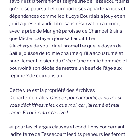
savoir est la terre fief et seigneurie de Tessecourt ainsi
qu’elle se poursuit et comporte ses appartenances et
dépendances comme ledit Loys Bourdais a jouy et en
jouit à présent audit titre sans réservation aulcune,
avec la prée de Marigné paroisse de Chambellé ainsi
que Michel Latay en jouissait audit titre
à la charge de souffrir et promettre que le doyen de
Saille jouisse de tout le chaume qu’il a acoustumé et
pareillement le sieur du Crée d’une demie hommée et
pourvoir à son décès de mettre un beuf de l’âge aux
regime ? de deux ans un
Cette vue est la propriété des Archives
Départementales.
Cliquez pour agrandir, et voyez si
vous déchiffrez mieux que moi, car j’ai ramé et mal
ramé. Eh oui, cela m’arrive !
et pour les charges clauses et conditions concernant
ladite terre de Tessecourt lesdits preneurs les feront