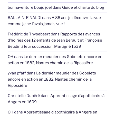
bonnaventure bouju joel
dans
Guide et charte du blog
BALLAIN-RINALDI
dans
A 88 ans je découvre la vue
comme je ne l’avais jamais vue !
Frédéric de Thysebaert
dans
Rapports des avances
d’hoiries des 12 enfants de Jean Berault et Françoise
Beudin à leur succession, Martigné 1539
OH
dans
Le dernier meunier des Gobelets encore en
action en 1882, Nantes chemin de la Ripossière
yvan pfaff
dans
Le dernier meunier des Gobelets
encore en action en 1882, Nantes chemin de la
Ripossière
Christelle Dupéré
dans
Apprentissage d’apothicaire à
Angers en 1609
OH
dans
Apprentissage d’apothicaire à Angers en