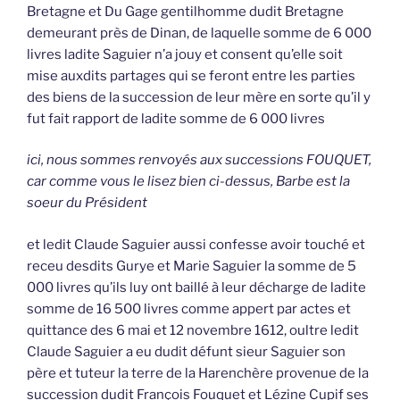
Bretagne et Du Gage gentilhomme dudit Bretagne
demeurant près de Dinan, de laquelle somme de 6 000
livres ladite Saguier n’a jouy et consent qu’elle soit
mise auxdits partages qui se feront entre les parties
des biens de la succession de leur mère en sorte qu’il y
fut fait rapport de ladite somme de 6 000 livres
ici, nous sommes renvoyés aux successions FOUQUET,
car comme vous le lisez bien ci-dessus, Barbe est la
soeur du Président
et ledit Claude Saguier aussi confesse avoir touché et
receu desdits Gurye et Marie Saguier la somme de 5
000 livres qu’ils luy ont baillé à leur décharge de ladite
somme de 16 500 livres comme appert par actes et
quittance des 6 mai et 12 novembre 1612, oultre ledit
Claude Saguier a eu dudit défunt sieur Saguier son
père et tuteur la terre de la Harenchère provenue de la
succession dudit François Fouquet et Lézine Cupif ses