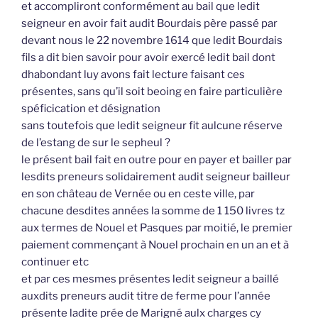
et accompliront conformément au bail que ledit
seigneur en avoir fait audit Bourdais père passé par
devant nous le 22 novembre 1614 que ledit Bourdais
fils a dit bien savoir pour avoir exercé ledit bail dont
dhabondant luy avons fait lecture faisant ces
présentes, sans qu’il soit beoing en faire particulière
spéficication et désignation
sans toutefois que ledit seigneur fit aulcune réserve
de l’estang de sur le sepheul ?
le présent bail fait en outre pour en payer et bailler par
lesdits preneurs solidairement audit seigneur bailleur
en son château de Vernée ou en ceste ville, par
chacune desdites années la somme de 1 150 livres tz
aux termes de Nouel et Pasques par moitié, le premier
paiement commençant à Nouel prochain en un an et à
continuer etc
et par ces mesmes présentes ledit seigneur a baillé
auxdits preneurs audit titre de ferme pour l’année
présente ladite prée de Marigné aulx charges cy