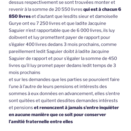
dessus respectivement se sont trouvées monter et
revenir à la somme de 20 550 livres
qui est à chacun 6
850 livres
et d’autant que lesdits sieur et damoiselle
Gurye ont eu 7 250 livres et que ladite Jacquine
Saguier n’est rapportable que de 6 000 livres, ils luy
doibvent et luy promettent payer de rapport pour
s’égaler 400 livres dedans 3 mois prochains, comme
pareillement ledit Saguier doibt à ladite Jacquine
Saguier de rapport et pour s’égaler la somme de 450
livres qu’il luy promet payer dedans ledit temps de 3
mois prochains
et sur les demandes que les parties se pouroient faire
l’une à l’autre de leurs pensions et intérests des
sommes à eux données en advancement, elles s’entre
sont quitées et quitent desdites demandes intérests
et pensions
et renonczent à jamais s’entre inquiéter
en aucune manière que ce soit pour conserver
l’amitié fraternelle entre elles