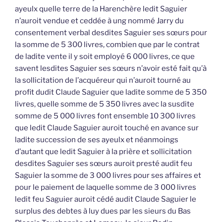
ayeulx quelle terre de la Harenchère ledit Saguier
n’auroit vendue et ceddée à ung nommé Jarry du
consentement verbal desdites Saguier ses sœurs pour
la somme de 5 300 livres, combien que par le contrat
de ladite vente il y soit employé 6 000 livres, ce que
savent lesdites Saguier ses sœurs n’avoir esté fait qu’à
la sollicitation de l’acquéreur qui n’auroit tourné au
profit dudit Claude Saguier que ladite somme de 5 350
livres, quelle somme de 5 350 livres avec la susdite
somme de 5 000 livres font ensemble 10 300 livres
que ledit Claude Saguier auroit touché en avance sur
ladite succession de ses ayeulx et néanmoings
d’autant que ledit Saguier à la prière et sollicitation
desdites Saguier ses sœurs auroit presté audit feu
Saguier la somme de 3 000 livres pour ses affaires et
pour le paiement de laquelle somme de 3 000 livres
ledit feu Saguier auroit cédé audit Claude Saguier le
surplus des debtes à luy dues par les sieurs du Bas