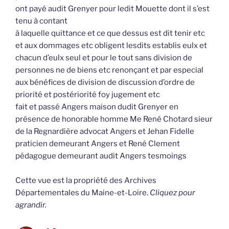
ont payé audit Grenyer pour ledit Mouette dont il s’est
tenu à contant
à laquelle quittance et ce que dessus est dit tenir etc
et aux dommages etc obligent lesdits establis eulx et
chacun d’eulx seul et pour le tout sans division de
personnes ne de biens etc renonçant et par especial
aux bénéfices de division de discussion d’ordre de
priorité et postériorité foy jugement etc
fait et passé Angers maison dudit Grenyer en
présence de honorable homme Me René Chotard sieur
de la Regnardière advocat Angers et Jehan Fidelle
praticien demeurant Angers et René Clement
pédagogue demeurant audit Angers tesmoings
Cette vue est la propriété des Archives
Départementales du Maine-et-Loire.
Cliquez pour
agrandir.