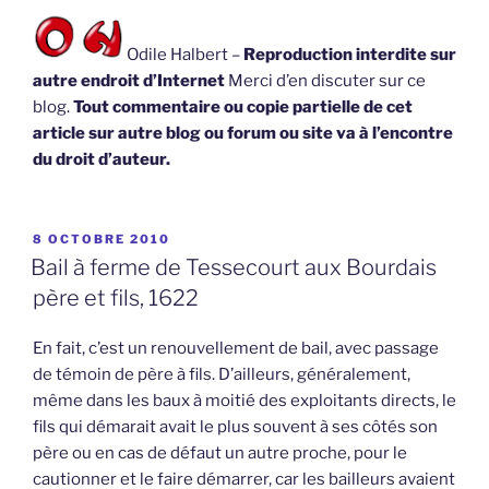
Odile Halbert –
Reproduction interdite sur
autre endroit d’Internet
Merci d’en discuter sur ce
blog.
Tout commentaire ou copie partielle de cet
article sur autre blog ou forum ou site va à l’encontre
du droit d’auteur.
PUBLIÉ
8 OCTOBRE 2010
LE
Bail à ferme de Tessecourt aux Bourdais
père et fils, 1622
En fait, c’est un renouvellement de bail, avec passage
de témoin de père à fils. D’ailleurs, généralement,
même dans les baux à moitié des exploitants directs, le
fils qui démarait avait le plus souvent à ses côtés son
père ou en cas de défaut un autre proche, pour le
cautionner et le faire démarrer, car les bailleurs avaient