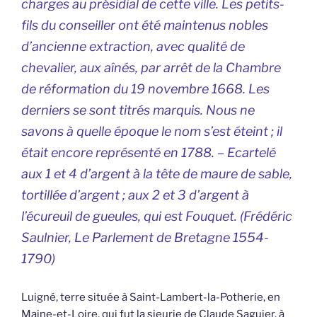
charges au présidial de cette ville. Les petits-
fils du conseiller ont été maintenus nobles
d’ancienne extraction, avec qualité de
chevalier, aux aînés, par arrêt de la Chambre
de réformation du 19 novembre 1668. Les
derniers se sont titrés marquis. Nous ne
savons à quelle époque le nom s’est éteint ; il
était encore représenté en 1788. –
Ecartelé
aux 1 et 4 d’argent à la tête de maure de sable,
tortillée d’argent ; aux 2 et 3 d’argent à
l’écureuil de gueules, qui est Fouquet.
(Frédéric
Saulnier,
Le Parlement de Bretagne 1554-
1790
)
Luigné, terre située à Saint-Lambert-la-Potherie, en
Maine-et-Loire, qui fut la sieurie de Claude Saguier, à