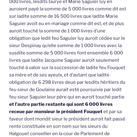
000 livres, lesdits Gurye et Marie Saguier luy en
auroient payé la somme de 5 000 livres comme dit est
sur ladite somme de 16 500 livres que ladite Marie
Saguier avoit eu en mariage comme dit est, et de plus
auroit touché la somme de 1 000 livres d’une
obligation que ledit feu Saguier luy auroit cédée sur le
sieur Despinay qu’elle somme de 1 000 livres avec la
susdite somme de 5 000 livres font ensemble 6 000
livres que ladite Jacquine Saguier auroit seulement
touché à valoir sur la succession de ladite feu Fouquet
sa mère et de ses ayeulx, et d’autant que ladite
obligation de 6 298 livres deue par lesdits héritiers du
feu sieur de Goulaine aurait esté poursuivie par ledit
feu sieur Saguier leur père qui en auroit touché partie
et l’autre partie restante qui sont 6 000 livres
receue par monsieur le président Fouquet
et par sa
faveur dont mondit sieur le président auroit fait passé
rente constituée en son nom sur les sieurs du
Halgouet conseiller en la cour de Parlement de