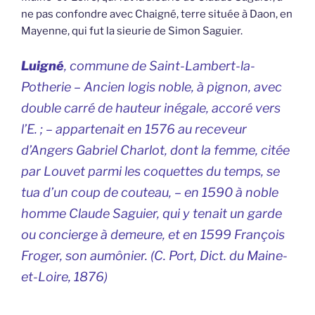
ne pas confondre avec Chaigné, terre située à Daon, en
Mayenne, qui fut la sieurie de Simon Saguier.
Luigné
, commune de Saint-Lambert-la-
Potherie – Ancien logis noble, à pignon, avec
double carré de hauteur inégale, accoré vers
l’E. ; – appartenait en 1576 au receveur
d’Angers Gabriel Charlot, dont la femme, citée
par Louvet parmi les coquettes du temps, se
tua d’un coup de couteau, – en 1590 à noble
homme Claude Saguier, qui y tenait un garde
ou concierge à demeure, et en 1599 François
Froger, son aumônier. (C. Port,
Dict. du Maine-
et-Loire,
1876)