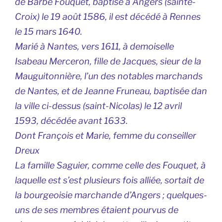
de Barbe Fouquet, baptisé à Angers (sainte-
Croix) le 19 août 1586, il est décédé à Rennes
le 15 mars 1640.
Marié à Nantes, vers 1611, à demoiselle
Isabeau Merceron, fille de Jacques, sieur de la
Mauguitonnière, l’un des notables marchands
de Nantes, et de Jeanne Fruneau, baptisée dan
la ville ci-dessus (saint-Nicolas) le 12 avril
1593, décédée avant 1633.
Dont François et Marie, femme du conseiller
Dreux
La famille Saguier, comme celle des Fouquet, à
laquelle est s’est plusieurs fois alliée, sortait de
la bourgeoisie marchande d’Angers ; quelques-
uns de ses membres étaient pourvus de