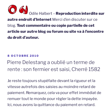
Odile Halbert –
Reproduction interdite sur
autre endroit d’Internet
Merci d’en discuter sur ce
blog.
Tout commentaire ou copie partielle de cet
article sur autre blog ou forum ou site va à l’encontre
du droit d’auteur.
PUBLIÉ
8 OCTOBRE 2010
LE
Pierre Delestang a oublié un terme de
rente : son fermier est saisi, Cherré 1582
Je reste toujours stupéfaite devant la rigueur et la
vitesse autrefois des saisies au moindre retard de
paiement. Remarquez, cela va pour effet immédiat de
remuer tout le monde pour régler la dette impayée.
Ici, nous avons la quittance du paiement en retard.