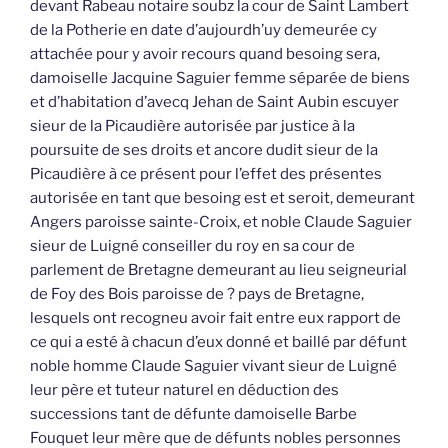
devant Rabeau notaire soubz la cour de Saint Lambert
de la Potherie en date d’aujourdh’uy demeurée cy
attachée pour y avoir recours quand besoing sera,
damoiselle Jacquine Saguier femme séparée de biens
et d’habitation d’avecq Jehan de Saint Aubin escuyer
sieur de la Picaudière autorisée par justice à la
poursuite de ses droits et ancore dudit sieur de la
Picaudière à ce présent pour l’effet des présentes
autorisée en tant que besoing est et seroit, demeurant
Angers paroisse sainte-Croix, et noble Claude Saguier
sieur de Luigné conseiller du roy en sa cour de
parlement de Bretagne demeurant au lieu seigneurial
de Foy des Bois paroisse de ? pays de Bretagne,
lesquels ont recogneu avoir fait entre eux rapport de
ce qui a esté à chacun d’eux donné et baillé par défunt
noble homme Claude Saguier vivant sieur de Luigné
leur père et tuteur naturel en déduction des
successions tant de défunte damoiselle Barbe
Fouquet leur mère que de défunts nobles personnes