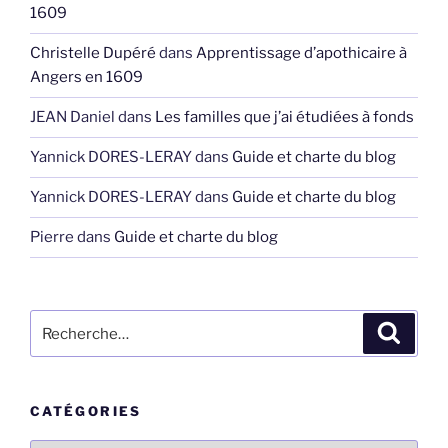
1609
Christelle Dupéré
dans
Apprentissage d’apothicaire à
Angers en 1609
JEAN Daniel
dans
Les familles que j’ai étudiées à fonds
Yannick DORES-LERAY
dans
Guide et charte du blog
Yannick DORES-LERAY
dans
Guide et charte du blog
Pierre
dans
Guide et charte du blog
Recherche
Recher
pour
:
CATÉGORIES