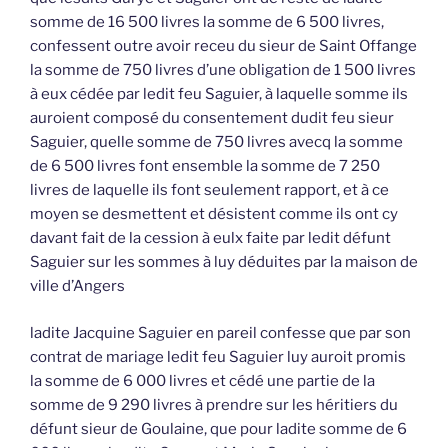
somme de 16 500 livres la somme de 6 500 livres,
confessent outre avoir receu du sieur de Saint Offange
la somme de 750 livres d’une obligation de 1 500 livres
à eux cédée par ledit feu Saguier, à laquelle somme ils
auroient composé du consentement dudit feu sieur
Saguier, quelle somme de 750 livres avecq la somme
de 6 500 livres font ensemble la somme de 7 250
livres de laquelle ils font seulement rapport, et à ce
moyen se desmettent et désistent comme ils ont cy
davant fait de la cession à eulx faite par ledit défunt
Saguier sur les sommes à luy déduites par la maison de
ville d’Angers
ladite Jacquine Saguier en pareil confesse que par son
contrat de mariage ledit feu Saguier luy auroit promis
la somme de 6 000 livres et cédé une partie de la
somme de 9 290 livres à prendre sur les héritiers du
défunt sieur de Goulaine, que pour ladite somme de 6