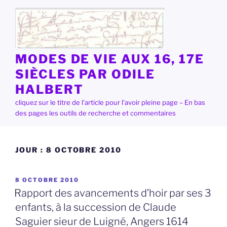
Aller
au
contenu
principal
MODES DE VIE AUX 16, 17E
SIÈCLES PAR ODILE
HALBERT
cliquez sur le titre de l'article pour l'avoir pleine page – En bas
des pages les outils de recherche et commentaires
JOUR :
8 OCTOBRE 2010
PUBLIÉ
8 OCTOBRE 2010
LE
Rapport des avancements d’hoir par ses 3
enfants, à la succession de Claude
Saguier sieur de Luigné, Angers 1614