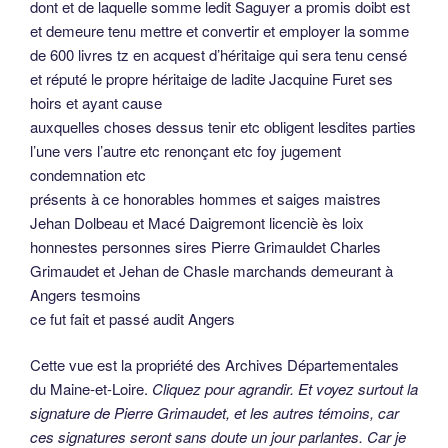
dont et de laquelle somme ledit Saguyer a promis doibt est
et demeure tenu mettre et convertir et employer la somme
de 600 livres tz en acquest d’héritaige qui sera tenu censé
et réputé le propre héritaige de ladite Jacquine Furet ses
hoirs et ayant cause
auxquelles choses dessus tenir etc obligent lesdites parties
l’une vers l’autre etc renonçant etc foy jugement
condemnation etc
présents à ce honorables hommes et saiges maistres
Jehan Dolbeau et Macé Daigremont licenciè ès loix
honnestes personnes sires Pierre Grimauldet Charles
Grimaudet et Jehan de Chasle marchands demeurant à
Angers tesmoins
ce fut fait et passé audit Angers
Cette vue est la propriété des Archives Départementales
du Maine-et-Loire.
Cliquez pour agrandir. Et voyez surtout la
signature de Pierre Grimaudet, et les autres témoins, car
ces signatures seront sans doute un jour parlantes. Car je