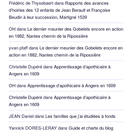
Frédéric de Thysebaert
dans
Rapports des avances
d’hoiries des 12 enfants de Jean Berault et Françoise
Beudin à leur succession, Martigné 1539
OH
dans
Le dernier meunier des Gobelets encore en action
en 1882, Nantes chemin de la Ripossière
yvan pfaff
dans
Le dernier meunier des Gobelets encore en
action en 1882, Nantes chemin de la Ripossière
Christelle Dupéré
dans
Apprentissage d’apothicaire à
Angers en 1609
OH
dans
Apprentissage d’apothicaire à Angers en 1609
Christelle Dupéré
dans
Apprentissage d’apothicaire à
Angers en 1609
JEAN Daniel
dans
Les familles que j’ai étudiées à fonds
Yannick DORES-LERAY
dans
Guide et charte du blog