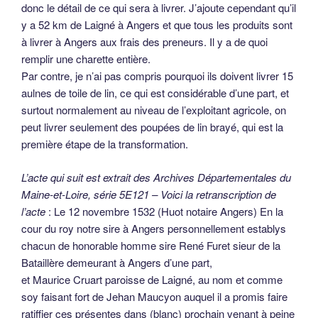
donc le détail de ce qui sera à livrer. J’ajoute cependant qu’il
y a 52 km de Laigné à Angers et que tous les produits sont
à livrer à Angers aux frais des preneurs. Il y a de quoi
remplir une charette entière.
Par contre, je n’ai pas compris pourquoi ils doivent livrer 15
aulnes de toile de lin, ce qui est considérable d’une part, et
surtout normalement au niveau de l’exploitant agricole, on
peut livrer seulement des poupées de lin brayé, qui est la
première étape de la transformation.
L’acte qui suit est extrait des Archives Départementales du
Maine-et-Loire, série 5E121 – Voici la retranscription de
l’acte
: Le 12 novembre 1532 (Huot notaire Angers) En la
cour du roy notre sire à Angers personnellement establys
chacun de honorable homme sire René Furet sieur de la
Bataillère demeurant à Angers d’une part,
et Maurice Cruart paroisse de Laigné, au nom et comme
soy faisant fort de Jehan Maucyon auquel il a promis faire
ratiffier ces présentes dans (blanc) prochain venant à peine