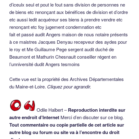
d’iceulx seul et pout le fout sans division de personnes ne
de biens etc renonçant aux bénéfices de division et d’ordre
etc aussi ledit acquéreur ses biens à prendre vendre etc
renonçant etc foy jugement condemnation etc
fait et passé audit Angers maison de nous notaire présents
à ce maistres Jacques Denyau recepveur des aydes pour
le roy et Me Guillaume Pege sergent audit duché de
Beaumont et Mathurin Chesnault conseiller régent en
l’unniversité dudit Angers tesmoins
Cette vue est la propriété des Archives Départementales
du Maine-et-Loire.
Cliquez pour agrandir.
Odile Halbert –
Reproduction interdite sur
autre endroit d’Internet
Merci d’en discuter sur ce blog.
Tout commentaire ou copie partielle de cet article sur
autre blog ou forum ou site va à l’encontre du droit