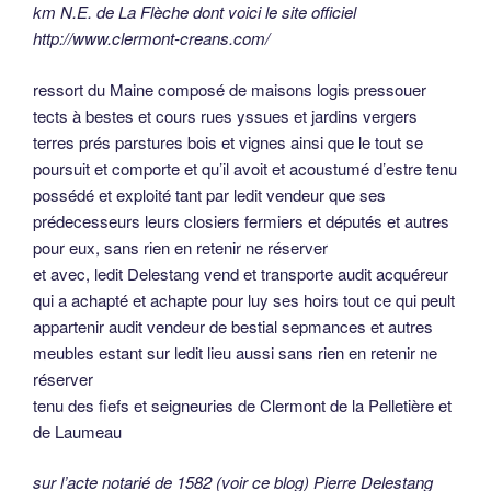
km N.E. de La Flèche dont voici le site officiel
http://www.clermont-creans.com/
ressort du Maine composé de maisons logis pressouer
tects à bestes et cours rues yssues et jardins vergers
terres prés parstures bois et vignes ainsi que le tout se
poursuit et comporte et qu’il avoit et acoustumé d’estre tenu
possédé et exploité tant par ledit vendeur que ses
prédecesseurs leurs closiers fermiers et députés et autres
pour eux, sans rien en retenir ne réserver
et avec, ledit Delestang vend et transporte audit acquéreur
qui a achapté et achapte pour luy ses hoirs tout ce qui peult
appartenir audit vendeur de bestial sepmances et autres
meubles estant sur ledit lieu aussi sans rien en retenir ne
réserver
tenu des fiefs et seigneuries de Clermont de la Pelletière et
de Laumeau
sur l’acte notarié de 1582 (voir ce blog) Pierre Delestang