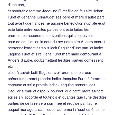
d’une part,
et honorable femme Jacquine Furet fille de feu sire Jehan
Furet et Jehanne Grimaudet ses père et mère d’autre part
tout avant que fiances ne aucune bénédiction nuptiale eust
esté faite entre lesdites parties ont esté faites les
promesses accords et conventions qui s’ensuivent
pour ce est-il qu’en la cour du roy notre sire Angers endroit
personnellement establis ledit Saguier d’une part let ladite
Jaquine Furet et sire René Furet marchand demourant à
Angers d’autre, soubzmettant lesdites parties confessent
etc
c’est à savoir ledit Saguier avoir promis et par ces
présentes promet prendre ladite Jacquine Furet à femme et
espouse aussi a promis ladite Jacquine prendre ledit
Saguier à mari et espoux pourveu que notre mère saincte
église s’y accorde et toutefois et quantes que l’une desdites
parties de ce faire sera sommée et requise par l’autre
auquel mariage faisant lequel autrement n’eust esté fait ne