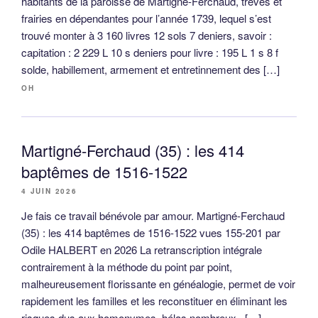
habitants de la paroisse de Martigné-Ferchaud, trèves et
frairies en dépendantes pour l’année 1739, lequel s’est
trouvé monter à 3 160 livres 12 sols 7 deniers, savoir :
capitation : 2 229 L 10 s deniers pour livre : 195 L 1 s 8 f
solde, habillement, armement et entretinnement des […]
OH
Martigné-Ferchaud (35) : les 414
baptêmes de 1516-1522
4 JUIN 2026
Je fais ce travail bénévole par amour. Martigné-Ferchaud
(35) : les 414 baptêmes de 1516-1522 vues 155-201 par
Odile HALBERT en 2026 La retranscription intégrale
contrairement à la méthode du point par point,
malheureusement florissante en généalogie, permet de voir
rapidement les familles et les reconstituer en éliminant les
risques dus aux homonymes, hélas nombreux. […]