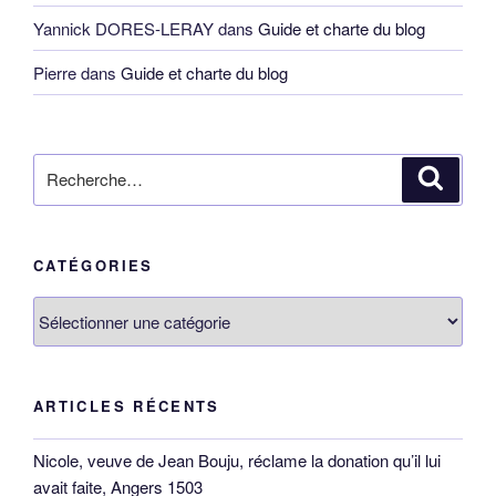
Yannick DORES-LERAY
dans
Guide et charte du blog
Pierre
dans
Guide et charte du blog
Recherche
Reche
pour
:
CATÉGORIES
Catégories
ARTICLES RÉCENTS
Nicole, veuve de Jean Bouju, réclame la donation qu’il lui
avait faite, Angers 1503