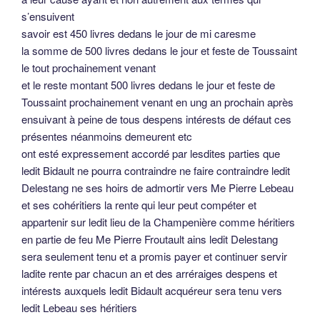
s’ensuivent
savoir est 450 livres dedans le jour de mi caresme
la somme de 500 livres dedans le jour et feste de Toussaint
le tout prochainement venant
et le reste montant 500 livres dedans le jour et feste de
Toussaint prochainement venant en ung an prochain après
ensuivant à peine de tous despens intérests de défaut ces
présentes néanmoins demeurent etc
ont esté expressement accordé par lesdites parties que
ledit Bidault ne pourra contraindre ne faire contraindre ledit
Delestang ne ses hoirs de admortir vers Me Pierre Lebeau
et ses cohéritiers la rente qui leur peut compéter et
appartenir sur ledit lieu de la Champenière comme héritiers
en partie de feu Me Pierre Froutault ains ledit Delestang
sera seulement tenu et a promis payer et continuer servir
ladite rente par chacun an et des arréraiges despens et
intérests auxquels ledit Bidault acquéreur sera tenu vers
ledit Lebeau ses héritiers