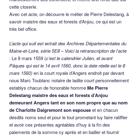
cette closerie.
Avec cet acte, on découvre le métier de Pierre Delestang, à
savoir maistre des eaux et forests d’Anjou, ce qui est un
très bel office.
L’acte qui suit est extrait des Archives Départementales du
Maine-et-Loire, série 5E8 – Voici la retranscription de l’acte
: Le 8 mars 1559 (
c’est le calendrier Julien, et avant
Pâques qui est le 14 avril 1560, donc la date réelle est le 8
mars 1560)
en la court royale d’Angers endroit par devant
nous Marc Toublanc notaire de ladite court personnellement
establys chacun de honorable homme
Me Pierre
Delestang maistre des eaux et forests d’Anjou
demeurant Angers tant en son nom propre que au nom
de Charlotte Daigremont son espouse
et en chacun
desdits noms seul et pour le tout prometant luy faire ratiffier
et avoir ces présentes agréables d’huy à la fin des
paiements de la somme cy après et en bailler et fournir