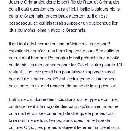
Jeanne Grimaudet, donc le petit fils de Raoulet Grimaudet
dont il était question ces jours-ci ici. Il baille plusieurs biens
dans le Craonnais, et ces baux attestent qu’il en est
possesseur, ce qui laisserait supposer un quelconque lien
plus ou moins lointain avec le Craonnais.
Il est tout à fait normal qu’une métairie soit prise par 2
exploitants car c’est une terre trop vaste pour être cultivée
par un seul homme. Par contre le bail présente la curiosité
de définir l’un des preneurs pour les 2/3 et l’autre pour le 1/3
restant. Une telle répartition pour laisser supposer aussi
que celui qui prend les 2/3 est le plus jeune et l’autre son
beau-père, mais ceci reste du domaine de la supposition.
Enfin, ce bail donne des indications sur le type de culture,
contrairement à la majorité des baux, qu’ils soient à ferme
ou à moitié, qui se contentent de dire que le preneur doit
faire comme de tous temps, sans spécifier le type de
culture. Or, ici, les preneurs doivent livrer en nature et on a