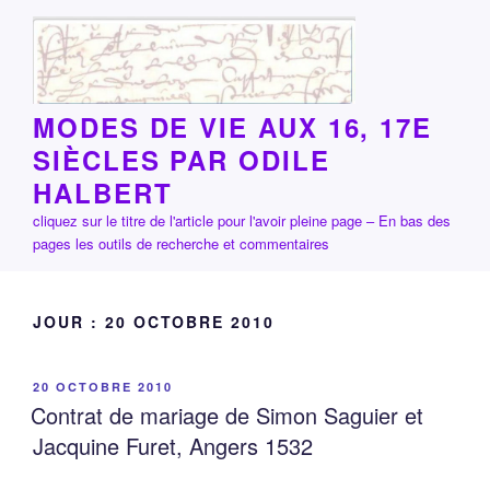
Aller
au
contenu
principal
MODES DE VIE AUX 16, 17E
SIÈCLES PAR ODILE
HALBERT
cliquez sur le titre de l'article pour l'avoir pleine page – En bas des
pages les outils de recherche et commentaires
JOUR :
20 OCTOBRE 2010
PUBLIÉ
20 OCTOBRE 2010
LE
Contrat de mariage de Simon Saguier et
Jacquine Furet, Angers 1532