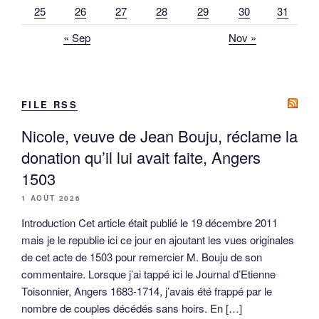
25
26
27
28
29
30
31
« Sep
Nov »
FILE RSS
Nicole, veuve de Jean Bouju, réclame la
donation qu’il lui avait faite, Angers
1503
1 AOÛT 2026
Introduction Cet article était publié le 19 décembre 2011
mais je le republie ici ce jour en ajoutant les vues originales
de cet acte de 1503 pour remercier M. Bouju de son
commentaire. Lorsque j’ai tappé ici le Journal d’Etienne
Toisonnier, Angers 1683-1714, j’avais été frappé par le
nombre de couples décédés sans hoirs. En […]