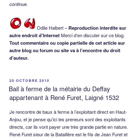
continue.
Odile Halbert –
Reproduction interdite sur
autre endroit d’Internet
Merci d’en discuter sur ce blog.
Tout commentaire ou copie partielle de cet article sur
autre blog ou forum ou site va à l’encontre du droit
d’auteur.
PUBLIÉ
20 OCTOBRE 2010
LE
Bail à ferme de la métairie du Deffay
appartenant à René Furet, Laigné 1532
Je rencontre de baux à ferme à l’exploitant direct en Haut-
Anjou, et je pense qu’ici les preneurs sont des exploitants
directs, car ils vont payer une très grande partie en nature.
René Furet sieur de la Bataillère est le fils de Jean Furet et