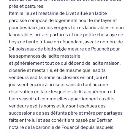
prés et pastures
Item le lieu et mestairie de Livet situé en ladite
paroisse composé de logements pour le métayer et
pour bestiaux jardins vergers terres labourables et non
labourables préz et partures et une petite chesnaye de
boys de haute futaye en dépendant, avec le nombre de
24 boisseaux de bled seigle mesure de Pouancé pour
les sepmances de ladite mestairie
et généralement tout ce qui dépend de ladite maison,
closerie et mestairie, et de mesme que lesdits
vendeurs esdits noms ou closiers en ont joui et
jouissent encore à présent sans du tout aucune
réservation en faire lesquelles ledit acquéreur a dit
bien scavoir et comme elles appartiennent auxdits
vendeurs esdits noms et luy sont eschues des
successions de ses défunts père et mère par partages
faits entre lui et ses cohéritiers passé par Bertran
notaire de la baronnie de Pouancé depuis lesquels