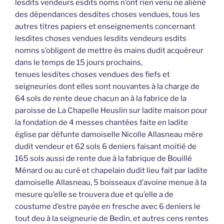
lesdits vendeurs esdits noms n’ont rien venu ne aliéné
des dépendances desdites choses vendues, tous les
autres titres papiers et enseignements concernant
lesdites choses vendues lesdits vendeurs esdits
nomns s’obligent de mettre ès mains dudit acquéreur
dans le temps de 15 jours prochains,
tenues lesdites choses vendues des fiefs et
seigneuries dont elles sont nouvantes à la charge de
64 sols de rente deue chacun an à la fabrice de la
paroisse de La Chapelle Heuslin sur ladite maison pour
la fondation de 4 messes chantées faite en ladite
église par défunte damoiselle Nicolle Allasneau mère
dudit vendeur et 62 sols 6 deniers faisant moitié de
165 sols aussi de rente due à la fabrique de Bouillé
Ménard ou au curé et chapelain dudit lieu fait par ladite
damoiselle Allasneau, 5 boisseaux d’avoine menue à la
mesure qu’elle se trouvera due et qu’elle a de
coustume d’estre payée en fresche avec 6 deniers le
tout deu à la seigneurie de Bedin, et autres cens rentes