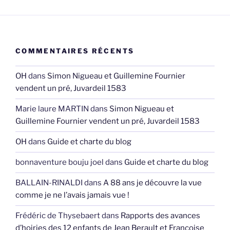
COMMENTAIRES RÉCENTS
OH
dans
Simon Nigueau et Guillemine Fournier
vendent un pré, Juvardeil 1583
Marie laure MARTIN
dans
Simon Nigueau et
Guillemine Fournier vendent un pré, Juvardeil 1583
OH
dans
Guide et charte du blog
bonnaventure bouju joel
dans
Guide et charte du blog
BALLAIN-RINALDI
dans
A 88 ans je découvre la vue
comme je ne l’avais jamais vue !
Frédéric de Thysebaert
dans
Rapports des avances
d’hoiries des 12 enfants de Jean Berault et Françoise