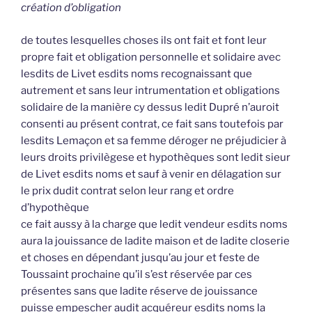
création d’obligation
de toutes lesquelles choses ils ont fait et font leur
propre fait et obligation personnelle et solidaire avec
lesdits de Livet esdits noms recognaissant que
autrement et sans leur intrumentation et obligations
solidaire de la manière cy dessus ledit Dupré n’auroit
consenti au présent contrat, ce fait sans toutefois par
lesdits Lemaçon et sa femme déroger ne préjudicier à
leurs droits privilègese et hypothèques sont ledit sieur
de Livet esdits noms et sauf à venir en délagation sur
le prix dudit contrat selon leur rang et ordre
d’hypothèque
ce fait aussy à la charge que ledit vendeur esdits noms
aura la jouissance de ladite maison et de ladite closerie
et choses en dépendant jusqu’au jour et feste de
Toussaint prochaine qu’il s’est réservée par ces
présentes sans que ladite réserve de jouissance
puisse empescher audit acquéreur esdits noms la