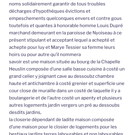
noms solidairement garantir de tous troubles
décharges d’hypothèques évictions et
empeschements quelconques envers et contre gous
toutefois et quantes à honorable homme Louis Dupré
marchand demeurant en la paroisse de Nyoiseau à ce
présent stipulant et acceptant lequel a achepté et
achepte pour luy et Marye Tessier sa femme leurs
hoirs ou pour autre qu’il nommera
savoir est une maison située au bourg de la Chapelle
Heuslin composée d’une salle basse cuisine à costé un
grand celier y joignant cave au dessoubz chambre
haute et antichambre à costé grenier et superficie une
cour close de muraille dans un costé de laquelle il y a
boulangerie et de l’autre costé un apenty et plusieurs
autres logements jardin vergers un pré au dessoubs
desdits jardins,
la closerie dépendant de ladite maison composée
d’une maison pour le closier de logements pour les
bestiaux jardins terres labourables et non labourables