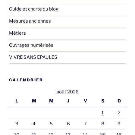
Guide et charte du blog
Mesures anciennes
Métiers
Ouvrages numérisés
VIVRE SANS EPAULES
CALENDRIER
août 2026
L
M
M
J
V
S
D
1
2
3
4
5
6
7
8
9