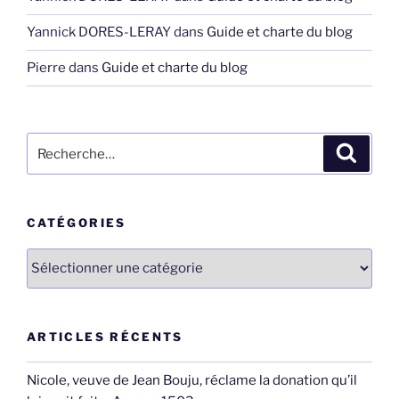
Yannick DORES-LERAY
dans
Guide et charte du blog
Pierre
dans
Guide et charte du blog
Recherche
Recher
pour
:
CATÉGORIES
Catégories
ARTICLES RÉCENTS
Nicole, veuve de Jean Bouju, réclame la donation qu’il