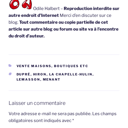
Odile Halbert –
Reproduction interdite sur
autre endroit d’Internet
Merci d’en discuter sur ce
blog.
Tout commentaire ou copie partielle de cet
article sur autre blog ou forum ou site va à l’encontre
du droit d’auteur.
CATÉGORIES
VENTE MAISONS, BOUTIQUES ETC
ÉTIQUETTES
DUPRÉ
,
HIRON
,
LA CHAPELLE-HULIN
,
LEMASSON
,
MENANT
Laisser un commentaire
Votre adresse e-mail ne sera pas publiée.
Les champs
obligatoires sont indiqués avec
*