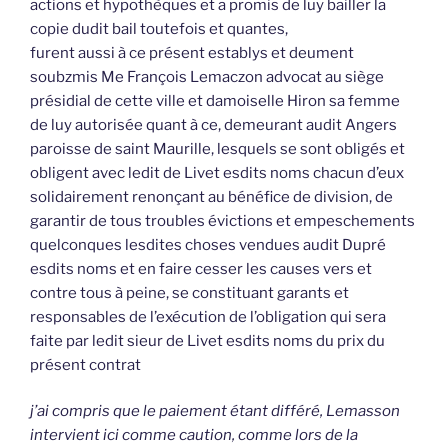
actions et hypothèques et a promis de luy bailler la
copie dudit bail toutefois et quantes,
furent aussi à ce présent establys et deument
soubzmis Me François Lemaczon advocat au siège
présidial de cette ville et damoiselle Hiron sa femme
de luy autorisée quant à ce, demeurant audit Angers
paroisse de saint Maurille, lesquels se sont obligés et
obligent avec ledit de Livet esdits noms chacun d’eux
solidairement renonçant au bénéfice de division, de
garantir de tous troubles évictions et empeschements
quelconques lesdites choses vendues audit Dupré
esdits noms et en faire cesser les causes vers et
contre tous à peine, se constituant garants et
responsables de l’exécution de l’obligation qui sera
faite par ledit sieur de Livet esdits noms du prix du
présent contrat
j’ai compris que le paiement étant différé, Lemasson
intervient ici comme caution, comme lors de la