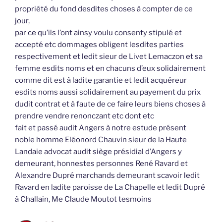
propriété du fond desdites choses à compter de ce
jour,
par ce qu’ils l’ont ainsy voulu consenty stipulé et
accepté etc dommages obligent lesdites parties
respectivement et ledit sieur de Livet Lemaczon et sa
femme esdits noms et en chacuns d’eux solidairement
comme dit est à ladite garantie et ledit acquéreur
esdits noms aussi solidairement au payement du prix
dudit contrat et à faute de ce faire leurs biens choses à
prendre vendre renonczant etc dont etc
fait et passé audit Angers à notre estude présent
noble homme Eléonord Chauvin sieur de la Haute
Landaie advocat audit siège présidial d’Angers y
demeurant, honnestes personnes René Ravard et
Alexandre Dupré marchands demeurant scavoir ledit
Ravard en ladite paroisse de La Chapelle et ledit Dupré
à Challain, Me Claude Moutot tesmoins