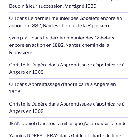
Beudin à leur succession, Martigné 1539
OH
dans
Le dernier meunier des Gobelets encore en
action en 1882, Nantes chemin de la Ripossière
yvan pfaff
dans
Le dernier meunier des Gobelets
encore en action en 1882, Nantes chemin de la
Ripossière
Christelle Dupéré
dans
Apprentissage d’apothicaire à
Angers en 1609
OH
dans
Apprentissage d’apothicaire à Angers en
1609
Christelle Dupéré
dans
Apprentissage d’apothicaire à
Angers en 1609
JEAN Daniel
dans
Les familles que j’ai étudiées à fonds
Yannick DORES-LERAY
dans
Guide et charte du blog