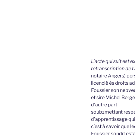
L’acte qui suit est 
retranscription de l
notaire Angers) per
licencié ès droits a
Foussier son nepveu
et sire Michel Berg
d’autre part
soubzmettant respec
d’apprentissage qui
c’est à savoir que 
Foussier sondit esta