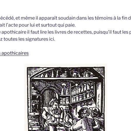
écédé, et même il apparaît soudain dans les témoins à la fin d
it l’acte pour lui et surtout qui paie.
apothicaire il faut lire les livres de recettes, puisqu’il faut les
z toutes les signatures ici.
s apothicaires