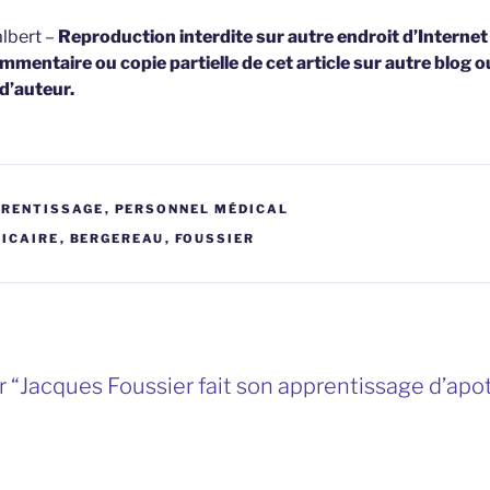
lbert –
Reproduction interdite sur autre endroit d’Interne
mmentaire ou copie partielle de cet article sur autre blog o
 d’auteur.
PRENTISSAGE
,
PERSONNEL MÉDICAL
ICAIRE
,
BERGEREAU
,
FOUSSIER
 “Jacques Foussier fait son apprentissage d’apot