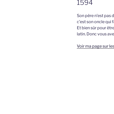
1594
Son père n’est pas d
c’est son oncle qui fa
Et bien sûr pour être 
latin. Donc vous ave
Voir ma page sur le