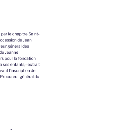
par le chapitre Saint-
succession de Jean
veur général des
 de Jeanne
s pour la fondation
 ses enfants;- extrait
ant l’inscription de
u Procureur général du