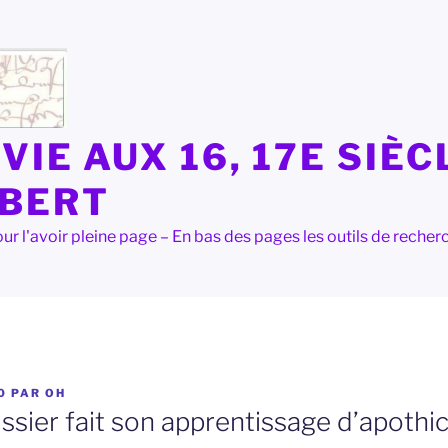
VIE AUX 16, 17E SIÈC
LBERT
e pour l'avoir pleine page – En bas des pages les outils de rec
0
PAR
OH
sier fait son apprentissage d’apothic