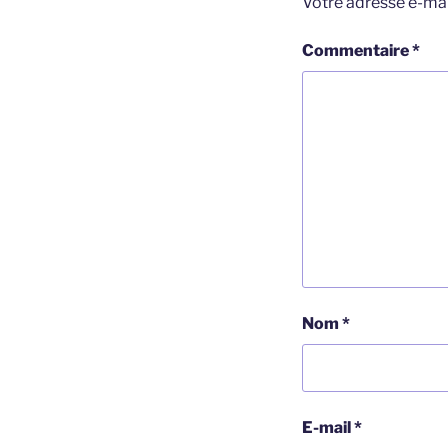
Votre adresse e-mai
Commentaire
*
Nom
*
E-mail
*