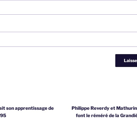
fait son apprentissage de
Philippe Reverdy et Mathuri
595
font le réméré de la Grandi