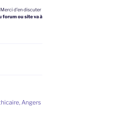
t
Merci d’en discuter
u forum ou site va à
hicaire, Angers