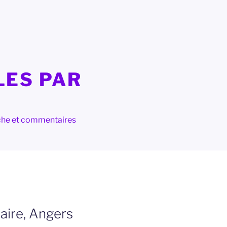
LES PAR
herche et commentaires
aire, Angers