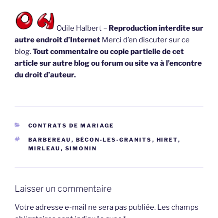
Odile Halbert –
Reproduction interdite sur
autre endroit d’Internet
Merci d’en discuter sur ce
blog.
Tout commentaire ou copie partielle de cet
article sur autre blog ou forum ou site va à l’encontre
du droit d’auteur.
CATÉGORIES
CONTRATS DE MARIAGE
ÉTIQUETTES
BARBEREAU
,
BÉCON-LES-GRANITS
,
HIRET
,
MIRLEAU
,
SIMONIN
Laisser un commentaire
Votre adresse e-mail ne sera pas publiée.
Les champs