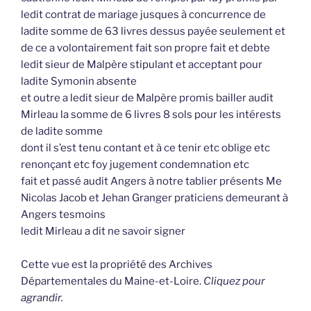
ledit contrat de mariage jusques à concurrence de
ladite somme de 63 livres dessus payée seulement et
de ce a volontairement fait son propre fait et debte
ledit sieur de Malpère stipulant et acceptant pour
ladite Symonin absente
et outre a ledit sieur de Malpère promis bailler audit
Mirleau la somme de 6 livres 8 sols pour les intérests
de ladite somme
dont il s’est tenu contant et à ce tenir etc oblige etc
renonçant etc foy jugement condemnation etc
fait et passé audit Angers à notre tablier présents Me
Nicolas Jacob et Jehan Granger praticiens demeurant à
Angers tesmoins
ledit Mirleau a dit ne savoir signer
Cette vue est la propriété des Archives
Départementales du Maine-et-Loire.
Cliquez pour
agrandir.