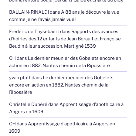
BALLAIN-RINALDI
dans
A 88 ans je découvre la vue
comme je ne l’avais jamais vue !
Frédéric de Thysebaert
dans
Rapports des avances
d’hoiries des 12 enfants de Jean Berault et Françoise
Beudin à leur succession, Martigné 1539
OH
dans
Le dernier meunier des Gobelets encore en
action en 1882, Nantes chemin de la Ripossière
yvan pfaff
dans
Le dernier meunier des Gobelets
encore en action en 1882, Nantes chemin de la
Ripossière
Christelle Dupéré
dans
Apprentissage d’apothicaire à
Angers en 1609
OH
dans
Apprentissage d’apothicaire à Angers en
1609