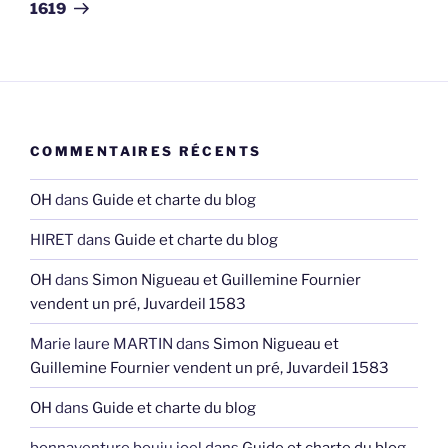
1619
COMMENTAIRES RÉCENTS
OH
dans
Guide et charte du blog
HIRET
dans
Guide et charte du blog
OH
dans
Simon Nigueau et Guillemine Fournier
vendent un pré, Juvardeil 1583
Marie laure MARTIN
dans
Simon Nigueau et
Guillemine Fournier vendent un pré, Juvardeil 1583
OH
dans
Guide et charte du blog
bonnaventure bouju joel
dans
Guide et charte du blog