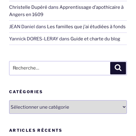
Christelle Dupéré
dans
Apprentissage d’apothicaire à
Angers en 1609
JEAN Daniel
dans
Les familles que j’ai étudiées à fonds
Yannick DORES-LERAY
dans
Guide et charte du blog
Recherche
Recher
pour
:
CATÉGORIES
Catégories
ARTICLES RÉCENTS