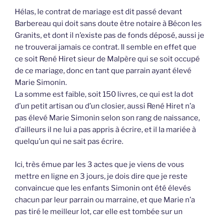
Hélas, le contrat de mariage est dit passé devant
Barbereau qui doit sans doute être notaire à Bécon les
Granits, et dont il n’existe pas de fonds déposé, aussi je
ne trouverai jamais ce contrat. Il semble en effet que
ce soit René Hiret sieur de Malpère qui se soit occupé
de ce mariage, donc en tant que parrain ayant élevé
Marie Simonin.
La somme est faible, soit 150 livres, ce qui est la dot
d’un petit artisan ou d’un closier, aussi René Hiret n’a
pas élevé Marie Simonin selon son rang de naissance,
d’ailleurs il ne lui a pas appris à écrire, et il la mariée à
quelqu’un qui ne sait pas écrire.
Ici, très émue par les 3 actes que je viens de vous
mettre en ligne en 3 jours, je dois dire que je reste
convaincue que les enfants Simonin ont été élevés
chacun par leur parrain ou marraine, et que Marie n’a
pas tiré le meilleur lot, car elle est tombée sur un