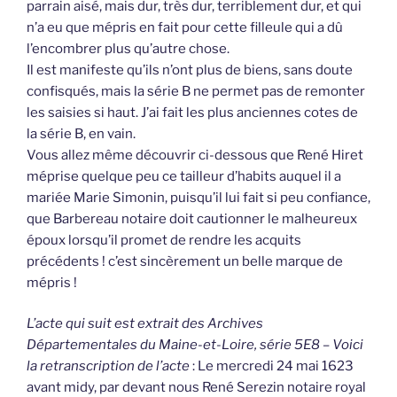
parrain aisé, mais dur, très dur, terriblement dur, et qui
n’a eu que mépris en fait pour cette filleule qui a dû
l’encombrer plus qu’autre chose.
Il est manifeste qu’ils n’ont plus de biens, sans doute
confisqués, mais la série B ne permet pas de remonter
les saisies si haut. J’ai fait les plus anciennes cotes de
la série B, en vain.
Vous allez même découvrir ci-dessous que René Hiret
méprise quelque peu ce tailleur d’habits auquel il a
mariée Marie Simonin, puisqu’il lui fait si peu confiance,
que Barbereau notaire doit cautionner le malheureux
époux lorsqu’il promet de rendre les acquits
précédents ! c’est sincèrement un belle marque de
mépris !
L’acte qui suit est extrait des Archives
Départementales du Maine-et-Loire, série 5E8 – Voici
la retranscription de l’acte
: Le mercredi 24 mai 1623
avant midy, par devant nous René Serezin notaire royal