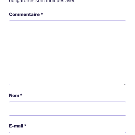
obligatoires sont indiqués avec
*
Commentaire
*
Nom
*
E-mail
*