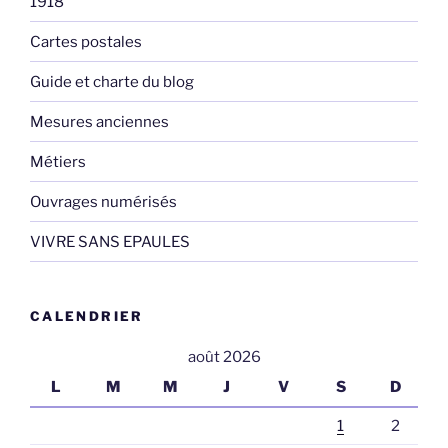
1918
Cartes postales
Guide et charte du blog
Mesures anciennes
Métiers
Ouvrages numérisés
VIVRE SANS EPAULES
CALENDRIER
août 2026
L
M
M
J
V
S
D
1
2