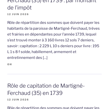
Ferchaud (35) en 1739 : par montant
de l’impôt
12 JUIN 2026
Rôle de répartition des sommes que doivent payer les
habitants de la paroisse de Martigné-Ferchaud, trèves
et frairies en dépendantes pour l’année 1739, lequel
s’est trouvé monter à 3 160 livres 12 sols 7 deniers,
savoir : capitation : 2 229 L 10 s deniers pour livre : 195
L 1 s 8 f solde, habillement, armement et
entretinnement des […]
OH
Rôle de capitation de Martigné-
Ferchaud (35) en 1739
12 JUIN 2026
Rôle de répartition des sommes que doivent payer les