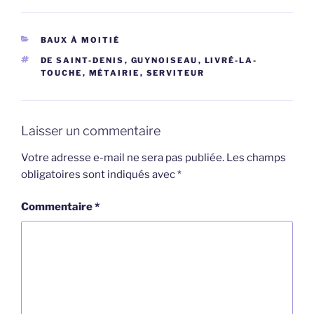
CATÉGORIES
BAUX À MOITIÉ
ÉTIQUETTES
DE SAINT-DENIS
,
GUYNOISEAU
,
LIVRÉ-LA-
TOUCHE
,
MÉTAIRIE
,
SERVITEUR
Laisser un commentaire
Votre adresse e-mail ne sera pas publiée.
Les champs
obligatoires sont indiqués avec
*
Commentaire
*