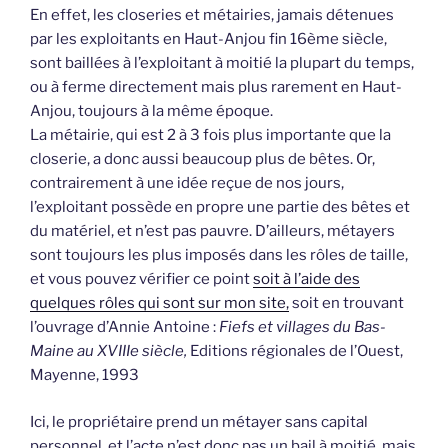
En effet, les closeries et métairies, jamais détenues
par les exploitants en Haut-Anjou fin 16ème siècle,
sont baillées à l’exploitant à moitié la plupart du temps,
ou à ferme directement mais plus rarement en Haut-
Anjou, toujours à la même époque.
La métairie, qui est 2 à 3 fois plus importante que la
closerie, a donc aussi beaucoup plus de bêtes. Or,
contrairement à une idée reçue de nos jours,
l’exploitant possède en propre une partie des bêtes et
du matériel, et n’est pas pauvre. D’ailleurs, métayers
sont toujours les plus imposés dans les rôles de taille,
et vous pouvez vérifier ce point
soit à l’aide des
quelques rôles qui sont sur mon site,
soit en trouvant
l’ouvrage d’Annie Antoine :
Fiefs et villages du Bas-
Maine au XVIIIe siècle,
Editions régionales de l’Ouest,
Mayenne, 1993
Ici, le propriétaire prend un métayer sans capital
personnel, et l’acte n’est donc pas un bail à moitié, mais