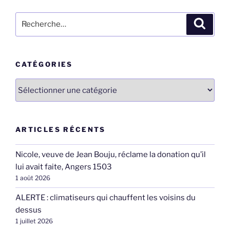
Recherche
Recher
pour
:
CATÉGORIES
Catégories
ARTICLES RÉCENTS
Nicole, veuve de Jean Bouju, réclame la donation qu’il
lui avait faite, Angers 1503
1 août 2026
ALERTE : climatiseurs qui chauffent les voisins du
dessus
1 juillet 2026