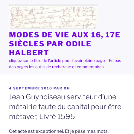
Aller
au
contenu
principal
MODES DE VIE AUX 16, 17E
SIÈCLES PAR ODILE
HALBERT
cliquez sur le titre de l'article pour l'avoir pleine page – En bas
des pages les outils de recherche et commentaires
PUBLIÉ
4 SEPTEMBRE 2010
PAR
OH
LE
Jean Guynoiseau serviteur d’une
métairie faute du capital pour être
métayer, Livré 1595
Cet acte est exceptionnel. Et je pèse mes mots.