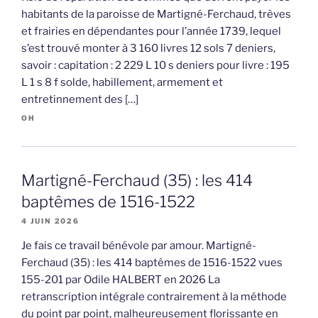
habitants de la paroisse de Martigné-Ferchaud, trèves
et frairies en dépendantes pour l’année 1739, lequel
s’est trouvé monter à 3 160 livres 12 sols 7 deniers,
savoir : capitation : 2 229 L 10 s deniers pour livre : 195
L 1 s 8 f solde, habillement, armement et
entretinnement des […]
OH
Martigné-Ferchaud (35) : les 414
baptêmes de 1516-1522
4 JUIN 2026
Je fais ce travail bénévole par amour. Martigné-
Ferchaud (35) : les 414 baptêmes de 1516-1522 vues
155-201 par Odile HALBERT en 2026 La
retranscription intégrale contrairement à la méthode
du point par point, malheureusement florissante en