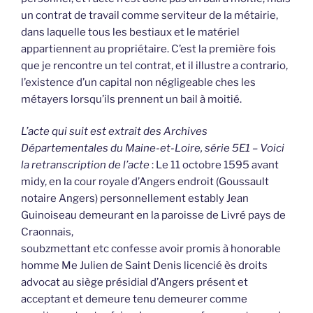
un contrat de travail comme serviteur de la métairie,
dans laquelle tous les bestiaux et le matériel
appartiennent au propriétaire. C’est la première fois
que je rencontre un tel contrat, et il illustre a contrario,
l’existence d’un capital non négligeable ches les
métayers lorsqu’ils prennent un bail à moitié.
L’acte qui suit est extrait des Archives
Départementales du Maine-et-Loire, série 5E1 – Voici
la retranscription de l’acte
: Le 11 octobre 1595 avant
midy, en la cour royale d’Angers endroit (Goussault
notaire Angers) personnellement estably Jean
Guinoiseau demeurant en la paroisse de Livré pays de
Craonnais,
soubzmettant etc confesse avoir promis à honorable
homme Me Julien de Saint Denis licencié ès droits
advocat au siège présidial d’Angers présent et
acceptant et demeure tenu demeurer comme