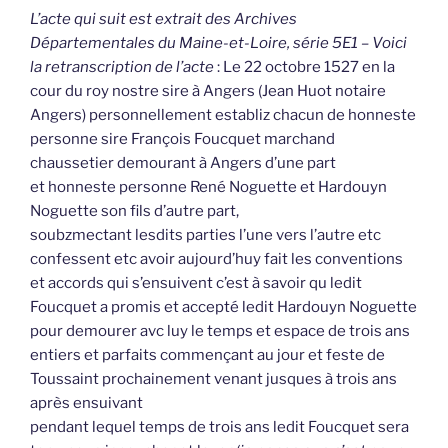
L’acte qui suit est extrait des Archives
Départementales du Maine-et-Loire, série 5E1 – Voici
la retranscription de l’acte
: Le 22 octobre 1527 en la
cour du roy nostre sire à Angers (Jean Huot notaire
Angers) personnellement establiz chacun de honneste
personne sire François Foucquet marchand
chaussetier demourant à Angers d’une part
et honneste personne René Noguette et Hardouyn
Noguette son fils d’autre part,
soubzmectant lesdits parties l’une vers l’autre etc
confessent etc avoir aujourd’huy fait les conventions
et accords qui s’ensuivent c’est à savoir qu ledit
Foucquet a promis et accepté ledit Hardouyn Noguette
pour demourer avc luy le temps et espace de trois ans
entiers et parfaits commençant au jour et feste de
Toussaint prochainement venant jusques à trois ans
après ensuivant
pendant lequel temps de trois ans ledit Foucquet sera