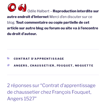
Odile Halbert –
Reproduction interdite sur
autre endroit d’Internet
Merci d’en discuter sur ce
blog.
Tout commentaire ou copie partielle de cet
article sur autre blog ou forum ou site va à l’encontre
du droit d’auteur.
CATÉGORIES
CONTRAT D'APPRENTISSAGE
ÉTIQUETTES
ANGERS
,
CHAUSSETIER
,
FOUQUET
,
NOGUETTE
2 réponses sur “Contrat d’apprentissage
de chaussetier chez François Fouquet,
Angers 1527”