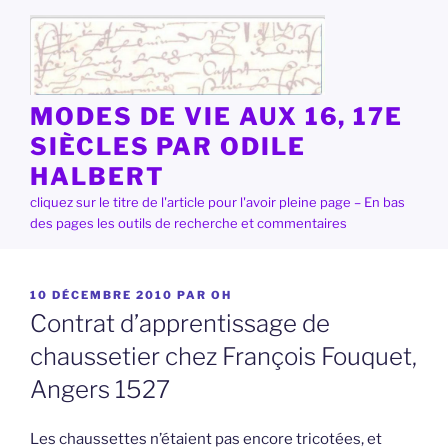
Aller
au
contenu
principal
MODES DE VIE AUX 16, 17E
SIÈCLES PAR ODILE
HALBERT
cliquez sur le titre de l'article pour l'avoir pleine page – En bas
des pages les outils de recherche et commentaires
PUBLIÉ
10 DÉCEMBRE 2010
PAR
OH
LE
Contrat d’apprentissage de
chaussetier chez François Fouquet,
Angers 1527
Les chaussettes n’étaient pas encore tricotées, et