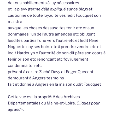
de tous habillements à luy nécessaires
et l’a plevy (
terme déjà expliqué sur ce blog
) et
cautionné de toute loyaulté ves ledit Foucquet son
maistre
auxquelles choses dessusdites tenir etc et aux
dommages l’un de l’autre amendes etc obligent
lesdites parties l’une vers l’autre etc et ledit René
Noguette soy ses hoirs etc à prendre vendre etc et
ledit Hardouyn o l’autorité de son dit père son coprs à
tenir prison etc renonçant etc foy jugement
condemnaiton etc
présent à ce sire Zaché Davy et Roger Quecent
demourant à Angers tesmoins
fait et donné à Angers en la maison dudit Foucquet
Cette vue est la propriété des Archives
Départementales du Maine-et-Loire.
Cliquez pour
agrandir.