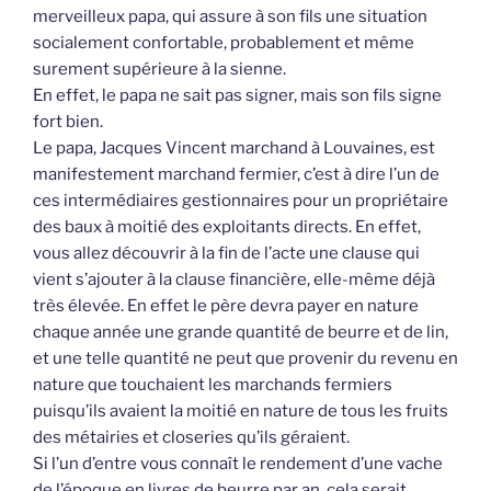
merveilleux papa, qui assure à son fils une situation
socialement confortable, probablement et même
surement supérieure à la sienne.
En effet, le papa ne sait pas signer, mais son fils signe
fort bien.
Le papa, Jacques Vincent marchand à Louvaines, est
manifestement marchand fermier, c’est à dire l’un de
ces intermédiaires gestionnaires pour un propriétaire
des baux à moitié des exploitants directs. En effet,
vous allez découvrir à la fin de l’acte une clause qui
vient s’ajouter à la clause financière, elle-même déjà
très élevée. En effet le père devra payer en nature
chaque année une grande quantité de beurre et de lin,
et une telle quantité ne peut que provenir du revenu en
nature que touchaient les marchands fermiers
puisqu’ils avaient la moitié en nature de tous les fruits
des métairies et closeries qu’ils géraient.
Si l’un d’entre vous connaît le rendement d’une vache
de l’époque en livres de beurre par an, cela serait