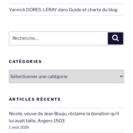
Yannick DORES-LERAY
dans
Guide et charte du blog
Recherche
Recher
pour
:
CATÉGORIES
Catégories
ARTICLES RÉCENTS
Nicole, veuve de Jean Bouju, réclame la donation qu’il
lui avait faite, Angers 1503
1 août 2026