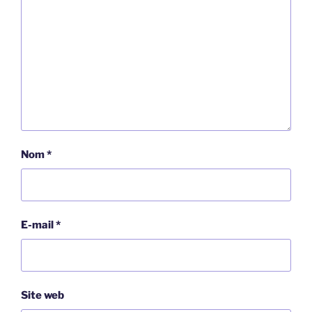
Nom
*
E-mail
*
Site web