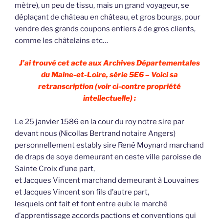
mètre), un peu de tissu, mais un grand voyageur, se
déplaçant de château en château, et gros bourgs, pour
vendre des grands coupons entiers à de gros clients,
comme les châtelains etc…
J’ai trouvé cet acte aux Archives Départementales
du Maine-et-Loire, série 5E6 – Voici sa
retranscription (voir ci-contre propriété
intellectuelle) :
Le 25 janvier 1586 en la cour du roy notre sire par
devant nous (Nicollas Bertrand notaire Angers)
personnellement estably sire René Moynard marchand
de draps de soye demeurant en ceste ville paroisse de
Sainte Croix d’une part,
et Jacques Vincent marchand demeurant à Louvaines
et Jacques Vincent son fils d’autre part,
lesquels ont fait et font entre eulx le marché
d’apprentissage accords pactions et conventions qui