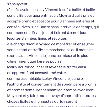
s’ensuyvent
c’est à savoir qu’iceluy Vincent lesné a baillé et baille
sondit fils pour apprentif audit Moynard qui a pris et
accepté prend et accepte pour 3 années entières et
consécutives l’une l’autre sans intervalle de temps, qui
commencent dès ce jour et finiront à pareil jour
lesdites 3 années finies et révolues
à la charge dudit Moynard de monstrer et enseigner
sondit estat et traffic de marchandise qu’il mène et
exerce audit Vincent le jeune au mieux et le plus
diligemment que faire se pourra
iceluy nourrir coucher et lever et le traiter ainsi
qu’apprentif ont accoustumé estre
comme à semblable iceluy Vincent le jeune o
l’authoritté et consentement de sondit père a promis
et promet demeurer pendant ledit temps avec ledit
Moynard et y faire tout debvoyr d’apprentif et toutes
choses licites et honnestes qui luy seront