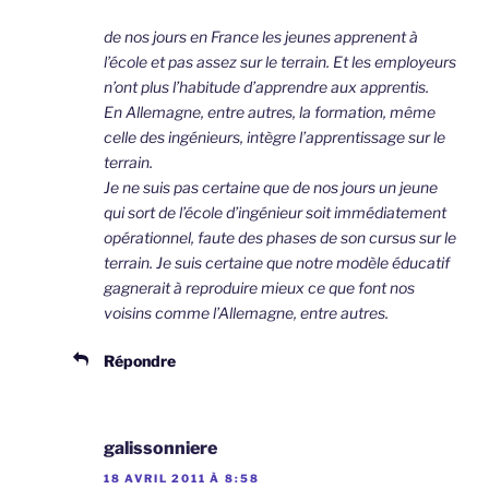
de nos jours en France les jeunes apprenent à
l’école et pas assez sur le terrain. Et les employeurs
n’ont plus l’habitude d’apprendre aux apprentis.
En Allemagne, entre autres, la formation, même
celle des ingénieurs, intègre l’apprentissage sur le
terrain.
Je ne suis pas certaine que de nos jours un jeune
qui sort de l’école d’ingénieur soit immédiatement
opérationnel, faute des phases de son cursus sur le
terrain. Je suis certaine que notre modèle éducatif
gagnerait à reproduire mieux ce que font nos
voisins comme l’Allemagne, entre autres.
Répondre
galissonniere
18 AVRIL 2011 À 8:58