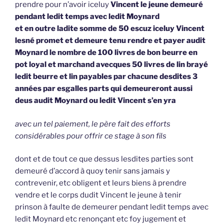
prendre pour n’avoir iceluy
Vincent le jeune demeuré
pendant ledit temps avec ledit Moynard
et en outre ladite somme de 50 escuz iceluy Vincent
lesné promet et demeure tenu rendre et payer audit
Moynard le nombre de 100 livres de bon beurre en
pot loyal et marchand avecques 50 livres de lin brayé
ledit beurre et lin payables par chacune desdites 3
années par esgalles parts qui demeureront aussi
deus audit Moynard ou ledit Vincent s’en yra
avec un tel paiement, le père fait des efforts
considérables pour offrir ce stage à son fils
dont et de tout ce que dessus lesdites parties sont
demeuré d’accord à quoy tenir sans jamais y
contrevenir, etc obligent et leurs biens à prendre
vendre et le corps dudit Vincent le jeune à tenir
prinson à faulte de demeurer pendant ledit temps avec
ledit Moynard etc renonçant etc foy jugement et