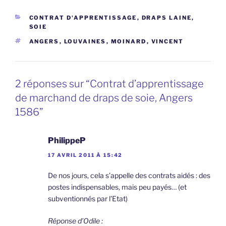
CATÉGORIES
CONTRAT D'APPRENTISSAGE
,
DRAPS LAINE,
SOIE
ÉTIQUETTES
ANGERS
,
LOUVAINES
,
MOINARD
,
VINCENT
2 réponses sur “Contrat d’apprentissage
de marchand de draps de soie, Angers
1586”
PhilippeP
17 AVRIL 2011 À 15:42
De nos jours, cela s’appelle des contrats aidés : des
postes indispensables, mais peu payés… (et
subventionnés par l’Etat)
Réponse d’Odile :