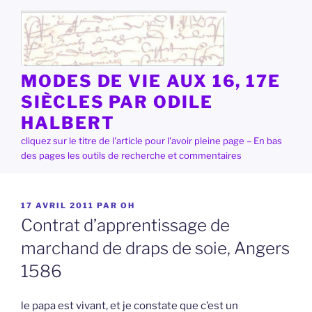
Aller
au
contenu
principal
MODES DE VIE AUX 16, 17E
SIÈCLES PAR ODILE
HALBERT
cliquez sur le titre de l'article pour l'avoir pleine page – En bas
des pages les outils de recherche et commentaires
PUBLIÉ
17 AVRIL 2011
PAR
OH
LE
Contrat d’apprentissage de
marchand de draps de soie, Angers
1586
le papa est vivant, et je constate que c’est un