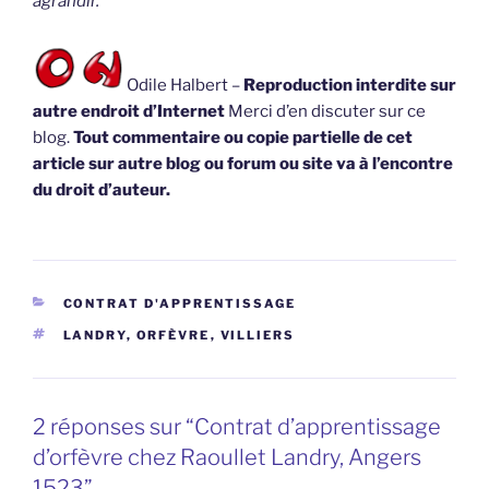
agrandir.
Odile Halbert –
Reproduction interdite sur
autre endroit d’Internet
Merci d’en discuter sur ce
blog.
Tout commentaire ou copie partielle de cet
article sur autre blog ou forum ou site va à l’encontre
du droit d’auteur.
CATÉGORIES
CONTRAT D'APPRENTISSAGE
ÉTIQUETTES
LANDRY
,
ORFÈVRE
,
VILLIERS
2 réponses sur “Contrat d’apprentissage
d’orfèvre chez Raoullet Landry, Angers
1523”