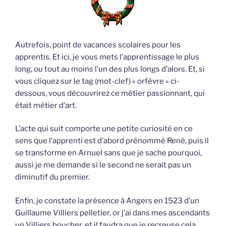
Autrefois, point de vacances scolaires pour les
apprentis. Et ici, je vous mets l’apprentissage le plus
long, ou tout au moins l’un des plus longs d’alors. Et, si
vous cliquez sur le tag (mot-clef) « orfèvre » ci-
dessous, vous découvrirez ce métier passionnant, qui
était métier d’art.
L’acte qui suit comporte une petite curiosité en ce
sens que l’apprenti est d’abord prénommé René, puis il
se transforme en Arnuel sans que je sache pourquoi,
aussi je me demande si le second ne serait pas un
diminutif du premier.
Enfin, je constate la présence à Angers en 1523 d’un
Guillaume Villiers pelletier, or j’ai dans mes ascendants
un Villiers boucher, et il faudra que je recreuse cela.