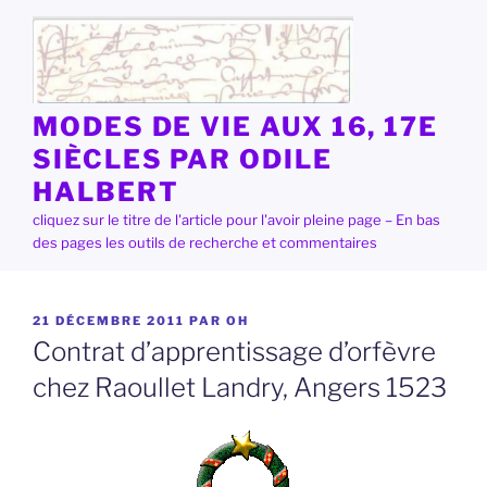
Aller
au
contenu
principal
MODES DE VIE AUX 16, 17E
SIÈCLES PAR ODILE
HALBERT
cliquez sur le titre de l'article pour l'avoir pleine page – En bas
des pages les outils de recherche et commentaires
PUBLIÉ
21 DÉCEMBRE 2011
PAR
OH
LE
Contrat d’apprentissage d’orfèvre
chez Raoullet Landry, Angers 1523