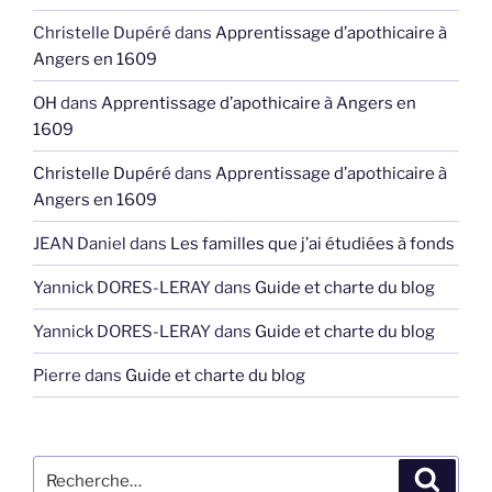
Christelle Dupéré
dans
Apprentissage d’apothicaire à
Angers en 1609
OH
dans
Apprentissage d’apothicaire à Angers en
1609
Christelle Dupéré
dans
Apprentissage d’apothicaire à
Angers en 1609
JEAN Daniel
dans
Les familles que j’ai étudiées à fonds
Yannick DORES-LERAY
dans
Guide et charte du blog
Yannick DORES-LERAY
dans
Guide et charte du blog
Pierre
dans
Guide et charte du blog
Recherche
Recher