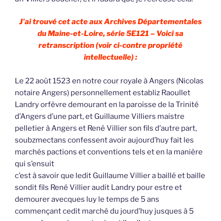
J’ai trouvé cet acte aux Archives Départementales
du Maine-et-Loire, série 5E121 – Voici sa
retranscription (voir ci-contre propriété
intellectuelle) :
Le 22 août 1523 en notre cour royale à Angers (Nicolas
notaire Angers) personnellement establiz Raoullet
Landry orfèvre demourant en la paroisse de la Trinité
d’Angers d’une part, et Guillaume Villiers maistre
pelletier à Angers et René Villier son fils d’autre part,
soubzmectans confessent avoir aujourd’huy fait les
marchés pactions et conventions tels et en la manière
qui s’ensuit
c’est à savoir que ledit Guillaume Villier a baillé et baille
sondit fils René Villier audit Landry pour estre et
demourer avecques luy le temps de 5 ans
commençant cedit marché du jourd’huy jusques à 5