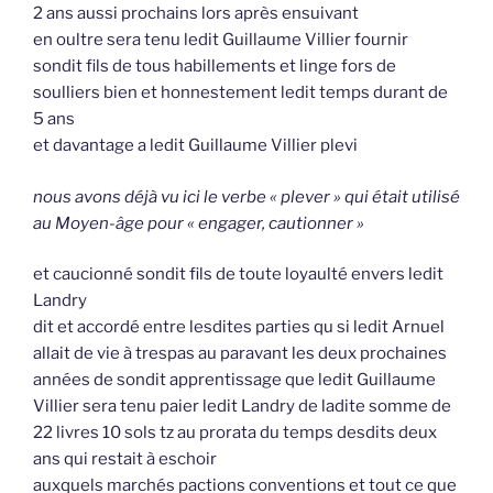
2 ans aussi prochains lors après ensuivant
en oultre sera tenu ledit Guillaume Villier fournir
sondit fils de tous habillements et linge fors de
soulliers bien et honnestement ledit temps durant de
5 ans
et davantage a ledit Guillaume Villier plevi
nous avons déjà vu ici le verbe « plever » qui était utilisé
au Moyen-âge pour « engager, cautionner »
et caucionné sondit fils de toute loyaulté envers ledit
Landry
dit et accordé entre lesdites parties qu si ledit Arnuel
allait de vie à trespas au paravant les deux prochaines
années de sondit apprentissage que ledit Guillaume
Villier sera tenu paier ledit Landry de ladite somme de
22 livres 10 sols tz au prorata du temps desdits deux
ans qui restait à eschoir
auxquels marchés pactions conventions et tout ce que