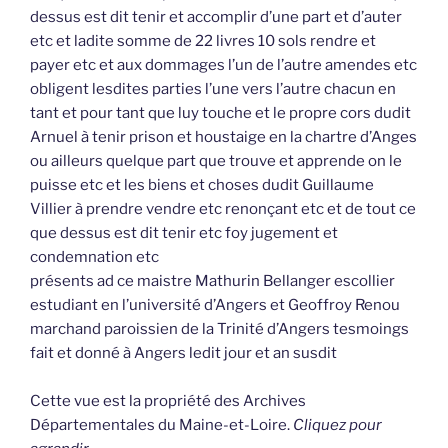
dessus est dit tenir et accomplir d’une part et d’auter
etc et ladite somme de 22 livres 10 sols rendre et
payer etc et aux dommages l’un de l’autre amendes etc
obligent lesdites parties l’une vers l’autre chacun en
tant et pour tant que luy touche et le propre cors dudit
Arnuel à tenir prison et houstaige en la chartre d’Anges
ou ailleurs quelque part que trouve et apprende on le
puisse etc et les biens et choses dudit Guillaume
Villier à prendre vendre etc renonçant etc et de tout ce
que dessus est dit tenir etc foy jugement et
condemnation etc
présents ad ce maistre Mathurin Bellanger escollier
estudiant en l’université d’Angers et Geoffroy Renou
marchand paroissien de la Trinité d’Angers tesmoings
fait et donné à Angers ledit jour et an susdit
Cette vue est la propriété des Archives
Départementales du Maine-et-Loire.
Cliquez pour