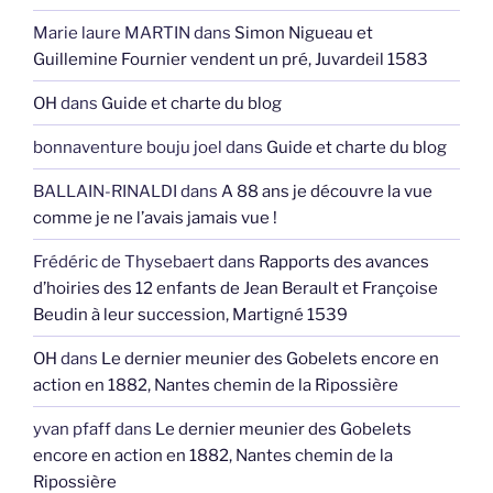
Marie laure MARTIN
dans
Simon Nigueau et
Guillemine Fournier vendent un pré, Juvardeil 1583
OH
dans
Guide et charte du blog
bonnaventure bouju joel
dans
Guide et charte du blog
BALLAIN-RINALDI
dans
A 88 ans je découvre la vue
comme je ne l’avais jamais vue !
Frédéric de Thysebaert
dans
Rapports des avances
d’hoiries des 12 enfants de Jean Berault et Françoise
Beudin à leur succession, Martigné 1539
OH
dans
Le dernier meunier des Gobelets encore en
action en 1882, Nantes chemin de la Ripossière
yvan pfaff
dans
Le dernier meunier des Gobelets
encore en action en 1882, Nantes chemin de la
Ripossière