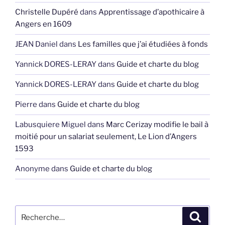
Christelle Dupéré
dans
Apprentissage d’apothicaire à
Angers en 1609
JEAN Daniel
dans
Les familles que j’ai étudiées à fonds
Yannick DORES-LERAY
dans
Guide et charte du blog
Yannick DORES-LERAY
dans
Guide et charte du blog
Pierre
dans
Guide et charte du blog
Labusquiere Miguel
dans
Marc Cerizay modifie le bail à
moitié pour un salariat seulement, Le Lion d’Angers
1593
Anonyme
dans
Guide et charte du blog
Recherche
Recher
pour