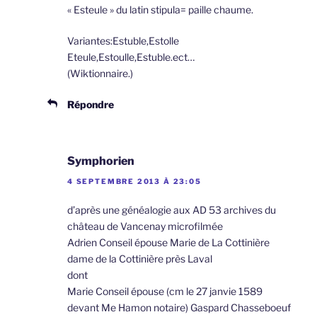
« Esteule » du latin stipula= paille chaume.
Variantes:Estuble,Estolle
Eteule,Estoulle,Estuble.ect…
(Wiktionnaire.)
Répondre
Symphorien
4 SEPTEMBRE 2013 À 23:05
d’après une généalogie aux AD 53 archives du
château de Vancenay microfilmée
Adrien Conseil épouse Marie de La Cottinière
dame de la Cottinière près Laval
dont
Marie Conseil épouse (cm le 27 janvie 1589
devant Me Hamon notaire) Gaspard Chasseboeuf