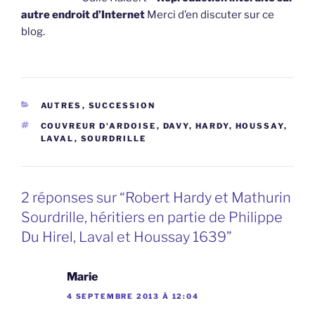
autre endroit d’Internet
Merci d’en discuter sur ce
blog.
CATÉGORIES
AUTRES
,
SUCCESSION
ÉTIQUETTES
COUVREUR D'ARDOISE
,
DAVY
,
HARDY
,
HOUSSAY
,
LAVAL
,
SOURDRILLE
2 réponses sur “Robert Hardy et Mathurin
Sourdrille, héritiers en partie de Philippe
Du Hirel, Laval et Houssay 1639”
Marie
4 SEPTEMBRE 2013 À 12:04