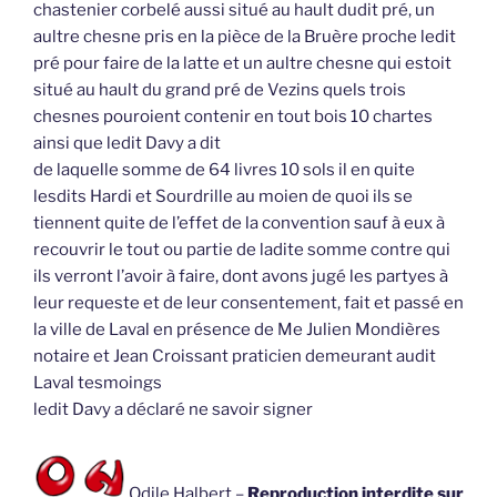
chastenier corbelé aussi situé au hault dudit pré, un
aultre chesne pris en la pièce de la Bruère proche ledit
pré pour faire de la latte et un aultre chesne qui estoit
situé au hault du grand pré de Vezins quels trois
chesnes pouroient contenir en tout bois 10 chartes
ainsi que ledit Davy a dit
de laquelle somme de 64 livres 10 sols il en quite
lesdits Hardi et Sourdrille au moien de quoi ils se
tiennent quite de l’effet de la convention sauf à eux à
recouvrir le tout ou partie de ladite somme contre qui
ils verront l’avoir à faire, dont avons jugé les partyes à
leur requeste et de leur consentement, fait et passé en
la ville de Laval en présence de Me Julien Mondières
notaire et Jean Croissant praticien demeurant audit
Laval tesmoings
ledit Davy a déclaré ne savoir signer
Odile Halbert –
Reproduction interdite sur