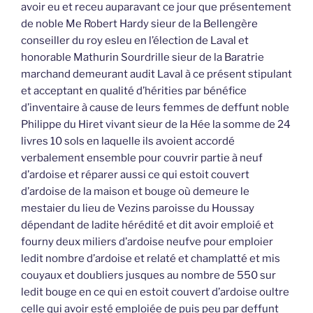
avoir eu et receu auparavant ce jour que présentement
de noble Me Robert Hardy sieur de la Bellengère
conseiller du roy esleu en l’élection de Laval et
honorable Mathurin Sourdrille sieur de la Baratrie
marchand demeurant audit Laval à ce présent stipulant
et acceptant en qualité d’hérities par bénéfice
d’inventaire à cause de leurs femmes de deffunt noble
Philippe du Hiret vivant sieur de la Hée la somme de 24
livres 10 sols en laquelle ils avoient accordé
verbalement ensemble pour couvrir partie à neuf
d’ardoise et réparer aussi ce qui estoit couvert
d’ardoise de la maison et bouge où demeure le
mestaier du lieu de Vezins paroisse du Houssay
dépendant de ladite hérédité et dit avoir emploié et
fourny deux miliers d’ardoise neufve pour emploier
ledit nombre d’ardoise et relaté et champlatté et mis
couyaux et doubliers jusques au nombre de 550 sur
ledit bouge en ce qui en estoit couvert d’ardoise oultre
celle qui avoir esté emploiée de puis peu par deffunt