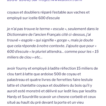
coyaux et doubliers réparé l’estable aux vaches et
employé sur icelle 600 d’escule
je n’ai pas trouve le terme « escule », seulement dans le
Dictionnaire de l’ancien Français cité ci-dessus, j’ai
trouvé « esgole » qui signifie « gorge », mais je doute
que cela réponde à notre contexte. J’ajoute que pour «
600 d’escule » le pluriel attendra… comme pour les « 15
miliers de clou » etc…
avoir fourny et employé à ladite réfection 15 miliers de
clou tant à latte que ardoise 500 de coyau et
palastreau et quatre livres de ferrettes faire lestule
latte et chanlatte coyaux et doubliers du bois qu’il y
auroit esté monstré et délivré sur ledit lieu par lesdits
Hardy et Sourdrille scavoir un chesne corbelé et ceux
situé au hault du pré devant la porte et un vieu