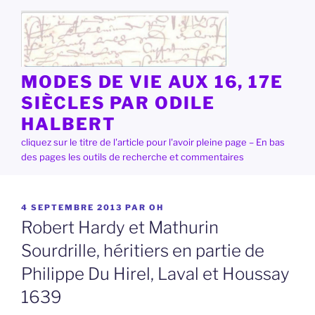
Aller
au
contenu
principal
MODES DE VIE AUX 16, 17E
SIÈCLES PAR ODILE
HALBERT
cliquez sur le titre de l'article pour l'avoir pleine page – En bas
des pages les outils de recherche et commentaires
PUBLIÉ
4 SEPTEMBRE 2013
PAR
OH
LE
Robert Hardy et Mathurin
Sourdrille, héritiers en partie de
Philippe Du Hirel, Laval et Houssay
1639