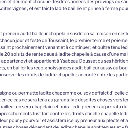
i bien et deument chacune desdites années des provings ou sau
dites vignes ; et est faicte ladite baillée et prinse à ferme pour
it preneur audit bailleur chapelain susdit en sa maison en ces
à chacun jour et feste de Toussaint, le premier terme et poi
ssaint prochainement venant et à continuer ; et oultre tenu led
e 20 sols tz de rente deue à ladite chapelle à cause d’une mai
i appartenoyt et appartient à Ysabeau Dousset ou ses héritie
icts, en bailler les recoignoissances audit bailleur aussy au bo
nserver les droits de ladite chapelle ; accordé entre les partie
 resigne ou permutte ladite chapemme ou soy deffaict d’icelle
 en ce cas ne sera tenu au garantaige desdites choses vers le
bailleur en sera chapelain, et poira ledit preneur au prorata du
empreschements fust fait contre les droits d’icelle chapelle led
illeur pour y pourvoir et assistera iceluy preneur aux plects et 
 autres choses dépendant de ladite chapelle sont tenues et y 