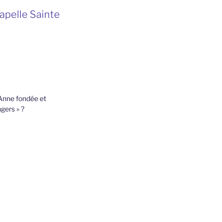
hapelle Sainte
 Anne fondée et
gers » ?