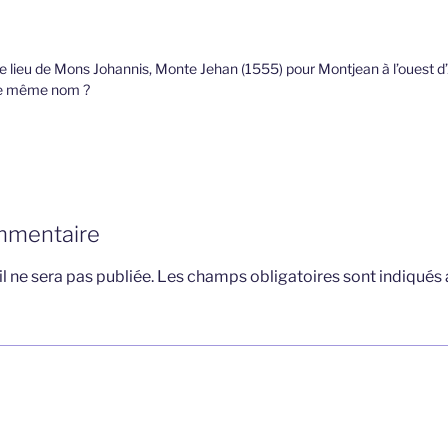
 le lieu de Mons Johannis, Monte Jehan (1555) pour Montjean à l’ouest d’A
 le même nom ?
mmentaire
l ne sera pas publiée.
Les champs obligatoires sont indiqués