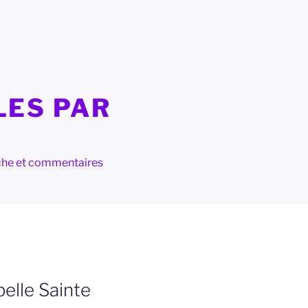
LES PAR
herche et commentaires
pelle Sainte