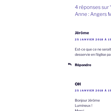
4 réponses sur 
Anne : Angers 
Jérôme
25 JANVIER 2018 À 1
Est-ce que ce ne serai
desservie en l’église 
Répondre
OH
25 JANVIER 2018 À 1
Bonjour Jérôme
Lumineux !
Merci