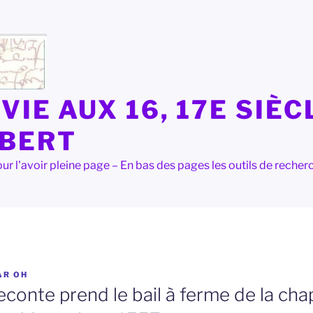
VIE AUX 16, 17E SIÈC
LBERT
e pour l'avoir pleine page – En bas des pages les outils de rec
AR
OH
conte prend le bail à ferme de la cha