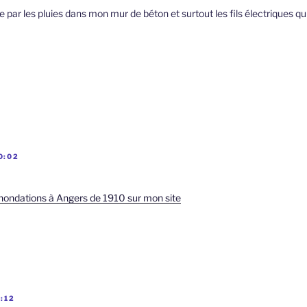
e par les pluies dans mon mur de béton et surtout les fils électriques qui
0:02
inondations à Angers de 1910 sur mon site
:12