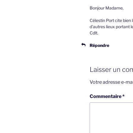
Bonjour Madame,
Célestin Port cite bien
d’autres lieux portant
Cdlt.
Répondre
Laisser un co
Votre adresse e-mai
Commentaire
*