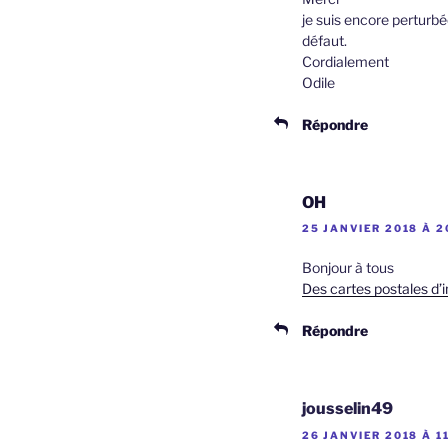
je suis encore perturbé
défaut.
Cordialement
Odile
Répondre
OH
25 JANVIER 2018 À 2
Bonjour à tous
Des cartes postales d’
Répondre
jousselin49
26 JANVIER 2018 À 11