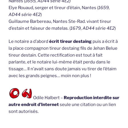
Nantes (
1655, AD44 série 4E2)
Elye Rouaud, serger et tireur d’étain, Nantes (
1659,
AD44 série 4E2
)
Guillaume Barbereau, Nantes Ste-Rad. vivant tireur
d’estain et faiseur de matelas. (
1679, AD44 série 4E2
)
Le notaire a d’abord
écrit tireur destaing
puis a écrit à
la place compagnon tireur destaing fils de Jehan Belue
tireur destain. Cette rectification est tout à fait
parlante, et le notaire lui-même était perdu dans le
tissage… Il n’avait sans doute jamais vu tirer de l’étaim
avec les grands peignes… moin non plus !
Odile Halbert –
Reproduction interdite sur
autre endroit d’Internet
seule une citation ou un lien
sont autorisés.