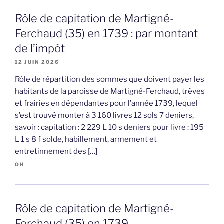
Rôle de capitation de Martigné-
Ferchaud (35) en 1739 : par montant
de l’impôt
12 JUIN 2026
Rôle de répartition des sommes que doivent payer les
habitants de la paroisse de Martigné-Ferchaud, trèves
et frairies en dépendantes pour l’année 1739, lequel
s’est trouvé monter à 3 160 livres 12 sols 7 deniers,
savoir : capitation : 2 229 L 10 s deniers pour livre : 195
L 1 s 8 f solde, habillement, armement et
entretinnement des […]
OH
Rôle de capitation de Martigné-
Ferchaud (35) en 1739