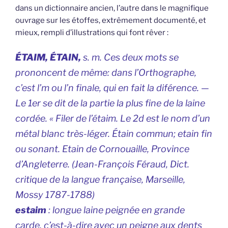
dans un dictionnaire ancien, l’autre dans le magnifique
ouvrage sur les étoffes, extrêmement documenté, et
mieux, rempli d’illustrations qui font rêver :
ÉTAIM, ÉTAIN,
s. m. Ces deux mots se
prononcent de même: dans l’Orthographe,
c’est l’m ou l’n finale, qui en fait la diférence. —
Le 1er se dit de la partie la plus fine de la laine
cordée. « Filer de l’étaim. Le 2d est le nom d’un
métal blanc très-léger. Étain commun; etain fin
ou sonant. Etain de Cornouaille, Province
d’Angleterre. (
Jean-François Féraud, Dict.
critique de la langue française, Marseille,
Mossy 1787-1788
)
estaim
: longue laine peignée en grande
carde, c’est-à-dire avec un peigne aux dents