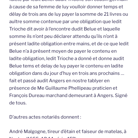
à cause de sa femme de luy voulloir donner temps et
délay de trois ans de luy payer la somme de 21 livres ou
aultre somme contenue par une obligation que ledit
Trioche dit avoir à l’encontre dudit Belue et laquelle
somme ils n’ont peu déclarer attendu qu’ils n’ont à
présent ladite obligation entre mains, et de ce que ledit
Belue n’a à présent moyen de payer le contenu en
ladite obligation, ledit Trioche a donné et donne audit
Belue tems et delay de luy payer le contenu en ladite
obligation dans du jour d’huy en trois ans prochains …
fait et passé audit Angers en nostre tablyer en
présence de Me Guillaume Phellipeau praticien et
François Dureau marchand demeurant à Angers. Signé
de tous.
D’autres actes notariés donnent :
André Malgogne, tireur d’étain et faiseur de matelas, à