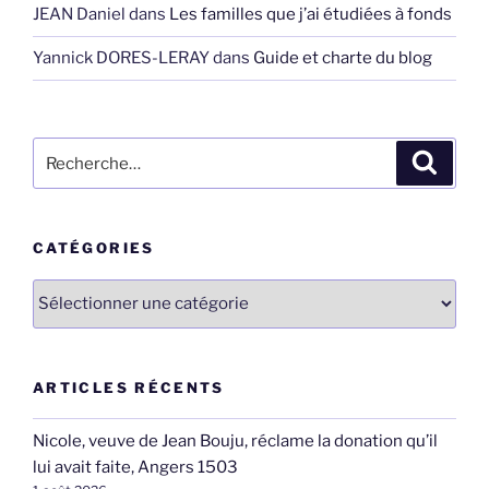
JEAN Daniel
dans
Les familles que j’ai étudiées à fonds
Yannick DORES-LERAY
dans
Guide et charte du blog
Recherche
Recher
pour
:
CATÉGORIES
Catégories
ARTICLES RÉCENTS
Nicole, veuve de Jean Bouju, réclame la donation qu’il
lui avait faite, Angers 1503