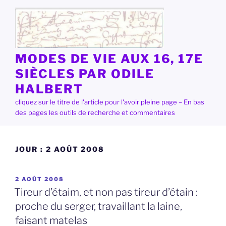
Aller
au
contenu
principal
MODES DE VIE AUX 16, 17E
SIÈCLES PAR ODILE
HALBERT
cliquez sur le titre de l'article pour l'avoir pleine page – En bas
des pages les outils de recherche et commentaires
JOUR :
2 AOÛT 2008
PUBLIÉ
2 AOÛT 2008
LE
Tireur d’étaim, et non pas tireur d’étain :
proche du serger, travaillant la laine,
faisant matelas