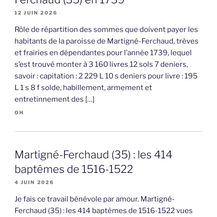
12 JUIN 2026
Rôle de répartition des sommes que doivent payer les
habitants de la paroisse de Martigné-Ferchaud, trèves
et frairies en dépendantes pour l’année 1739, lequel
s’est trouvé monter à 3 160 livres 12 sols 7 deniers,
savoir : capitation : 2 229 L 10 s deniers pour livre : 195
L 1 s 8 f solde, habillement, armement et
entretinnement des […]
OH
Martigné-Ferchaud (35) : les 414
baptêmes de 1516-1522
4 JUIN 2026
Je fais ce travail bénévole par amour. Martigné-
Ferchaud (35) : les 414 baptêmes de 1516-1522 vues