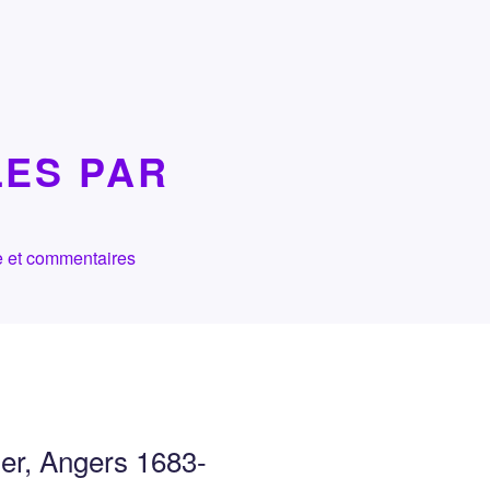
LES PAR
che et commentaires
ier, Angers 1683-