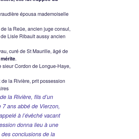
Giraudière épousa mademoiselle
r de la Reüe, ancien juge consul,
r de Lisle Ribault aussy ancien
u, curé de St Maurille, âgé de
 mérite
.
e sieur Cordon de Longue-Haye,
de la Rivière, prit possession
ires
 la Rivière, fils d’un
e 7 ans abbé de Vierzon,
 appelé à l’évêché vacant
session donna lieu à une
 des conclusions de la