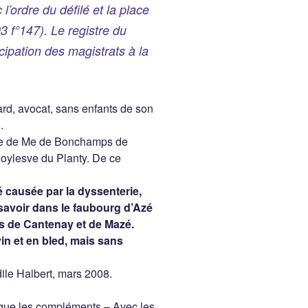
l’ordre du défilé et la place
 f°147). Le registre du
cipation des magistrats à la
d, avocat, sans enfants de son
.
me de Me de Bonchamps de
Boylesve du Planty. De ce
é causée par la dyssenterie,
savoir dans le faubourg d’Azé
s de Cantenay et de Mazé.
in et en bled, mais sans
ile Halbert, mars 2008.
lique les compléments – Avec les