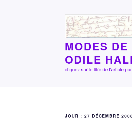
Aller
au
contenu
principal
MODES DE 
ODILE HA
cliquez sur le titre de l'article
JOUR :
27 DÉCEMBRE 200