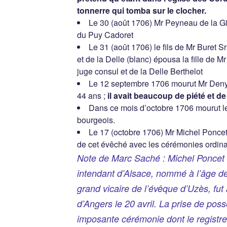
tonnerre qui tomba sur le clocher.
Le 30 (août 1706) Mr Peyneau de la 
du Puy Cadoret
Le 31 (août 1706) le fils de Mr Buret S
et de la Delle (blanc) épousa la fille de M
juge consul et de la Delle Berthelot
Le 12 septembre 1706 mourut Mr Denya
44 ans ;
il avait beaucoup de piété et de
Dans ce mois d’octobre 1706 mourut l
bourgeois.
Le 17 (octobre 1706) Mr Michel Poncet 
de cet évêché avec les cérémonies ordina
Note de Marc Saché : Michel Poncet de
intendant d’Alsace, nommé à l’âge d
grand vicaire de l’évêque d’Uzès, fut
d’Angers le 20 avril. La prise de pos
imposante cérémonie dont le registre