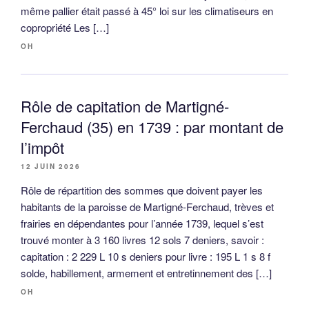
même pallier était passé à 45° loi sur les climatiseurs en
copropriété Les […]
OH
Rôle de capitation de Martigné-
Ferchaud (35) en 1739 : par montant de
l’impôt
12 JUIN 2026
Rôle de répartition des sommes que doivent payer les
habitants de la paroisse de Martigné-Ferchaud, trèves et
frairies en dépendantes pour l’année 1739, lequel s’est
trouvé monter à 3 160 livres 12 sols 7 deniers, savoir :
capitation : 2 229 L 10 s deniers pour livre : 195 L 1 s 8 f
solde, habillement, armement et entretinnement des […]
OH