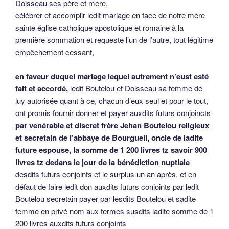
Doisseau ses père et mère,
célébrer et accomplir ledit mariage en face de notre mère
sainte église catholique apostolique et romaine à la
première sommation et requeste l’un de l’autre, tout légitime
empêchement cessant,
en faveur duquel mariage lequel autrement n’eust esté
fait et accordé,
ledit Boutelou et Doisseau sa femme de
luy autorisée quant à ce, chacun d’eux seul et pour le tout,
ont promis fournir donner et payer auxdits futurs conjoincts
par venérable et discret frère Jehan Boutelou religieux
et secretain de l’abbaye de Bourgueil, oncle de ladite
future espouse, la somme de 1 200 livres tz savoir 900
livres tz dedans le jour de la bénédiction nuptiale
desdits futurs conjoints et le surplus un an après, et en
défaut de faire ledit don auxdits futurs conjoints par ledit
Boutelou secretain payer par lesdits Boutelou et sadite
femme en privé nom aux termes susdits ladite somme de 1
200 livres auxdits futurs conjoints