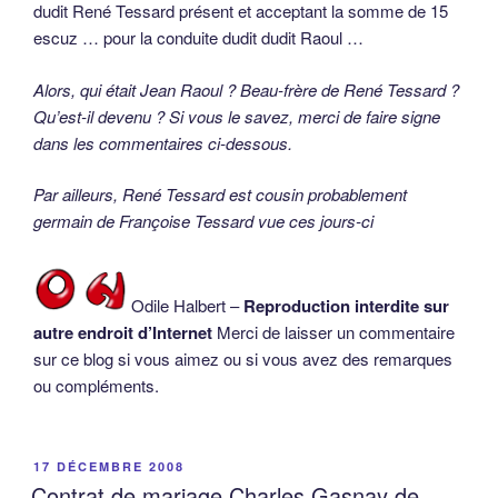
dudit René Tessard présent et acceptant la somme de 15
escuz … pour la conduite dudit dudit Raoul …
Alors, qui était Jean Raoul ? Beau-frère de René Tessard ?
Qu’est-il devenu ? Si vous le savez, merci de faire signe
dans les commentaires ci-dessous.
Par ailleurs, René Tessard est cousin probablement
germain de Françoise Tessard vue ces jours-ci
Odile Halbert –
Reproduction interdite sur
autre endroit d’Internet
Merci de laisser un commentaire
sur ce blog si vous aimez ou si vous avez des remarques
ou compléments.
PUBLIÉ
17 DÉCEMBRE 2008
LE
Contrat de mariage Charles Gasnay de