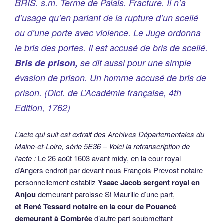
BRIS. s.m. Terme de Palais. Fracture. Il n’a
d’usage qu’en parlant de la rupture d’un scellé
ou d’une porte avec violence. Le Juge ordonna
le bris des portes. Il est accusé de bris de scellé.
Bris de prison,
se dit aussi pour une simple
évasion de prison. Un homme accusé de bris de
prison. (
Dict. de L’Académie française
, 4th
Edition, 1762)
L’acte qui suit est extrait des Archives Départementales du
Maine-et-Loire, série 5E36 – Voici la retranscription de
l’acte :
Le 26 août 1603 avant midy, en la cour royal
d’Angers endroit par devant nous François Prevost notaire
personnellement establiz
Ysaac Jacob sergent royal en
Anjou
demeurant paroisse St Maurille d’une part,
et René Tessard notaire en la cour de Pouancé
demeurant à Combrée
d’autre part soubmettant