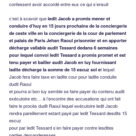
confessent avoir accordé entre eux ce qui s’ensuit
c’est à scavoir que
ledit Jacob a promis mener et
conduire d’huy en 15 jours prochains de la conciergerie
de ceste ville en la conciergerie de la cour de parlement
et palais de Paris Jehan Raoul prisonnier et en apporter
décharge vallable audit Tessard dedans 6 semaines
pour lequel convoi ledit Tessard a promis promet et est
tenu payer et bailler audit Jacob en luy fournissant
ladite décharge la somme de 15 escuz sol e
t lequel
Jacob fera faire taxe en ladite cour pour ladite conduite
dudit Raoul
et pourra si bon luy semble se faire payer du contenu audit
exécutoire etc… à l’encontre des accusations qui ont fait
faire le procès dudit Raoul lequel exécutoire ledit Jacob
rendra pareillement estant payé par ledit Tessard desdits 15
escuz
pour par ledit Tessard s’en faire payer contre lesdites
parties demanderesses …