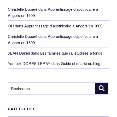
Christelle Dupéré
dans
Apprentissage d’apothicaire à
Angers en 1609
OH
dans
Apprentissage d’apothicaire à Angers en 1609
Christelle Dupéré
dans
Apprentissage d’apothicaire à
Angers en 1609
JEAN Daniel
dans
Les familles que j’ai étudiées à fonds
Yannick DORES-LERAY
dans
Guide et charte du blog
Recherche
Reche
pour
:
CATÉGORIES