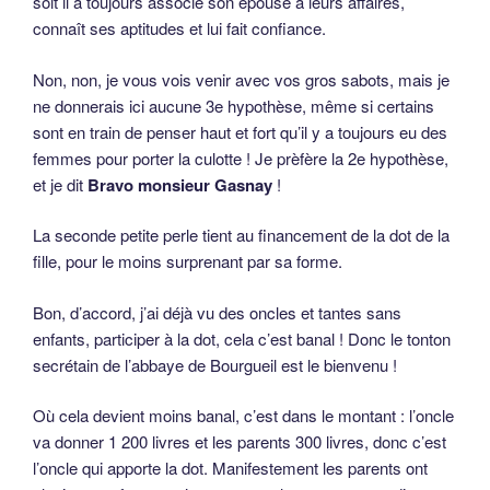
soit il a toujours associé son épouse à leurs affaires,
connaît ses aptitudes et lui fait confiance.
Non, non, je vous vois venir avec vos gros sabots, mais je
ne donnerais ici aucune 3e hypothèse, même si certains
sont en train de penser haut et fort qu’il y a toujours eu des
femmes pour porter la culotte ! Je prèfère la 2e hypothèse,
et je dit
Bravo monsieur Gasnay
!
La seconde petite perle tient au financement de la dot de la
fille, pour le moins surprenant par sa forme.
Bon, d’accord, j’ai déjà vu des oncles et tantes sans
enfants, participer à la dot, cela c’est banal ! Donc le tonton
secrétain de l’abbaye de Bourgueil est le bienvenu !
Où cela devient moins banal, c’est dans le montant : l’oncle
va donner 1 200 livres et les parents 300 livres, donc c’est
l’oncle qui apporte la dot. Manifestement les parents ont