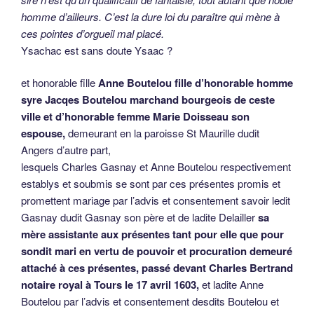
homme d’ailleurs. C’est la dure loi du paraître qui mène à
ces pointes d’orgueil mal placé.
Ysachac est sans doute Ysaac ?
et honorable fille
Anne Boutelou fille d’honorable homme
syre Jacqes Boutelou marchand bourgeois de ceste
ville et d’honorable femme Marie Doisseau son
espouse,
demeurant en la paroisse St Maurille dudit
Angers d’autre part,
lesquels Charles Gasnay et Anne Boutelou respectivement
establys et soubmis se sont par ces présentes promis et
promettent mariage par l’advis et consentement savoir ledit
Gasnay dudit Gasnay son père et de ladite Delailler
sa
mère assistante aux présentes tant pour elle que pour
sondit mari en vertu de pouvoir et procuration demeuré
attaché à ces présentes, passé devant Charles Bertrand
notaire royal à Tours le 17 avril 1603,
et ladite Anne
Boutelou par l’advis et consentement desdits Boutelou et