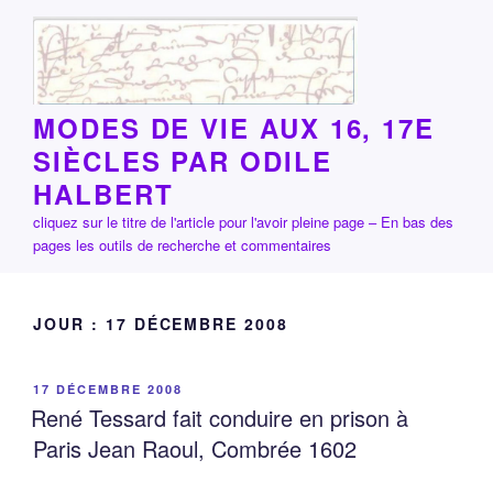
Aller
au
contenu
principal
MODES DE VIE AUX 16, 17E
SIÈCLES PAR ODILE
HALBERT
cliquez sur le titre de l'article pour l'avoir pleine page – En bas des
pages les outils de recherche et commentaires
JOUR :
17 DÉCEMBRE 2008
PUBLIÉ
17 DÉCEMBRE 2008
LE
René Tessard fait conduire en prison à
Paris Jean Raoul, Combrée 1602