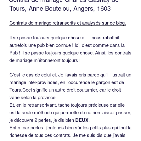
Tours, Anne Boutelou, Angers, 1603
Contrats de mariage retranscrits et analysés sur ce blog.
Il se passe toujours quelque chose à … nous rabattait
autrefois une pub bien connue ! Ici, c’est comme dans la
Pub ! Il se passe toujours quelque chose. Ainsi, les contrats
de mariage m’étonneront toujours !
C’est le cas de celui-ci. Je l’avais pris parce qu’il illustrait un
mariage inter-provinces, en l’occurence le garçon est de
Tours.Ceci signifie un autre droit coutumier, car le droit
varie selon la province.
Et, en le retranscrivant, tache toujours précieuse car elle
est la seule méthode qui permette de ne rien laisser passer,
je découvre 2 perles, je dis bien
DEUX
.
Enfin, par perles, j’entends bien sûr les petits plus qui font la
richesse de tous ces contrats. Je me suis dis que j’avais