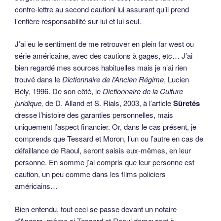
contre-lettre au second cautionl lui assurant qu’il prend
l’entière responsabilité sur lui et lui seul.
J’ai eu le sentiment de me retrouver en plein far west ou
série américaine, avec des cautions à gages, etc… J’ai
bien regardé mes sources habituelles mais je n’ai rien
trouvé dans le
Dictionnaire de l’Ancien Régime
, Lucien
Bély, 1996. De son côté, le
Dictionnaire de la Culture
juridique,
de D. Alland et S. Rials, 2003, à l’article
Sûretés
dresse l’histoire des garanties personnelles, mais
uniquement l’aspect financier. Or, dans le cas présent, je
comprends que Tessard et Moron, l’un ou l’autre en cas de
défaillance de Raoul, seront saisis eux-mêmes, en leur
personne. En somme j’ai compris que leur personne est
caution, un peu comme dans les films policiers
américains…
Bien entendu, tout ceci se passe devant un notaire
d’Angers, même si Tessard et Raoul demeurent à