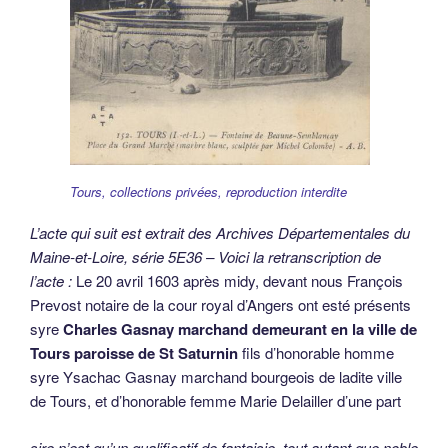
Tours, collections privées, reproduction interdite
L’acte qui suit est extrait des Archives Départementales du
Maine-et-Loire, série 5E36 – Voici la retranscription de
l’acte :
Le 20 avril 1603 après midy, devant nous François
Prevost notaire de la cour royal d’Angers ont esté présents
syre
Charles Gasnay marchand demeurant en la ville de
Tours paroisse de St Saturnin
fils d’honorable homme
syre Ysachac Gasnay marchand bourgeois de ladite ville
de Tours, et d’honorable femme Marie Delailler d’une part
sire n’est qu’un qualificatif de fantaisie, tout autant que noble