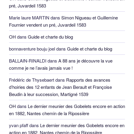
pré, Juvardeil 1583
Marie laure MARTIN
dans
Simon Nigueau et Guillemine
Fournier vendent un pré, Juvardeil 1583
OH
dans
Guide et charte du blog
bonnaventure bouju joel
dans
Guide et charte du blog
BALLAIN-RINALDI
dans
A 88 ans je découvre la vue
comme je ne l’avais jamais vue !
Frédéric de Thysebaert
dans
Rapports des avances
d’hoiries des 12 enfants de Jean Berault et Françoise
Beudin à leur succession, Martigné 1539
OH
dans
Le dernier meunier des Gobelets encore en action
en 1882, Nantes chemin de la Ripossière
yvan pfaff
dans
Le dernier meunier des Gobelets encore en
action en 1882, Nantes chemin de la Ripossière