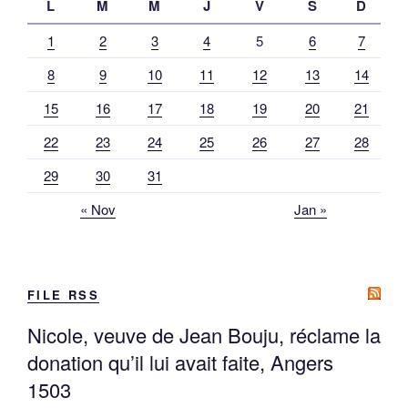
L
M
M
J
V
S
D
1
2
3
4
5
6
7
8
9
10
11
12
13
14
15
16
17
18
19
20
21
22
23
24
25
26
27
28
29
30
31
« Nov
Jan »
FILE RSS
Nicole, veuve de Jean Bouju, réclame la
donation qu’il lui avait faite, Angers
1503