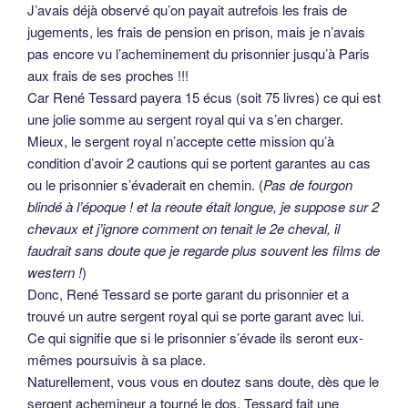
J’avais déjà observé qu’on payait autrefois les frais de
jugements, les frais de pension en prison, mais je n’avais
pas encore vu l’acheminement du prisonnier jusqu’à Paris
aux frais de ses proches !!!
Car René Tessard payera 15 écus (soit 75 livres) ce qui est
une jolie somme au sergent royal qui va s’en charger.
Mieux, le sergent royal n’accepte cette mission qu’à
condition d’avoir 2 cautions qui se portent garantes au cas
ou le prisonnier s’évaderait en chemin. (
Pas de fourgon
blindé à l’époque ! et la reoute était longue, je suppose sur 2
chevaux et j’ignore comment on tenait le 2e cheval, il
faudrait sans doute que je regarde plus souvent les films de
western !
)
Donc, René Tessard se porte garant du prisonnier et a
trouvé un autre sergent royal qui se porte garant avec lui.
Ce qui signifie que si le prisonnier s’évade ils seront eux-
mêmes poursuivis à sa place.
Naturellement, vous vous en doutez sans doute, dès que le
sergent achemineur a tourné le dos, Tessard fait une