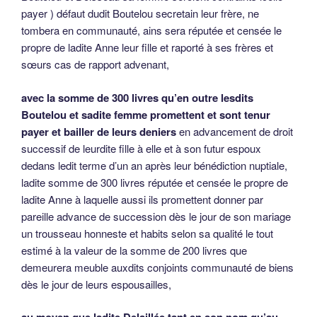
payer ) défaut dudit Boutelou secretain leur frère, ne
tombera en communauté, ains sera réputée et censée le
propre de ladite Anne leur fille et raporté à ses frères et
sœurs cas de rapport advenant,
avec la somme de 300 livres qu’en outre lesdits
Boutelou et sadite femme promettent et sont tenur
payer et bailler de leurs deniers
en advancement de droit
successif de leurdite fille à elle et à son futur espoux
dedans ledit terme d’un an après leur bénédiction nuptiale,
ladite somme de 300 livres réputée et censée le propre de
ladite Anne à laquelle aussi ils promettent donner par
pareille advance de succession dès le jour de son mariage
un trousseau honneste et habits selon sa qualité le tout
estimé à la valeur de la somme de 200 livres que
demeurera meuble auxdits conjoints communauté de biens
dès le jour de leurs espousailles,