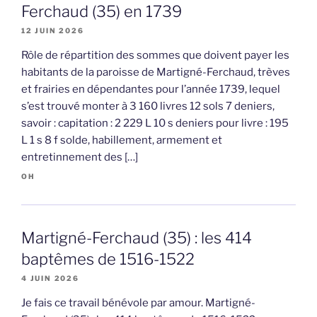
Ferchaud (35) en 1739
12 JUIN 2026
Rôle de répartition des sommes que doivent payer les
habitants de la paroisse de Martigné-Ferchaud, trèves
et frairies en dépendantes pour l’année 1739, lequel
s’est trouvé monter à 3 160 livres 12 sols 7 deniers,
savoir : capitation : 2 229 L 10 s deniers pour livre : 195
L 1 s 8 f solde, habillement, armement et
entretinnement des […]
OH
Martigné-Ferchaud (35) : les 414
baptêmes de 1516-1522
4 JUIN 2026
Je fais ce travail bénévole par amour. Martigné-