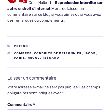
Odile Halbert –
Reproduction interdite sur
autre endroit d’Internet
Merci de laisser un
commentaire sur ce blog si vous aimez ou si vous avez
des remarques ou compléments.
CATÉGORIES
PRISON
ÉTIQUETTES
COMBRÉE
,
CONDUITE DE PRISONNIER
,
JACOB
,
PARIS
,
RAOUL
,
TESSARD
Laisser un commentaire
Votre adresse e-mail ne sera pas publiée.
Les champs
obligatoires sont indiqués avec
*
Commentaire
*