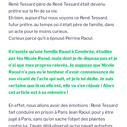
René Tessard père de René Tessard était devenu
prêtre sur la fin de sa vie.
Eh bien, aujourd’hui nous voyons ce René Tessard,
futur prêtre, au temps où il était père de famille, dans
un acte pour le moins curieux.
Curieux parce qu’il a épousé Perrine Raoul.
Il n’existe qu’une famille Raoul à Combrée, étudiée
par feu Nicole Raoul, mais dont je de dispose pas et je
n’ai que mes propres relevés. Je suppose que Nicole
Raoul n’a pas eu le bonheur d’avoir connaissance de
son vivant de l’acte qui suit, et je le lui dédie. Je suis
certaine que là où elle est, elle va s’en réjouir ! Alors
cet article est à sa mémoire !
En effet, nous allons avoir des émotions : René Tessard
fait conduire en prison à Paris Jean Raoul, pour y être
jugé à Paris, sans qu’on sache l’objet des plaintes
contre lui. J’avais déjà observé qu’on payait autrefois