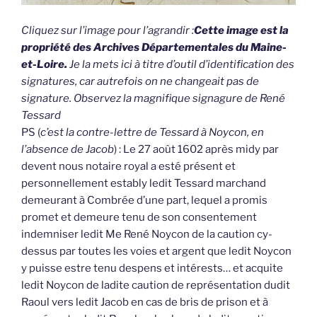
Cliquez sur l’image pour l’agrandir :
Cette image est la
propriété des Archives Départementales du Maine-
et-Loire.
Je la mets ici à titre d’outil d’identification des
signatures, car autrefois on ne changeait pas de
signature. Observez la magnifique signagure de René
Tessard
PS (
c’est la contre-lettre de Tessard à Noycon, en
l’absence de Jacob
) : Le 27 août 1602 après midy par
devent nous notaire royal a esté présent et
personnellement estably ledit Tessard marchand
demeurant à Combrée d’une part, lequel a promis
promet et demeure tenu de son consentement
indemniser ledit Me René Noycon de la caution cy-
dessus par toutes les voies et argent que ledit Noycon
y puisse estre tenu despens et intérests… et acquite
ledit Noycon de ladite caution de représentation dudit
Raoul vers ledit Jacob en cas de bris de prison et à