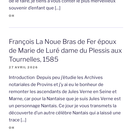
de le faire, je tiens à vous conter le plus merveilleux
souvenir d’enfant que […]
OH
François La Noue Bras de Fer époux
de Marie de Luré dame du Plessis aux
Tournelles, 1585
27 AVRIL 2026
Introduction Depuis peu j’étudie les Archives
notariales de Provins et j’y ai eu le bonheur de
remonter les ascendants de Jules Verne en Seine et
Marne, car pour la Nantaise que je suis Jules Verne est
un personnage Nantais. Ce jour je vous transmets la
découverte d’un autre célèbre Nantais qui a laissé une
trace […]
OH