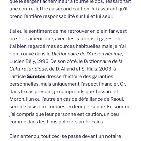
que le sergent achemineur a tourné le dos, Tessard fait
une contre-lettre au second cautionl lui assurant qu’il
prend l’entière responsabilité sur lui et lui seul.
J’ai eu le sentiment de me retrouver en plein far west
ou série américaine, avec des cautions à gages, etc…
J’ai bien regardé mes sources habituelles mais je n’ai
rien trouvé dans le
Dictionnaire de l’Ancien Régime
,
Lucien Bély, 1996. De son côté, le
Dictionnaire de la
Culture juridique,
de D. Alland et S. Rials, 2003, à
l’article
Sûretés
dresse l’histoire des garanties
personnelles, mais uniquement l’aspect financier. Or,
dans le cas présent, je comprends que Tessard et
Moron, l’un ou l’autre en cas de défaillance de Raoul,
seront saisis eux-mêmes, en leur personne. En somme
j’ai compris que leur personne est caution, un peu
comme dans les films policiers américains…
Bien entendu, tout ceci se passe devant un notaire