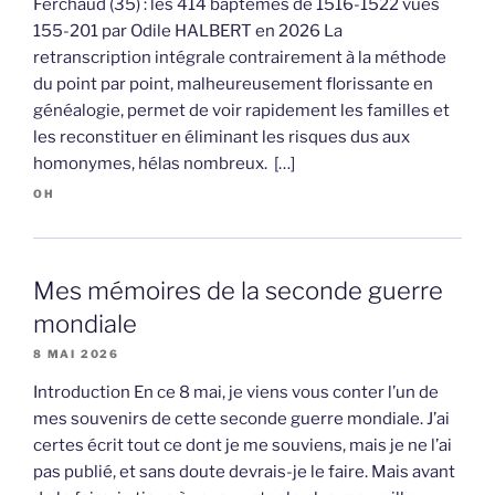
Ferchaud (35) : les 414 baptêmes de 1516-1522 vues
155-201 par Odile HALBERT en 2026 La
retranscription intégrale contrairement à la méthode
du point par point, malheureusement florissante en
généalogie, permet de voir rapidement les familles et
les reconstituer en éliminant les risques dus aux
homonymes, hélas nombreux. […]
OH
Mes mémoires de la seconde guerre
mondiale
8 MAI 2026
Introduction En ce 8 mai, je viens vous conter l’un de
mes souvenirs de cette seconde guerre mondiale. J’ai
certes écrit tout ce dont je me souviens, mais je ne l’ai
pas publié, et sans doute devrais-je le faire. Mais avant