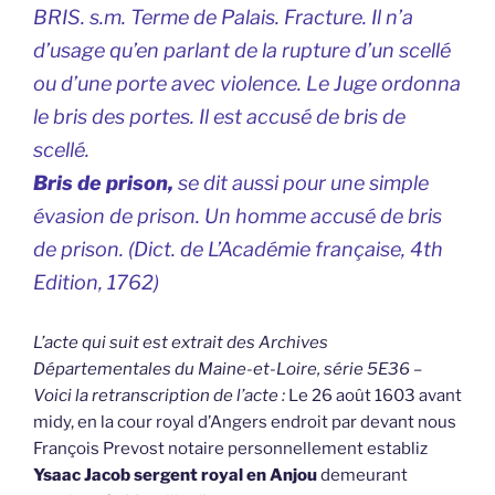
BRIS. s.m. Terme de Palais. Fracture. Il n’a
d’usage qu’en parlant de la rupture d’un scellé
ou d’une porte avec violence. Le Juge ordonna
le bris des portes. Il est accusé de bris de
scellé.
Bris de prison,
se dit aussi pour une simple
évasion de prison. Un homme accusé de bris
de prison. (
Dict. de L’Académie française
, 4th
Edition, 1762)
L’acte qui suit est extrait des Archives
Départementales du Maine-et-Loire, série 5E36 –
Voici la retranscription de l’acte :
Le 26 août 1603 avant
midy, en la cour royal d’Angers endroit par devant nous
François Prevost notaire personnellement establiz
Ysaac Jacob sergent royal en Anjou
demeurant