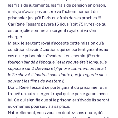
les frais de jugements, les frais de pension en prison,
mais je n’avais pas encore vu l’acheminement du
prisonnier jusqu’à Paris aux frais de ses proches !!!
Car René Tessard payera 15 écus (soit 75 livres) ce qui
est une jolie somme au sergent royal qui va s’en
charger.
Mieux, le sergent royal n’accepte cette mission qu’à
condition d’avoir 2 cautions qui se portent garantes au
cas ou le prisonnier s’évaderait en chemin. (
Pas de
fourgon blindé à l’époque ! et la reoute était longue, je
suppose sur 2 chevaux et j’ignore comment on tenait
le 2e cheval, il faudrait sans doute que je regarde plus
souvent les films de western !
)
Donc, René Tessard se porte garant du prisonnier et a
trouvé un autre sergent royal qui se porte garant avec
lui. Ce qui signifie que si le prisonnier s’évade ils seront
eux-mêmes poursuivis à sa place.
Naturellement, vous vous en doutez sans doute, dès