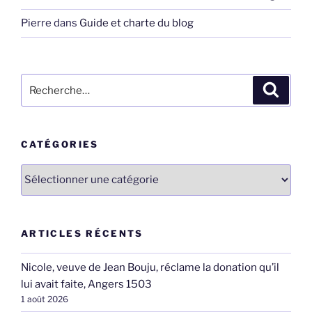
Pierre
dans
Guide et charte du blog
Recherche
Recher
pour
:
CATÉGORIES
Catégories
ARTICLES RÉCENTS
Nicole, veuve de Jean Bouju, réclame la donation qu’il
lui avait faite, Angers 1503
1 août 2026