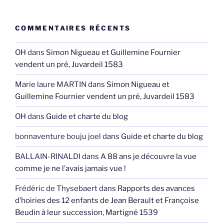
COMMENTAIRES RÉCENTS
OH
dans
Simon Nigueau et Guillemine Fournier
vendent un pré, Juvardeil 1583
Marie laure MARTIN
dans
Simon Nigueau et
Guillemine Fournier vendent un pré, Juvardeil 1583
OH
dans
Guide et charte du blog
bonnaventure bouju joel
dans
Guide et charte du blog
BALLAIN-RINALDI
dans
A 88 ans je découvre la vue
comme je ne l’avais jamais vue !
Frédéric de Thysebaert
dans
Rapports des avances
d’hoiries des 12 enfants de Jean Berault et Françoise
Beudin à leur succession, Martigné 1539