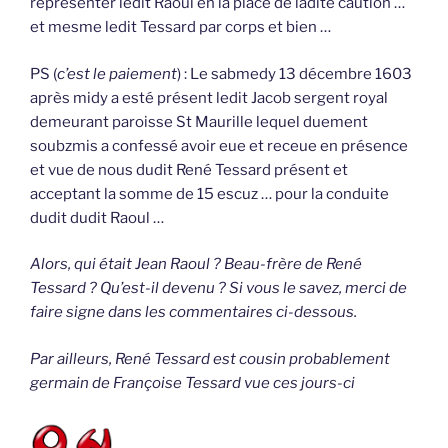
représenter ledit Raoul en la place de ladite caution …
et mesme ledit Tessard par corps et bien …
PS (
c’est le paiement
) : Le sabmedy 13 décembre 1603
après midy a esté présent ledit Jacob sergent royal
demeurant paroisse St Maurille lequel duement
soubzmis a confessé avoir eue et receue en présence
et vue de nous dudit René Tessard présent et
acceptant la somme de 15 escuz … pour la conduite
dudit dudit Raoul …
Alors, qui était Jean Raoul ? Beau-frère de René
Tessard ? Qu’est-il devenu ? Si vous le savez, merci de
faire signe dans les commentaires ci-dessous.
Par ailleurs, René Tessard est cousin probablement
germain de Françoise Tessard vue ces jours-ci