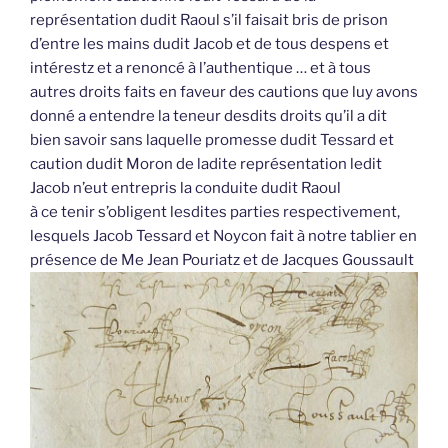
représentation dudit Raoul s’il faisait bris de prison
d’entre les mains dudit Jacob et de tous despens et
intérestz et a renoncé à l’authentique … et à tous
autres droits faits en faveur des cautions que luy avons
donné a entendre la teneur desdits droits qu’il a dit
bien savoir sans laquelle promesse dudit Tessard et
caution dudit Moron de ladite représentation ledit
Jacob n’eut entrepris la conduite dudit Raoul
à ce tenir s’obligent lesdites parties respectivement,
lesquels Jacob Tessard et Noycon fait à notre tablier en
présence de Me Jean Pouriatz et de Jacques Goussault