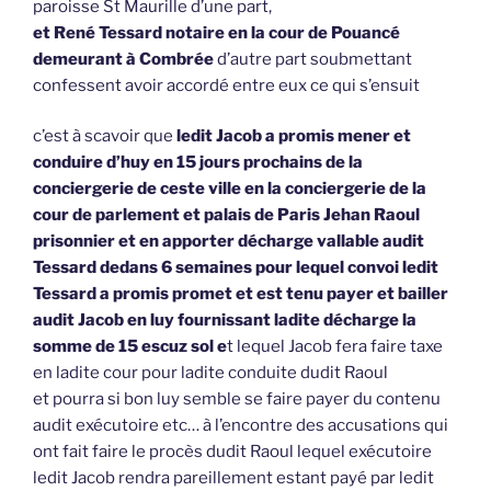
paroisse St Maurille d’une part,
et René Tessard notaire en la cour de Pouancé
demeurant à Combrée
d’autre part soubmettant
confessent avoir accordé entre eux ce qui s’ensuit
c’est à scavoir que
ledit Jacob a promis mener et
conduire d’huy en 15 jours prochains de la
conciergerie de ceste ville en la conciergerie de la
cour de parlement et palais de Paris Jehan Raoul
prisonnier et en apporter décharge vallable audit
Tessard dedans 6 semaines pour lequel convoi ledit
Tessard a promis promet et est tenu payer et bailler
audit Jacob en luy fournissant ladite décharge la
somme de 15 escuz sol e
t lequel Jacob fera faire taxe
en ladite cour pour ladite conduite dudit Raoul
et pourra si bon luy semble se faire payer du contenu
audit exécutoire etc… à l’encontre des accusations qui
ont fait faire le procès dudit Raoul lequel exécutoire
ledit Jacob rendra pareillement estant payé par ledit