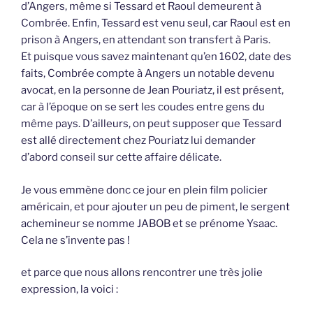
d’Angers, même si Tessard et Raoul demeurent à
Combrée. Enfin, Tessard est venu seul, car Raoul est en
prison à Angers, en attendant son transfert à Paris.
Et puisque vous savez maintenant qu’en 1602, date des
faits, Combrée compte à Angers un notable devenu
avocat, en la personne de Jean Pouriatz, il est présent,
car à l’époque on se sert les coudes entre gens du
même pays. D’ailleurs, on peut supposer que Tessard
est allé directement chez Pouriatz lui demander
d’abord conseil sur cette affaire délicate.
Je vous emmène donc ce jour en plein film policier
américain, et pour ajouter un peu de piment, le sergent
achemineur se nomme JABOB et se prénome Ysaac.
Cela ne s’invente pas !
et parce que nous allons rencontrer une très jolie
expression, la voici :