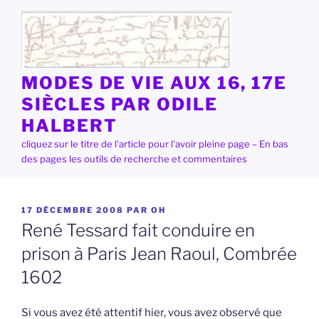
Aller
au
contenu
principal
MODES DE VIE AUX 16, 17E
SIÈCLES PAR ODILE
HALBERT
cliquez sur le titre de l'article pour l'avoir pleine page – En bas
des pages les outils de recherche et commentaires
PUBLIÉ
17 DÉCEMBRE 2008
PAR
OH
LE
René Tessard fait conduire en
prison à Paris Jean Raoul, Combrée
1602
Si vous avez été attentif hier, vous avez observé que