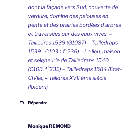
dont la façade vers Sud, couverte de
verdure, domine des pelouses en
pente et des prairies bordées d’arbres
et traversées par des eaux vives. –
Tailledras
1539 (G1087) –
Teilledraps
1539 –C103n f°236) –
Le lieu, maison
et seigneurie de Tailledraps
1540
(C105, f°232) –
Tailledraps
1584 (Etat-
CiVile) –
Teildras
XVII ème siècle
(Ibidem)
Répondre
Monique REMOND