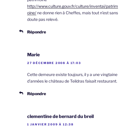
http://www.culture.gouv.fr/culture/inventai/patrim
oine/
ne donne rien à Cheffes, mais tout n’est sans
doute pas relevé.
Répondre
Marie
27 DÉCEMBRE 2008 À 17:03
Cette demeure existe toujours, il y a une vingtaine
d’années le château de Teildras faisait restaurant.
Répondre
clementine de bernard du breil
1 JANVIER 2009 À 12:38