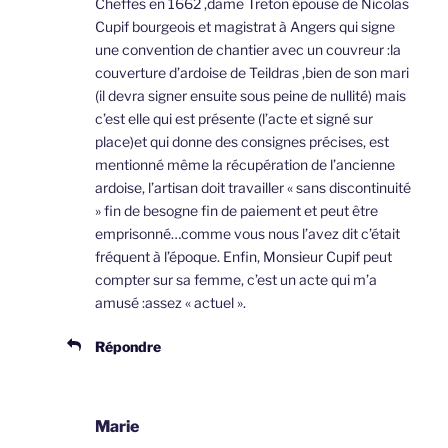
Cheffes en 1662 ,dame Treton épouse de Nicolas
Cupif bourgeois et magistrat à Angers qui signe
une convention de chantier avec un couvreur :la
couverture d’ardoise de Teildras ,bien de son mari
(il devra signer ensuite sous peine de nullité) mais
c’est elle qui est présente (l’acte et signé sur
place)et qui donne des consignes précises, est
mentionné même la récupération de l’ancienne
ardoise, l’artisan doit travailler « sans discontinuité
» fin de besogne fin de paiement et peut être
emprisonné…comme vous nous l’avez dit c’était
fréquent à l’époque. Enfin, Monsieur Cupif peut
compter sur sa femme, c’est un acte qui m’a
amusé :assez « actuel ».
Répondre
Marie