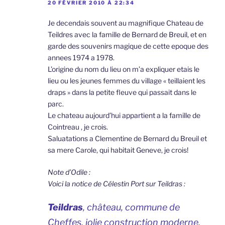
20 FÉVRIER 2010 À 22:34
Je decendais souvent au magnifique Chateau de
Teildres avec la famille de Bernard de Breuil, et en
garde des souvenirs magique de cette epoque des
annees 1974 a 1978.
L’origine du nom du lieu on m’a expliquer etais le
lieu ou les jeunes femmes du village « teillaient les
draps » dans la petite fleuve qui passait dans le
parc.
Le chateau aujourd’hui appartient a la famille de
Cointreau , je crois.
Saluatations a Clementine de Bernard du Breuil et
sa mere Carole, qui habitait Geneve, je crois!
Note d’Odile :
Voici la notice de Célestin Port sur Teildras :
Teildras
, château, commune de
Cheffes, jolie construction moderne,