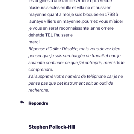
les origines d’une famille Orriere qui à vécue
plusieurs siecles en ille et villaine et aussi en
mayenne quant à moi je suis bloquée en 1788 à
launays villiers en mayenne .pourriez vous m’aider
je vous en serat reconnaissante .anne orriere
dehetde TEL l’huisserie
merci
Réponse d’Odile : Désolée, mais vous devez bien
penser que je suis surchargée de travail et que je
souhaite continuer ce que j’ai entrepris, merci de le
comprendre.
J’ai supprimé votre numéro de téléphone car je ne
pense pas que cet instrument soit un outil de
recherche.
Répondre
Stephen Pollock-Hill