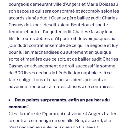
bourgeois demeurant ville d’Angers et Marie Doisseau
son espouse qui sera consommé et accomply selon les
accords signés dudit Gasnay père baillez audit Charles
Gasnay de la part desdits sieur Boutelou et sadite
femme et outre d’acquiter ledit Charles Gasnay leur
fils de toutes debtes qu’il pourroit debvoir jusques au
jour dudit contrat ensemble de ce qu’il a négocié et luy
pour lui en marchandises ou autrement en quelque
sorte et manière que ce soit, et de bailler audit Charles
Gasnay en advancement de droit successif la somme
de 300 livres dedans la bénédiction nuptiale et à ce
faire obliger tous et chacun ses biens présents et
advenir et renoncer à toutes choses à ce contraires.
Deux points surprenants, enfin un peu hors du
commun !
C’est la mère de l’époux qui est venue à Angers traiter
le contrat ce mariage de son fills. Bon, d’accord, elle
n’est pas venue seule, puisque son fils devait