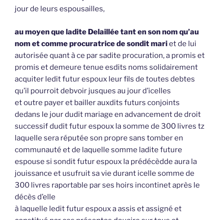
jour de leurs espousailles,
au moyen que ladite Delaillée tant en son nom qu’au
nom et comme procuratrice de sondit mari
et de lui
autorisée quant à ce par sadite procuration, a promis et
promis et demeure tenue esdits noms solidairement
acquiter ledit futur espoux leur fils de toutes debtes
qu’il pourroit debvoir jusques au jour d’icelles
et outre payer et bailler auxdits futurs conjoints
dedans le jour dudit mariage en advancement de droit
successif dudit futur espoux la somme de 300 livres tz
laquelle sera réputée son propre sans tomber en
communauté et de laquelle somme ladite future
espouse si sondit futur espoux la prédécèdde aura la
jouissance et usufruit sa vie durant icelle somme de
300 livres raportable par ses hoirs incontinet après le
décès d’elle
à laquelle ledit futur espoux a assis et assigné et