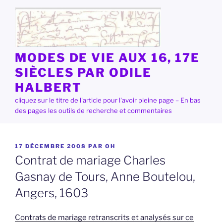
Aller
au
contenu
principal
MODES DE VIE AUX 16, 17E
SIÈCLES PAR ODILE
HALBERT
cliquez sur le titre de l'article pour l'avoir pleine page – En bas
des pages les outils de recherche et commentaires
PUBLIÉ
17 DÉCEMBRE 2008
PAR
OH
LE
Contrat de mariage Charles
Gasnay de Tours, Anne Boutelou,
Angers, 1603
Contrats de mariage retranscrits et analysés sur ce