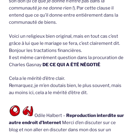
son don (
si ce que je donne n’entre pas dans la
communauté je ne donne rien !
). Par cette clause il
entend que ce qu’il donne entre entièrement dans la
communauté de biens.
Voici un religieux bien original, mais en tout cas c’est
grâce à lui que le mariage se fera, c’est clairement dit.
Bonjour les tractations financières.
Il est même carrément question dans la procuration de
Charles Gasnay
DE CE QUI A ÉTÉ NÉGOTIÉ
Cela a le mérité d’être clair.
Remarquez, je m’en doutais bien, le plus souvent, mais
au moins ici, cela a le mérité d’être dit.
Odile Halbert –
Reproduction interdite sur
autre endroit d’Internet
Merci d’en discuter sur ce
blog et non aller en discuter dans mon dos sur un