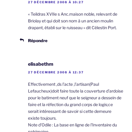
27 DÉCEMBRE 2008 À 10:27
« Teildras XVIIe s Anc.maison noble, relevant de
Briolay et qui doit son nom à un ancien moulin
drapant, établi sur le ruisseau » dit Célestin Port.
Répondre
elisabethm
27 DÉCEMBRE 2008 À 12:37
Effectivement ,ds l’acte ,l’artisan(Paul
Lefaucheux)doit faire toute la couverture d’ardoise
pour le batiment neuf que le seigneur a dessein de
faire et la réfection du grand corps de logis;ce
serait intéressant de savoir si cette demeure
existe toujours.
Note d’Odile : La base en ligne de l’Inventaire du
patrimoine