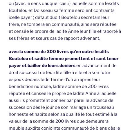
ou (avec le sens « auquel cas ») laquelle somme lesdits
Boutelou et Doisseau sa femme seroient contraints
icelle payer ) défaut dudit Boutelou secretain leur
frère, ne tombera en communauté, ains sera réputée
et censée le propre de ladite Anne leur fille et raporté à
ses frères et sœurs cas de rapport advenant,
avec la somme de 300 livres qu’en outre lesdits
Boutelou et sadite femme promettent et sont tenur
payer et bailler de leurs deniers
en advancement de
droit successif de leurdite fille à elle et à son futur
espoux dedans ledit terme d’un an après leur
bénédiction nuptiale, ladite somme de 300 livres
réputée et censée le propre de ladite Anne à laquelle
aussi ils promettent donner par pareille advance de
succession dès le jour de son mariage un trousseau
honneste et habits selon sa qualité le tout estimé à la
valeur de la somme de 200 livres que demeurera
meuble auxdits conjoints communauté de biens dès le