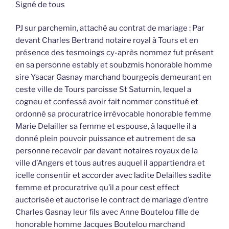
Signé de tous
PJ sur parchemin, attaché au contrat de mariage : Par
devant Charles Bertrand notaire royal à Tours et en
présence des tesmoings cy-après nommez fut présent
en sa personne estably et soubzmis honorable homme
sire Ysacar Gasnay marchand bourgeois demeurant en
ceste ville de Tours paroisse St Saturnin, lequel a
cogneu et confessé avoir fait nommer constitué et
ordonné sa procuratrice irrévocable honorable femme
Marie Delailler sa femme et espouse, à laquelle il a
donné plein pouvoir puissance et autrement de sa
personne recevoir par devant notaires royaux de la
ville d’Angers et tous autres auquel il appartiendra et
icelle consentir et accorder avec ladite Delailles sadite
femme et procuratrive qu’il a pour cest effect
auctorisée et auctorise le contract de mariage d’entre
Charles Gasnay leur fils avec Anne Boutelou fille de
honorable homme Jacques Boutelou marchand