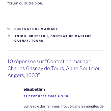
forum ou autre blog.
CATÉGORIES
CONTRATS DE MARIAGE
ÉTIQUETTES
ANJOU
,
BOUTELOU
,
CONTRAT DE MARIAGE
,
GASNAY
,
TOURS
10 réponses sur “Contrat de mariage
Charles Gasnay de Tours, Anne Boutelou,
Angers, 1603”
elisabethm
27 DÉCEMBRE 2008 À 9:18
Sur le rôle des femmes ,trouvé dans les minutes de