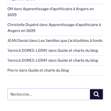
OH
dans
Apprentissage d’apothicaire à Angers en
1609
Christelle Dupéré
dans
Apprentissage d’apothicaire à
Angers en 1609
JEAN Daniel
dans
Les familles que j’ai étudiées à fonds
Yannick DORES-LERAY
dans
Guide et charte du blog
Yannick DORES-LERAY
dans
Guide et charte du blog
Pierre
dans
Guide et charte du blog
Recherche
Recher
pour
: