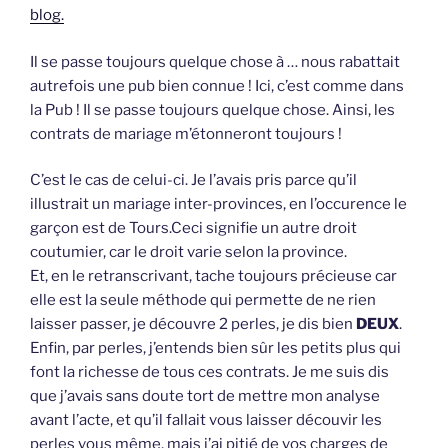
blog.
Il se passe toujours quelque chose à … nous rabattait
autrefois une pub bien connue ! Ici, c’est comme dans
la Pub ! Il se passe toujours quelque chose. Ainsi, les
contrats de mariage m’étonneront toujours !
C’est le cas de celui-ci. Je l’avais pris parce qu’il
illustrait un mariage inter-provinces, en l’occurence le
garçon est de Tours.Ceci signifie un autre droit
coutumier, car le droit varie selon la province.
Et, en le retranscrivant, tache toujours précieuse car
elle est la seule méthode qui permette de ne rien
laisser passer, je découvre 2 perles, je dis bien
DEUX
.
Enfin, par perles, j’entends bien sûr les petits plus qui
font la richesse de tous ces contrats. Je me suis dis
que j’avais sans doute tort de mettre mon analyse
avant l’acte, et qu’il fallait vous laisser découvir les
perles vous même, mais j’ai pitié de vos charges de