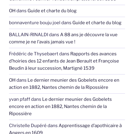
OH
dans
Guide et charte du blog
bonnaventure bouju joel
dans
Guide et charte du blog
BALLAIN-RINALDI
dans
A 88 ans je découvre la vue
comme je ne l’avais jamais vue !
Frédéric de Thysebaert
dans
Rapports des avances
d’hoiries des 12 enfants de Jean Berault et Françoise
Beudin à leur succession, Martigné 1539
OH
dans
Le dernier meunier des Gobelets encore en
action en 1882, Nantes chemin de la Ripossière
yvan pfaff
dans
Le dernier meunier des Gobelets
encore en action en 1882, Nantes chemin de la
Ripossière
Christelle Dupéré
dans
Apprentissage d’apothicaire à
Angers en 1609