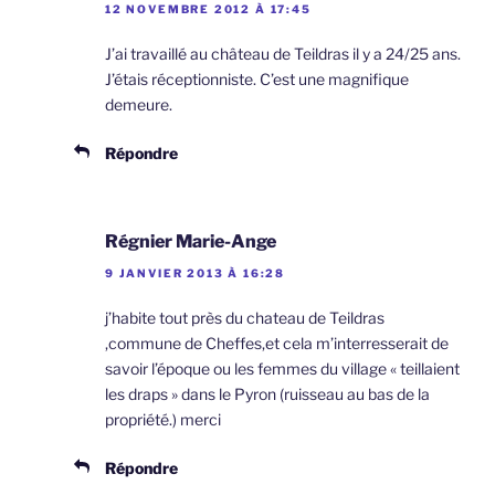
12 NOVEMBRE 2012 À 17:45
J’ai travaillé au château de Teildras il y a 24/25 ans.
J’étais réceptionniste. C’est une magnifique
demeure.
Répondre
Régnier Marie-Ange
9 JANVIER 2013 À 16:28
j’habite tout près du chateau de Teildras
,commune de Cheffes,et cela m’interresserait de
savoir l’époque ou les femmes du village « teillaient
les draps » dans le Pyron (ruisseau au bas de la
propriété.) merci
Répondre