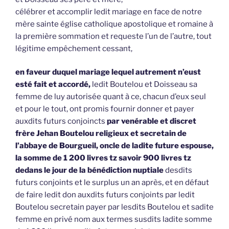
célébrer et accomplir ledit mariage en face de notre
mère sainte église catholique apostolique et romaine à
la première sommation et requeste l’un de l’autre, tout
légitime empêchement cessant,
en faveur duquel mariage lequel autrement n’eust
esté fait et accordé,
ledit Boutelou et Doisseau sa
femme de luy autorisée quant à ce, chacun d’eux seul
et pour le tout, ont promis fournir donner et payer
auxdits futurs conjoincts
par venérable et discret
frère Jehan Boutelou religieux et secretain de
l’abbaye de Bourgueil, oncle de ladite future espouse,
la somme de 1 200 livres tz savoir 900 livres tz
dedans le jour de la bénédiction nuptiale
desdits
futurs conjoints et le surplus un an après, et en défaut
de faire ledit don auxdits futurs conjoints par ledit
Boutelou secretain payer par lesdits Boutelou et sadite
femme en privé nom aux termes susdits ladite somme