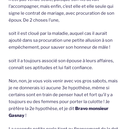
l’accompagner, mais enfin, c’est elle et elle seule qui
signe le contrat de mariage, avec procuration de son
époux. De 2 choses l’une,
soit il est cloué par la maladie, auquel cas il aurait
ajouté dans sa procuration une petite allusion à son
empêchement, pour sauver son honneur de mâle !
soit il a toujours associé son épouse à leurs affaires,
connaît ses aptitudes et lui fait confiance.
Non, non, je vous vois venir avec vos gros sabots, mais
je ne donnerais ici aucune 3e hypothèse, même si
certains sont en train de penser haut et fort qu’il y a
toujours eu des femmes pour porter la culotte ! Je
prèfère la 2e hypothèse, et je dit
Bravo monsieur
Gasnay
!
La seconde petite perle tient au financement de la dot