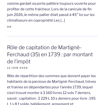
voisine gardait sa porte pallière toujours ouverte pour
profiter de cette fraîcheur. Lors de la canicule de fin
juin 2026, le même pallier était passé à 45° loi sur les
climatiseurs en copropriété Les […]
OH
Rôle de capitation de Martigné-
Ferchaud (35) en 1739 : par montant
de l’impôt
12 JUIN 2026
Rôle de répartition des sommes que doivent payer les
habitants de la paroisse de Martigné-Ferchaud, trèves
et frairies en dépendantes pour l’année 1739, lequel
s’est trouvé monter à 3 160 livres 12 sols 7 deniers,
savoir : capitation : 2 229 L 10 s deniers pour livre : 195
L 1 s 8 f solde, habillement, armement et