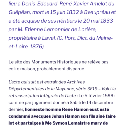
lieu à Denis-Edouard-René-Xavier Amelot du
Guépéan, mort le 15 juin 1832 à Beaupréau et
a été acquise de ses héritiers le 20 mai 1833
par M. Etienne Lemonnier de Lorière,
propriétaire à Laval. (C. Port,
Dict. du Maine-
et-Loire
, 1876)
Le site des Monuments Historiques ne relève pas
cette maison, probablement disparue.
L’acte qui suit est extrait des Archives
Départementales de la Mayenne, série 3E19 – Voici la
retranscription intégrale de l’acte
: Le 5 février 1599 :
comme par jugement donné à Sablé le 14 décembre
dernier,
honneste homme René Hamon eust esté
condamné avecques Jehan Hamon son fils aîné faire
lot et partaiges à Me Symon Lemaistre mary de