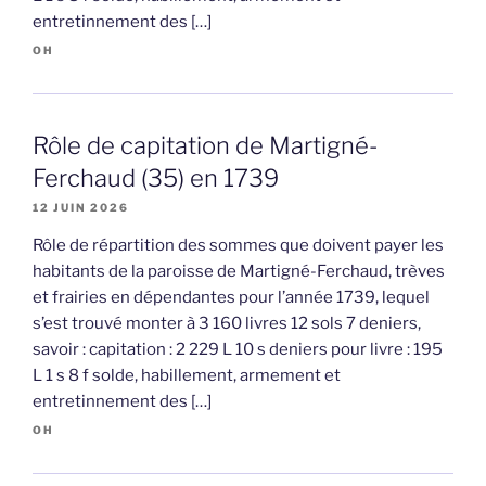
entretinnement des […]
OH
Rôle de capitation de Martigné-
Ferchaud (35) en 1739
12 JUIN 2026
Rôle de répartition des sommes que doivent payer les
habitants de la paroisse de Martigné-Ferchaud, trèves
et frairies en dépendantes pour l’année 1739, lequel
s’est trouvé monter à 3 160 livres 12 sols 7 deniers,
savoir : capitation : 2 229 L 10 s deniers pour livre : 195
L 1 s 8 f solde, habillement, armement et
entretinnement des […]
OH