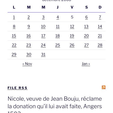
L
M
M
J
V
S
D
1
2
3
4
5
6
7
8
9
10
11
12
13
14
15
16
17
18
19
20
21
22
23
24
25
26
27
28
29
30
31
« Nov
Jan »
FILE RSS
Nicole, veuve de Jean Bouju, réclame
la donation qu’il lui avait faite, Angers