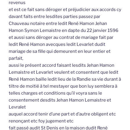
revenus
et est ce fait sans déroger et préjudicier aux accords cy
davant faits entre lesdites parties passez par
Chauveau notaire entre ledit René Hamon Jehan
Hamon Symon Lemaistre en dapte du 22 janvier 1596
et aussi sans déroger au contrat de mariage fait par
ledit René Hamon avecques ledit Levarlet dudit
mariage de sa fille qui demeurent en leur entier et
parfait,
aussi le présent accord faisant lesdits Jehan Hamon
Lemaistre et Levarlet veulent et consentent que ledit
René Hamon baille ledit lieu de la Randie sa vie durant à
tiltre de moitié à tel mestayer que bon luy semblera à
telles charges et conditions qu’il voyra sans le
consentement desdits Jehan Hamon Lemaistre et
Levralet
auquel accord tenir d’une part et d’autre obligent etc
renonçant etc foy jugement etc
fait passé audit St Denis en la maison dudit René