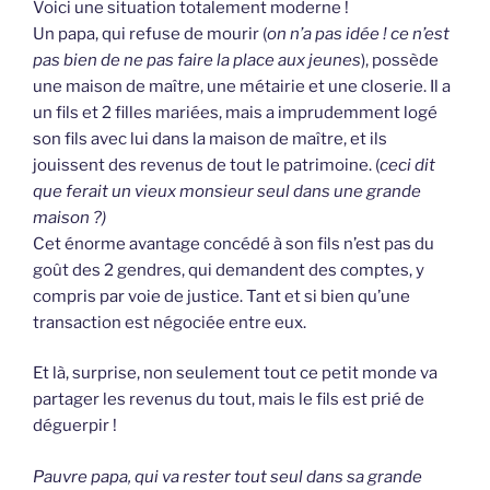
Voici une situation totalement moderne !
Un papa, qui refuse de mourir (
on n’a pas idée ! ce n’est
pas bien de ne pas faire la place aux jeunes
), possède
une maison de maître, une métairie et une closerie. Il a
un fils et 2 filles mariées, mais a imprudemment logé
son fils avec lui dans la maison de maître, et ils
jouissent des revenus de tout le patrimoine. (
ceci dit
que ferait un vieux monsieur seul dans une grande
maison ?)
Cet énorme avantage concédé à son fils n’est pas du
goût des 2 gendres, qui demandent des comptes, y
compris par voie de justice. Tant et si bien qu’une
transaction est négociée entre eux.
Et là, surprise, non seulement tout ce petit monde va
partager les revenus du tout, mais le fils est prié de
déguerpir !
Pauvre papa, qui va rester tout seul dans sa grande