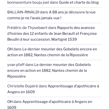
bonnaventure bouju joel
dans
Guide et charte du blog
BALLAIN-RINALDI
dans
A 88 ans je découvre la vue
comme je ne l’avais jamais vue !
Frédéric de Thysebaert
dans
Rapports des avances
d’hoiries des 12 enfants de Jean Berault et Françoise
Beudin à leur succession, Martigné 1539
OH
dans
Le dernier meunier des Gobelets encore en
action en 1882, Nantes chemin de la Ripossière
yvan pfaff
dans
Le dernier meunier des Gobelets
encore en action en 1882, Nantes chemin de la
Ripossière
Christelle Dupéré
dans
Apprentissage d’apothicaire à
Angers en 1609
OH
dans
Apprentissage d’apothicaire à Angers en
1609