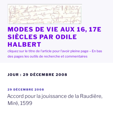
Aller
au
contenu
principal
MODES DE VIE AUX 16, 17E
SIÈCLES PAR ODILE
HALBERT
cliquez sur le titre de l'article pour l'avoir pleine page – En bas
des pages les outils de recherche et commentaires
JOUR :
29 DÉCEMBRE 2008
PUBLIÉ
29 DÉCEMBRE 2008
LE
Accord pour la jouissance de la Raudière,
Miré, 1599