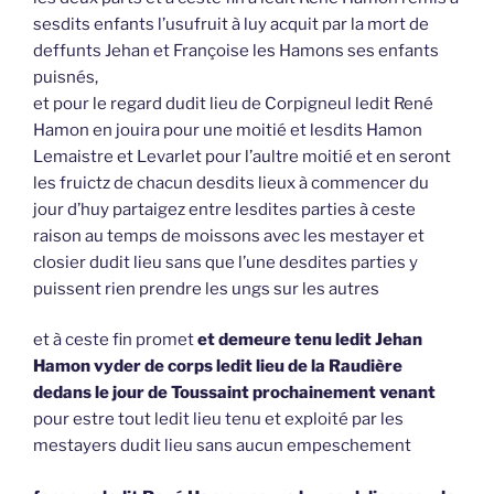
sesdits enfants l’usufruit à luy acquit par la mort de
deffunts Jehan et Françoise les Hamons ses enfants
puisnés,
et pour le regard dudit lieu de Corpigneul ledit René
Hamon en jouira pour une moitié et lesdits Hamon
Lemaistre et Levarlet pour l’aultre moitié et en seront
les fruictz de chacun desdits lieux à commencer du
jour d’huy partaigez entre lesdites parties à ceste
raison au temps de moissons avec les mestayer et
closier dudit lieu sans que l’une desdites parties y
puissent rien prendre les ungs sur les autres
et à ceste fin promet
et demeure tenu ledit Jehan
Hamon vyder de corps ledit lieu de la Raudière
dedans le jour de Toussaint prochainement venant
pour estre tout ledit lieu tenu et exploité par les
mestayers dudit lieu sans aucun empeschement