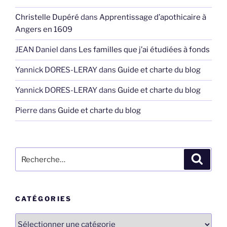
Christelle Dupéré
dans
Apprentissage d’apothicaire à
Angers en 1609
JEAN Daniel
dans
Les familles que j’ai étudiées à fonds
Yannick DORES-LERAY
dans
Guide et charte du blog
Yannick DORES-LERAY
dans
Guide et charte du blog
Pierre
dans
Guide et charte du blog
Recherche
Recher
pour
:
CATÉGORIES
Catégories