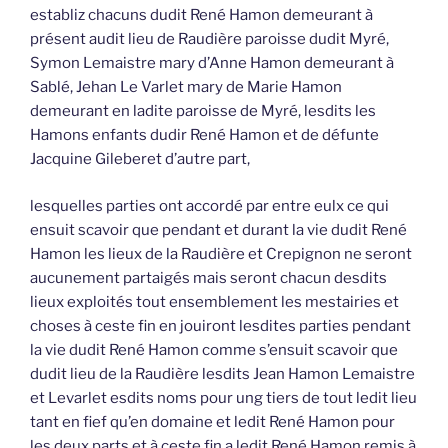
establiz chacuns dudit René Hamon demeurant à
présent audit lieu de Raudière paroisse dudit Myré,
Symon Lemaistre mary d’Anne Hamon demeurant à
Sablé, Jehan Le Varlet mary de Marie Hamon
demeurant en ladite paroisse de Myré, lesdits les
Hamons enfants dudir René Hamon et de défunte
Jacquine Gileberet d’autre part,
lesquelles parties ont accordé par entre eulx ce qui
ensuit scavoir que pendant et durant la vie dudit René
Hamon les lieux de la Raudière et Crepignon ne seront
aucunement partaigés mais seront chacun desdits
lieux exploités tout ensemblement les mestairies et
choses à ceste fin en jouiront lesdites parties pendant
la vie dudit René Hamon comme s’ensuit scavoir que
dudit lieu de la Raudière lesdits Jean Hamon Lemaistre
et Levarlet esdits noms pour ung tiers de tout ledit lieu
tant en fief qu’en domaine et ledit René Hamon pour
les deux parts et à ceste fin a ledit René Hamon remis à