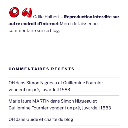
Odile Halbert –
Reproduction interdite sur
autre endroit d’Internet
Merci de laisser un
commentaire sur ce blog.
COMMENTAIRES RÉCENTS
OH
dans
Simon Nigueau et Guillemine Fournier
vendent un pré, Juvardeil 1583
Marie laure MARTIN
dans
Simon Nigueau et
Guillemine Fournier vendent un pré, Juvardeil 1583
OH
dans
Guide et charte du blog