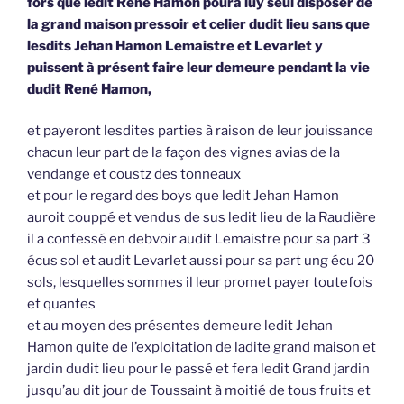
fors que ledit René Hamon poura luy seul disposer de
la grand maison pressoir et celier dudit lieu sans que
lesdits Jehan Hamon Lemaistre et Levarlet y
puissent à présent faire leur demeure pendant la vie
dudit René Hamon,
et payeront lesdites parties à raison de leur jouissance
chacun leur part de la façon des vignes avias de la
vendange et coustz des tonneaux
et pour le regard des boys que ledit Jehan Hamon
auroit couppé et vendus de sus ledit lieu de la Raudière
il a confessé en debvoir audit Lemaistre pour sa part 3
écus sol et audit Levarlet aussi pour sa part ung écu 20
sols, lesquelles sommes il leur promet payer toutefois
et quantes
et au moyen des présentes demeure ledit Jehan
Hamon quite de l’exploitation de ladite grand maison et
jardin dudit lieu pour le passé et fera ledit Grand jardin
jusqu’au dit jour de Toussaint à moitié de tous fruits et