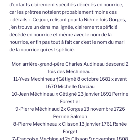
d’enfants clairement spécifiés décédés en nourrice,
car les prêtres notaient probablement moins ces
« détails ». Ce jour, relisant pour la Nième fois Gorges,
j’en trouve un dans ma lignée, clairement spéficié
décédé en nourrice et même avec le nom de la
nourrice, enfin pas tout à fait car c’est le nom du mari
de la nourrice qui est spéficié.
Mon arrière-grand-père Charles Audineau descend 2
fois des Méchineau :
11-Yves Mechineau †Gétigné 8 octobre 1681 x avant
1670 Michelle Garciau
10-Jean Méchineau x Gétigné 23 janvier 1691 Perrine
Forestier
9-Pierre Méchinaud 2x Gorges 13 novembre 1726
Perrine Salmon
8-Pierre Mechineau x Clisson 13 janvier 1761 Renée
Forget
7-Françoise Mechinaud 2x Clisson 9 novembre 1808