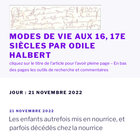
Aller
au
contenu
principal
MODES DE VIE AUX 16, 17E
SIÈCLES PAR ODILE
HALBERT
cliquez sur le titre de l'article pour l'avoir pleine page – En bas
des pages les outils de recherche et commentaires
JOUR :
21 NOVEMBRE 2022
PUBLIÉ
21 NOVEMBRE 2022
LE
Les enfants autrefois mis en nourrice, et
parfois décédés chez la nourrice