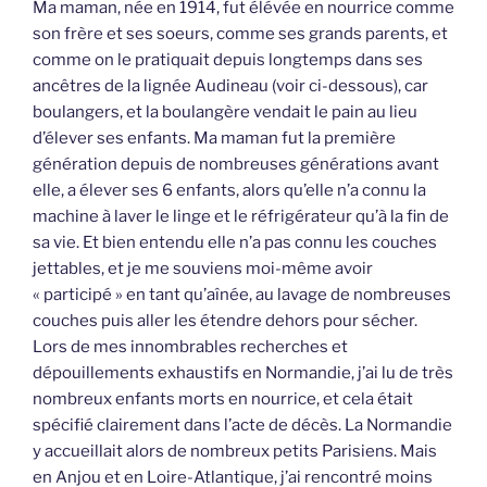
Ma maman, née en 1914, fut élévée en nourrice comme
son frère et ses soeurs, comme ses grands parents, et
comme on le pratiquait depuis longtemps dans ses
ancêtres de la lignée Audineau (voir ci-dessous), car
boulangers, et la boulangère vendait le pain au lieu
d’élever ses enfants. Ma maman fut la première
génération depuis de nombreuses générations avant
elle, a élever ses 6 enfants, alors qu’elle n’a connu la
machine à laver le linge et le réfrigérateur qu’à la fin de
sa vie. Et bien entendu elle n’a pas connu les couches
jettables, et je me souviens moi-même avoir
« participé » en tant qu’aînée, au lavage de nombreuses
couches puis aller les étendre dehors pour sécher.
Lors de mes innombrables recherches et
dépouillements exhaustifs en Normandie, j’ai lu de très
nombreux enfants morts en nourrice, et cela était
spécifié clairement dans l’acte de décès. La Normandie
y accueillait alors de nombreux petits Parisiens. Mais
en Anjou et en Loire-Atlantique, j’ai rencontré moins