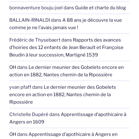
bonnaventure bouju joel
dans
Guide et charte du blog
BALLAIN-RINALDI
dans
A 88 ans je découvre la vue
comme je ne l’avais jamais vue !
Frédéric de Thysebaert
dans
Rapports des avances
d’hoiries des 12 enfants de Jean Berault et Françoise
Beudin à leur succession, Martigné 1539
OH
dans
Le dernier meunier des Gobelets encore en
action en 1882, Nantes chemin de la Ripossière
yvan pfaff
dans
Le dernier meunier des Gobelets
encore en action en 1882, Nantes chemin de la
Ripossière
Christelle Dupéré
dans
Apprentissage d’apothicaire à
Angers en 1609
OH
dans
Apprentissage d’apothicaire à Angers en