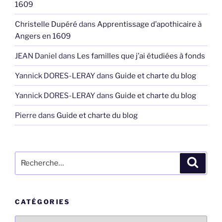
1609
Christelle Dupéré
dans
Apprentissage d’apothicaire à
Angers en 1609
JEAN Daniel
dans
Les familles que j’ai étudiées à fonds
Yannick DORES-LERAY
dans
Guide et charte du blog
Yannick DORES-LERAY
dans
Guide et charte du blog
Pierre
dans
Guide et charte du blog
Recherche
Recher
pour
:
CATÉGORIES
Catégories