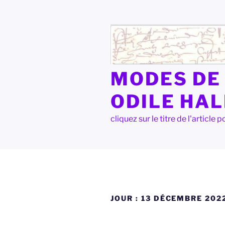
Aller
au
contenu
principal
MODES DE 
ODILE HA
cliquez sur le titre de l'articl
JOUR :
13 DÉCEMBRE 202