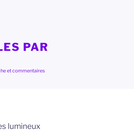
LES PAR
herche et commentaires
es lumineux