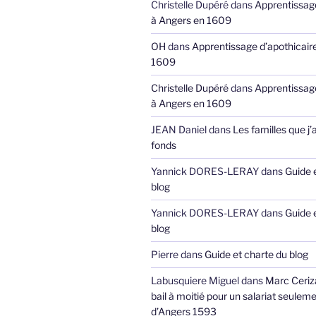
Christelle Dupéré
dans
Apprentissage
à Angers en 1609
OH
dans
Apprentissage d’apothicair
1609
Christelle Dupéré
dans
Apprentissage
à Angers en 1609
JEAN Daniel
dans
Les familles que j’
fonds
Yannick DORES-LERAY
dans
Guide 
blog
Yannick DORES-LERAY
dans
Guide 
blog
Pierre
dans
Guide et charte du blog
Labusquiere Miguel
dans
Marc Ceriz
bail à moitié pour un salariat seuleme
d’Angers 1593