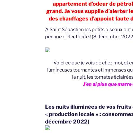
appartement d’odeur de pétrole
grand. Je vous supplie d’alerter l
des chauffages d’appoint faute 
A Saint Sébastien les petits oiseaux ont 
pénurie d’électricité ! (8 décembre 2022
Voici ce que je vois de chez moi, et e
lumineuses tournantes et immenses qui t
la nuit, les tomates éclairé
J’en ai plus que marre 
Les nuits illuminées de vos fruits
« production locale » : consommez 
décembre 2022)