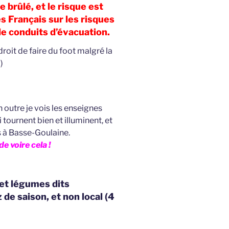
 brûlé, et le risque est
es Français sur les risques
de conduits d’évacuation.
droit de faire du foot malgré la
)
n outre je vois les enseignes
ournent bien et illuminent, et
es à Basse-Goulaine.
de voire cela !
 et légumes dits
de saison, et non local (4