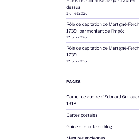
ALERTE : climatiseurs qui chauffent 
dessus
1 juillet 2026
Rôle de capitation de Martigné-Ferc
1739 : par montant de l’impôt
12 juin 2026
Rôle de capitation de Martigné-Ferc
1739
12 juin 2026
PAGES
Carnet de guerre d’Edouard Guilloua
1918
Cartes postales
Guide et charte du blog
Mesures anciennes