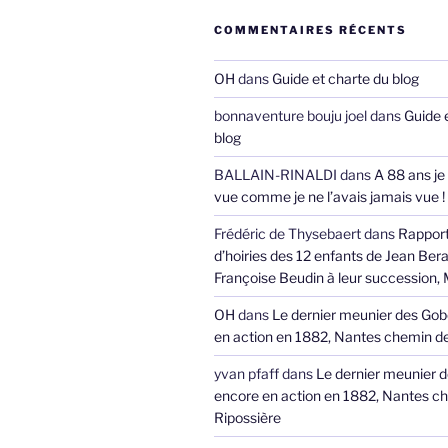
COMMENTAIRES RÉCENTS
OH
dans
Guide et charte du blog
bonnaventure bouju joel
dans
Guide 
blog
BALLAIN-RINALDI
dans
A 88 ans je
vue comme je ne l’avais jamais vue !
Frédéric de Thysebaert
dans
Rappor
d’hoiries des 12 enfants de Jean Bera
Françoise Beudin à leur succession,
OH
dans
Le dernier meunier des Gob
en action en 1882, Nantes chemin de
yvan pfaff
dans
Le dernier meunier 
encore en action en 1882, Nantes ch
Ripossière