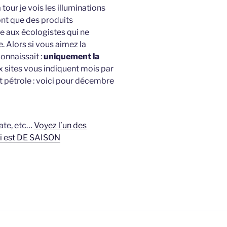
tour je vois les illuminations
nt que des produits
e aux écologistes qui ne
 Alors si vous aimez la
onnaissait :
uniquement la
sites vous indiquent mois par
et pétrole : voici pour décembre
ate, etc…
Voyez l’un des
ui est DE SAISON