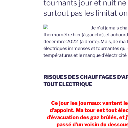
tournants jour et nuit n
surtout pas les limitation
Je n’ai jamais c
thermomètre hier (à gauche), et auhourd
décembre 2022 (à droite). Mais, de ma fe
électriques immenses et tournantes qui 
températures et le manque d’électricité !
RISQUES DES CHAUFFAGES D’A
TOUT ELECTRIQUE
Ce jour les journaux vantent l
d’appoint.
Ma tour est tout éle
d’évacuation des gaz brûlés, et j’
passé d’un voisin du dessou