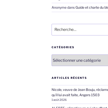
Anonyme
dans
Guide et charte du bl
Recherche
pour
:
CATÉGORIES
Catégories
ARTICLES RÉCENTS
Nicole, veuve de Jean Bouju, réclame
qu’il lui avait faite, Angers 1503
1 août 2026