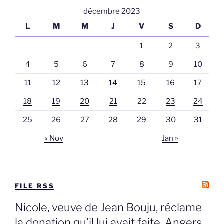
décembre 2023
L
M
M
J
V
S
D
1
2
3
4
5
6
7
8
9
10
11
12
13
14
15
16
17
18
19
20
21
22
23
24
25
26
27
28
29
30
31
« Nov
Jan »
FILE RSS
Nicole, veuve de Jean Bouju, réclame
la donation qu’il lui avait faite, Angers