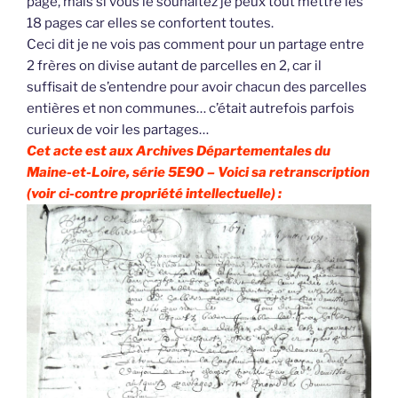
page, mais si vous le souhaitez je peux tout mettre les
18 pages car elles se confortent toutes.
Ceci dit je ne vois pas comment pour un partage entre
2 frères on divise autant de parcelles en 2, car il
suffisait de s’entendre pour avoir chacun des parcelles
entières et non communes… c’était autrefois parfois
curieux de voir les partages…
Cet acte est aux Archives Départementales du
Maine-et-Loire, série 5E90 – Voici sa retranscription
(voir ci-contre propriété intellectuelle) :