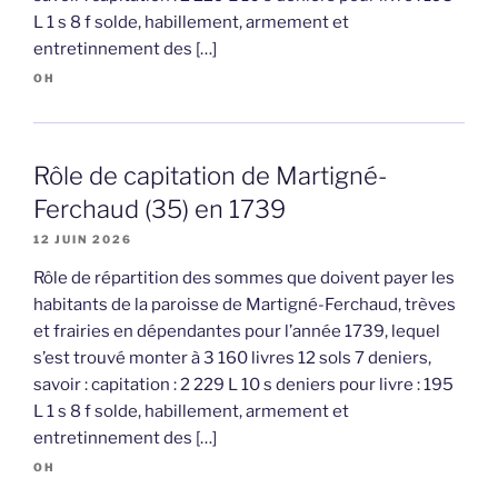
L 1 s 8 f solde, habillement, armement et
entretinnement des […]
OH
Rôle de capitation de Martigné-
Ferchaud (35) en 1739
12 JUIN 2026
Rôle de répartition des sommes que doivent payer les
habitants de la paroisse de Martigné-Ferchaud, trèves
et frairies en dépendantes pour l’année 1739, lequel
s’est trouvé monter à 3 160 livres 12 sols 7 deniers,
savoir : capitation : 2 229 L 10 s deniers pour livre : 195
L 1 s 8 f solde, habillement, armement et
entretinnement des […]
OH