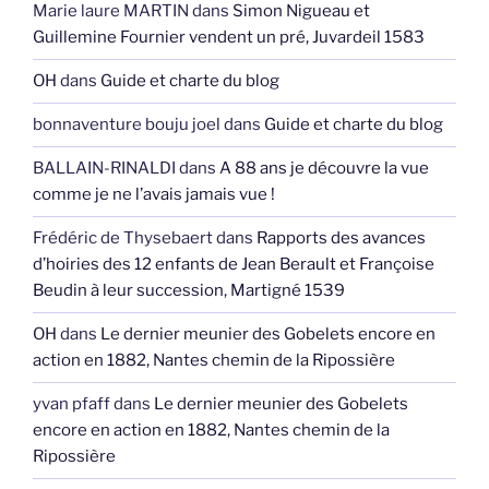
Marie laure MARTIN
dans
Simon Nigueau et
Guillemine Fournier vendent un pré, Juvardeil 1583
OH
dans
Guide et charte du blog
bonnaventure bouju joel
dans
Guide et charte du blog
BALLAIN-RINALDI
dans
A 88 ans je découvre la vue
comme je ne l’avais jamais vue !
Frédéric de Thysebaert
dans
Rapports des avances
d’hoiries des 12 enfants de Jean Berault et Françoise
Beudin à leur succession, Martigné 1539
OH
dans
Le dernier meunier des Gobelets encore en
action en 1882, Nantes chemin de la Ripossière
yvan pfaff
dans
Le dernier meunier des Gobelets
encore en action en 1882, Nantes chemin de la
Ripossière