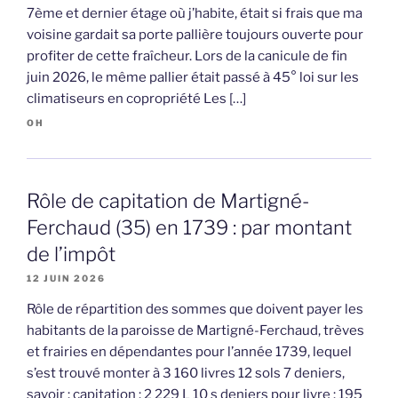
7ème et dernier étage où j’habite, était si frais que ma
voisine gardait sa porte pallière toujours ouverte pour
profiter de cette fraîcheur. Lors de la canicule de fin
juin 2026, le même pallier était passé à 45° loi sur les
climatiseurs en copropriété Les […]
OH
Rôle de capitation de Martigné-
Ferchaud (35) en 1739 : par montant
de l’impôt
12 JUIN 2026
Rôle de répartition des sommes que doivent payer les
habitants de la paroisse de Martigné-Ferchaud, trèves
et frairies en dépendantes pour l’année 1739, lequel
s’est trouvé monter à 3 160 livres 12 sols 7 deniers,
savoir : capitation : 2 229 L 10 s deniers pour livre : 195