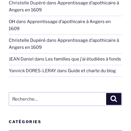
Christelle Dupéré
dans
Apprentissage d’apothicaire à
Angers en 1609
OH
dans
Apprentissage d’apothicaire à Angers en
1609
Christelle Dupéré
dans
Apprentissage d’apothicaire à
Angers en 1609
JEAN Daniel
dans
Les familles que j’ai étudiées à fonds
Yannick DORES-LERAY
dans
Guide et charte du blog
Recherche
Recher
pour
:
CATÉGORIES