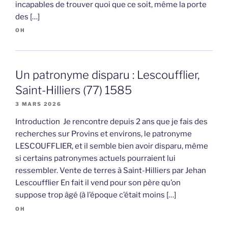
incapables de trouver quoi que ce soit, même la porte
des […]
OH
Un patronyme disparu : Lescoufflier,
Saint-Hilliers (77) 1585
3 MARS 2026
Introduction Je rencontre depuis 2 ans que je fais des
recherches sur Provins et environs, le patronyme
LESCOUFFLIER, et il semble bien avoir disparu, même
si certains patronymes actuels pourraient lui
ressembler. Vente de terres à Saint-Hilliers par Jehan
Lescoufflier En fait il vend pour son père qu’on
suppose trop âgé (à l’époque c’était moins […]
OH