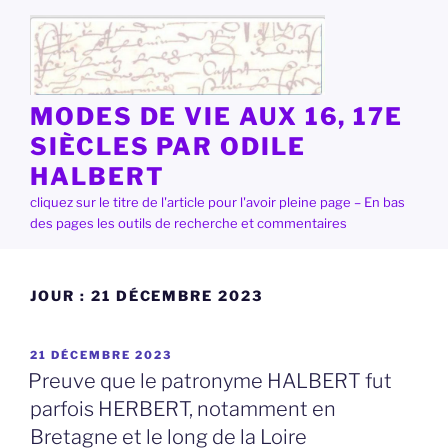
Aller
au
contenu
principal
MODES DE VIE AUX 16, 17E
SIÈCLES PAR ODILE
HALBERT
cliquez sur le titre de l'article pour l'avoir pleine page – En bas
des pages les outils de recherche et commentaires
JOUR :
21 DÉCEMBRE 2023
PUBLIÉ
21 DÉCEMBRE 2023
LE
Preuve que le patronyme HALBERT fut
parfois HERBERT, notamment en
Bretagne et le long de la Loire