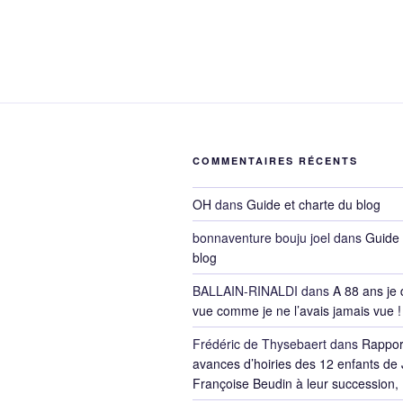
COMMENTAIRES RÉCENTS
OH
dans
Guide et charte du blog
bonnaventure bouju joel
dans
Guide 
blog
BALLAIN-RINALDI
dans
A 88 ans je 
vue comme je ne l’avais jamais vue !
Frédéric de Thysebaert
dans
Rappor
avances d’hoiries des 12 enfants de 
Françoise Beudin à leur succession,