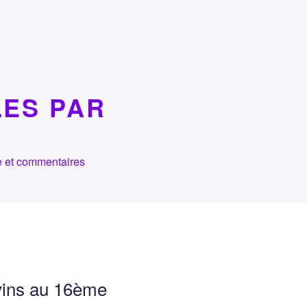
LES PAR
che et commentaires
vins au 16ème