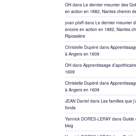
OH
dans
Le dernier meunier des Go
en action en 1882, Nantes chemin de
yvan pfaff
dans
Le dernier meunier 
encore en action en 1882, Nantes ch
Ripossière
Christelle Dupéré
dans
Apprentissage
à Angers en 1609
OH
dans
Apprentissage d’apothicair
1609
Christelle Dupéré
dans
Apprentissage
à Angers en 1609
JEAN Daniel
dans
Les familles que j’
fonds
Yannick DORES-LERAY
dans
Guide 
blog