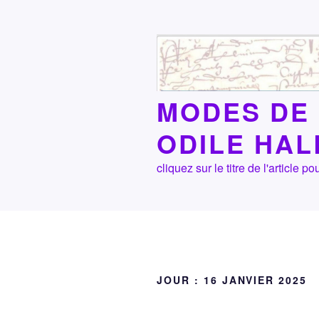
Aller
au
contenu
principal
MODES DE 
ODILE HA
cliquez sur le titre de l'article
JOUR :
16 JANVIER 2025