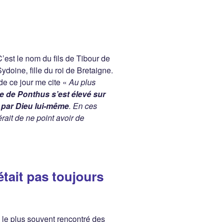
est le nom du fils de Tibour de
Sydoine, fille du roi de Bretaigne.
 de ce jour me cite «
Au plus
re de Ponthus s’est élevé sur
, par Dieu lui-même
. En ces
rait de ne point avoir de
tait pas toujours
s le plus souvent rencontré des