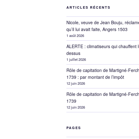
ARTICLES RÉCENTS
Nicole, veuve de Jean Bouju, réclam
qu’il lui avait faite, Angers 1503
1 août 2026
ALERTE : climatiseurs qui chauffent l
dessus
1 juillet 2026
Rôle de capitation de Martigné-Ferc
1739 : par montant de l’impôt
12 juin 2026
Rôle de capitation de Martigné-Ferc
1739
12 juin 2026
PAGES