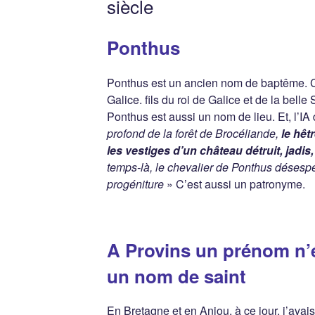
siècle
Ponthus
Ponthus est un ancien nom de baptême. C’
Galice. fils du roi de Galice et de la belle 
Ponthus est aussi un nom de lieu. Et, l’IA
profond de la forêt de Brocéliande,
le hêt
les vestiges d’un château détruit, jadis
temps-là, le chevalier de Ponthus désespé
progéniture
» C’est aussi un patronyme.
A Provins un prénom n’é
un nom de saint
En Bretagne et en Anjou, à ce jour, j’avai