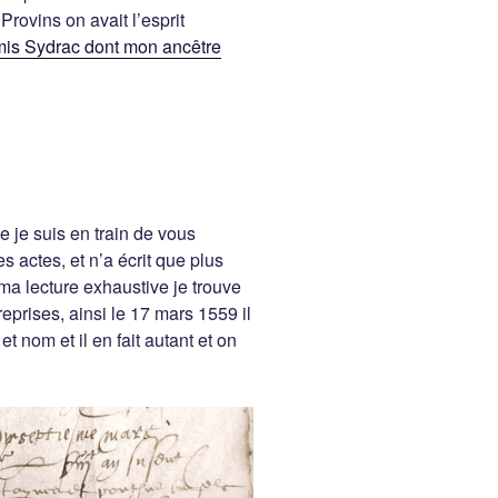
rovins on avait l’esprit
mis Sydrac dont mon ancêtre
e je suis en train de vous
s actes, et n’a écrit que plus
a lecture exhaustive je trouve
rises, ainsi le 17 mars 1559 il
t nom et il en fait autant et on