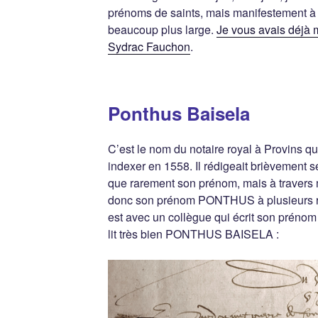
prénoms de saints, mais manifestement à P
beaucoup plus large.
Je vous avais déjà 
Sydrac Fauchon
.
Ponthus Baisela
C’est le nom du notaire royal à Provins qu
indexer en 1558. Il rédigeait brièvement se
que rarement son prénom, mais à travers m
donc son prénom PONTHUS à plusieurs rep
est avec un collègue qui écrit son prénom e
lit très bien PONTHUS BAISELA :