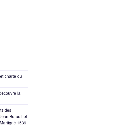
et charte du
découvre la
ts des
Jean Berault et
 Martigné 1539