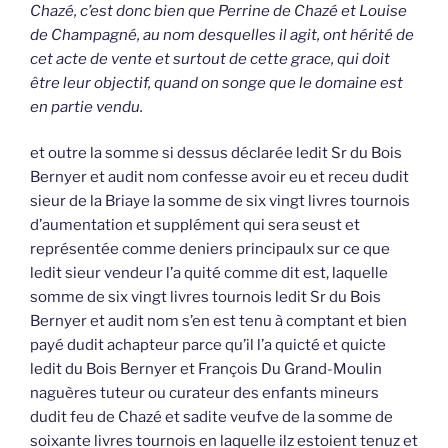
Chazé, c’est donc bien que Perrine de Chazé et Louise
de Champagné, au nom desquelles il agit, ont hérité de
cet acte de vente et surtout de cette grace, qui doit
être leur objectif, quand on songe que le domaine est
en partie vendu.
et outre la somme si dessus déclarée ledit Sr du Bois
Bernyer et audit nom confesse avoir eu et receu dudit
sieur de la Briaye la somme de six vingt livres tournois
d’aumentation et supplément qui sera seust et
représentée comme deniers principaulx sur ce que
ledit sieur vendeur l’a quité comme dit est, laquelle
somme de six vingt livres tournois ledit Sr du Bois
Bernyer et audit nom s’en est tenu à comptant et bien
payé dudit achapteur parce qu’il l’a quicté et quicte
ledit du Bois Bernyer et François Du Grand-Moulin
naguères tuteur ou curateur des enfants mineurs
dudit feu de Chazé et sadite veufve de la somme de
soixante livres tournois en laquelle ilz estoient tenuz et