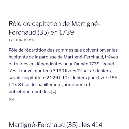
Rôle de capitation de Martigné-
Ferchaud (35) en 1739
12 JUIN 2026
Rôle de répartition des sommes que doivent payer les
habitants de la paroisse de Martigné-Ferchaud, trèves
et frairies en dépendantes pour l’année 1739, lequel
s’est trouvé monter à 3 160 livres 12 sols 7 deniers,
savoir : capitation : 2 229 L 10 s deniers pour livre : 195
L 1 s 8 f solde, habillement, armement et
entretinnement des […]
OH
Martigné-Ferchaud (35) : les 414