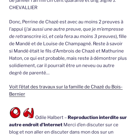
de janvier l’an mil cin cent quarante et ung Signé J.
CHEVALLIER
Donc, Perrine de Chazé est avec au moins 2 preuves à
l’appui (j
‘ai aussi une autre preuve, que je m’empresse
de retranscrire ici, et cela fera au moins 3 preuves
), fille
de Mandé et de Louise de Champagné. Reste à savoir
si Mandé était le fils d’Ambrois de Chazé et Mathurine
Haton, ce qui est probable, mais reste à démontrer plus
solidiement, car il pourrait être un neveu ou autre
degré de parenté…
Voit l’état des travaux sur la famille de Chazé du Bois-
Bernier
Odile Halbert –
Reproduction interdite sur
autre endroit d’Internet
Merci d’en discuter sur ce
blog et non aller en discuter dans mon dos sur un