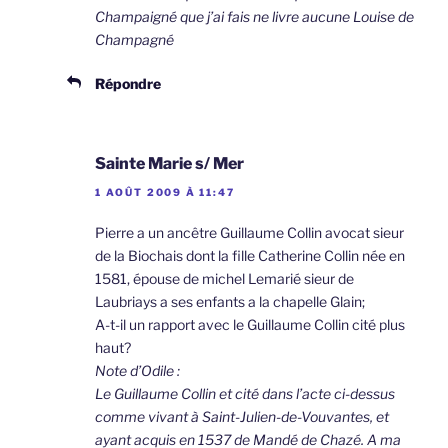
Champaigné que j’ai fais ne livre aucune Louise de
Champagné
Répondre
Sainte Marie s/ Mer
1 AOÛT 2009 À 11:47
Pierre a un ancêtre Guillaume Collin avocat sieur
de la Biochais dont la fille Catherine Collin née en
1581, épouse de michel Lemarié sieur de
Laubriays a ses enfants a la chapelle Glain;
A-t-il un rapport avec le Guillaume Collin cité plus
haut?
Note d’Odile :
Le Guillaume Collin et cité dans l’acte ci-dessus
comme vivant à Saint-Julien-de-Vouvantes, et
ayant acquis en 1537 de Mandé de Chazé. A ma