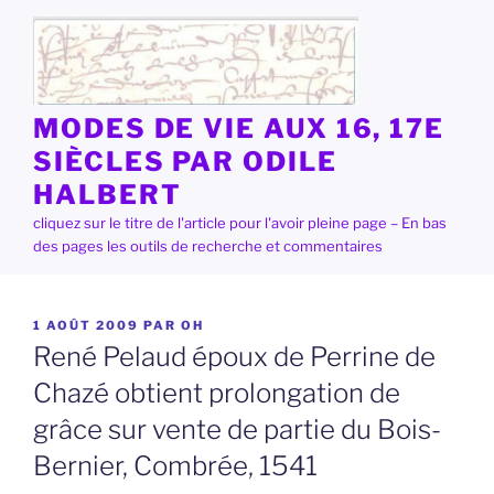
Aller
au
contenu
principal
MODES DE VIE AUX 16, 17E
SIÈCLES PAR ODILE
HALBERT
cliquez sur le titre de l'article pour l'avoir pleine page – En bas
des pages les outils de recherche et commentaires
PUBLIÉ
1 AOÛT 2009
PAR
OH
LE
René Pelaud époux de Perrine de
Chazé obtient prolongation de
grâce sur vente de partie du Bois-
Bernier, Combrée, 1541