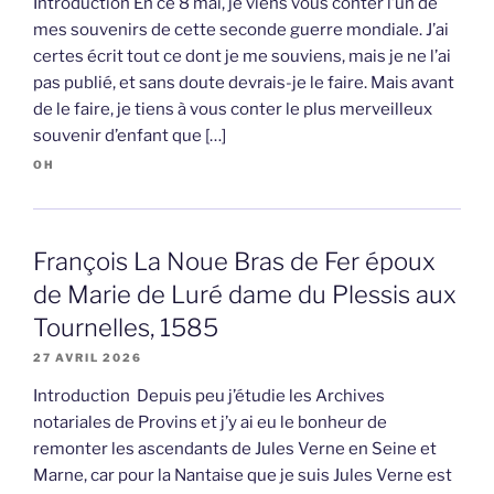
Introduction En ce 8 mai, je viens vous conter l’un de
mes souvenirs de cette seconde guerre mondiale. J’ai
certes écrit tout ce dont je me souviens, mais je ne l’ai
pas publié, et sans doute devrais-je le faire. Mais avant
de le faire, je tiens à vous conter le plus merveilleux
souvenir d’enfant que […]
OH
François La Noue Bras de Fer époux
de Marie de Luré dame du Plessis aux
Tournelles, 1585
27 AVRIL 2026
Introduction Depuis peu j’étudie les Archives
notariales de Provins et j’y ai eu le bonheur de
remonter les ascendants de Jules Verne en Seine et
Marne, car pour la Nantaise que je suis Jules Verne est