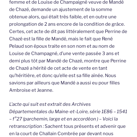
femme et de Louise de Champaigné veuve de Mandé
de Chazé, demande un ajustement de la somme
obtenue alors, qui était très faible, et en outre une
prolongation de 2 ans encore de la condition de grâce.
Certes, cet acte de dit pas littéralement que Perrine de
Chazé est la fille de Mandé, mais le fait que René
Pelaud son époux traite en son nom et au nom de
Louise de Champagné, d’une vente passée 3 ans et
demi plus tôt par Mandé de Chazé, montre que Perrine
de Chazé a hérité de cet acte de vente en tant
qu’héritière, et donc qu’elle est sa fille aînée. Nous
savions par ailleurs que Mandé a aussi eu pour filles
Ambroise et Jeanne.
L’acte qui suit est extrait des Archives
Départementales du Maine-et-Loire, série 1E86 – 1541
– f°27 (parchemin, large et en accordéon ) – Voici la
retranscription :
Sachent tous présents et advenir que
en la court de Challain Combrée par devant nous