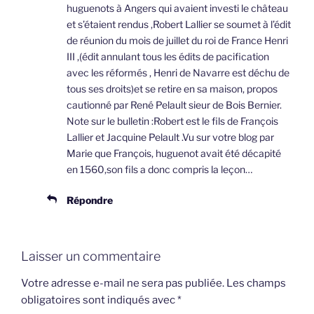
huguenots à Angers qui avaient investi le château
et s’étaient rendus ,Robert Lallier se soumet à l’édit
de réunion du mois de juillet du roi de France Henri
III ,(édit annulant tous les édits de pacification
avec les réformés , Henri de Navarre est déchu de
tous ses droits)et se retire en sa maison, propos
cautionné par René Pelault sieur de Bois Bernier.
Note sur le bulletin :Robert est le fils de François
Lallier et Jacquine Pelault .Vu sur votre blog par
Marie que François, huguenot avait été décapité
en 1560,son fils a donc compris la leçon…
Répondre
Laisser un commentaire
Votre adresse e-mail ne sera pas publiée.
Les champs
obligatoires sont indiqués avec
*