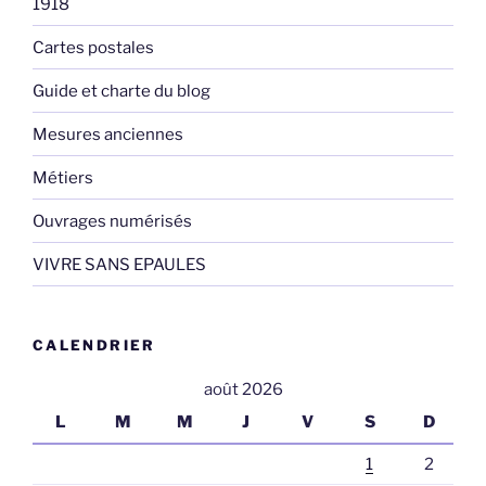
1918
Cartes postales
Guide et charte du blog
Mesures anciennes
Métiers
Ouvrages numérisés
VIVRE SANS EPAULES
CALENDRIER
août 2026
L
M
M
J
V
S
D
1
2