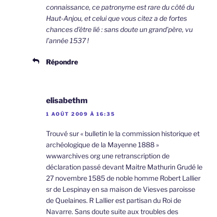
connaissance, ce patronyme est rare du côté du
Haut-Anjou, et celui que vous citez a de fortes
chances d’être lié : sans doute un grand’père, vu
l’année 1537 !
Répondre
elisabethm
1 AOÛT 2009 À 16:35
Trouvé sur « bulletin le la commission historique et
archéologique de la Mayenne 1888 »
wwwarchives org une retranscription de
déclaration passé devant Maitre Mathurin Grudé le
27 novembre 1585 de noble homme Robert Lallier
sr de Lespinay en sa maison de Viesves paroisse
de Quelaines. R Lallier est partisan du Roi de
Navarre. Sans doute suite aux troubles des