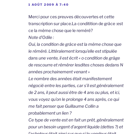
1 AOÛT 2009 À 7:40
Merci pour ces preuves découvertes et cette
transcription sur place.La conditition de grâce :est
ce la même chose que le reméré?
Note d’Odile :
Oui, la condition de grâce est la même chose que
le réméré. Littéralement lorsqu’elle est stipulée
dans une vente, il est écrit « o condition de grâge
de rescourre et rémérer lesdites choses dedans N
années prochainement venant »
Le nombre des années était manifestement
négocié entre les parties, car s’il est généralement
de 2 ans, il peut aussi être de 4 ans ou plus, et ici,
vous voyez qu’on le prolonge 4 ans après, ce qui
me fait penser que Guillaume Collin a
probablement un lien ?
Ce type de vente est en fait un prêt, généralement
pour un besoin urgent d’argent liquide (dettes ?) et
l’acheteur était ainsi sur que si le vendeur était