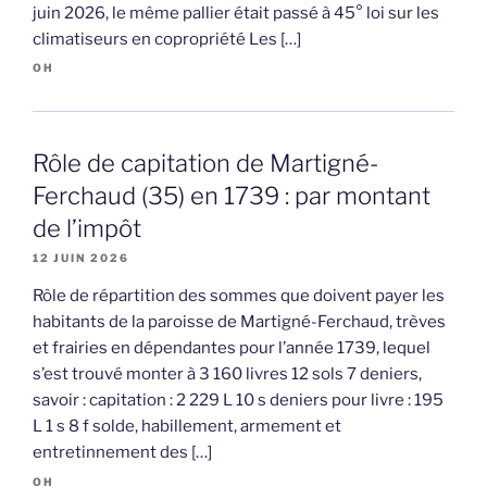
juin 2026, le même pallier était passé à 45° loi sur les
climatiseurs en copropriété Les […]
OH
Rôle de capitation de Martigné-
Ferchaud (35) en 1739 : par montant
de l’impôt
12 JUIN 2026
Rôle de répartition des sommes que doivent payer les
habitants de la paroisse de Martigné-Ferchaud, trèves
et frairies en dépendantes pour l’année 1739, lequel
s’est trouvé monter à 3 160 livres 12 sols 7 deniers,
savoir : capitation : 2 229 L 10 s deniers pour livre : 195
L 1 s 8 f solde, habillement, armement et
entretinnement des […]
OH