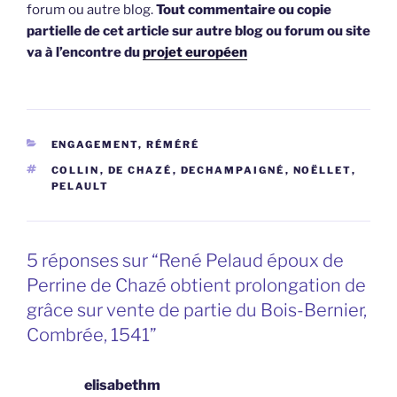
forum ou autre blog.
Tout commentaire ou copie
partielle de cet article sur autre blog ou forum ou site
va à l’encontre du
projet européen
CATÉGORIES
ENGAGEMENT, RÉMÉRÉ
ÉTIQUETTES
COLLIN
,
DE CHAZÉ
,
DECHAMPAIGNÉ
,
NOËLLET
,
PELAULT
5 réponses sur “René Pelaud époux de
Perrine de Chazé obtient prolongation de
grâce sur vente de partie du Bois-Bernier,
Combrée, 1541”
elisabethm