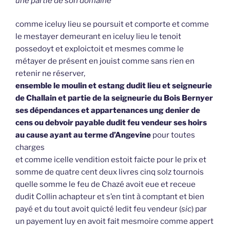
une partie de son domaine
comme iceluy lieu se poursuit et comporte et comme
le mestayer demeurant en iceluy lieu le tenoit
possedoyt et exploictoit et mesmes comme le
métayer de présent en jouist comme sans rien en
retenir ne réserver,
ensemble le moulin et estang dudit lieu et seigneurie
de Challain et partie de la seigneurie du Bois Bernyer
ses dépendances et appartenances ung denier de
cens ou debvoir payable dudit feu vendeur ses hoirs
au cause ayant au terme d’Angevine
pour toutes
charges
et comme icelle vendition estoit faicte pour le prix et
somme de quatre cent deux livres cinq solz tournois
quelle somme le feu de Chazé avoit eue et receue
dudit Collin achapteur et s’en tint à comptant et bien
payé et du tout avoit quicté ledit feu vendeur (
sic
) par
un payement luy en avoit fait mesmoire comme appert