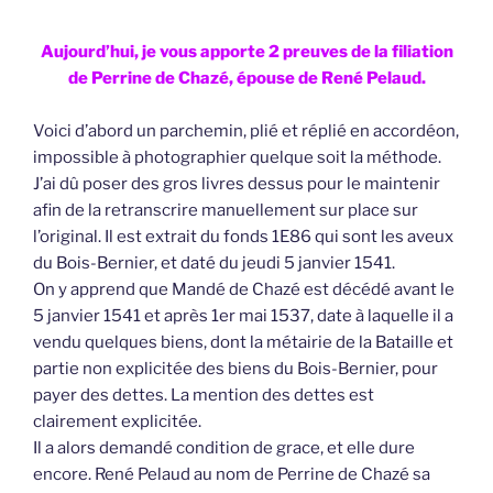
Aujourd’hui, je vous apporte 2 preuves de la filiation
de Perrine de Chazé, épouse de René Pelaud.
Voici d’abord un parchemin, plié et réplié en accordéon,
impossible à photographier quelque soit la méthode.
J’ai dû poser des gros livres dessus pour le maintenir
afin de la retranscrire manuellement sur place sur
l’original. Il est extrait du fonds 1E86 qui sont les aveux
du Bois-Bernier, et daté du jeudi 5 janvier 1541.
On y apprend que Mandé de Chazé est décédé avant le
5 janvier 1541 et après 1er mai 1537, date à laquelle il a
vendu quelques biens, dont la métairie de la Bataille et
partie non explicitée des biens du Bois-Bernier, pour
payer des dettes. La mention des dettes est
clairement explicitée.
Il a alors demandé condition de grace, et elle dure
encore. René Pelaud au nom de Perrine de Chazé sa