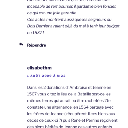
incapable de rembourser, il gardait le bien foncier,
ce qui est une jolie garantie.
Ces actes montrent aussi que les seigneurs du
Bois Bernier avaient déjà du mal à tenir leur budget
en 1537 !
Répondre
elisabethm
1 AOÛT 2009 À 8:22
Dans les 2 donations d’ Ambroise et Jeanne en
1567 vous citez le lieu de la Bataille :est-ce les
mêmes terres qui aurait pu être rachetées ?Je
constate une alternance :en 1564 partage avec
les frères de Jeanne ( récupèrent-il ces biens aux
décès de ceux-ci ?) puis René et Perrine reçoivent
des biens hérités de Jeanne des autres enfants