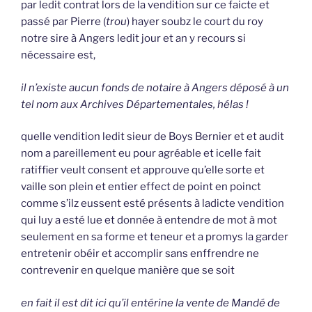
par ledit contrat lors de la vendition sur ce faicte et
passé par Pierre (
trou
) hayer soubz le court du roy
notre sire à Angers ledit jour et an y recours si
nécessaire est,
il n’existe aucun fonds de notaire à Angers déposé à un
tel nom aux Archives Départementales, hélas !
quelle vendition ledit sieur de Boys Bernier et et audit
nom a pareillement eu pour agréable et icelle fait
ratiffier veult consent et approuve qu’elle sorte et
vaille son plein et entier effect de point en poinct
comme s’ilz eussent esté présents à ladicte vendition
qui luy a esté lue et donnée à entendre de mot à mot
seulement en sa forme et teneur et a promys la garder
entretenir obéir et accomplir sans enffrendre ne
contrevenir en quelque manière que se soit
en fait il est dit ici qu’il entérine la vente de Mandé de