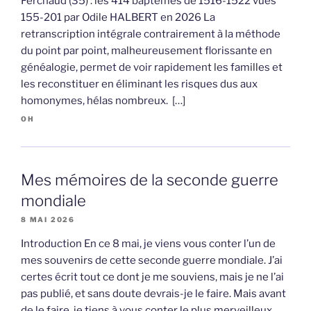
Ferchaud (35) : les 414 baptêmes de 1516-1522 vues
155-201 par Odile HALBERT en 2026 La
retranscription intégrale contrairement à la méthode
du point par point, malheureusement florissante en
généalogie, permet de voir rapidement les familles et
les reconstituer en éliminant les risques dus aux
homonymes, hélas nombreux. […]
OH
Mes mémoires de la seconde guerre
mondiale
8 MAI 2026
Introduction En ce 8 mai, je viens vous conter l’un de
mes souvenirs de cette seconde guerre mondiale. J’ai
certes écrit tout ce dont je me souviens, mais je ne l’ai
pas publié, et sans doute devrais-je le faire. Mais avant
de le faire, je tiens à vous conter le plus merveilleux