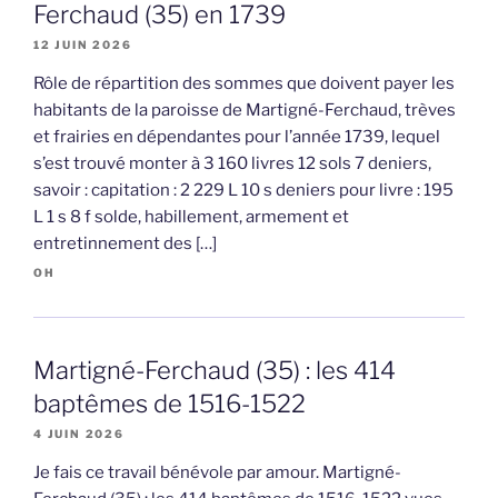
Ferchaud (35) en 1739
12 JUIN 2026
Rôle de répartition des sommes que doivent payer les
habitants de la paroisse de Martigné-Ferchaud, trèves
et frairies en dépendantes pour l’année 1739, lequel
s’est trouvé monter à 3 160 livres 12 sols 7 deniers,
savoir : capitation : 2 229 L 10 s deniers pour livre : 195
L 1 s 8 f solde, habillement, armement et
entretinnement des […]
OH
Martigné-Ferchaud (35) : les 414
baptêmes de 1516-1522
4 JUIN 2026
Je fais ce travail bénévole par amour. Martigné-