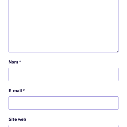
Nom
*
E-mail
*
Site web