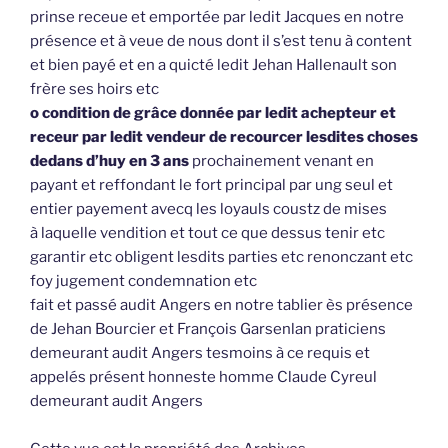
prinse receue et emportée par ledit Jacques en notre
présence et à veue de nous dont il s’est tenu à content
et bien payé et en a quicté ledit Jehan Hallenault son
frère ses hoirs etc
o condition de grâce donnée par ledit achepteur et
receur par ledit vendeur de recourcer lesdites choses
dedans d’huy en 3 ans
prochainement venant en
payant et reffondant le fort principal par ung seul et
entier payement avecq les loyauls coustz de mises
à laquelle vendition et tout ce que dessus tenir etc
garantir etc obligent lesdits parties etc renonczant etc
foy jugement condemnation etc
fait et passé audit Angers en notre tablier ès présence
de Jehan Bourcier et François Garsenlan praticiens
demeurant audit Angers tesmoins à ce requis et
appelés présent honneste homme Claude Cyreul
demeurant audit Angers