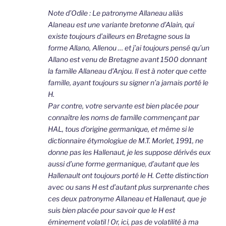
Note d’Odile : Le patronyme Allaneau aliàs
Alaneau est une variante bretonne d’Alain, qui
existe toujours d’ailleurs en Bretagne sous la
forme Allano, Allenou … et j’ai toujours pensé qu’un
Allano est venu de Bretagne avant 1500 donnant
la famille Allaneau d’Anjou. Il est à noter que cette
famille, ayant toujours su signer n’a jamais porté le
H.
Par contre, votre servante est bien placée pour
connaître les noms de famille commençant par
HAL, tous d’origine germanique, et même si le
dictionnaire étymologiue de M.T. Morlet, 1991, ne
donne pas les Hallenaut, je les suppose dérivés eux
aussi d’une forme germanique, d’autant que les
Hallenault ont toujours porté le H. Cette distinction
avec ou sans H est d’autant plus surprenante ches
ces deux patronyme Allaneau et Hallenaut, que je
suis bien placée pour savoir que le H est
éminement volatil ! Or, ici, pas de volatilité à ma