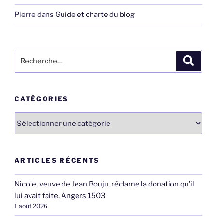
Pierre
dans
Guide et charte du blog
Recherche
Recher
pour
:
CATÉGORIES
Catégories
ARTICLES RÉCENTS
Nicole, veuve de Jean Bouju, réclame la donation qu’il
lui avait faite, Angers 1503
1 août 2026