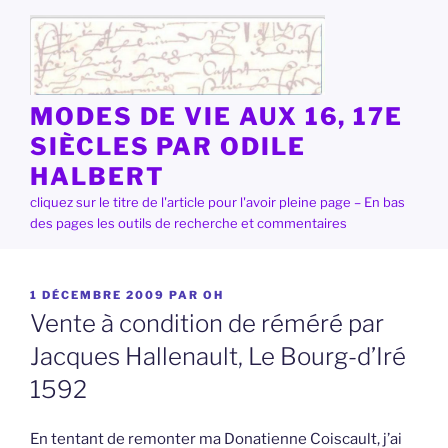
Aller
au
contenu
principal
MODES DE VIE AUX 16, 17E
SIÈCLES PAR ODILE
HALBERT
cliquez sur le titre de l'article pour l'avoir pleine page – En bas
des pages les outils de recherche et commentaires
PUBLIÉ
1 DÉCEMBRE 2009
PAR
OH
LE
Vente à condition de réméré par
Jacques Hallenault, Le Bourg-d’Iré
1592
En tentant de remonter ma Donatienne Coiscault, j’ai