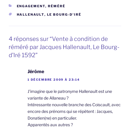
CATÉGORIES
ENGAGEMENT, RÉMÉRÉ
ÉTIQUETTES
HALLENAULT
,
LE BOURG-D'IRÉ
4 réponses sur “Vente à condition de
réméré par Jacques Hallenault, Le Bourg-
d’Iré 1592”
Jérôme
1 DÉCEMBRE 2009 À 23:14
J’imagine que le patronyme Hallenault est une
variante de Allaneau ?
Intéressante nouvelle branche des Coiscault, avec
encore des prénoms qui se répètent : Jacques,
Donatien(ne) en particulier.
Apparentés aux autres ?