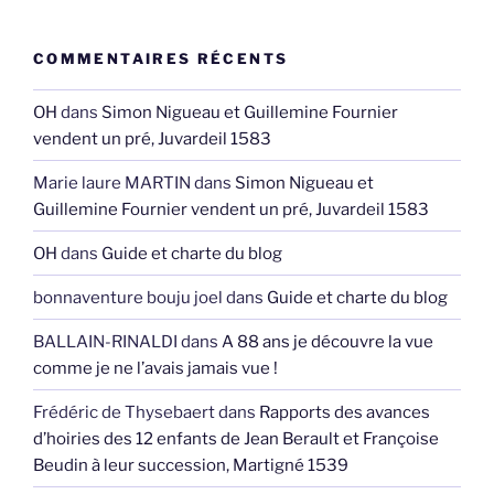
COMMENTAIRES RÉCENTS
OH
dans
Simon Nigueau et Guillemine Fournier
vendent un pré, Juvardeil 1583
Marie laure MARTIN
dans
Simon Nigueau et
Guillemine Fournier vendent un pré, Juvardeil 1583
OH
dans
Guide et charte du blog
bonnaventure bouju joel
dans
Guide et charte du blog
BALLAIN-RINALDI
dans
A 88 ans je découvre la vue
comme je ne l’avais jamais vue !
Frédéric de Thysebaert
dans
Rapports des avances
d’hoiries des 12 enfants de Jean Berault et Françoise
Beudin à leur succession, Martigné 1539